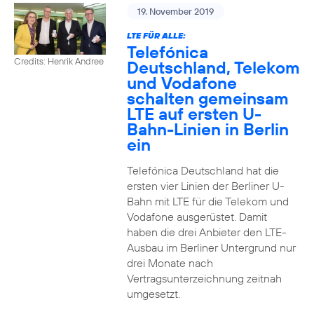
19. November 2019
LTE FÜR ALLE:
Telefónica
Credits: Henrik Andree
Deutschland, Telekom
und Vodafone
schalten gemeinsam
LTE auf ersten U-
Bahn-Linien in Berlin
ein
Telefónica Deutschland hat die
ersten vier Linien der Berliner U-
Bahn mit LTE für die Telekom und
Vodafone ausgerüstet. Damit
haben die drei Anbieter den LTE-
Ausbau im Berliner Untergrund nur
drei Monate nach
Vertragsunterzeichnung zeitnah
umgesetzt.