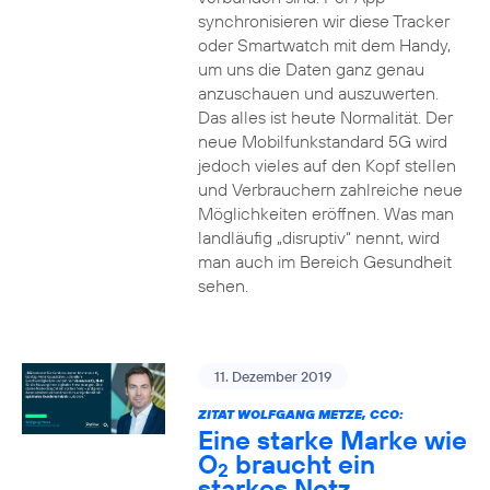
synchronisieren wir diese Tracker
oder Smartwatch mit dem Handy,
um uns die Daten ganz genau
anzuschauen und auszuwerten.
Das alles ist heute Normalität. Der
neue Mobilfunkstandard 5G wird
jedoch vieles auf den Kopf stellen
und Verbrauchern zahlreiche neue
Möglichkeiten eröffnen. Was man
landläufig „disruptiv“ nennt, wird
man auch im Bereich Gesundheit
sehen.
11. Dezember 2019
ZITAT WOLFGANG METZE, CCO:
Eine starke Marke wie
O
braucht ein
2
starkes Netz