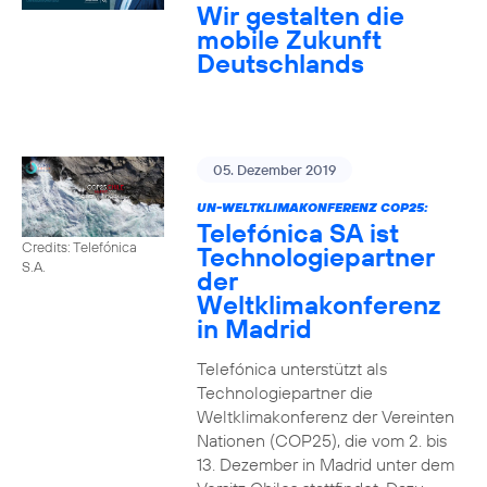
Wir gestalten die
mobile Zukunft
Deutschlands
05. Dezember 2019
UN-WELTKLIMAKONFERENZ COP25:
Telefónica SA ist
Credits: Telefónica
Technologiepartner
S.A.
der
Weltklimakonferenz
in Madrid
Telefónica unterstützt als
Technologiepartner die
Weltklimakonferenz der Vereinten
Nationen (COP25), die vom 2. bis
13. Dezember in Madrid unter dem