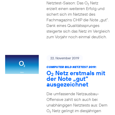
Netztest-Saison: Das O
Netz
2
erzielt einen weiteren Erfolg und
sichert sich im Netztest des
Fachmagazins CHIP die Note „gut“.
Dank eines Qualitätssprunges
steigerte sich das Netz im Vergleich
zum Vorjahr noch einmal deutlich.
22. November 2019
COMPUTER BILD NETZTEST 2019:
O
Netz erstmals mit
2
der Note „gut“
ausgezeichnet
Die umfassende Netzausbau-
Offensive zahlt sich auch bei
unabhängigen Netztests aus: Dem
O
Netz gelingt im diesjährigen
2