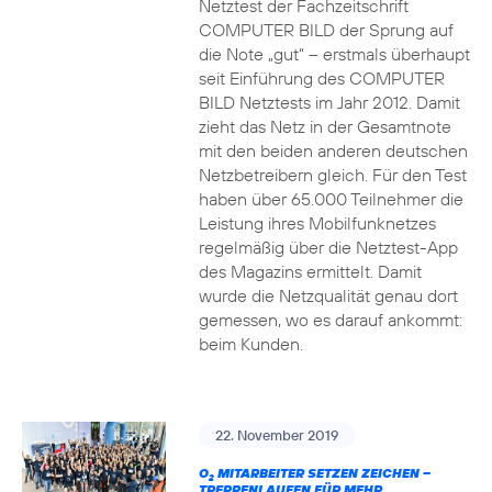
Netztest der Fachzeitschrift
COMPUTER BILD der Sprung auf
die Note „gut“ – erstmals überhaupt
seit Einführung des COMPUTER
BILD Netztests im Jahr 2012. Damit
zieht das Netz in der Gesamtnote
mit den beiden anderen deutschen
Netzbetreibern gleich. Für den Test
haben über 65.000 Teilnehmer die
Leistung ihres Mobilfunknetzes
regelmäßig über die Netztest-App
des Magazins ermittelt. Damit
wurde die Netzqualität genau dort
gemessen, wo es darauf ankommt:
beim Kunden.
22. November 2019
O
MITARBEITER SETZEN ZEICHEN –
2
TREPPENLAUFEN FÜR MEHR