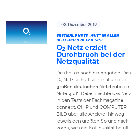
03. Dezember 2019
ERSTMALS NOTE „GUT“ IN ALLEN
DEUTSCHEN NETZTESTS:
O
Netz erzielt
2
Durchbruch bei der
Netzqualität
Das hat es noch nie gegeben: Das
O
Netz sichert sich in allen drei
2
großen deutschen Netztests
die
Note „gut“. Dabei machte das Netz
in den Tests der Fachmagazine
connect, CHIP und COMPUTER
BILD über alle Anbieter hinweg
jeweils den größten Sprung nach
vorne, was die Netzqualität betrifft.