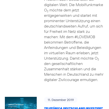
digitalen Welt. Die Mobilfunkmarke
O
möchte dem jetzt
2
entgegenwirken und startet mit
prominenter Unterstützung einen
deutschlandweiten Aufruf, um sich
für Freiheit im Netz stark zu
machen: Mit dem #LOVEMOB
bekommen Betroffene, die
Anfeindungen und Beleidigungen
im virtuellen Raum erleben, jetzt
Unterstützung. Damit möchte O
2
den gesellschaftlichen
Zusammenhalt stärken und die
Menschen in Deutschland zu mehr
digitaler Zivilcourage ermutigen.
11. Dezember 2019
TELEFÓNICA DEUTSCHLAND INVESTIERT