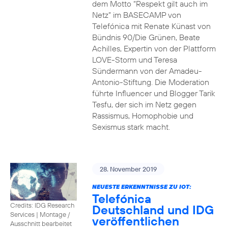
dem Motto “Respekt gilt auch im
Netz” im BASECAMP von
Telefónica mit Renate Künast von
Bündnis 90/Die Grünen, Beate
Achilles, Expertin von der Plattform
LOVE-Storm und Teresa
Sündermann von der Amadeu-
Antonio-Stiftung. Die Moderation
führte Influencer und Blogger Tarik
Tesfu, der sich im Netz gegen
Rassismus, Homophobie und
Sexismus stark macht.
28. November 2019
NEUESTE ERKENNTNISSE ZU IOT:
Telefónica
Credits: IDG Research
Deutschland und IDG
Services
|
Montage /
veröffentlichen
Ausschnitt bearbeitet