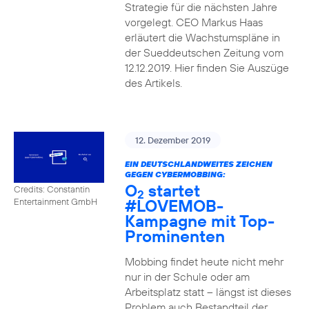
Strategie für die nächsten Jahre
vorgelegt. CEO Markus Haas
erläutert die Wachstumspläne in
der Sueddeutschen Zeitung vom
12.12.2019. Hier finden Sie Auszüge
des Artikels.
12. Dezember 2019
EIN DEUTSCHLANDWEITES ZEICHEN
GEGEN CYBERMOBBING:
O
startet
Credits: Constantin
2
#LOVEMOB-
Entertainment GmbH
Kampagne mit Top-
Prominenten
Mobbing findet heute nicht mehr
nur in der Schule oder am
Arbeitsplatz statt – längst ist dieses
Problem auch Bestandteil der