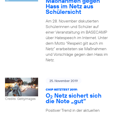
Maßnahmen gegen
Hass im Netz aus
Schülersicht
Am 28. November diskutierten
Schülerinnen und Schüler auf
einer Veranstaltung im BASECAMP
über Hatespeech im Internet. Unter
dem Motto “Respekt gilt auch im
Netz” erarbeiteten sie Maßnahmen
und Vorschläge gegen den Hass im
Netz.
25. November 2019
CHIP NETZTEST 2019:
O
Netz sichert sich
2
Credits: Gettyimages
die Note „gut“
Positiver Trend in der aktuellen