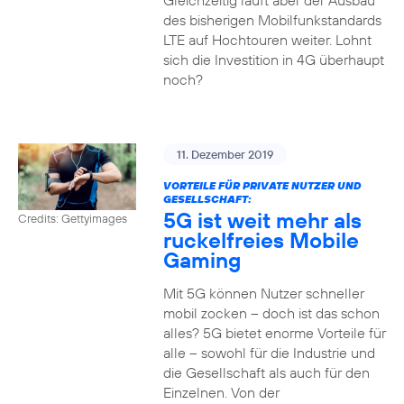
Gleichzeitig läuft aber der Ausbau
des bisherigen Mobilfunkstandards
LTE auf Hochtouren weiter. Lohnt
sich die Investition in 4G überhaupt
noch?
11. Dezember 2019
VORTEILE FÜR PRIVATE NUTZER UND
GESELLSCHAFT:
5G ist weit mehr als
Credits: Gettyimages
ruckelfreies Mobile
Gaming
Mit 5G können Nutzer schneller
mobil zocken – doch ist das schon
alles? 5G bietet enorme Vorteile für
alle – sowohl für die Industrie und
die Gesellschaft als auch für den
Einzelnen. Von der