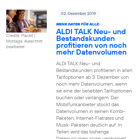
02. Dezember 2019
MEHR DATEN FÜR ALLE:
ALDI TALK Neu- und
Credits: Placeit
|
Bestandskunden
Montage, Ausschnitt
profitieren von noch
bearbeitet
mehr Datenvolumen
ALDI TALK Neu- und
Bestandskunden profitieren in allen
Tarifoptionen ab 3. Dezember von
noch mehr Datenvolumen, wenn
sie eine der beliebten Tarifoptionen
buchen oder verlängern. Der
Mobilfunkanbieter stockt das
Datenvolumen in seinen Kombi-
Paketen, Internet-Flatrates und
Musik-Paketen deutlich auf. In
Teilen wird das bisherige
Datenvolumen sogar verdoppelt