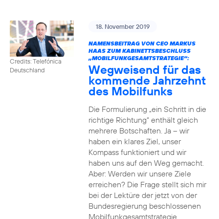
18. November 2019
NAMENSBEITRAG VON CEO MARKUS
HAAS ZUM KABINETTSBESCHLUSS
„MOBILFUNKGESAMTSTRATEGIE“:
Credits: Telefónica
Wegweisend für das
Deutschland
kommende Jahrzehnt
des Mobilfunks
Die Formulierung „ein Schritt in die
richtige Richtung“ enthält gleich
mehrere Botschaften. Ja – wir
haben ein klares Ziel, unser
Kompass funktioniert und wir
haben uns auf den Weg gemacht.
Aber: Werden wir unsere Ziele
erreichen? Die Frage stellt sich mir
bei der Lektüre der jetzt von der
Bundesregierung beschlossenen
Mobilfunkgesamtstrategie.