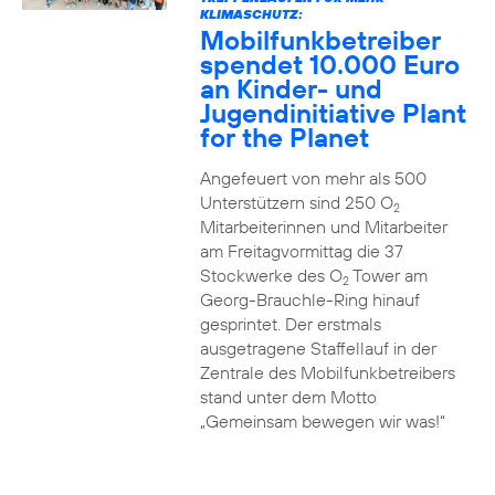
KLIMASCHUTZ:
Mobilfunkbetreiber
spendet 10.000 Euro
an Kinder- und
Jugendinitiative Plant
for the Planet
Angefeuert von mehr als 500
Unterstützern sind 250 O
2
Mitarbeiterinnen und Mitarbeiter
am Freitagvormittag die 37
Stockwerke des O
Tower am
2
Georg-Brauchle-Ring hinauf
gesprintet. Der erstmals
ausgetragene Staffellauf in der
Zentrale des Mobilfunkbetreibers
stand unter dem Motto
„Gemeinsam bewegen wir was!“