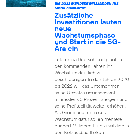
BIS 2022 MEHRERE MILLIARDEN INS
MOBILFUNKNETZ:
Zusätzliche
Investitionen läuten
neue
Wachstumsphase
und Start in die 5G-
Ära ein
Telefónica Deutschland plant, in
den kommenden Jahren ihr
Wachstum deutlich zu
beschleunigen. In den Jahren 2020
bis 2022 will das Unternehmen
seine Umsätze um insgesamt
mindestens 5 Prozent steigern und
seine Profitabilität weiter erhöhen.
Als Grundlage für dieses
Wachstum dafür sollen mehrere
hundert Millionen Euro zusätzlich in
den Netzausbau fließen.