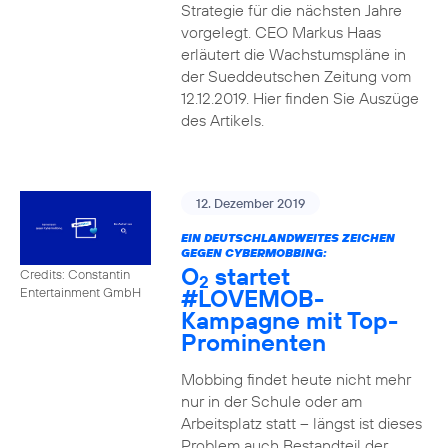
Strategie für die nächsten Jahre
vorgelegt. CEO Markus Haas
erläutert die Wachstumspläne in
der Sueddeutschen Zeitung vom
12.12.2019. Hier finden Sie Auszüge
des Artikels.
12. Dezember 2019
EIN DEUTSCHLANDWEITES ZEICHEN
GEGEN CYBERMOBBING:
O
startet
Credits: Constantin
2
#LOVEMOB-
Entertainment GmbH
Kampagne mit Top-
Prominenten
Mobbing findet heute nicht mehr
nur in der Schule oder am
Arbeitsplatz statt – längst ist dieses
Problem auch Bestandteil der