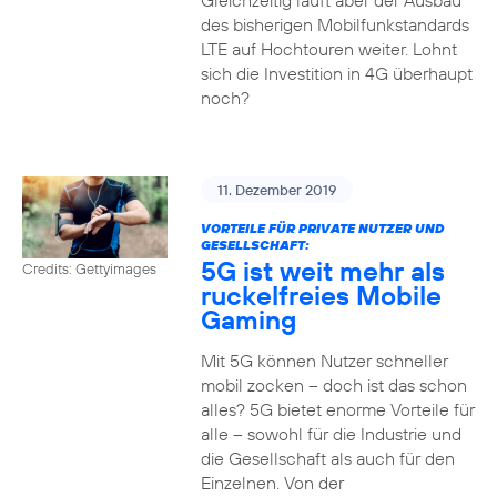
Gleichzeitig läuft aber der Ausbau
des bisherigen Mobilfunkstandards
LTE auf Hochtouren weiter. Lohnt
sich die Investition in 4G überhaupt
noch?
11. Dezember 2019
VORTEILE FÜR PRIVATE NUTZER UND
GESELLSCHAFT:
5G ist weit mehr als
Credits: Gettyimages
ruckelfreies Mobile
Gaming
Mit 5G können Nutzer schneller
mobil zocken – doch ist das schon
alles? 5G bietet enorme Vorteile für
alle – sowohl für die Industrie und
die Gesellschaft als auch für den
Einzelnen. Von der