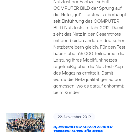
Netztest der Fachzeitschrift
COMPUTER BILD der Sprung auf
die Note „gut“ – erstmals überhaupt
seit Einführung des COMPUTER
BILD Netztests im Jahr 2012. Damit
zieht das Netz in der Gesamtnote
mit den beiden anderen deutschen
Netzbetreibern gleich. Für den Test
haben über 65.000 Teilnehmer die
Leistung ihres Mobilfunknetzes
regelmäßig über die Netztest-App
des Magazins ermittelt. Damit
wurde die Netzqualität genau dort
gemessen, wo es darauf ankommt:
beim Kunden.
22. November 2019
O
MITARBEITER SETZEN ZEICHEN –
2
TREPPENLAUFEN FÜR MEHR