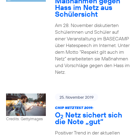
Maßnahmen gegen
Hass im Netz aus
Schülersicht
Am 28. November diskutierten
Schülerinnen und Schüler auf
einer Veranstaltung im BASECAMP
über Hatespeech im Internet. Unter
dem Motto “Respekt gilt auch im
Netz” erarbeiteten sie Maßnahmen
und Vorschläge gegen den Hass im
Netz.
25. November 2019
CHIP NETZTEST 2019:
O
Netz sichert sich
2
Credits: Gettyimages
die Note „gut“
Positiver Trend in der aktuellen