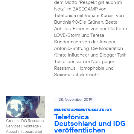
dem Motto “Respekt gilt auch im
Netz” im BASECAMP von
Telefónica mit Renate Künast von
Bündnis 90/Die Grünen, Beate
Achilles, Expertin von der Plattform
LOVE-Storm und Teresa
Sündermann von der Amadeu-
Antonio-Stiftung. Die Moderation
führte Influencer und Blogger Tarik
Tesfu, der sich im Netz gegen
Rassismus, Homophobie und
Sexismus stark macht.
28. November 2019
NEUESTE ERKENNTNISSE ZU IOT:
Telefónica
Credits: IDG Research
Deutschland und IDG
Services
|
Montage /
veröffentlichen
Ausschnitt bearbeitet