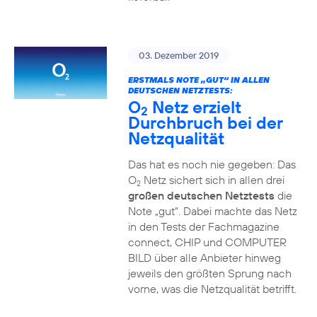
03. Dezember 2019
ERSTMALS NOTE „GUT“ IN ALLEN
DEUTSCHEN NETZTESTS:
O
Netz erzielt
2
Durchbruch bei der
Netzqualität
Das hat es noch nie gegeben: Das
O
Netz sichert sich in allen drei
2
großen deutschen Netztests
die
Note „gut“. Dabei machte das Netz
in den Tests der Fachmagazine
connect, CHIP und COMPUTER
BILD über alle Anbieter hinweg
jeweils den größten Sprung nach
vorne, was die Netzqualität betrifft.