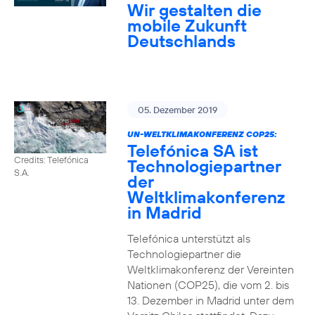
Wir gestalten die
mobile Zukunft
Deutschlands
05. Dezember 2019
UN-WELTKLIMAKONFERENZ COP25:
Telefónica SA ist
Credits: Telefónica
Technologiepartner
S.A.
der
Weltklimakonferenz
in Madrid
Telefónica unterstützt als
Technologiepartner die
Weltklimakonferenz der Vereinten
Nationen (COP25), die vom 2. bis
13. Dezember in Madrid unter dem