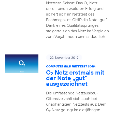
Netztest-Saison: Das O
Netz
2
erzielt einen weiteren Erfolg und
sichert sich im Netztest des
Fachmagazins CHIP die Note „gut“.
Dank eines Qualitätssprunges
steigerte sich das Netz im Vergleich
zum Vorjahr noch einmal deutlich.
22. November 2019
COMPUTER BILD NETZTEST 2019:
O
Netz erstmals mit
2
der Note „gut“
ausgezeichnet
Die umfassende Netzausbau-
Offensive zahlt sich auch bei
unabhängigen Netztests aus: Dem
O
Netz gelingt im diesjährigen
2