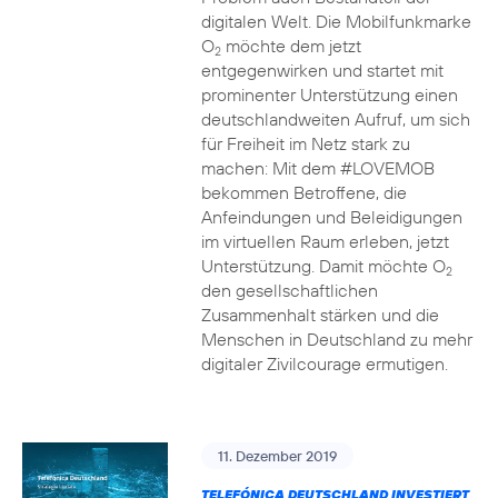
digitalen Welt. Die Mobilfunkmarke
O
möchte dem jetzt
2
entgegenwirken und startet mit
prominenter Unterstützung einen
deutschlandweiten Aufruf, um sich
für Freiheit im Netz stark zu
machen: Mit dem #LOVEMOB
bekommen Betroffene, die
Anfeindungen und Beleidigungen
im virtuellen Raum erleben, jetzt
Unterstützung. Damit möchte O
2
den gesellschaftlichen
Zusammenhalt stärken und die
Menschen in Deutschland zu mehr
digitaler Zivilcourage ermutigen.
11. Dezember 2019
TELEFÓNICA DEUTSCHLAND INVESTIERT