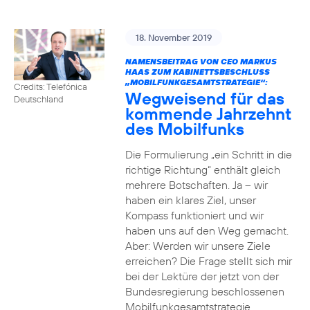
18. November 2019
NAMENSBEITRAG VON CEO MARKUS
HAAS ZUM KABINETTSBESCHLUSS
„MOBILFUNKGESAMTSTRATEGIE“:
Credits: Telefónica
Wegweisend für das
Deutschland
kommende Jahrzehnt
des Mobilfunks
Die Formulierung „ein Schritt in die
richtige Richtung“ enthält gleich
mehrere Botschaften. Ja – wir
haben ein klares Ziel, unser
Kompass funktioniert und wir
haben uns auf den Weg gemacht.
Aber: Werden wir unsere Ziele
erreichen? Die Frage stellt sich mir
bei der Lektüre der jetzt von der
Bundesregierung beschlossenen
Mobilfunkgesamtstrategie.