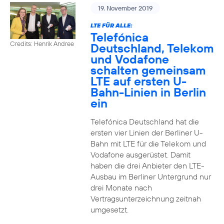
19. November 2019
LTE FÜR ALLE:
Telefónica
Credits: Henrik Andree
Deutschland, Telekom
und Vodafone
schalten gemeinsam
LTE auf ersten U-
Bahn-Linien in Berlin
ein
Telefónica Deutschland hat die
ersten vier Linien der Berliner U-
Bahn mit LTE für die Telekom und
Vodafone ausgerüstet. Damit
haben die drei Anbieter den LTE-
Ausbau im Berliner Untergrund nur
drei Monate nach
Vertragsunterzeichnung zeitnah
umgesetzt.