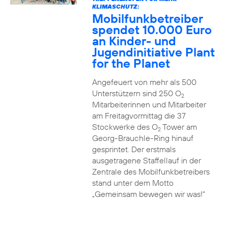
KLIMASCHUTZ:
Mobilfunkbetreiber
spendet 10.000 Euro
an Kinder- und
Jugendinitiative Plant
for the Planet
Angefeuert von mehr als 500
Unterstützern sind 250 O
2
Mitarbeiterinnen und Mitarbeiter
am Freitagvormittag die 37
Stockwerke des O
Tower am
2
Georg-Brauchle-Ring hinauf
gesprintet. Der erstmals
ausgetragene Staffellauf in der
Zentrale des Mobilfunkbetreibers
stand unter dem Motto
„Gemeinsam bewegen wir was!“