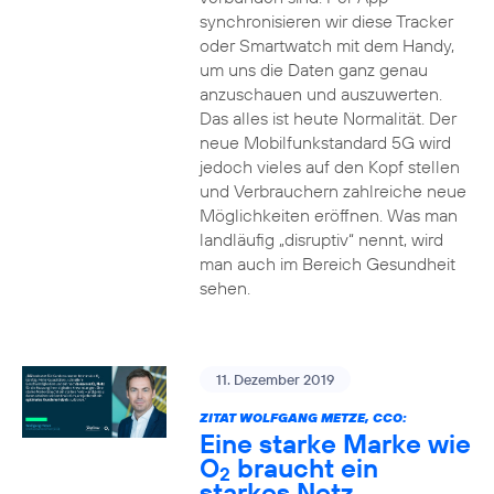
synchronisieren wir diese Tracker
oder Smartwatch mit dem Handy,
um uns die Daten ganz genau
anzuschauen und auszuwerten.
Das alles ist heute Normalität. Der
neue Mobilfunkstandard 5G wird
jedoch vieles auf den Kopf stellen
und Verbrauchern zahlreiche neue
Möglichkeiten eröffnen. Was man
landläufig „disruptiv“ nennt, wird
man auch im Bereich Gesundheit
sehen.
11. Dezember 2019
ZITAT WOLFGANG METZE, CCO:
Eine starke Marke wie
O
braucht ein
2
starkes Netz