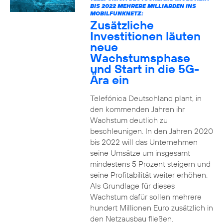
BIS 2022 MEHRERE MILLIARDEN INS
MOBILFUNKNETZ:
Zusätzliche
Investitionen läuten
neue
Wachstumsphase
und Start in die 5G-
Ära ein
Telefónica Deutschland plant, in
den kommenden Jahren ihr
Wachstum deutlich zu
beschleunigen. In den Jahren 2020
bis 2022 will das Unternehmen
seine Umsätze um insgesamt
mindestens 5 Prozent steigern und
seine Profitabilität weiter erhöhen.
Als Grundlage für dieses
Wachstum dafür sollen mehrere
hundert Millionen Euro zusätzlich in
den Netzausbau fließen.