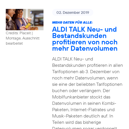
02. Dezember 2019
MEHR DATEN FÜR ALLE:
ALDI TALK Neu- und
Credits: Placeit
|
Bestandskunden
Montage, Ausschnitt
profitieren von noch
bearbeitet
mehr Datenvolumen
ALDI TALK Neu- und
Bestandskunden profitieren in allen
Tarifoptionen ab 3. Dezember von
noch mehr Datenvolumen, wenn
sie eine der beliebten Tarifoptionen
buchen oder verlängern. Der
Mobilfunkanbieter stockt das
Datenvolumen in seinen Kombi-
Paketen, Internet-Flatrates und
Musik-Paketen deutlich auf. In
Teilen wird das bisherige
Datenvolumen sogar verdoppelt