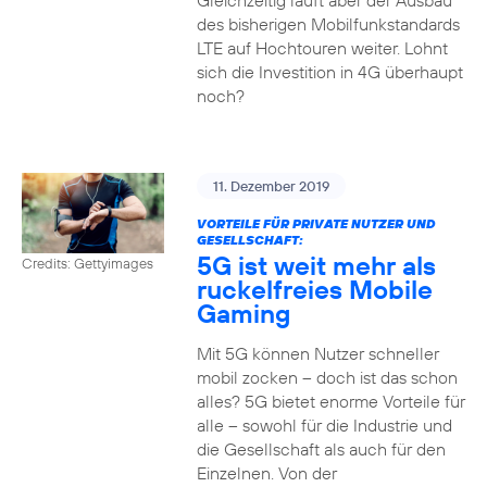
Gleichzeitig läuft aber der Ausbau
des bisherigen Mobilfunkstandards
LTE auf Hochtouren weiter. Lohnt
sich die Investition in 4G überhaupt
noch?
11. Dezember 2019
VORTEILE FÜR PRIVATE NUTZER UND
GESELLSCHAFT:
5G ist weit mehr als
Credits: Gettyimages
ruckelfreies Mobile
Gaming
Mit 5G können Nutzer schneller
mobil zocken – doch ist das schon
alles? 5G bietet enorme Vorteile für
alle – sowohl für die Industrie und
die Gesellschaft als auch für den
Einzelnen. Von der