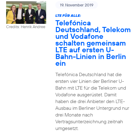
19. November 2019
LTE FÜR ALLE:
Telefónica
Credits: Henrik Andree
Deutschland, Telekom
und Vodafone
schalten gemeinsam
LTE auf ersten U-
Bahn-Linien in Berlin
ein
Telefónica Deutschland hat die
ersten vier Linien der Berliner U-
Bahn mit LTE für die Telekom und
Vodafone ausgerüstet. Damit
haben die drei Anbieter den LTE-
Ausbau im Berliner Untergrund nur
drei Monate nach
Vertragsunterzeichnung zeitnah
umgesetzt.