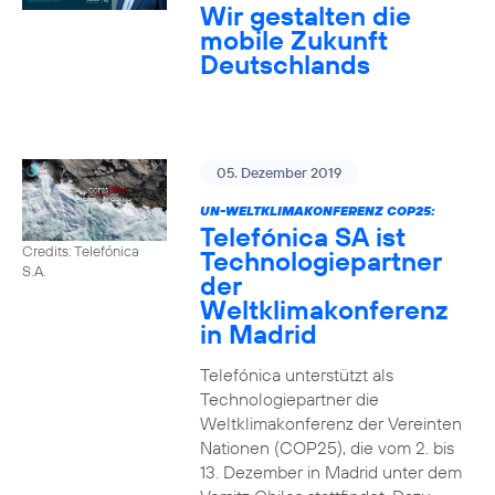
Wir gestalten die
mobile Zukunft
Deutschlands
05. Dezember 2019
UN-WELTKLIMAKONFERENZ COP25:
Telefónica SA ist
Credits: Telefónica
Technologiepartner
S.A.
der
Weltklimakonferenz
in Madrid
Telefónica unterstützt als
Technologiepartner die
Weltklimakonferenz der Vereinten
Nationen (COP25), die vom 2. bis
13. Dezember in Madrid unter dem