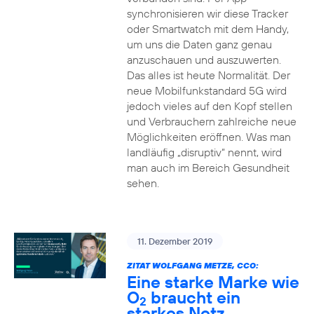
synchronisieren wir diese Tracker
oder Smartwatch mit dem Handy,
um uns die Daten ganz genau
anzuschauen und auszuwerten.
Das alles ist heute Normalität. Der
neue Mobilfunkstandard 5G wird
jedoch vieles auf den Kopf stellen
und Verbrauchern zahlreiche neue
Möglichkeiten eröffnen. Was man
landläufig „disruptiv“ nennt, wird
man auch im Bereich Gesundheit
sehen.
11. Dezember 2019
ZITAT WOLFGANG METZE, CCO:
Eine starke Marke wie
O
braucht ein
2
starkes Netz