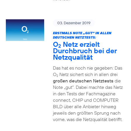
03. Dezember 2019
ERSTMALS NOTE „GUT“ IN ALLEN
DEUTSCHEN NETZTESTS:
O
Netz erzielt
2
Durchbruch bei der
Netzqualität
Das hat es noch nie gegeben: Das
O
Netz sichert sich in allen drei
2
großen deutschen Netztests
die
Note „gut“. Dabei machte das Netz
in den Tests der Fachmagazine
connect, CHIP und COMPUTER
BILD über alle Anbieter hinweg
jeweils den größten Sprung nach
vorne, was die Netzqualität betrifft.