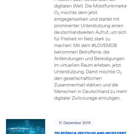
digitalen Welt. Die Mobilfunkmarke
O
möchte dem jetzt
2
entgegenwirken und startet mit
prominenter Unterstützung einen
deutschlandweiten Aufruf, um sich
für Freiheit im Netz stark zu
machen: Mit dem #LOVEMOB
bekommen Betroffene, die
Anfeindungen und Beleidigungen
im virtuellen Raum erleben, jetzt
Unterstützung. Damit möchte O
2
den gesellschaftlichen
Zusammenhalt stärken und die
Menschen in Deutschland zu mehr
digitaler Zivilcourage ermutigen.
11. Dezember 2019
TELEFÓNICA DEUTSCHLAND INVESTIERT