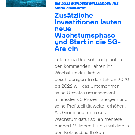
BIS 2022 MEHRERE MILLIARDEN INS
MOBILFUNKNETZ:
Zusätzliche
Investitionen läuten
neue
Wachstumsphase
und Start in die 5G-
Ära ein
Telefónica Deutschland plant, in
den kommenden Jahren ihr
Wachstum deutlich zu
beschleunigen. In den Jahren 2020
bis 2022 will das Unternehmen
seine Umsätze um insgesamt
mindestens 5 Prozent steigern und
seine Profitabilität weiter erhöhen.
Als Grundlage für dieses
Wachstum dafür sollen mehrere
hundert Millionen Euro zusätzlich in
den Netzausbau fließen.