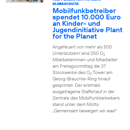
KLIMASCHUTZ:
Mobilfunkbetreiber
spendet 10.000 Euro
an Kinder- und
Jugendinitiative Plant
for the Planet
Angefeuert von mehr als 500
Unterstützern sind 250 O
2
Mitarbeiterinnen und Mitarbeiter
am Freitagvormittag die 37
Stockwerke des O
Tower am
2
Georg-Brauchle-Ring hinauf
gesprintet. Der erstmals
ausgetragene Staffellauf in der
Zentrale des Mobilfunkbetreibers
stand unter dem Motto
„Gemeinsam bewegen wir was!“