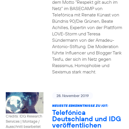
dem Motto “Respekt gilt auch im
Netz” im BASECAMP von
Telefónica mit Renate Künast von
Bündnis 90/Die Grünen, Beate
Achilles, Expertin von der Plattform
LOVE-Storm und Teresa
Sündermann von der Amadeu-
Antonio-Stiftung. Die Moderation
führte Influencer und Blogger Tarik
Tesfu, der sich im Netz gegen
Rassismus, Homophobie und
Sexismus stark macht.
28. November 2019
NEUESTE ERKENNTNISSE ZU IOT:
Telefónica
Credits: IDG Research
Deutschland und IDG
Services
|
Montage /
veröffentlichen
Ausschnitt bearbeitet