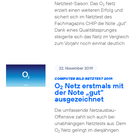
Netztest-Saison: Das O
Netz
2
erzielt einen weiteren Erfolg und
sichert sich im Netztest des
Fachmagazins CHIP die Note „gut“.
Dank eines Qualitätssprunges
steigerte sich das Netz im Vergleich
zum Vorjahr noch einmal deutlich.
22. November 2019
COMPUTER BILD NETZTEST 2019:
O
Netz erstmals mit
2
der Note „gut“
ausgezeichnet
Die umfassende Netzausbau-
Offensive zahlt sich auch bei
unabhängigen Netztests aus: Dem
O
Netz gelingt im diesjährigen
2