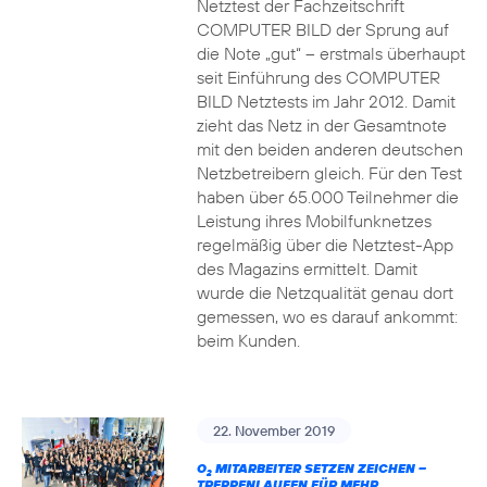
Netztest der Fachzeitschrift
COMPUTER BILD der Sprung auf
die Note „gut“ – erstmals überhaupt
seit Einführung des COMPUTER
BILD Netztests im Jahr 2012. Damit
zieht das Netz in der Gesamtnote
mit den beiden anderen deutschen
Netzbetreibern gleich. Für den Test
haben über 65.000 Teilnehmer die
Leistung ihres Mobilfunknetzes
regelmäßig über die Netztest-App
des Magazins ermittelt. Damit
wurde die Netzqualität genau dort
gemessen, wo es darauf ankommt:
beim Kunden.
22. November 2019
O
MITARBEITER SETZEN ZEICHEN –
2
TREPPENLAUFEN FÜR MEHR