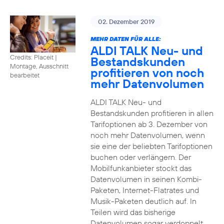
02. Dezember 2019
MEHR DATEN FÜR ALLE:
ALDI TALK Neu- und
Credits: Placeit
|
Bestandskunden
Montage, Ausschnitt
profitieren von noch
bearbeitet
mehr Datenvolumen
ALDI TALK Neu- und
Bestandskunden profitieren in allen
Tarifoptionen ab 3. Dezember von
noch mehr Datenvolumen, wenn
sie eine der beliebten Tarifoptionen
buchen oder verlängern. Der
Mobilfunkanbieter stockt das
Datenvolumen in seinen Kombi-
Paketen, Internet-Flatrates und
Musik-Paketen deutlich auf. In
Teilen wird das bisherige
Datenvolumen sogar verdoppelt