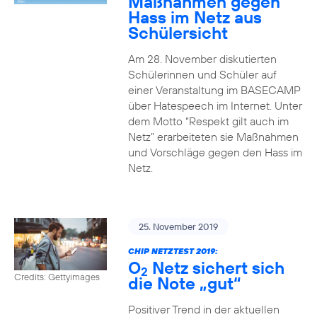
Maßnahmen gegen
Hass im Netz aus
Schülersicht
Am 28. November diskutierten
Schülerinnen und Schüler auf
einer Veranstaltung im BASECAMP
über Hatespeech im Internet. Unter
dem Motto “Respekt gilt auch im
Netz” erarbeiteten sie Maßnahmen
und Vorschläge gegen den Hass im
Netz.
25. November 2019
CHIP NETZTEST 2019:
O
Netz sichert sich
2
Credits: Gettyimages
die Note „gut“
Positiver Trend in der aktuellen