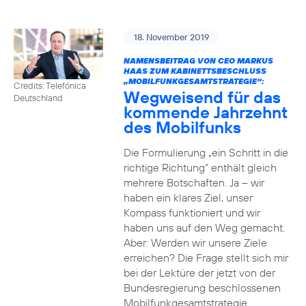
18. November 2019
NAMENSBEITRAG VON CEO MARKUS
HAAS ZUM KABINETTSBESCHLUSS
„MOBILFUNKGESAMTSTRATEGIE“:
Credits: Telefónica
Wegweisend für das
Deutschland
kommende Jahrzehnt
des Mobilfunks
Die Formulierung „ein Schritt in die
richtige Richtung“ enthält gleich
mehrere Botschaften. Ja – wir
haben ein klares Ziel, unser
Kompass funktioniert und wir
haben uns auf den Weg gemacht.
Aber: Werden wir unsere Ziele
erreichen? Die Frage stellt sich mir
bei der Lektüre der jetzt von der
Bundesregierung beschlossenen
Mobilfunkgesamtstrategie.