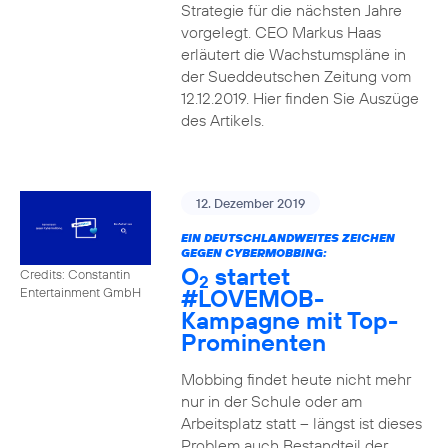
Strategie für die nächsten Jahre
vorgelegt. CEO Markus Haas
erläutert die Wachstumspläne in
der Sueddeutschen Zeitung vom
12.12.2019. Hier finden Sie Auszüge
des Artikels.
12. Dezember 2019
EIN DEUTSCHLANDWEITES ZEICHEN
GEGEN CYBERMOBBING:
O
startet
Credits: Constantin
2
#LOVEMOB-
Entertainment GmbH
Kampagne mit Top-
Prominenten
Mobbing findet heute nicht mehr
nur in der Schule oder am
Arbeitsplatz statt – längst ist dieses
Problem auch Bestandteil der