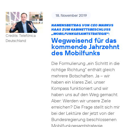
18. November 2019
NAMENSBEITRAG VON CEO MARKUS
HAAS ZUM KABINETTSBESCHLUSS
„MOBILFUNKGESAMTSTRATEGIE“:
Credits: Telefónica
Wegweisend für das
Deutschland
kommende Jahrzehnt
des Mobilfunks
Die Formulierung „ein Schritt in die
richtige Richtung“ enthält gleich
mehrere Botschaften. Ja – wir
haben ein klares Ziel, unser
Kompass funktioniert und wir
haben uns auf den Weg gemacht.
Aber: Werden wir unsere Ziele
erreichen? Die Frage stellt sich mir
bei der Lektüre der jetzt von der
Bundesregierung beschlossenen
Mobilfunkgesamtstrategie.