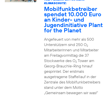
KLIMASCHUTZ:
Mobilfunkbetreiber
spendet 10.000 Euro
an Kinder- und
Jugendinitiative Plant
for the Planet
Angefeuert von mehr als 500
Unterstützern sind 250 O
2
Mitarbeiterinnen und Mitarbeiter
am Freitagvormittag die 37
Stockwerke des O
Tower am
2
Georg-Brauchle-Ring hinauf
gesprintet. Der erstmals
ausgetragene Staffellauf in der
Zentrale des Mobilfunkbetreibers
stand unter dem Motto
„Gemeinsam bewegen wir was!“