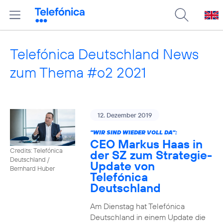
Telefónica Deutschland News
zum Thema #o2 2021
12. Dezember 2019
"WIR SIND WIEDER VOLL DA":
CEO Markus Haas in
Credits: Telefónica
der SZ zum Strategie-
Deutschland /
Update von
Bernhard Huber
Telefónica
Deutschland
Am Dienstag hat Telefónica
Deutschland in einem Update die