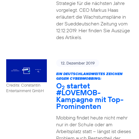
Strategie für die nächsten Jahre
vorgelegt. CEO Markus Haas
erläutert die Wachstumspläne in
der Sueddeutschen Zeitung vom
12.12.2019. Hier finden Sie Auszüge
des Artikels.
12. Dezember 2019
EIN DEUTSCHLANDWEITES ZEICHEN
GEGEN CYBERMOBBING:
O
startet
Credits: Constantin
2
#LOVEMOB-
Entertainment GmbH
Kampagne mit Top-
Prominenten
Mobbing findet heute nicht mehr
nur in der Schule oder am
Arbeitsplatz statt – längst ist dieses
Problem auch Bestandteil der