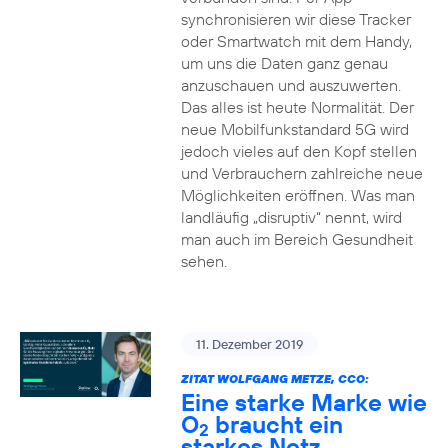
synchronisieren wir diese Tracker
oder Smartwatch mit dem Handy,
um uns die Daten ganz genau
anzuschauen und auszuwerten.
Das alles ist heute Normalität. Der
neue Mobilfunkstandard 5G wird
jedoch vieles auf den Kopf stellen
und Verbrauchern zahlreiche neue
Möglichkeiten eröffnen. Was man
landläufig „disruptiv“ nennt, wird
man auch im Bereich Gesundheit
sehen.
11. Dezember 2019
ZITAT WOLFGANG METZE, CCO:
Eine starke Marke wie
O
braucht ein
2
starkes Netz