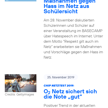
Maßnahmen gegen
Hass im Netz aus
Schülersicht
Am 28. November diskutierten
Schülerinnen und Schüler auf
einer Veranstaltung im BASECAMP
über Hatespeech im Internet. Unter
dem Motto “Respekt gilt auch im
Netz” erarbeiteten sie Maßnahmen
und Vorschläge gegen den Hass im
Netz.
25. November 2019
CHIP NETZTEST 2019:
O
Netz sichert sich
2
Credits: Gettyimages
die Note „gut“
Positiver Trend in der aktuellen