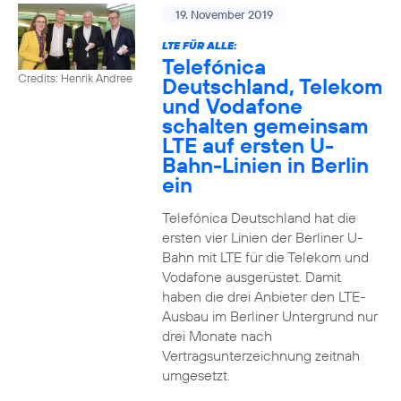
19. November 2019
LTE FÜR ALLE:
Telefónica
Credits: Henrik Andree
Deutschland, Telekom
und Vodafone
schalten gemeinsam
LTE auf ersten U-
Bahn-Linien in Berlin
ein
Telefónica Deutschland hat die
ersten vier Linien der Berliner U-
Bahn mit LTE für die Telekom und
Vodafone ausgerüstet. Damit
haben die drei Anbieter den LTE-
Ausbau im Berliner Untergrund nur
drei Monate nach
Vertragsunterzeichnung zeitnah
umgesetzt.