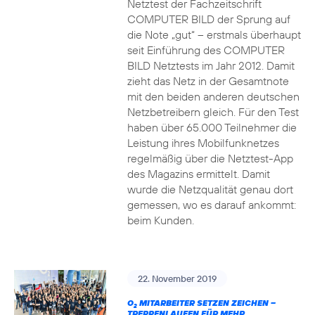
Netztest der Fachzeitschrift
COMPUTER BILD der Sprung auf
die Note „gut“ – erstmals überhaupt
seit Einführung des COMPUTER
BILD Netztests im Jahr 2012. Damit
zieht das Netz in der Gesamtnote
mit den beiden anderen deutschen
Netzbetreibern gleich. Für den Test
haben über 65.000 Teilnehmer die
Leistung ihres Mobilfunknetzes
regelmäßig über die Netztest-App
des Magazins ermittelt. Damit
wurde die Netzqualität genau dort
gemessen, wo es darauf ankommt:
beim Kunden.
22. November 2019
O
MITARBEITER SETZEN ZEICHEN –
2
TREPPENLAUFEN FÜR MEHR