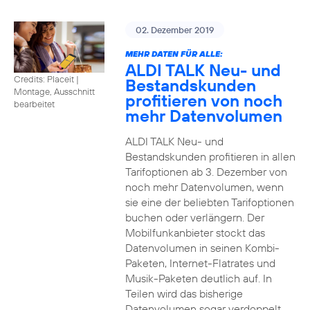
02. Dezember 2019
MEHR DATEN FÜR ALLE:
ALDI TALK Neu- und
Credits: Placeit
|
Bestandskunden
Montage, Ausschnitt
profitieren von noch
bearbeitet
mehr Datenvolumen
ALDI TALK Neu- und
Bestandskunden profitieren in allen
Tarifoptionen ab 3. Dezember von
noch mehr Datenvolumen, wenn
sie eine der beliebten Tarifoptionen
buchen oder verlängern. Der
Mobilfunkanbieter stockt das
Datenvolumen in seinen Kombi-
Paketen, Internet-Flatrates und
Musik-Paketen deutlich auf. In
Teilen wird das bisherige
Datenvolumen sogar verdoppelt