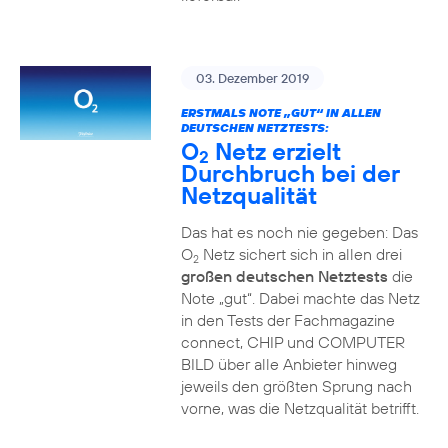
03. Dezember 2019
ERSTMALS NOTE „GUT“ IN ALLEN
DEUTSCHEN NETZTESTS:
O
Netz erzielt
2
Durchbruch bei der
Netzqualität
Das hat es noch nie gegeben: Das
O
Netz sichert sich in allen drei
2
großen deutschen Netztests
die
Note „gut“. Dabei machte das Netz
in den Tests der Fachmagazine
connect, CHIP und COMPUTER
BILD über alle Anbieter hinweg
jeweils den größten Sprung nach
vorne, was die Netzqualität betrifft.