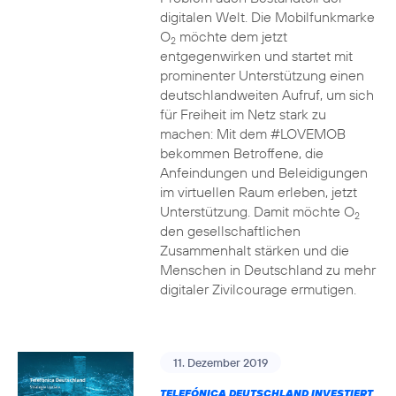
digitalen Welt. Die Mobilfunkmarke
O
möchte dem jetzt
2
entgegenwirken und startet mit
prominenter Unterstützung einen
deutschlandweiten Aufruf, um sich
für Freiheit im Netz stark zu
machen: Mit dem #LOVEMOB
bekommen Betroffene, die
Anfeindungen und Beleidigungen
im virtuellen Raum erleben, jetzt
Unterstützung. Damit möchte O
2
den gesellschaftlichen
Zusammenhalt stärken und die
Menschen in Deutschland zu mehr
digitaler Zivilcourage ermutigen.
11. Dezember 2019
TELEFÓNICA DEUTSCHLAND INVESTIERT