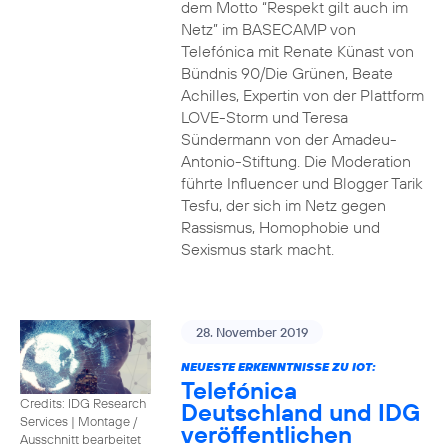
dem Motto “Respekt gilt auch im
Netz” im BASECAMP von
Telefónica mit Renate Künast von
Bündnis 90/Die Grünen, Beate
Achilles, Expertin von der Plattform
LOVE-Storm und Teresa
Sündermann von der Amadeu-
Antonio-Stiftung. Die Moderation
führte Influencer und Blogger Tarik
Tesfu, der sich im Netz gegen
Rassismus, Homophobie und
Sexismus stark macht.
28. November 2019
NEUESTE ERKENNTNISSE ZU IOT:
Telefónica
Credits: IDG Research
Deutschland und IDG
Services
|
Montage /
veröffentlichen
Ausschnitt bearbeitet