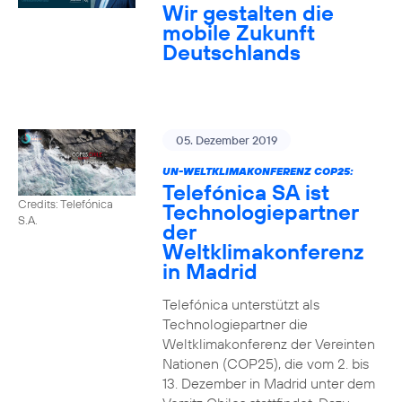
Wir gestalten die
mobile Zukunft
Deutschlands
05. Dezember 2019
UN-WELTKLIMAKONFERENZ COP25:
Telefónica SA ist
Credits: Telefónica
Technologiepartner
S.A.
der
Weltklimakonferenz
in Madrid
Telefónica unterstützt als
Technologiepartner die
Weltklimakonferenz der Vereinten
Nationen (COP25), die vom 2. bis
13. Dezember in Madrid unter dem