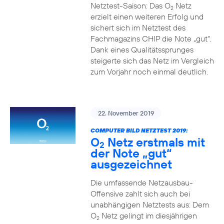
Netztest-Saison: Das O
Netz
2
erzielt einen weiteren Erfolg und
sichert sich im Netztest des
Fachmagazins CHIP die Note „gut“.
Dank eines Qualitätssprunges
steigerte sich das Netz im Vergleich
zum Vorjahr noch einmal deutlich.
22. November 2019
COMPUTER BILD NETZTEST 2019:
O
Netz erstmals mit
2
der Note „gut“
ausgezeichnet
Die umfassende Netzausbau-
Offensive zahlt sich auch bei
unabhängigen Netztests aus: Dem
O
Netz gelingt im diesjährigen
2