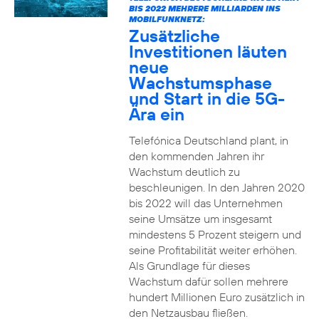
BIS 2022 MEHRERE MILLIARDEN INS
MOBILFUNKNETZ:
Zusätzliche
Investitionen läuten
neue
Wachstumsphase
und Start in die 5G-
Ära ein
Telefónica Deutschland plant, in
den kommenden Jahren ihr
Wachstum deutlich zu
beschleunigen. In den Jahren 2020
bis 2022 will das Unternehmen
seine Umsätze um insgesamt
mindestens 5 Prozent steigern und
seine Profitabilität weiter erhöhen.
Als Grundlage für dieses
Wachstum dafür sollen mehrere
hundert Millionen Euro zusätzlich in
den Netzausbau fließen.