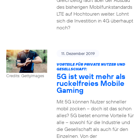
Gleichzeitig läuft aber der Ausbau
des bisherigen Mobilfunkstandards
LTE auf Hochtouren weiter. Lohnt
sich die Investition in 4G überhaupt
noch?
11. Dezember 2019
VORTEILE FÜR PRIVATE NUTZER UND
GESELLSCHAFT:
5G ist weit mehr als
Credits: Gettyimages
ruckelfreies Mobile
Gaming
Mit 5G können Nutzer schneller
mobil zocken – doch ist das schon
alles? 5G bietet enorme Vorteile für
alle – sowohl für die Industrie und
die Gesellschaft als auch für den
Einzelnen. Von der