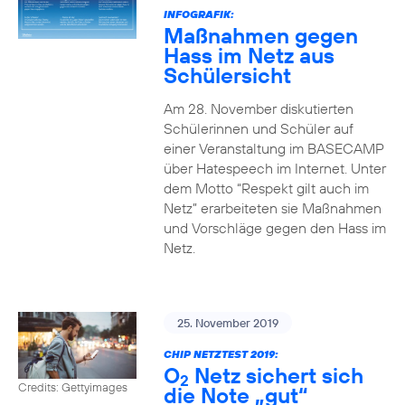
INFOGRAFIK:
Maßnahmen gegen
Hass im Netz aus
Schülersicht
Am 28. November diskutierten
Schülerinnen und Schüler auf
einer Veranstaltung im BASECAMP
über Hatespeech im Internet. Unter
dem Motto “Respekt gilt auch im
Netz” erarbeiteten sie Maßnahmen
und Vorschläge gegen den Hass im
Netz.
25. November 2019
CHIP NETZTEST 2019:
O
Netz sichert sich
2
Credits: Gettyimages
die Note „gut“