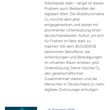
Arbeitsplatz statt – längst ist dieses
Problem auch Bestandteil der
digitalen Welt. Die Mobilfunkmarke
O
möchte dem jetzt
2
entgegenwirken und startet mit
prominenter Unterstützung einen
deutschlandweiten Aufruf, um sich
für Freiheit im Netz stark zu
machen: Mit dem #LOVEMOB
bekommen Betroffene, die
Anfeindungen und Beleidigungen
im virtuellen Raum erleben, jetzt
Unterstützung. Damit möchte O
2
den gesellschaftlichen
Zusammenhalt stärken und die
Menschen in Deutschland zu mehr
digitaler Zivilcourage ermutigen.
11. Dezember 2019