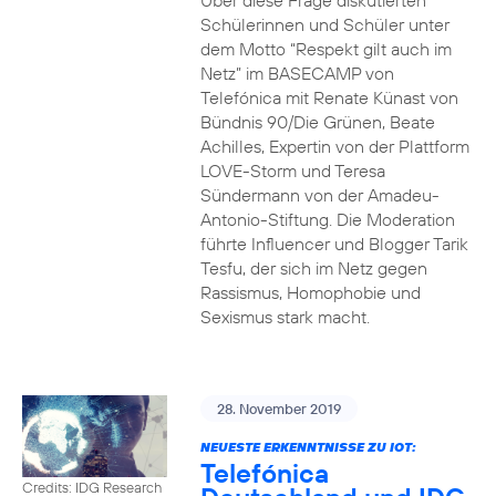
Über diese Frage diskutierten
Schülerinnen und Schüler unter
dem Motto “Respekt gilt auch im
Netz” im BASECAMP von
Telefónica mit Renate Künast von
Bündnis 90/Die Grünen, Beate
Achilles, Expertin von der Plattform
LOVE-Storm und Teresa
Sündermann von der Amadeu-
Antonio-Stiftung. Die Moderation
führte Influencer und Blogger Tarik
Tesfu, der sich im Netz gegen
Rassismus, Homophobie und
Sexismus stark macht.
28. November 2019
NEUESTE ERKENNTNISSE ZU IOT:
Telefónica
Credits: IDG Research