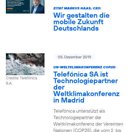
ZITAT MARKUS HAAS, CEO:
Wir gestalten die
mobile Zukunft
Deutschlands
05. Dezember 2019
UN-WELTKLIMAKONFERENZ COP25:
Telefónica SA ist
Credits: Telefónica
Technologiepartner
S.A.
der
Weltklimakonferenz
in Madrid
Telefónica unterstützt als
Technologiepartner die
Weltklimakonferenz der Vereinten
Nationen (COP25), die vom 2. bis