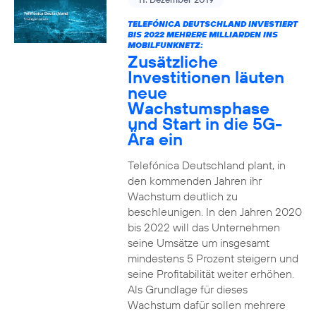
TELEFÓNICA DEUTSCHLAND INVESTIERT
BIS 2022 MEHRERE MILLIARDEN INS
MOBILFUNKNETZ:
Zusätzliche
Investitionen läuten
neue
Wachstumsphase
und Start in die 5G-
Ära ein
Telefónica Deutschland plant, in
den kommenden Jahren ihr
Wachstum deutlich zu
beschleunigen. In den Jahren 2020
bis 2022 will das Unternehmen
seine Umsätze um insgesamt
mindestens 5 Prozent steigern und
seine Profitabilität weiter erhöhen.
Als Grundlage für dieses
Wachstum dafür sollen mehrere