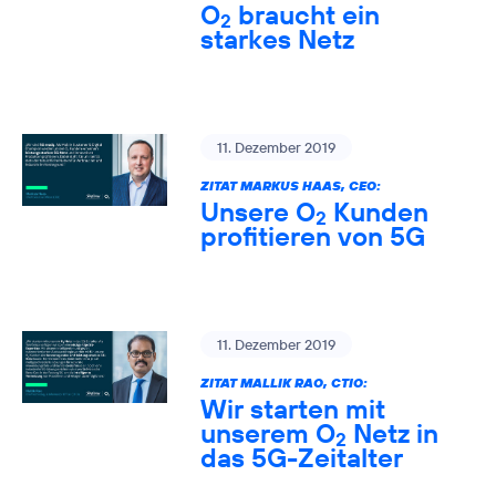
O
braucht ein
2
starkes Netz
11. Dezember 2019
ZITAT MARKUS HAAS, CEO:
Unsere O
Kunden
2
profitieren von 5G
11. Dezember 2019
ZITAT MALLIK RAO, CTIO:
Wir starten mit
unserem O
Netz in
2
das 5G-Zeitalter