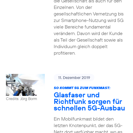
die Gesellschaft als auch für den
Einzelnen. Von der
gesellschaftlichen Vernetzung bis
zur Smartphone-Nutzung wird 5G
viele Bereiche fundamental
verändern. Davon wird der Kunde
als Teil der Gesellschaft sowie als
Individuum gleich doppelt
profitieren.
11. Dezember 2019
SO KOMMT 5G ZUM FUNKMAST:
Glasfaser und
Credits: Jörg Borm
Richtfunk sorgen für
schnellen 5G-Ausbau
Ein Mobilfunkmast bildet den
letzten Knotenpunkt, der das 5G-
Netz dort verfügbar macht, wo es