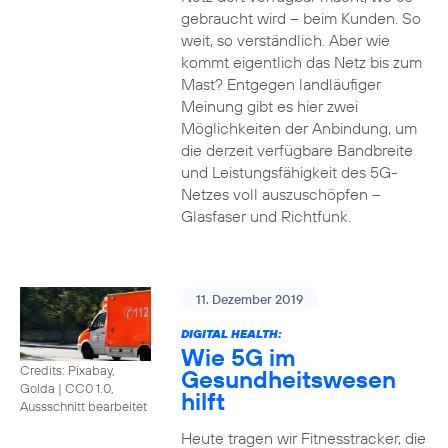
gebraucht wird – beim Kunden. So
weit, so verständlich. Aber wie
kommt eigentlich das Netz bis zum
Mast? Entgegen landläufiger
Meinung gibt es hier zwei
Möglichkeiten der Anbindung, um
die derzeit verfügbare Bandbreite
und Leistungsfähigkeit des 5G-
Netzes voll auszuschöpfen –
Glasfaser und Richtfunk.
11. Dezember 2019
DIGITAL HEALTH:
Wie 5G im
Credits: Pixabay,
Gesundheitswesen
Golda
|
CC0 1.0,
hilft
Aussschnitt bearbeitet
Heute tragen wir Fitnesstracker, die