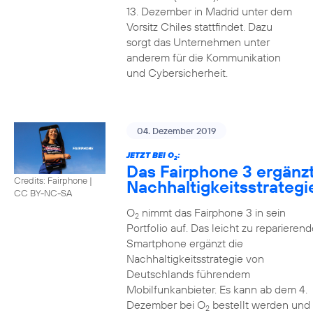
13. Dezember in Madrid unter dem
Vorsitz Chiles stattfindet. Dazu
sorgt das Unternehmen unter
anderem für die Kommunikation
und Cybersicherheit.
04. Dezember 2019
JETZT BEI O
:
2
Das Fairphone 3 ergänz
Credits: Fairphone
|
Nachhaltigkeitsstrategi
CC BY-NC-SA
O
nimmt das Fairphone 3 in sein
2
Portfolio auf. Das leicht zu reparierend
Smartphone ergänzt die
Nachhaltigkeitsstrategie von
Deutschlands führendem
Mobilfunkanbieter. Es kann ab dem 4.
Dezember bei O
bestellt werden und
2