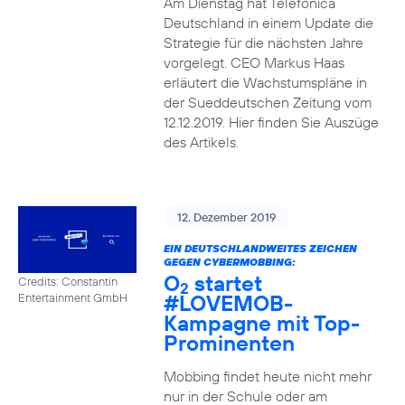
Am Dienstag hat Telefónica
Deutschland in einem Update die
Strategie für die nächsten Jahre
vorgelegt. CEO Markus Haas
erläutert die Wachstumspläne in
der Sueddeutschen Zeitung vom
12.12.2019. Hier finden Sie Auszüge
des Artikels.
12. Dezember 2019
EIN DEUTSCHLANDWEITES ZEICHEN
GEGEN CYBERMOBBING:
O
startet
Credits: Constantin
2
#LOVEMOB-
Entertainment GmbH
Kampagne mit Top-
Prominenten
Mobbing findet heute nicht mehr
nur in der Schule oder am