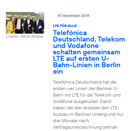
19. November 2019
LTE FÜR ALLE:
Telefónica
Credits: Henrik Andree
Deutschland, Telekom
und Vodafone
schalten gemeinsam
LTE auf ersten U-
Bahn-Linien in Berlin
ein
Telefónica Deutschland hat die
ersten vier Linien der Berliner U-
Bahn mit LTE für die Telekom und
Vodafone ausgerüstet. Damit
haben die drei Anbieter den LTE-
Ausbau im Berliner Untergrund nur
drei Monate nach
Vertragsunterzeichnung zeitnah