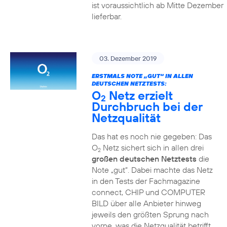
ist voraussichtlich ab Mitte Dezember
lieferbar.
03. Dezember 2019
ERSTMALS NOTE „GUT“ IN ALLEN
DEUTSCHEN NETZTESTS:
O
Netz erzielt
2
Durchbruch bei der
Netzqualität
Das hat es noch nie gegeben: Das
O
Netz sichert sich in allen drei
2
großen deutschen Netztests
die
Note „gut“. Dabei machte das Netz
in den Tests der Fachmagazine
connect, CHIP und COMPUTER
BILD über alle Anbieter hinweg
jeweils den größten Sprung nach
vorne, was die Netzqualität betrifft.