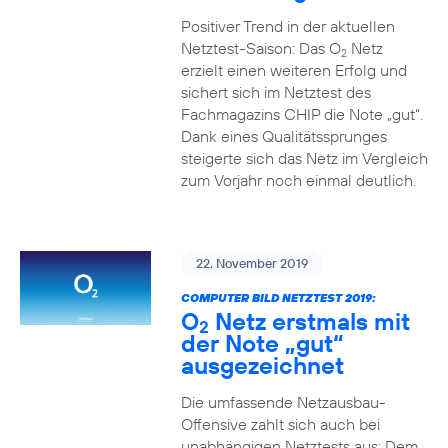
Positiver Trend in der aktuellen
Netztest-Saison: Das O
Netz
2
erzielt einen weiteren Erfolg und
sichert sich im Netztest des
Fachmagazins CHIP die Note „gut“.
Dank eines Qualitätssprunges
steigerte sich das Netz im Vergleich
zum Vorjahr noch einmal deutlich.
22. November 2019
COMPUTER BILD NETZTEST 2019:
O
Netz erstmals mit
2
der Note „gut“
ausgezeichnet
Die umfassende Netzausbau-
Offensive zahlt sich auch bei
unabhängigen Netztests aus: Dem