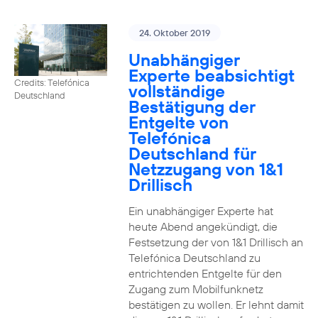
24. Oktober 2019
Unabhängiger
Experte beabsichtigt
Credits: Telefónica
vollständige
Deutschland
Bestätigung der
Entgelte von
Telefónica
Deutschland für
Netzzugang von 1&1
Drillisch
Ein unabhängiger Experte hat
heute Abend angekündigt, die
Festsetzung der von 1&1 Drillisch an
Telefónica Deutschland zu
entrichtenden Entgelte für den
Zugang zum Mobilfunknetz
bestätigen zu wollen. Er lehnt damit