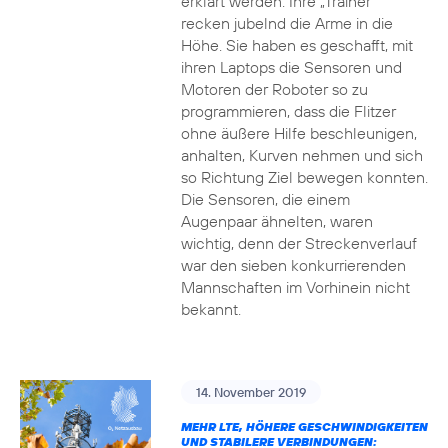
erklärt werden. Ihre „Trainer“
recken jubelnd die Arme in die
Höhe. Sie haben es geschafft, mit
ihren Laptops die Sensoren und
Motoren der Roboter so zu
programmieren, dass die Flitzer
ohne äußere Hilfe beschleunigen,
anhalten, Kurven nehmen und sich
so Richtung Ziel bewegen konnten.
Die Sensoren, die einem
Augenpaar ähnelten, waren
wichtig, denn der Streckenverlauf
war den sieben konkurrierenden
Mannschaften im Vorhinein nicht
bekannt.
14. November 2019
MEHR LTE, HÖHERE GESCHWINDIGKEITEN
UND STABILERE VERBINDUNGEN: