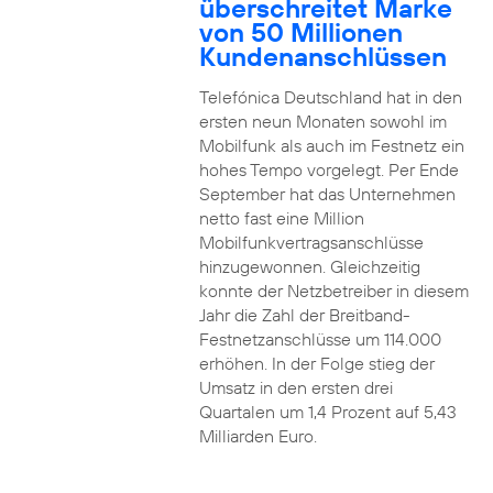
überschreitet Marke
von 50 Millionen
Kundenanschlüssen
Telefónica Deutschland hat in den
ersten neun Monaten sowohl im
Mobilfunk als auch im Festnetz ein
hohes Tempo vorgelegt. Per Ende
September hat das Unternehmen
netto fast eine Million
Mobilfunkvertragsanschlüsse
hinzugewonnen. Gleichzeitig
konnte der Netzbetreiber in diesem
Jahr die Zahl der Breitband-
Festnetzanschlüsse um 114.000
erhöhen. In der Folge stieg der
Umsatz in den ersten drei
Quartalen um 1,4 Prozent auf 5,43
Milliarden Euro.