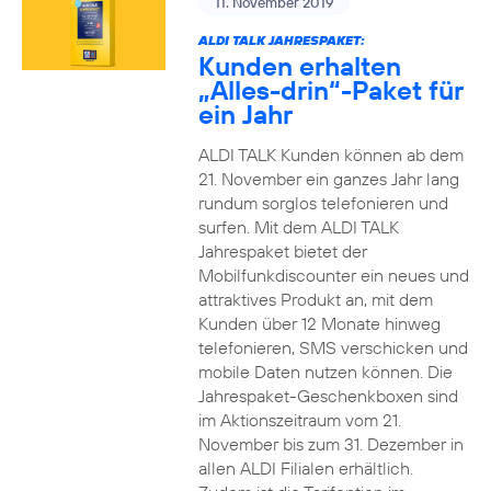
11. November 2019
ALDI TALK JAHRESPAKET:
Kunden erhalten
„Alles-drin“-Paket für
ein Jahr
ALDI TALK Kunden können ab dem
21. November ein ganzes Jahr lang
rundum sorglos telefonieren und
surfen. Mit dem ALDI TALK
Jahrespaket bietet der
Mobilfunkdiscounter ein neues und
attraktives Produkt an, mit dem
Kunden über 12 Monate hinweg
telefonieren, SMS verschicken und
mobile Daten nutzen können. Die
Jahrespaket-Geschenkboxen sind
im Aktionszeitraum vom 21.
November bis zum 31. Dezember in
allen ALDI Filialen erhältlich.