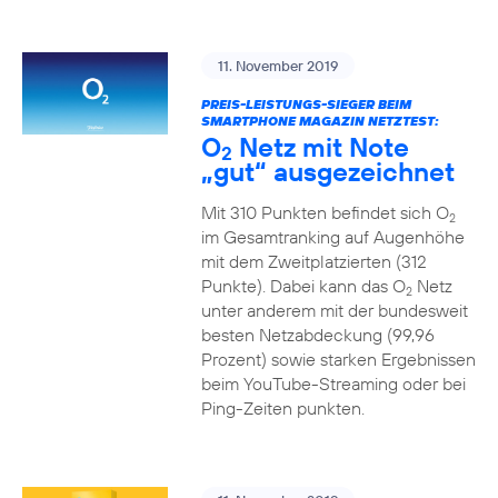
11. November 2019
PREIS-LEISTUNGS-SIEGER BEIM
SMARTPHONE MAGAZIN NETZTEST:
O
Netz mit Note
2
„gut“ ausgezeichnet
Mit 310 Punkten befindet sich O
2
im Gesamtranking auf Augenhöhe
mit dem Zweitplatzierten (312
Punkte). Dabei kann das O
Netz
2
unter anderem mit der bundesweit
besten Netzabdeckung (99,96
Prozent) sowie starken Ergebnissen
beim YouTube-Streaming oder bei
Ping-Zeiten punkten.