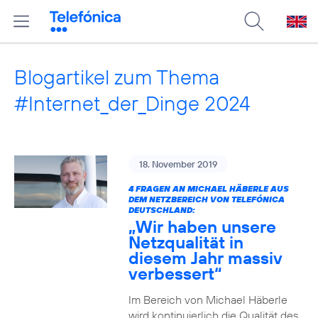
Blogartikel zum Thema
#Internet_der_Dinge 2024
18. November 2019
4 FRAGEN AN MICHAEL HÄBERLE AUS
DEM NETZBEREICH VON TELEFÓNICA
DEUTSCHLAND:
„Wir haben unsere
Netzqualität in
diesem Jahr massiv
verbessert“
Im Bereich von Michael Häberle
wird kontinuierlich die Qualität des