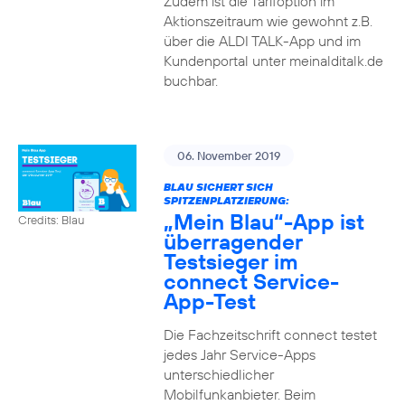
Zudem ist die Tarifoption im
Aktionszeitraum wie gewohnt z.B.
über die ALDI TALK-App und im
Kundenportal unter meinalditalk.de
buchbar.
06. November 2019
BLAU SICHERT SICH
SPITZENPLATZIERUNG:
„Mein Blau“-App ist
Credits: Blau
überragender
Testsieger im
connect Service-
App-Test
Die Fachzeitschrift connect testet
jedes Jahr Service-Apps
unterschiedlicher
Mobilfunkanbieter. Beim