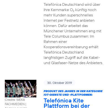
Telefónica Deutschland wird über
ihre Kernmarke O
künftig noch
2
mehr Kunden superschnelles
Internet per Festnetz anbieten
können. Dafür arbeitet das
Münchener Unternehmen eng mit
Tele Columbus zusammen: Im
Rahmen einer
Kooperationsvereinbarung erhält
Telefónica Deutschland
langfristigen Zugriff auf die Kabel-
und Glasfaser-Netze des Anbieters.
30. Oktober 2019
PRODUKT DES JAHRES IN DER KATEGORIE
IOT-DIENSTE UND -PLATTFORMEN:
Telefónica Kite
Credits: WEKA
Plattform bei der
FACHMEDIEN
|