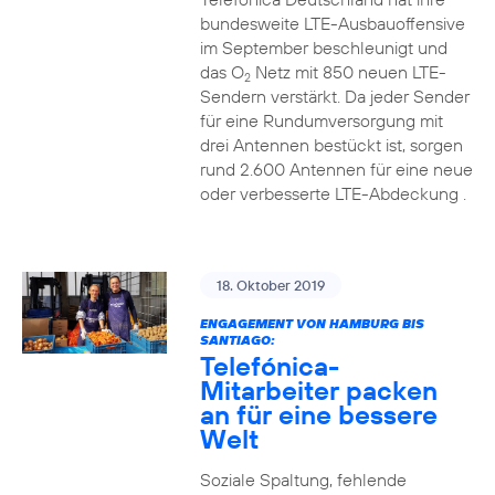
bundesweite LTE-Ausbauoffensive
im September beschleunigt und
das O
Netz mit 850 neuen LTE-
2
Sendern verstärkt. Da jeder Sender
für eine Rundumversorgung mit
drei Antennen bestückt ist, sorgen
rund 2.600 Antennen für eine neue
oder verbesserte LTE-Abdeckung .
18. Oktober 2019
ENGAGEMENT VON HAMBURG BIS
SANTIAGO:
Telefónica-
Mitarbeiter packen
an für eine bessere
Welt
Soziale Spaltung, fehlende