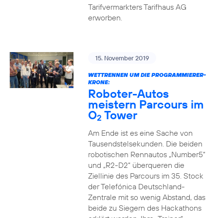
Tarifvermarkters Tarifhaus AG
erworben.
15. November 2019
WETTRENNEN UM DIE PROGRAMMIERER-
KRONE:
Roboter-Autos
meistern Parcours im
O
Tower
2
Am Ende ist es eine Sache von
Tausendstelsekunden. Die beiden
robotischen Rennautos „Number5“
und „R2-D2“ überqueren die
Ziellinie des Parcours im 35. Stock
der Telefónica Deutschland-
Zentrale mit so wenig Abstand, das
beide zu Siegern des Hackathons