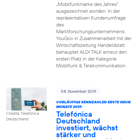
„Mobilfunkmarke des Jahres“
ausgezeichnet worden. In der
repräsentativen Kundenumfrage
des
Marktforschungsunternehmens
YouGov in Zusammenarbeit mit der
Wirtschaftszeitung Handelsblatt
behauptet ALDI TALK erneut den
ersten Platz in der Kategorie
Mobilfunk & Telekommunikation.
04. November 2019
VORLÄUFIGE KENNZAHLEN ERSTE NEUN
MONATE 2019:
Telefónica
Credits: Telefónica
Deutschland
Deutschland
investiert, wächst
stärker und