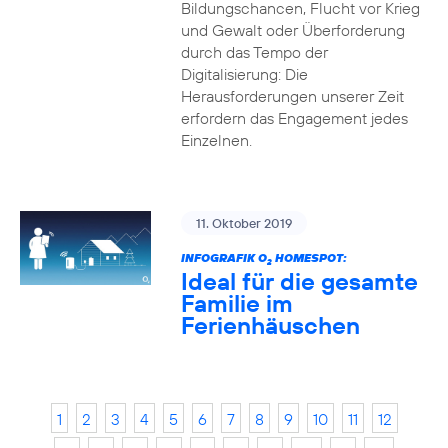
Bildungschancen, Flucht vor Krieg
und Gewalt oder Überforderung
durch das Tempo der
Digitalisierung: Die
Herausforderungen unserer Zeit
erfordern das Engagement jedes
Einzelnen.
11. Oktober 2019
INFOGRAFIK O
HOMESPOT:
2
Ideal für die gesamte
Familie im
Ferienhäuschen
1
2
3
4
5
6
7
8
9
10
11
12