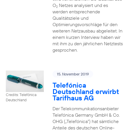
O
Netzes analysiert und es
2
werden entsprechende
Qualitätsziele und
Optimierungsvorschläge für den
weiteren Netzausbau abgeleitet. In
einem kurzen Interview haben wir
mit ihm zu den jährlichen Netztests
gesprochen.
15. November 2019
Telefónica
Deutschland erwirbt
Credits: Telefónica
Tarifhaus AG
Deutschland
Der Telekommunikationsanbieter
Telefónica Germany GmbH & Co.
OHG („Telefónica“) hat sämtliche
Anteile des deutschen Online-