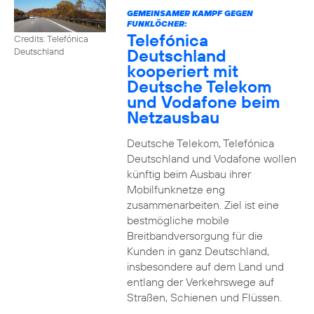
GEMEINSAMER KAMPF GEGEN
FUNKLÖCHER:
Telefónica
Credits: Telefónica
Deutschland
Deutschland
kooperiert mit
Deutsche Telekom
und Vodafone beim
Netzausbau
Deutsche Telekom, Telefónica
Deutschland und Vodafone wollen
künftig beim Ausbau ihrer
Mobilfunknetze eng
zusammenarbeiten. Ziel ist eine
bestmögliche mobile
Breitbandversorgung für die
Kunden in ganz Deutschland,
insbesondere auf dem Land und
entlang der Verkehrswege auf
Straßen, Schienen und Flüssen.