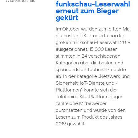
Andreas Jurantis
funkschau-Leserwahl
erneut zum Sieger
gekürt
Im Oktober wurden zum elften Mal
die besten ITK-Produkte bei der
großen funkschau-Leserwahl 2019
ausgezeichnet. 15.000 Leser
stimmten in 24 verschiedenen
Kategorien über die besten und
spannendsten Technik-Produkte
ab. In der Kategorie „Netzwerk und
Sicherheit: IoT-Dienste und -
Plattformen“ konnte sich die
Telefónica Kite Plattform gegen
zahlreiche Mitbewerber
durchsetzen und wurde von den
Lesern zum Produkt des Jahres
2019 gewählt.