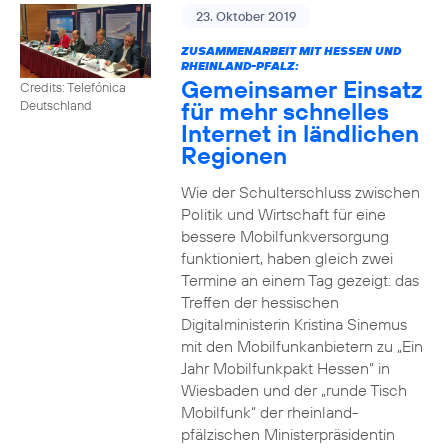
23. Oktober 2019
ZUSAMMENARBEIT MIT HESSEN UND
RHEINLAND-PFALZ:
Gemeinsamer Einsatz
Credits: Telefónica
für mehr schnelles
Deutschland
Internet in ländlichen
Regionen
Wie der Schulterschluss zwischen
Politik und Wirtschaft für eine
bessere Mobilfunkversorgung
funktioniert, haben gleich zwei
Termine an einem Tag gezeigt: das
Treffen der hessischen
Digitalministerin Kristina Sinemus
mit den Mobilfunkanbietern zu „Ein
Jahr Mobilfunkpakt Hessen“ in
Wiesbaden und der „runde Tisch
Mobilfunk“ der rheinland-
pfälzischen Ministerpräsidentin