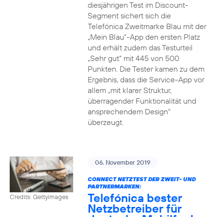
diesjährigen Test im Discount-
Segment sichert sich die
Telefónica Zweitmarke Blau mit der
„Mein Blau“-App den ersten Platz
und erhält zudem das Testurteil
„Sehr gut“ mit 445 von 500
Punkten. Die Tester kamen zu dem
Ergebnis, dass die Service-App vor
allem „mit klarer Struktur,
überragender Funktionalität und
ansprechendem Design“
überzeugt.
06. November 2019
CONNECT NETZTEST DER ZWEIT- UND
PARTNERMARKEN:
Telefónica bester
Credits: Gettyimages
Netzbetreiber für