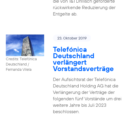
die von 1&1 Drillisch geforderte
rückwirkende Reduzierung der
Entgelte ab.
23. Oktober 2019
Telefónica
Deutschland
Credits: Telefónica
verlängert
Deutschland /
Vorstandsverträge
Fernanda Vilela
Der Aufsichtsrat der Telefónica
Deutschland Holding AG hat die
Verlängerung der Verträge der
folgenden fünf Vorstände um drei
weitere Jahre bis Juli 2023
beschlossen.