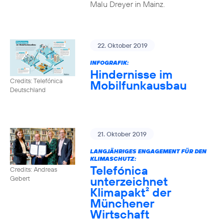
Malu Dreyer in Mainz.
22. Oktober 2019
INFOGRAFIK:
Hindernisse im
Credits: Telefónica
Mobilfunkausbau
Deutschland
21. Oktober 2019
LANGJÄHRIGES ENGAGEMENT FÜR DEN
KLIMASCHUTZ:
Telefónica
Credits: Andreas
unterzeichnet
Gebert
Klimapakt² der
Münchener
Wirtschaft