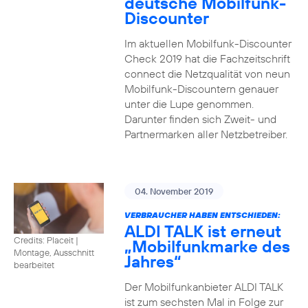
deutsche Mobilfunk-
Discounter
Im aktuellen Mobilfunk-Discounter
Check 2019 hat die Fachzeitschrift
connect die Netzqualität von neun
Mobilfunk-Discountern genauer
unter die Lupe genommen.
Darunter finden sich Zweit- und
Partnermarken aller Netzbetreiber.
04. November 2019
VERBRAUCHER HABEN ENTSCHIEDEN:
ALDI TALK ist erneut
Credits: Placeit
|
„Mobilfunkmarke des
Montage, Ausschnitt
Jahres“
bearbeitet
Der Mobilfunkanbieter ALDI TALK
ist zum sechsten Mal in Folge zur