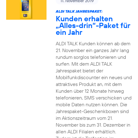
11. November 2019
ALDI TALK JAHRESPAKET:
Kunden erhalten
„Alles-drin“-Paket für
ein Jahr
ALDI TALK Kunden können ab dem
21. November ein ganzes Jahr lang
rundum sorglos telefonieren und
surfen. Mit dem ALDI TALK
Jahrespaket bietet der
Mobilfunkdiscounter ein neues und
attraktives Produkt an, mit dem
Kunden über 12 Monate hinweg
telefonieren, SMS verschicken und
mobile Daten nutzen können. Die
Jahrespaket-Geschenkboxen sind
im Aktionszeitraum vom 21.
November bis zum 31. Dezember in
allen ALDI Filialen erhältlich.