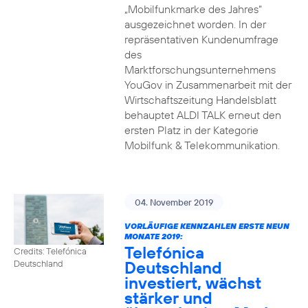
„Mobilfunkmarke des Jahres“
ausgezeichnet worden. In der
repräsentativen Kundenumfrage
des
Marktforschungsunternehmens
YouGov in Zusammenarbeit mit der
Wirtschaftszeitung Handelsblatt
behauptet ALDI TALK erneut den
ersten Platz in der Kategorie
Mobilfunk & Telekommunikation.
04. November 2019
VORLÄUFIGE KENNZAHLEN ERSTE NEUN
MONATE 2019:
Telefónica
Credits: Telefónica
Deutschland
Deutschland
investiert, wächst
stärker und