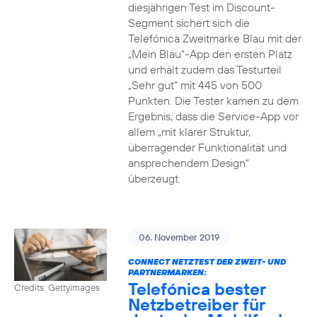
diesjährigen Test im Discount-
Segment sichert sich die
Telefónica Zweitmarke Blau mit der
„Mein Blau“-App den ersten Platz
und erhält zudem das Testurteil
„Sehr gut“ mit 445 von 500
Punkten. Die Tester kamen zu dem
Ergebnis, dass die Service-App vor
allem „mit klarer Struktur,
überragender Funktionalität und
ansprechendem Design“
überzeugt.
06. November 2019
CONNECT NETZTEST DER ZWEIT- UND
PARTNERMARKEN:
Telefónica bester
Credits: Gettyimages
Netzbetreiber für