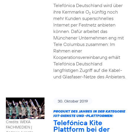
Telefónica Deutschland wird über
ihre Kernmarke O
künftig noch
2
mehr Kunden superschnelles
Internet per Festnetz anbieten
können. Dafür arbeitet das
Münchener Unternehmen eng mit
Tele Columbus zusammen: Im
Rahmen einer
Kooperationsvereinbarung erhält
Telefónica Deutschland
langfristigen Zugriff auf die Kabel-
und Glasfaser-Netze des Anbieters.
30. Oktober 2019
PRODUKT DES JAHRES IN DER KATEGORIE
IOT-DIENSTE UND -PLATTFORMEN:
Telefónica Kite
Credits: WEKA
Plattform bei der
FACHMEDIEN
|