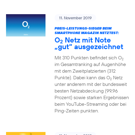
11. November 2019
PREIS-LEISTUNGS-SIEGER BEIM
SMARTPHONE MAGAZIN NETZTEST:
O
Netz mit Note
2
„gut“ ausgezeichnet
Mit 310 Punkten befindet sich O
2
im Gesamtranking auf Augenhöhe
mit dem Zweitplatzierten (312
Punkte). Dabei kann das O
Netz
2
unter anderem mit der bundesweit
besten Netzabdeckung (99,96
Prozent) sowie starken Ergebnissen
beim YouTube-Streaming oder bei
Ping-Zeiten punkten.