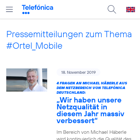
Pressemitteilungen zum Thema
#Ortel_Mobile
18. November 2019
4 FRAGEN AN MICHAEL HÄBERLE AUS
DEM NETZBEREICH VON TELEFÓNICA
DEUTSCHLAND:
„Wir haben unsere
Netzqualität in
diesem Jahr massiv
verbessert“
Im Bereich von Michael Häberle
wird kontinuierlich die Qualität des