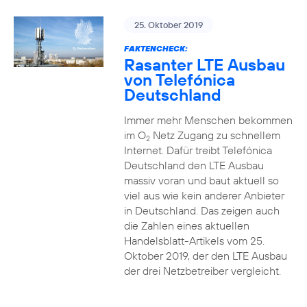
25. Oktober 2019
FAKTENCHECK:
Rasanter LTE Ausbau
von Telefónica
Deutschland
Immer mehr Menschen bekommen
im O
Netz Zugang zu schnellem
2
Internet. Dafür treibt Telefónica
Deutschland den LTE Ausbau
massiv voran und baut aktuell so
viel aus wie kein anderer Anbieter
in Deutschland. Das zeigen auch
die Zahlen eines aktuellen
Handelsblatt-Artikels vom 25.
Oktober 2019, der den LTE Ausbau
der drei Netzbetreiber vergleicht.