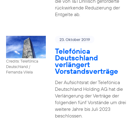
die von 1&1 Drillisch geforderte
rückwirkende Reduzierung der
Entgelte ab.
23. Oktober 2019
Telefónica
Deutschland
Credits: Telefónica
verlängert
Deutschland /
Vorstandsverträge
Fernanda Vilela
Der Aufsichtsrat der Telefónica
Deutschland Holding AG hat die
Verlängerung der Verträge der
folgenden fünf Vorstände um drei
weitere Jahre bis Juli 2023
beschlossen.