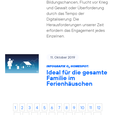
Bildungschancen, Flucht vor Krieg
und Gewalt oder Überforderung
durch das Tempo der
Digitalisierung: Die
Herausforderungen unserer Zeit
erfordern das Engagement jedes
Einzelnen.
11. Oktober 2019
INFOGRAFIK O
HOMESPOT:
2
Ideal für die gesamte
Familie im
Ferienhäuschen
1
2
3
4
5
6
7
8
9
10
11
12