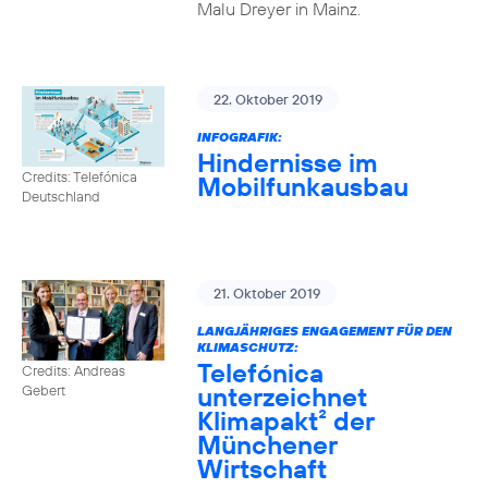
Malu Dreyer in Mainz.
22. Oktober 2019
INFOGRAFIK:
Hindernisse im
Credits: Telefónica
Mobilfunkausbau
Deutschland
21. Oktober 2019
LANGJÄHRIGES ENGAGEMENT FÜR DEN
KLIMASCHUTZ:
Telefónica
Credits: Andreas
unterzeichnet
Gebert
Klimapakt² der
Münchener
Wirtschaft