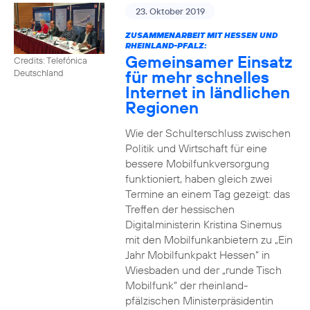
23. Oktober 2019
ZUSAMMENARBEIT MIT HESSEN UND
RHEINLAND-PFALZ:
Gemeinsamer Einsatz
Credits: Telefónica
für mehr schnelles
Deutschland
Internet in ländlichen
Regionen
Wie der Schulterschluss zwischen
Politik und Wirtschaft für eine
bessere Mobilfunkversorgung
funktioniert, haben gleich zwei
Termine an einem Tag gezeigt: das
Treffen der hessischen
Digitalministerin Kristina Sinemus
mit den Mobilfunkanbietern zu „Ein
Jahr Mobilfunkpakt Hessen“ in
Wiesbaden und der „runde Tisch
Mobilfunk“ der rheinland-
pfälzischen Ministerpräsidentin