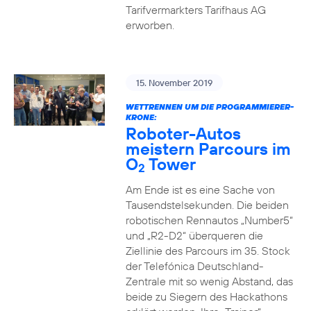
Tarifvermarkters Tarifhaus AG
erworben.
15. November 2019
WETTRENNEN UM DIE PROGRAMMIERER-
KRONE:
Roboter-Autos
meistern Parcours im
O
Tower
2
Am Ende ist es eine Sache von
Tausendstelsekunden. Die beiden
robotischen Rennautos „Number5“
und „R2-D2“ überqueren die
Ziellinie des Parcours im 35. Stock
der Telefónica Deutschland-
Zentrale mit so wenig Abstand, das
beide zu Siegern des Hackathons