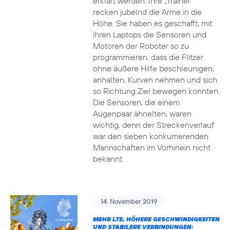
erklärt werden. Ihre „Trainer“
recken jubelnd die Arme in die
Höhe. Sie haben es geschafft, mit
ihren Laptops die Sensoren und
Motoren der Roboter so zu
programmieren, dass die Flitzer
ohne äußere Hilfe beschleunigen,
anhalten, Kurven nehmen und sich
so Richtung Ziel bewegen konnten.
Die Sensoren, die einem
Augenpaar ähnelten, waren
wichtig, denn der Streckenverlauf
war den sieben konkurrierenden
Mannschaften im Vorhinein nicht
bekannt.
14. November 2019
MEHR LTE, HÖHERE GESCHWINDIGKEITEN
UND STABILERE VERBINDUNGEN: