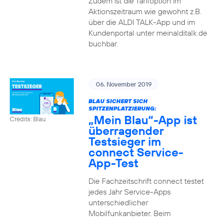
Zudem ist die Tarifoption im
Aktionszeitraum wie gewohnt z.B.
über die ALDI TALK-App und im
Kundenportal unter meinalditalk.de
buchbar.
06. November 2019
BLAU SICHERT SICH
SPITZENPLATZIERUNG:
„Mein Blau“-App ist
Credits: Blau
überragender
Testsieger im
connect Service-
App-Test
Die Fachzeitschrift connect testet
jedes Jahr Service-Apps
unterschiedlicher
Mobilfunkanbieter. Beim