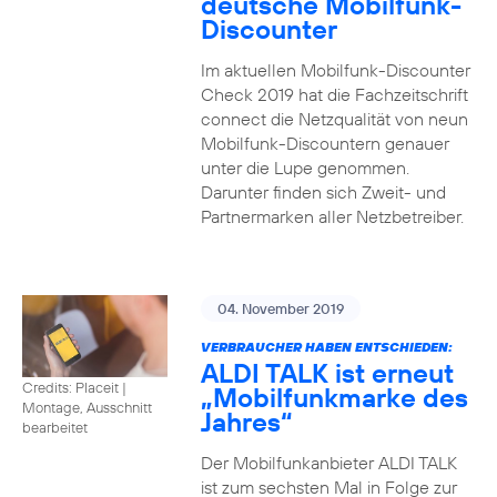
deutsche Mobilfunk-
Discounter
Im aktuellen Mobilfunk-Discounter
Check 2019 hat die Fachzeitschrift
connect die Netzqualität von neun
Mobilfunk-Discountern genauer
unter die Lupe genommen.
Darunter finden sich Zweit- und
Partnermarken aller Netzbetreiber.
04. November 2019
VERBRAUCHER HABEN ENTSCHIEDEN:
ALDI TALK ist erneut
Credits: Placeit
|
„Mobilfunkmarke des
Montage, Ausschnitt
Jahres“
bearbeitet
Der Mobilfunkanbieter ALDI TALK
ist zum sechsten Mal in Folge zur