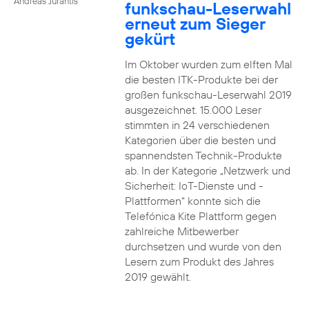
Andreas Jurantis
funkschau-Leserwahl
erneut zum Sieger
gekürt
Im Oktober wurden zum elften Mal
die besten ITK-Produkte bei der
großen funkschau-Leserwahl 2019
ausgezeichnet. 15.000 Leser
stimmten in 24 verschiedenen
Kategorien über die besten und
spannendsten Technik-Produkte
ab. In der Kategorie „Netzwerk und
Sicherheit: IoT-Dienste und -
Plattformen“ konnte sich die
Telefónica Kite Plattform gegen
zahlreiche Mitbewerber
durchsetzen und wurde von den
Lesern zum Produkt des Jahres
2019 gewählt.