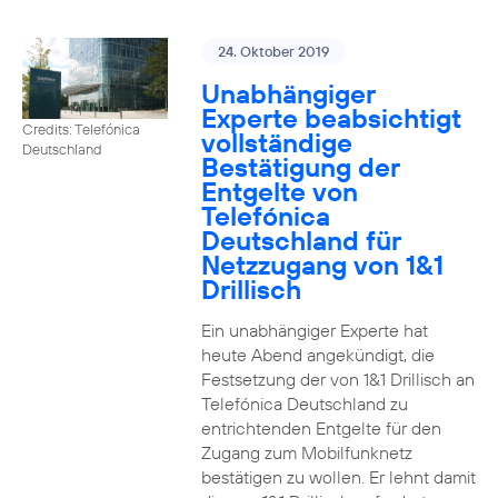
24. Oktober 2019
Unabhängiger
Experte beabsichtigt
Credits: Telefónica
vollständige
Deutschland
Bestätigung der
Entgelte von
Telefónica
Deutschland für
Netzzugang von 1&1
Drillisch
Ein unabhängiger Experte hat
heute Abend angekündigt, die
Festsetzung der von 1&1 Drillisch an
Telefónica Deutschland zu
entrichtenden Entgelte für den
Zugang zum Mobilfunknetz
bestätigen zu wollen. Er lehnt damit