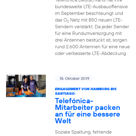
bundesweite LTE-Ausbauoffensive
im September beschleunigt und
das O
Netz mit 850 neuen LTE-
2
Sendern verstärkt. Da jeder Sender
für eine Rundumversorgung mit
drei Antennen bestückt ist, sorgen
rund 2.600 Antennen für eine neue
oder verbesserte LTE-Abdeckung .
18. Oktober 2019
ENGAGEMENT VON HAMBURG BIS
SANTIAGO:
Telefónica-
Mitarbeiter packen
an für eine bessere
Welt
Soziale Spaltung, fehlende