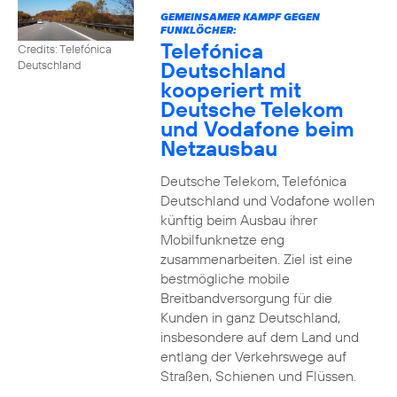
GEMEINSAMER KAMPF GEGEN
FUNKLÖCHER:
Telefónica
Credits: Telefónica
Deutschland
Deutschland
kooperiert mit
Deutsche Telekom
und Vodafone beim
Netzausbau
Deutsche Telekom, Telefónica
Deutschland und Vodafone wollen
künftig beim Ausbau ihrer
Mobilfunknetze eng
zusammenarbeiten. Ziel ist eine
bestmögliche mobile
Breitbandversorgung für die
Kunden in ganz Deutschland,
insbesondere auf dem Land und
entlang der Verkehrswege auf
Straßen, Schienen und Flüssen.