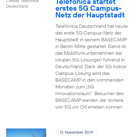
Telefónica startet
Credits: Telefónica
erstes 5G Campus-
Deutschland
Netz der Hauptstadt
Telefónica Deutschland hat heute
das erste 5G Campus-Netz der
Hauptstadt in seinem BASECAMP
in Berlin-Mitte gestartet. Damit ist
das Mobilfunkunternehmen bei
lokalen 5G-Lösungen führend in
Deutschland. Dank der 5G Indoor
Campus-Lösung wird das
BASECAMP in den kommenden
Monaten zum „5G
Innovationsraum“. Besucher des
BASECAMP werden die Vorteile
von 5G vor Ort erleben können.
11. November 2019