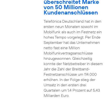
überschreitet Marke
von 50 Millionen
Kundenanschlüssen
Telefónica Deutschland hat in den
ersten neun Monaten sowohl im
Mobilfunk als auch im Festnetz ein
hohes Tempo vorgelegt. Per Ende
September hat das Unternehmen
netto fast eine Million
Mobilfunkvertragsanschlüsse
hinzugewonnen. Gleichzeitig
konnte der Netzbetreiber in diesem
Jahr die Zahl der Breitband-
Festnetzanschlüsse um 114.000
erhöhen. In der Folge stieg der
Umsatz in den ersten drei
Quartalen um 1,4 Prozent auf 5,43
Milliarden Euro.