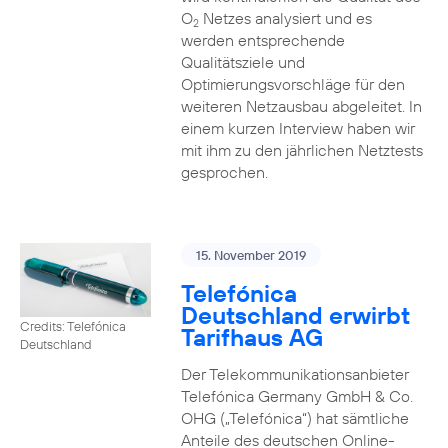
O
Netzes analysiert und es
2
werden entsprechende
Qualitätsziele und
Optimierungsvorschläge für den
weiteren Netzausbau abgeleitet. In
einem kurzen Interview haben wir
mit ihm zu den jährlichen Netztests
gesprochen.
15. November 2019
Telefónica
Deutschland erwirbt
Credits: Telefónica
Tarifhaus AG
Deutschland
Der Telekommunikationsanbieter
Telefónica Germany GmbH & Co.
OHG („Telefónica“) hat sämtliche
Anteile des deutschen Online-