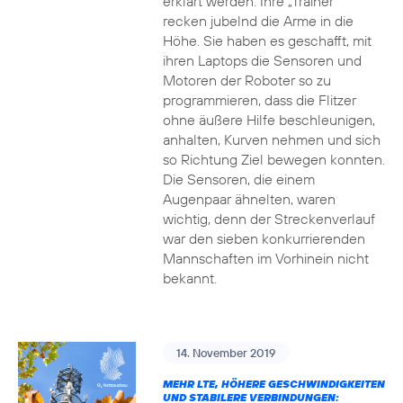
erklärt werden. Ihre „Trainer“
recken jubelnd die Arme in die
Höhe. Sie haben es geschafft, mit
ihren Laptops die Sensoren und
Motoren der Roboter so zu
programmieren, dass die Flitzer
ohne äußere Hilfe beschleunigen,
anhalten, Kurven nehmen und sich
so Richtung Ziel bewegen konnten.
Die Sensoren, die einem
Augenpaar ähnelten, waren
wichtig, denn der Streckenverlauf
war den sieben konkurrierenden
Mannschaften im Vorhinein nicht
bekannt.
14. November 2019
MEHR LTE, HÖHERE GESCHWINDIGKEITEN
UND STABILERE VERBINDUNGEN: