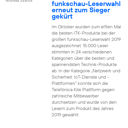
Andreas Jurantis
funkschau-Leserwahl
erneut zum Sieger
gekürt
Im Oktober wurden zum elften Mal
die besten ITK-Produkte bei der
großen funkschau-Leserwahl 2019
ausgezeichnet. 15.000 Leser
stimmten in 24 verschiedenen
Kategorien über die besten und
spannendsten Technik-Produkte
ab. In der Kategorie „Netzwerk und
Sicherheit: IoT-Dienste und -
Plattformen“ konnte sich die
Telefónica Kite Plattform gegen
zahlreiche Mitbewerber
durchsetzen und wurde von den
Lesern zum Produkt des Jahres
2019 gewählt.