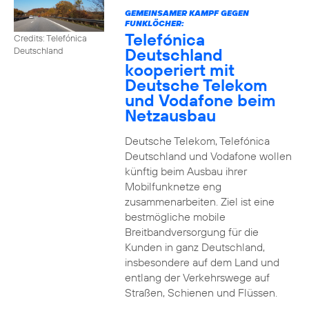
GEMEINSAMER KAMPF GEGEN
FUNKLÖCHER:
Telefónica
Credits: Telefónica
Deutschland
Deutschland
kooperiert mit
Deutsche Telekom
und Vodafone beim
Netzausbau
Deutsche Telekom, Telefónica
Deutschland und Vodafone wollen
künftig beim Ausbau ihrer
Mobilfunknetze eng
zusammenarbeiten. Ziel ist eine
bestmögliche mobile
Breitbandversorgung für die
Kunden in ganz Deutschland,
insbesondere auf dem Land und
entlang der Verkehrswege auf
Straßen, Schienen und Flüssen.