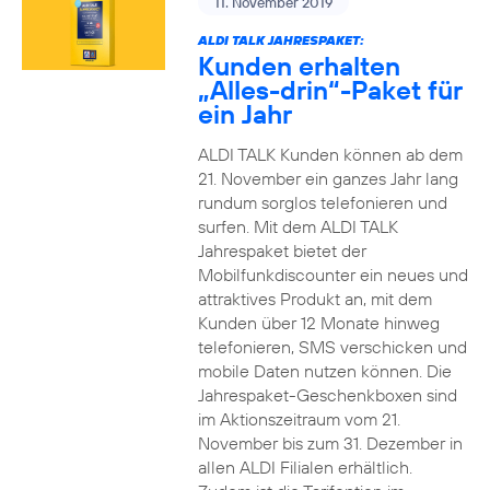
11. November 2019
ALDI TALK JAHRESPAKET:
Kunden erhalten
„Alles-drin“-Paket für
ein Jahr
ALDI TALK Kunden können ab dem
21. November ein ganzes Jahr lang
rundum sorglos telefonieren und
surfen. Mit dem ALDI TALK
Jahrespaket bietet der
Mobilfunkdiscounter ein neues und
attraktives Produkt an, mit dem
Kunden über 12 Monate hinweg
telefonieren, SMS verschicken und
mobile Daten nutzen können. Die
Jahrespaket-Geschenkboxen sind
im Aktionszeitraum vom 21.
November bis zum 31. Dezember in
allen ALDI Filialen erhältlich.