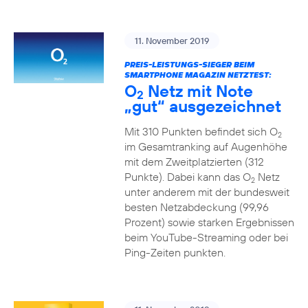
11. November 2019
PREIS-LEISTUNGS-SIEGER BEIM
SMARTPHONE MAGAZIN NETZTEST:
O
Netz mit Note
2
„gut“ ausgezeichnet
Mit 310 Punkten befindet sich O
2
im Gesamtranking auf Augenhöhe
mit dem Zweitplatzierten (312
Punkte). Dabei kann das O
Netz
2
unter anderem mit der bundesweit
besten Netzabdeckung (99,96
Prozent) sowie starken Ergebnissen
beim YouTube-Streaming oder bei
Ping-Zeiten punkten.