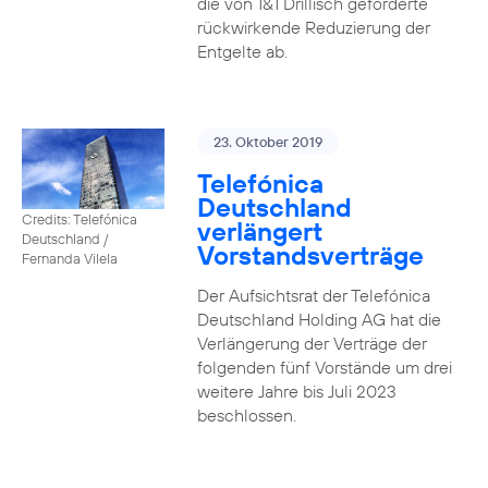
die von 1&1 Drillisch geforderte
rückwirkende Reduzierung der
Entgelte ab.
23. Oktober 2019
Telefónica
Deutschland
Credits: Telefónica
verlängert
Deutschland /
Vorstandsverträge
Fernanda Vilela
Der Aufsichtsrat der Telefónica
Deutschland Holding AG hat die
Verlängerung der Verträge der
folgenden fünf Vorstände um drei
weitere Jahre bis Juli 2023
beschlossen.