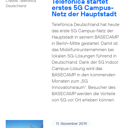
Telefónica startet
Credits: Telefónica
erstes 5G Campus-
Deutschland
Netz der Hauptstadt
Telefónica Deutschland hat heute
das erste 5G Campus-Netz der
Hauptstadt in seinem BASECAMP
in Berlin-Mitte gestartet. Damit ist
das Mobilfunkunternehmen bei
lokalen 5G-Lösungen führend in
Deutschland. Dank der 5G Indoor
Campus-Lösung wird das
BASECAMP in den kommenden
Monaten zum „5G
Innovationsraum“. Besucher des
BASECAMP werden die Vorteile
von 5G vor Ort erleben können.
11. November 2019