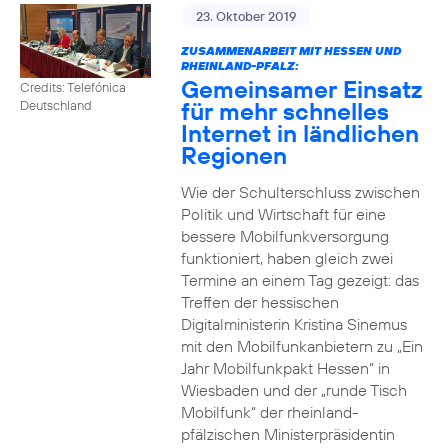
23. Oktober 2019
ZUSAMMENARBEIT MIT HESSEN UND
RHEINLAND-PFALZ:
Gemeinsamer Einsatz
Credits: Telefónica
für mehr schnelles
Deutschland
Internet in ländlichen
Regionen
Wie der Schulterschluss zwischen
Politik und Wirtschaft für eine
bessere Mobilfunkversorgung
funktioniert, haben gleich zwei
Termine an einem Tag gezeigt: das
Treffen der hessischen
Digitalministerin Kristina Sinemus
mit den Mobilfunkanbietern zu „Ein
Jahr Mobilfunkpakt Hessen“ in
Wiesbaden und der „runde Tisch
Mobilfunk“ der rheinland-
pfälzischen Ministerpräsidentin