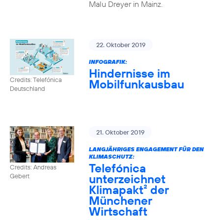
Malu Dreyer in Mainz.
22. Oktober 2019
INFOGRAFIK:
Hindernisse im
Credits: Telefónica
Mobilfunkausbau
Deutschland
21. Oktober 2019
LANGJÄHRIGES ENGAGEMENT FÜR DEN
KLIMASCHUTZ:
Telefónica
Credits: Andreas
unterzeichnet
Gebert
Klimapakt² der
Münchener
Wirtschaft