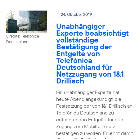
24. Oktober 2019
Unabhängiger
Experte beabsichtigt
Credits: Telefónica
vollständige
Deutschland
Bestätigung der
Entgelte von
Telefónica
Deutschland für
Netzzugang von 1&1
Drillisch
Ein unabhängiger Experte hat
heute Abend angekündigt, die
Festsetzung der von 1&1 Drillisch an
Telefónica Deutschland zu
entrichtenden Entgelte für den
Zugang zum Mobilfunknetz
bestätigen zu wollen. Er lehnt damit