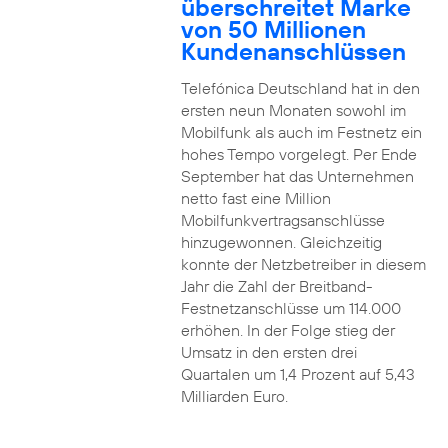
überschreitet Marke
von 50 Millionen
Kundenanschlüssen
Telefónica Deutschland hat in den
ersten neun Monaten sowohl im
Mobilfunk als auch im Festnetz ein
hohes Tempo vorgelegt. Per Ende
September hat das Unternehmen
netto fast eine Million
Mobilfunkvertragsanschlüsse
hinzugewonnen. Gleichzeitig
konnte der Netzbetreiber in diesem
Jahr die Zahl der Breitband-
Festnetzanschlüsse um 114.000
erhöhen. In der Folge stieg der
Umsatz in den ersten drei
Quartalen um 1,4 Prozent auf 5,43
Milliarden Euro.