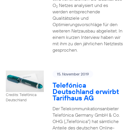
O
Netzes analysiert und es
2
werden entsprechende
Qualitätsziele und
Optimierungsvorschläge für den
weiteren Netzausbau abgeleitet. In
einem kurzen Interview haben wir
mit ihm zu den jährlichen Netztests
gesprochen.
15. November 2019
Telefónica
Deutschland erwirbt
Credits: Telefónica
Tarifhaus AG
Deutschland
Der Telekommunikationsanbieter
Telefónica Germany GmbH & Co.
OHG („Telefónica“) hat sämtliche
Anteile des deutschen Online-