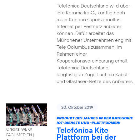
Telefónica Deutschland wird über
ihre Kernmarke O
künftig noch
2
mehr Kunden superschnelles
Internet per Festnetz anbieten
können. Dafür arbeitet das
Münchener Unternehmen eng mit
Tele Columbus zusammen: Im
Rahmen einer
Kooperationsvereinbarung erhält
Telefónica Deutschland
langfristigen Zugriff auf die Kabel-
und Glasfaser-Netze des Anbieters.
30. Oktober 2019
PRODUKT DES JAHRES IN DER KATEGORIE
IOT-DIENSTE UND -PLATTFORMEN:
Telefónica Kite
Credits: WEKA
Plattform bei der
FACHMEDIEN
|