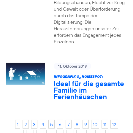
Bildungschancen, Flucht vor Krieg
und Gewalt oder Überforderung
durch das Tempo der
Digitalisierung: Die
Herausforderungen unserer Zeit
erfordern das Engagement jedes
Einzelnen.
11. Oktober 2019
INFOGRAFIK O
HOMESPOT:
2
Ideal für die gesamte
Familie im
Ferienhäuschen
1
2
3
4
5
6
7
8
9
10
11
12