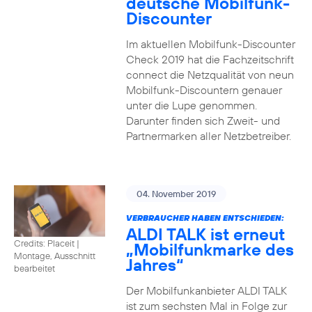
deutsche Mobilfunk-
Discounter
Im aktuellen Mobilfunk-Discounter
Check 2019 hat die Fachzeitschrift
connect die Netzqualität von neun
Mobilfunk-Discountern genauer
unter die Lupe genommen.
Darunter finden sich Zweit- und
Partnermarken aller Netzbetreiber.
04. November 2019
VERBRAUCHER HABEN ENTSCHIEDEN:
ALDI TALK ist erneut
Credits: Placeit
|
„Mobilfunkmarke des
Montage, Ausschnitt
Jahres“
bearbeitet
Der Mobilfunkanbieter ALDI TALK
ist zum sechsten Mal in Folge zur