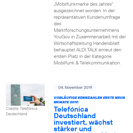
„Mobilfunkmarke des Jahres“
ausgezeichnet worden. In der
repräsentativen Kundenumfrage
des
Marktforschungsunternehmens
YouGov in Zusammenarbeit mit der
Wirtschaftszeitung Handelsblatt
behauptet ALDI TALK erneut den
ersten Platz in der Kategorie
Mobilfunk & Telekommunikation.
04. November 2019
VORLÄUFIGE KENNZAHLEN ERSTE NEUN
MONATE 2019:
Telefónica
Credits: Telefónica
Deutschland
Deutschland
investiert, wächst
stärker und