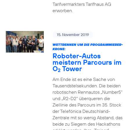
Tarifvermarkters Tarifhaus AG
erworben.
15. November 2019
WETTRENNEN UM DIE PROGRAMMIERER-
KRONE:
Roboter-Autos
meistern Parcours im
O
Tower
2
Am Ende ist es eine Sache von
Tausendstelsekunden. Die beiden
robotischen Rennautos „Number5“
und „R2-D2“ überqueren die
Ziellinie des Parcours im 35. Stock
der Telefónica Deutschland-
Zentrale mit so wenig Abstand, das
beide zu Siegern des Hackathons