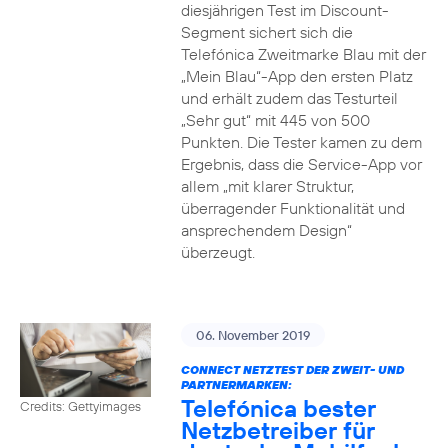
diesjährigen Test im Discount-
Segment sichert sich die
Telefónica Zweitmarke Blau mit der
„Mein Blau“-App den ersten Platz
und erhält zudem das Testurteil
„Sehr gut“ mit 445 von 500
Punkten. Die Tester kamen zu dem
Ergebnis, dass die Service-App vor
allem „mit klarer Struktur,
überragender Funktionalität und
ansprechendem Design“
überzeugt.
06. November 2019
CONNECT NETZTEST DER ZWEIT- UND
PARTNERMARKEN:
Telefónica bester
Credits: Gettyimages
Netzbetreiber für