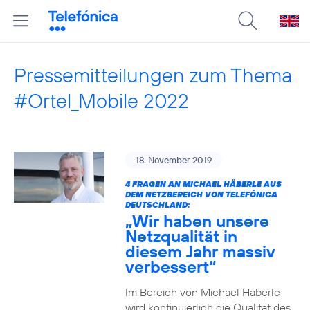
Pressemitteilungen zum Thema
#Ortel_Mobile 2022
18. November 2019
4 FRAGEN AN MICHAEL HÄBERLE AUS
DEM NETZBEREICH VON TELEFÓNICA
DEUTSCHLAND:
„Wir haben unsere
Netzqualität in
diesem Jahr massiv
verbessert“
Im Bereich von Michael Häberle
wird kontinuierlich die Qualität des