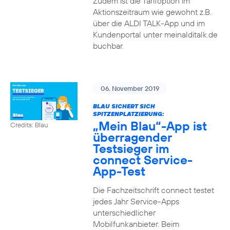
Zudem ist die Tarifoption im
Aktionszeitraum wie gewohnt z.B.
über die ALDI TALK-App und im
Kundenportal unter meinalditalk.de
buchbar.
06. November 2019
BLAU SICHERT SICH
SPITZENPLATZIERUNG:
„Mein Blau“-App ist
Credits: Blau
überragender
Testsieger im
connect Service-
App-Test
Die Fachzeitschrift connect testet
jedes Jahr Service-Apps
unterschiedlicher
Mobilfunkanbieter. Beim