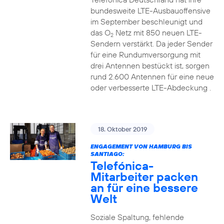
bundesweite LTE-Ausbauoffensive
im September beschleunigt und
das O
Netz mit 850 neuen LTE-
2
Sendern verstärkt. Da jeder Sender
für eine Rundumversorgung mit
drei Antennen bestückt ist, sorgen
rund 2.600 Antennen für eine neue
oder verbesserte LTE-Abdeckung .
18. Oktober 2019
ENGAGEMENT VON HAMBURG BIS
SANTIAGO:
Telefónica-
Mitarbeiter packen
an für eine bessere
Welt
Soziale Spaltung, fehlende