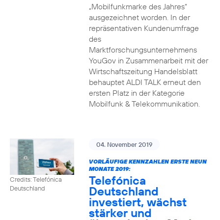
„Mobilfunkmarke des Jahres“
ausgezeichnet worden. In der
repräsentativen Kundenumfrage
des
Marktforschungsunternehmens
YouGov in Zusammenarbeit mit der
Wirtschaftszeitung Handelsblatt
behauptet ALDI TALK erneut den
ersten Platz in der Kategorie
Mobilfunk & Telekommunikation.
04. November 2019
VORLÄUFIGE KENNZAHLEN ERSTE NEUN
MONATE 2019:
Telefónica
Credits: Telefónica
Deutschland
Deutschland
investiert, wächst
stärker und