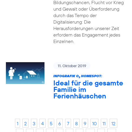
Bildungschancen, Flucht vor Krieg
und Gewalt oder Überforderung
durch das Tempo der
Digitalisierung: Die
Herausforderungen unserer Zeit
erfordern das Engagement jedes
Einzelnen.
11. Oktober 2019
INFOGRAFIK O
HOMESPOT:
2
Ideal für die gesamte
Familie im
Ferienhäuschen
1
2
3
4
5
6
7
8
9
10
11
12