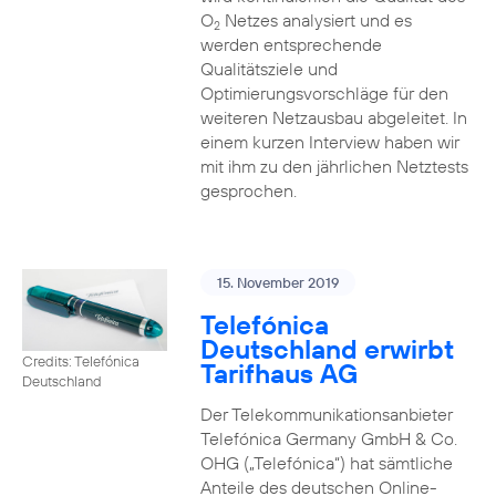
O
Netzes analysiert und es
2
werden entsprechende
Qualitätsziele und
Optimierungsvorschläge für den
weiteren Netzausbau abgeleitet. In
einem kurzen Interview haben wir
mit ihm zu den jährlichen Netztests
gesprochen.
15. November 2019
Telefónica
Deutschland erwirbt
Credits: Telefónica
Tarifhaus AG
Deutschland
Der Telekommunikationsanbieter
Telefónica Germany GmbH & Co.
OHG („Telefónica“) hat sämtliche
Anteile des deutschen Online-