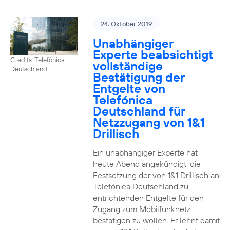
24. Oktober 2019
Unabhängiger
Experte beabsichtigt
Credits: Telefónica
vollständige
Deutschland
Bestätigung der
Entgelte von
Telefónica
Deutschland für
Netzzugang von 1&1
Drillisch
Ein unabhängiger Experte hat
heute Abend angekündigt, die
Festsetzung der von 1&1 Drillisch an
Telefónica Deutschland zu
entrichtenden Entgelte für den
Zugang zum Mobilfunknetz
bestätigen zu wollen. Er lehnt damit