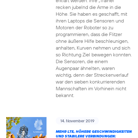
erklärt werden. Ihre „Trainer“
recken jubelnd die Arme in die
Höhe. Sie haben es geschafft, mit
ihren Laptops die Sensoren und
Motoren der Roboter so zu
programmieren, dass die Flitzer
ohne äußere Hilfe beschleunigen,
anhalten, Kurven nehmen und sich
so Richtung Ziel bewegen konnten.
Die Sensoren, die einem
Augenpaar ähnelten, waren
wichtig, denn der Streckenverlauf
war den sieben konkurrierenden
Mannschaften im Vorhinein nicht
bekannt.
14. November 2019
MEHR LTE, HÖHERE GESCHWINDIGKEITEN
UND STABILERE VERBINDUNGEN: