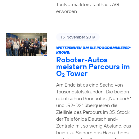
Tarifvermarkters Tarifhaus AG
erworben.
15. November 2019
WETTRENNEN UM DIE PROGRAMMIERER-
KRONE:
Roboter-Autos
meistern Parcours im
O
Tower
2
Am Ende ist es eine Sache von
Tausendstelsekunden. Die beiden
robotischen Rennautos „Number5“
und „R2-D2“ überqueren die
Ziellinie des Parcours im 35. Stock
der Telefónica Deutschland-
Zentrale mit so wenig Abstand, das
beide zu Siegern des Hackathons