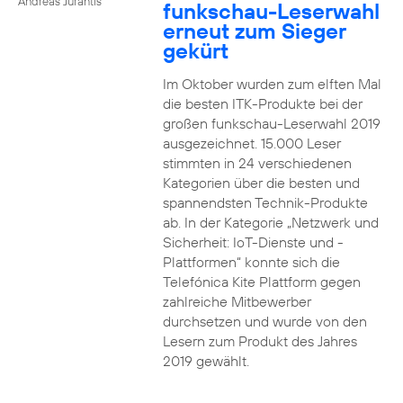
Andreas Jurantis
funkschau-Leserwahl
erneut zum Sieger
gekürt
Im Oktober wurden zum elften Mal
die besten ITK-Produkte bei der
großen funkschau-Leserwahl 2019
ausgezeichnet. 15.000 Leser
stimmten in 24 verschiedenen
Kategorien über die besten und
spannendsten Technik-Produkte
ab. In der Kategorie „Netzwerk und
Sicherheit: IoT-Dienste und -
Plattformen“ konnte sich die
Telefónica Kite Plattform gegen
zahlreiche Mitbewerber
durchsetzen und wurde von den
Lesern zum Produkt des Jahres
2019 gewählt.