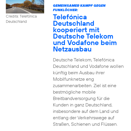
GEMEINSAMER KAMPF GEGEN
FUNKLÖCHER:
Telefónica
Credits: Telefónica
Deutschland
Deutschland
kooperiert mit
Deutsche Telekom
und Vodafone beim
Netzausbau
Deutsche Telekom, Telefónica
Deutschland und Vodafone wollen
künftig beim Ausbau ihrer
Mobilfunknetze eng
zusammenarbeiten. Ziel ist eine
bestmögliche mobile
Breitbandversorgung für die
Kunden in ganz Deutschland,
insbesondere auf dem Land und
entlang der Verkehrswege auf
Straßen, Schienen und Flüssen.