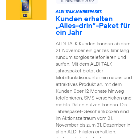
11. November 2019
ALDI TALK JAHRESPAKET:
Kunden erhalten
„Alles-drin“-Paket für
ein Jahr
ALDI TALK Kunden können ab dem
21. November ein ganzes Jahr lang
rundum sorglos telefonieren und
surfen. Mit dem ALDI TALK
Jahrespaket bietet der
Mobilfunkdiscounter ein neues und
attraktives Produkt an, mit dem
Kunden über 12 Monate hinweg
telefonieren, SMS verschicken und
mobile Daten nutzen können. Die
Jahrespaket-Geschenkboxen sind
im Aktionszeitraum vom 21.
November bis zum 31. Dezember in
allen ALDI Filialen erhältlich.