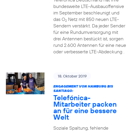
bundesweite LTE-Ausbauoffensive
im September beschleunigt und
das O
Netz mit 850 neuen LTE-
2
Sendern verstärkt. Da jeder Sender
für eine Rundumversorgung mit
drei Antennen bestückt ist, sorgen
rund 2.600 Antennen für eine neue
oder verbesserte LTE-Abdeckung .
18. Oktober 2019
ENGAGEMENT VON HAMBURG BIS
SANTIAGO:
Telefónica-
Mitarbeiter packen
an für eine bessere
Welt
Soziale Spaltung, fehlende