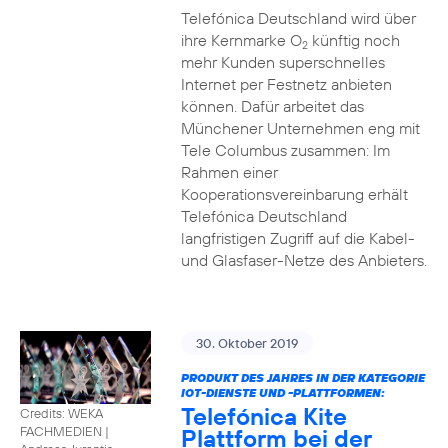
Telefónica Deutschland wird über
ihre Kernmarke O
künftig noch
2
mehr Kunden superschnelles
Internet per Festnetz anbieten
können. Dafür arbeitet das
Münchener Unternehmen eng mit
Tele Columbus zusammen: Im
Rahmen einer
Kooperationsvereinbarung erhält
Telefónica Deutschland
langfristigen Zugriff auf die Kabel-
und Glasfaser-Netze des Anbieters.
30. Oktober 2019
PRODUKT DES JAHRES IN DER KATEGORIE
IOT-DIENSTE UND -PLATTFORMEN:
Telefónica Kite
Credits: WEKA
Plattform bei der
FACHMEDIEN
|