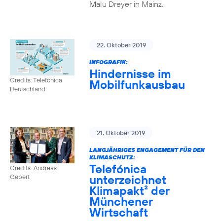
Malu Dreyer in Mainz.
22. Oktober 2019
INFOGRAFIK:
Hindernisse im
Credits: Telefónica
Mobilfunkausbau
Deutschland
21. Oktober 2019
LANGJÄHRIGES ENGAGEMENT FÜR DEN
KLIMASCHUTZ:
Telefónica
Credits: Andreas
unterzeichnet
Gebert
Klimapakt² der
Münchener
Wirtschaft