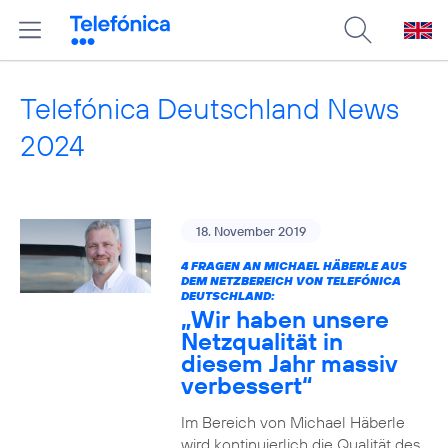
Telefónica Deutschland News
2024
18. November 2019
4 FRAGEN AN MICHAEL HÄBERLE AUS
DEM NETZBEREICH VON TELEFÓNICA
DEUTSCHLAND:
„Wir haben unsere
Netzqualität in
diesem Jahr massiv
verbessert“
Im Bereich von Michael Häberle
wird kontinuierlich die Qualität des