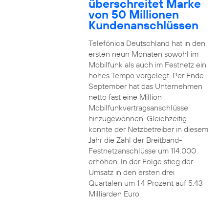
überschreitet Marke
von 50 Millionen
Kundenanschlüssen
Telefónica Deutschland hat in den
ersten neun Monaten sowohl im
Mobilfunk als auch im Festnetz ein
hohes Tempo vorgelegt. Per Ende
September hat das Unternehmen
netto fast eine Million
Mobilfunkvertragsanschlüsse
hinzugewonnen. Gleichzeitig
konnte der Netzbetreiber in diesem
Jahr die Zahl der Breitband-
Festnetzanschlüsse um 114.000
erhöhen. In der Folge stieg der
Umsatz in den ersten drei
Quartalen um 1,4 Prozent auf 5,43
Milliarden Euro.