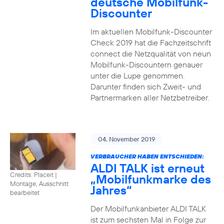
deutsche Mobilfunk-
Discounter
Im aktuellen Mobilfunk-Discounter
Check 2019 hat die Fachzeitschrift
connect die Netzqualität von neun
Mobilfunk-Discountern genauer
unter die Lupe genommen.
Darunter finden sich Zweit- und
Partnermarken aller Netzbetreiber.
04. November 2019
VERBRAUCHER HABEN ENTSCHIEDEN:
ALDI TALK ist erneut
Credits: Placeit
|
„Mobilfunkmarke des
Montage, Ausschnitt
Jahres“
bearbeitet
Der Mobilfunkanbieter ALDI TALK
ist zum sechsten Mal in Folge zur