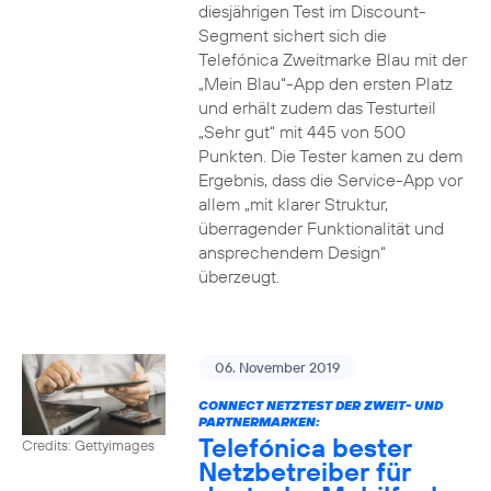
diesjährigen Test im Discount-
Segment sichert sich die
Telefónica Zweitmarke Blau mit der
„Mein Blau“-App den ersten Platz
und erhält zudem das Testurteil
„Sehr gut“ mit 445 von 500
Punkten. Die Tester kamen zu dem
Ergebnis, dass die Service-App vor
allem „mit klarer Struktur,
überragender Funktionalität und
ansprechendem Design“
überzeugt.
06. November 2019
CONNECT NETZTEST DER ZWEIT- UND
PARTNERMARKEN:
Telefónica bester
Credits: Gettyimages
Netzbetreiber für