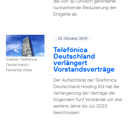
die von 1&1 Drillisch geforderte
rückwirkende Reduzierung der
Entgelte ab.
23. Oktober 2019
Telefónica
Deutschland
Credits: Telefónica
verlängert
Deutschland /
Vorstandsverträge
Fernanda Vilela
Der Aufsichtsrat der Telefónica
Deutschland Holding AG hat die
Verlängerung der Verträge der
folgenden fünf Vorstände um drei
weitere Jahre bis Juli 2023
beschlossen.