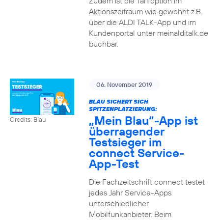
Zudem ist die Tarifoption im
Aktionszeitraum wie gewohnt z.B.
über die ALDI TALK-App und im
Kundenportal unter meinalditalk.de
buchbar.
06. November 2019
BLAU SICHERT SICH
SPITZENPLATZIERUNG:
„Mein Blau“-App ist
Credits: Blau
überragender
Testsieger im
connect Service-
App-Test
Die Fachzeitschrift connect testet
jedes Jahr Service-Apps
unterschiedlicher
Mobilfunkanbieter. Beim