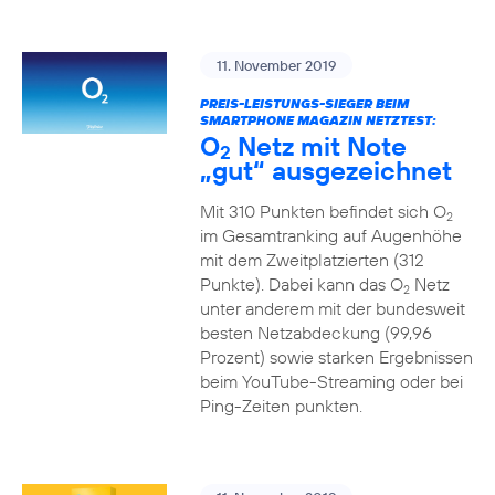
11. November 2019
PREIS-LEISTUNGS-SIEGER BEIM
SMARTPHONE MAGAZIN NETZTEST:
O
Netz mit Note
2
„gut“ ausgezeichnet
Mit 310 Punkten befindet sich O
2
im Gesamtranking auf Augenhöhe
mit dem Zweitplatzierten (312
Punkte). Dabei kann das O
Netz
2
unter anderem mit der bundesweit
besten Netzabdeckung (99,96
Prozent) sowie starken Ergebnissen
beim YouTube-Streaming oder bei
Ping-Zeiten punkten.