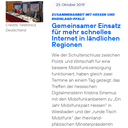
23. Oktober 2019
ZUSAMMENARBEIT MIT HESSEN UND
RHEINLAND-PFALZ:
Gemeinsamer Einsatz
Credits: Telefónica
für mehr schnelles
Deutschland
Internet in ländlichen
Regionen
Wie der Schulterschluss zwischen
Politik und Wirtschaft für eine
bessere Mobilfunkversorgung
funktioniert, haben gleich zwei
Termine an einem Tag gezeigt: das
Treffen der hessischen
Digitalministerin Kristina Sinemus
mit den Mobilfunkanbietern zu „Ein
Jahr Mobilfunkpakt Hessen“ in
Wiesbaden und der „runde Tisch
Mobilfunk“ der rheinland-
pfälzischen Ministerpräsidentin