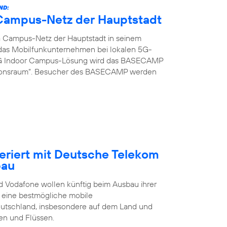
ND:
G Campus-Netz der Hauptstadt
G Campus-Netz der Hauptstadt in seinem
t das Mobilfunkunternehmen bei lokalen 5G-
 5G Indoor Campus-Lösung wird das BASECAMP
ionsraum“. Besucher des BASECAMP werden
eriert mit Deutsche Telekom
bau
 Vodafone wollen künftig beim Ausbau ihrer
t eine bestmögliche mobile
eutschland, insbesondere auf dem Land und
en und Flüssen.