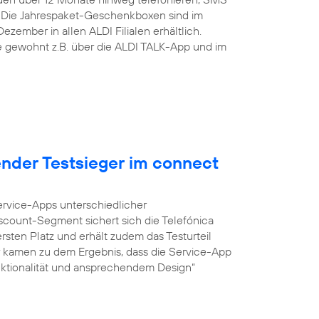
 Die Jahrespaket-Geschenkboxen sind im
zember in allen ALDI Filialen erhältlich.
ie gewohnt z.B. über die ALDI TALK-App und im
ender Testsieger im connect
Service-Apps unterschiedlicher
iscount-Segment sichert sich die Telefónica
sten Platz und erhält zudem das Testurteil
r kamen zu dem Ergebnis, dass die Service-App
unktionalität und ansprechendem Design“