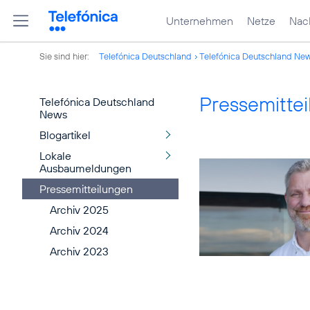
Unternehmen
Netze
Nach
Sie sind hier:
Telefónica Deutschland
Telefónica Deutschland Ne
Pressemitte
Telefónica Deutschland
News
Blogartikel
Lokale
Ausbaumeldungen
Pressemitteilungen
Archiv 2025
Archiv 2024
Archiv 2023