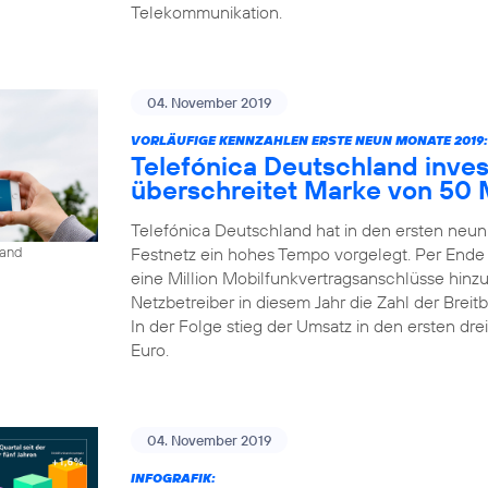
Telekommunikation.
04. November 2019
VORLÄUFIGE KENNZAHLEN ERSTE NEUN MONATE 2019:
Telefónica Deutschland inves
überschreitet Marke von 50 
Telefónica Deutschland hat in den ersten neu
Festnetz ein hohes Tempo vorgelegt. Per Ende
land
eine Million Mobilfunkvertragsanschlüsse hinz
Netzbetreiber in diesem Jahr die Zahl der Bre
In der Folge stieg der Umsatz in den ersten dre
Euro.
04. November 2019
INFOGRAFIK: