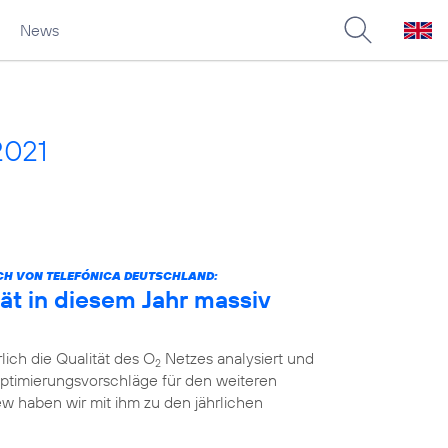
News
2021
CH VON TELEFÓNICA DEUTSCHLAND:
ät in diesem Jahr massiv
lich die Qualität des O
Netzes analysiert und
2
ptimierungsvorschläge für den weiteren
ew haben wir mit ihm zu den jährlichen