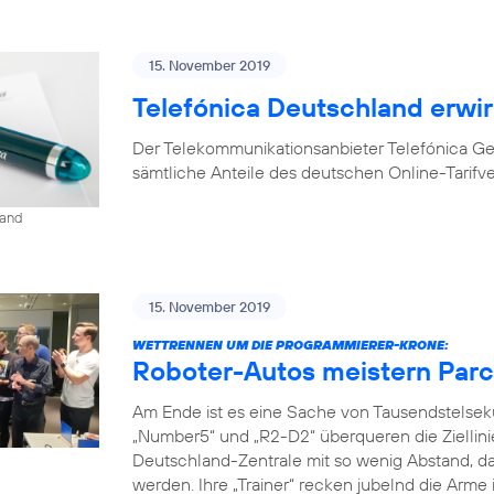
15. November 2019
Telefónica Deutschland erwir
Der Telekommunikationsanbieter Telefónica G
sämtliche Anteile des deutschen Online-Tarifv
land
15. November 2019
WETTRENNEN UM DIE PROGRAMMIERER-KRONE:
Roboter-Autos meistern Parc
Am Ende ist es eine Sache von Tausendstelse
„Number5“ und „R2-D2“ überqueren die Ziellini
Deutschland-Zentrale mit so wenig Abstand, da
werden. Ihre „Trainer“ recken jubelnd die Arme 