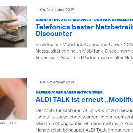
06. November 2019
CONNECT NETZTEST DER ZWEIT- UND PARTNERMARKE
Telefónica bester Netzbetrei
Discounter
Im aktuellen Mobilfunk-Discounter Check 2019 
Netzqualität von neun Mobilfunk-Discountern
finden sich Zweit- und Partnermarken aller Netz
04. November 2019
VERBRAUCHER HABEN ENTSCHIEDEN:
ALDI TALK ist erneut „Mobil
Der Mobilfunkanbieter ALDI TALK ist zum sechs
Jahres“ ausgezeichnet worden. In der repräse
Marktforschungsunternehmens YouGov in Zusam
usschnitt
Handelsblatt behauptet ALDI TALK erneut den e