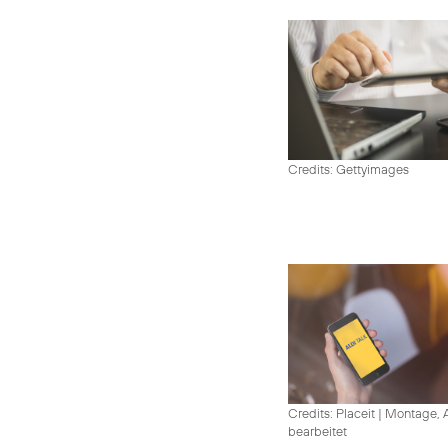
Credits: Gettyimages
Credits: Placeit
|
Montage, A
bearbeitet