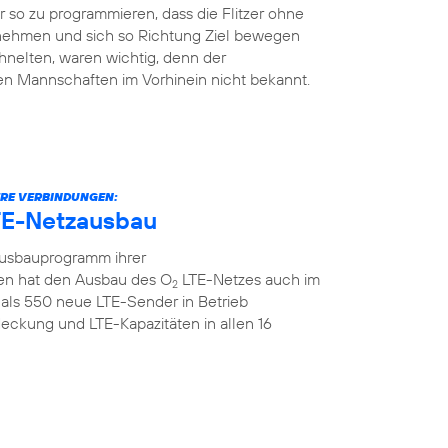
so zu programmieren, dass die Flitzer ohne
 nehmen und sich so Richtung Ziel bewegen
hnelten, waren wichtig, denn der
en Mannschaften im Vorhinein nicht bekannt.
ERE VERBINDUNGEN:
TE-Netzausbau
Ausbauprogramm ihrer
n hat den Ausbau des O
LTE-Netzes auch im
2
als 550 neue LTE-Sender in Betrieb
ckung und LTE-Kapazitäten in allen 16