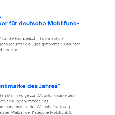
N:
ber für deutsche Mobilfunk-
hat die Fachzeitschrift connect die
 genauer unter die Lupe genommen. Darunter
betreiber.
funkmarke des Jahres“
ten Mal in Folge zur „Mobilfunkmarke des
ntativen Kundenumfrage des
menarbeit mit der Wirtschaftszeitung
rsten Platz in der Kategorie Mobilfunk &