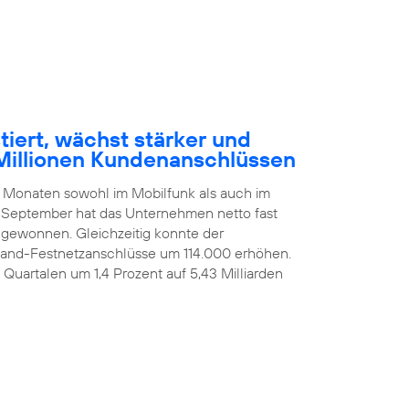
tiert, wächst stärker und
Millionen Kundenanschlüssen
n Monaten sowohl im Mobilfunk als auch im
 September hat das Unternehmen netto fast
ugewonnen. Gleichzeitig konnte der
itband-Festnetzanschlüsse um 114.000 erhöhen.
i Quartalen um 1,4 Prozent auf 5,43 Milliarden