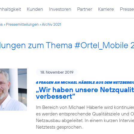
haltigkeit
Kunden
Investoren
Partner
Karriere
Presse
ws
Pressemitteilungen
Archiv 2021
ilungen zum Thema #Ortel_Mobile 
18. November 2019
4 FRAGEN AN MICHAEL HÄBERLE AUS DEM NETZBEREI
„Wir haben unsere Netzqualit
verbessert“
Im Bereich von Michael Häberle wird kontinuier
es werden entsprechende Qualitätsziele und O
Netzausbau abgeleitet. In einem kurzen Intervi
Netztests gesprochen.