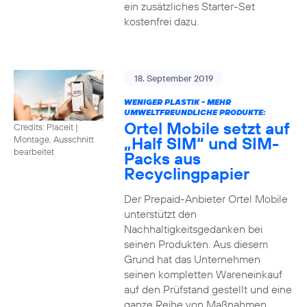
ein zusätzliches Starter-Set
kostenfrei dazu.
18. September 2019
WENIGER PLASTIK - MEHR
UMWELTFREUNDLICHE PRODUKTE:
Ortel Mobile setzt auf
Credits: Placeit
|
„Half SIM“ und SIM-
Montage, Ausschnitt
bearbeitet
Packs aus
Recyclingpapier
Der Prepaid-Anbieter Ortel Mobile
unterstützt den
Nachhaltigkeitsgedanken bei
seinen Produkten. Aus diesem
Grund hat das Unternehmen
seinen kompletten Wareneinkauf
auf den Prüfstand gestellt und eine
ganze Reihe von Maßnahmen