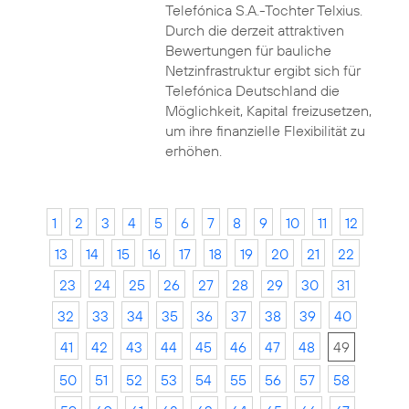
Telefónica S.A.-Tochter Telxius.
Durch die derzeit attraktiven
Bewertungen für bauliche
Netzinfrastruktur ergibt sich für
Telefónica Deutschland die
Möglichkeit, Kapital freizusetzen,
um ihre finanzielle Flexibilität zu
erhöhen.
1
2
3
4
5
6
7
8
9
10
11
12
13
14
15
16
17
18
19
20
21
22
23
24
25
26
27
28
29
30
31
32
33
34
35
36
37
38
39
40
41
42
43
44
45
46
47
48
49
50
51
52
53
54
55
56
57
58