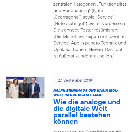
zentralen Kategorien „Funktionalität
und Handhabung“ (Note
„überragend“) sowie „Service“
(Note „sehr gut“) weiter verbessern.
Die connect-Tester resümieren:
„Die Münchner zeigen sich bei ihrer
Service-App in puncto Technik und
Optik auf hohem Niveau: Das Tool
ist äußerst kundenfreundlich.“
27. September 2019
RALPH BRINKHAUS UND KASIA MOL-
WOLF IM UDL DIGITAL TALK:
Wie die analoge und
die digitale Welt
parallel bestehen
können