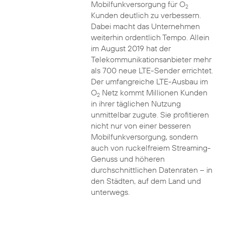
Mobilfunkversorgung für O
2
Kunden deutlich zu verbessern.
Dabei macht das Unternehmen
weiterhin ordentlich Tempo. Allein
im August 2019 hat der
Telekommunikationsanbieter mehr
als 700 neue LTE-Sender errichtet.
Der umfangreiche LTE-Ausbau im
O
Netz kommt Millionen Kunden
2
in ihrer täglichen Nutzung
unmittelbar zugute. Sie profitieren
nicht nur von einer besseren
Mobilfunkversorgung, sondern
auch von ruckelfreiem Streaming-
Genuss und höheren
durchschnittlichen Datenraten – in
den Städten, auf dem Land und
unterwegs.