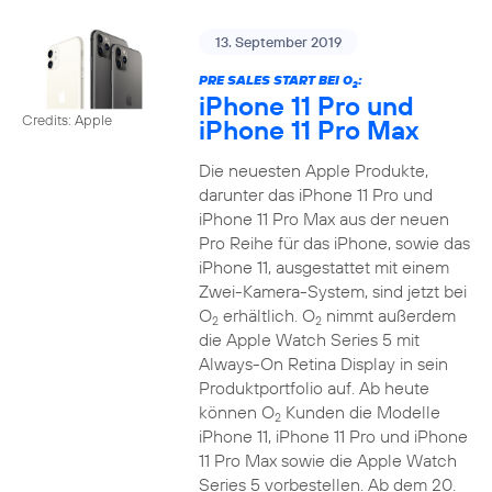
13. September 2019
PRE SALES START BEI O
:
2
iPhone 11 Pro und
Credits: Apple
iPhone 11 Pro Max
Die neuesten Apple Produkte,
darunter das iPhone 11 Pro und
iPhone 11 Pro Max aus der neuen
Pro Reihe für das iPhone, sowie das
iPhone 11, ausgestattet mit einem
Zwei-Kamera-System, sind jetzt bei
O
erhältlich. O
nimmt außerdem
2
2
die Apple Watch Series 5 mit
Always-On Retina Display in sein
Produktportfolio auf. Ab heute
können O
Kunden die Modelle
2
iPhone 11, iPhone 11 Pro und iPhone
11 Pro Max sowie die Apple Watch
Series 5 vorbestellen. Ab dem 20.