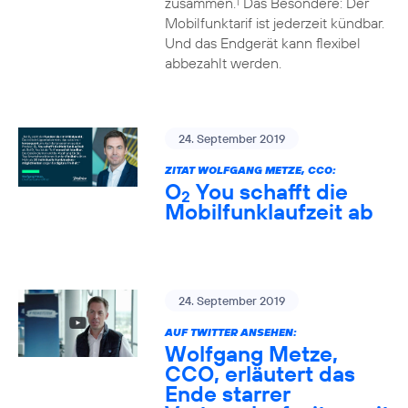
zusammen.
Das Besondere: Der
1
Mobilfunktarif ist jederzeit kündbar.
Und das Endgerät kann flexibel
abbezahlt werden.
24. September 2019
ZITAT WOLFGANG METZE, CCO:
O
You schafft die
2
Mobilfunklaufzeit ab
24. September 2019
AUF TWITTER ANSEHEN:
Wolfgang Metze,
CCO, erläutert das
Ende starrer