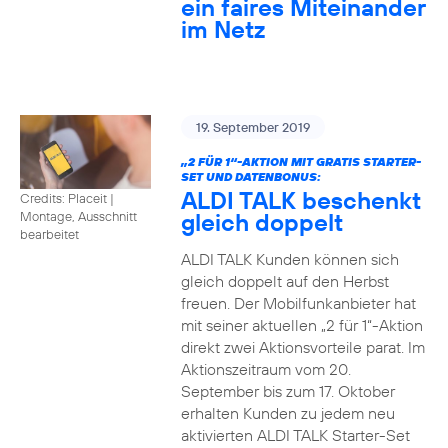
ein faires Miteinander
im Netz
19. September 2019
„2 FÜR 1“-AKTION MIT GRATIS STARTER-
SET UND DATENBONUS:
ALDI TALK beschenkt
Credits: Placeit
|
gleich doppelt
Montage, Ausschnitt
bearbeitet
ALDI TALK Kunden können sich
gleich doppelt auf den Herbst
freuen. Der Mobilfunkanbieter hat
mit seiner aktuellen „2 für 1“-Aktion
direkt zwei Aktionsvorteile parat. Im
Aktionszeitraum vom 20.
September bis zum 17. Oktober
erhalten Kunden zu jedem neu
aktivierten ALDI TALK Starter-Set