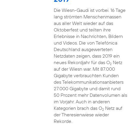
Die Wiesn-Gaudi ist vorbei. 16 Tage
lang strömten Menschenmassen
aus aller Welt wieder auf das
Oktoberfest und teilten ihre
Erlebnisse in Nachrichten, Bildern
und Videos. Die von Telefónica
Deutschland ausgewerteten
Netzdaten zeigen, dass 2019 ein
neues Rekordjahr für das O
Netz
2
auf der Wiesn war. Mit 87.000
Gigabyte verbrauchten Kunden
des Telekommunikationsanbieters
27.000 Gigabyte und damit rund
50 Prozent mehr Datenvolumen als
im Vorjahr. Auch in anderen
Kategorien brach das O
Netz auf
2
der Theresienwiese wieder
Rekorde.