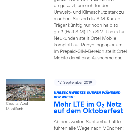
umgesetzt, um sich für den
Umwelt- und Klimaschutz stark zu
machen. So sind die SIM-Karten-
Träger künftig nur noch halb so
groß (Half SIM). Die SIM-Packs für
Neukunden stellt Ortel Mobile
komplett auf Recyclingpapier um.
Im Prepaid-SIM-Bereich stellt Ortel
Mobile damit eine Ausnahme dar.
17. September 2019
UNBESCHWERTES SURFEN WÄHREND
DER WIESN:
Mehr LTE im O
Netz
Credits: Abel
2
auf dem Oktoberfest
Mobilfunk
Ab der zweiten Septemberhälfte
führen alle Wege nach München: