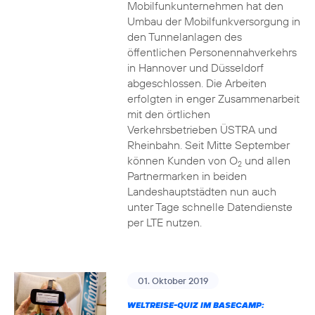
Mobilfunkunternehmen hat den
Umbau der Mobilfunkversorgung in
den Tunnelanlagen des
öffentlichen Personennahverkehrs
in Hannover und Düsseldorf
abgeschlossen. Die Arbeiten
erfolgten in enger Zusammenarbeit
mit den örtlichen
Verkehrsbetrieben ÜSTRA und
Rheinbahn. Seit Mitte September
können Kunden von O
und allen
2
Partnermarken in beiden
Landeshauptstädten nun auch
unter Tage schnelle Datendienste
per LTE nutzen.
01. Oktober 2019
WELTREISE-QUIZ IM BASECAMP: