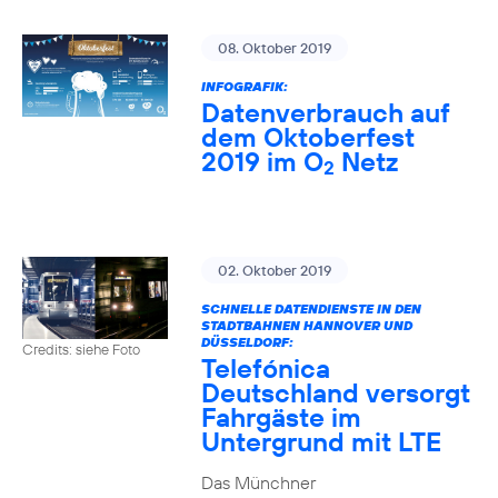
08. Oktober 2019
INFOGRAFIK:
Datenverbrauch auf
dem Oktoberfest
2019 im O
Netz
2
02. Oktober 2019
SCHNELLE DATENDIENSTE IN DEN
STADTBAHNEN HANNOVER UND
DÜSSELDORF:
Credits: siehe Foto
Telefónica
Deutschland versorgt
Fahrgäste im
Untergrund mit LTE
Das Münchner