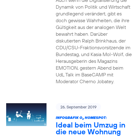
Auch wenn die Digitalisierung die
Dynamik von Politik und Wirtschaft
grundlegend verändert, gibt es
doch gewisse Wahrheiten, die ihre
Gültigkeit aus der analogen Welt
bewahrt haben. Darüber
diskutierten Ralph Brinkhaus, der
CDU/CSU-Fraktionsvorsitzende im
Bundestag, und Kasia Mol-Wolf, die
Herausgeberin des Magazins
EMOTION, gestern Abend beim
UdL Talk im BaseCAMP mit
Moderator Cherno Jobatey.
26. September 2019
INFOGRAFIK O
HOMESPOT:
2
Ideal beim Umzug in
die neue Wohnung