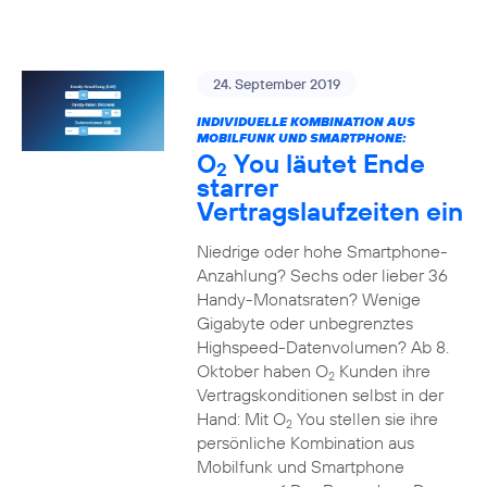
24. September 2019
INDIVIDUELLE KOMBINATION AUS
MOBILFUNK UND SMARTPHONE:
O
You läutet Ende
2
starrer
Vertragslaufzeiten ein
Niedrige oder hohe Smartphone-
Anzahlung? Sechs oder lieber 36
Handy-Monatsraten? Wenige
Gigabyte oder unbegrenztes
Highspeed-Datenvolumen? Ab 8.
Oktober haben O
Kunden ihre
2
Vertragskonditionen selbst in der
Hand: Mit O
You stellen sie ihre
2
persönliche Kombination aus
Mobilfunk und Smartphone