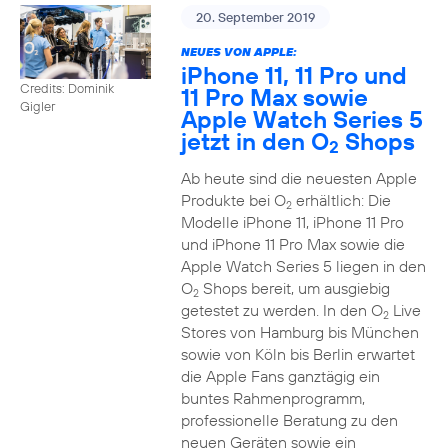
20. September 2019
NEUES VON APPLE:
iPhone 11, 11 Pro und
Credits: Dominik
11 Pro Max sowie
Gigler
Apple Watch Series 5
jetzt in den O
Shops
2
Ab heute sind die neuesten Apple
Produkte bei O
erhältlich: Die
2
Modelle iPhone 11, iPhone 11 Pro
und iPhone 11 Pro Max sowie die
Apple Watch Series 5 liegen in den
O
Shops bereit, um ausgiebig
2
getestet zu werden. In den O
Live
2
Stores von Hamburg bis München
sowie von Köln bis Berlin erwartet
die Apple Fans ganztägig ein
buntes Rahmenprogramm,
professionelle Beratung zu den
neuen Geräten sowie ein