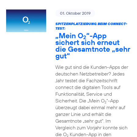
01. Oktober 2019
SPITZENPLATZIERUNG BEIM CONNECT-
TEST:
„Mein O
“-App
2
sichert sich erneut
die Gesamtnote „sehr
gut“
Wie gut sind die Kunden-Apps der
deutschen Netzbetreiber? Jedes
Jahr testet die Fachzeitschrift
connect die digitalen Tools auf
Funktionalität, Service und
Sicherheit. Die „Mein O
“-App
2
überzeugt dabei einmal mehr auf
ganzer Linie und erhält die
Gesamtnote „sehr gut“. Im
Vergleich zum Vorjahr konnte sich
die O
Kunden-App in den
2