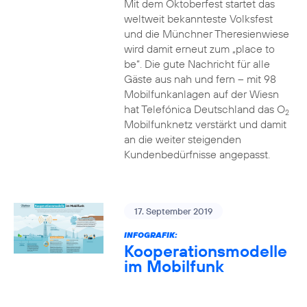
Mit dem Oktoberfest startet das
weltweit bekannteste Volksfest
und die Münchner Theresienwiese
wird damit erneut zum „place to
be“. Die gute Nachricht für alle
Gäste aus nah und fern – mit 98
Mobilfunkanlagen auf der Wiesn
hat Telefónica Deutschland das O
2
Mobilfunknetz verstärkt und damit
an die weiter steigenden
Kundenbedürfnisse angepasst.
17. September 2019
INFOGRAFIK:
Kooperationsmodelle
im Mobilfunk