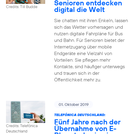
Senioren entdecken
Credits: Till Budde
digital die Welt
Sie chatten mit ihren Enkeln, lassen
sich das Wetter vorhersagen und
nutzen digitale Fahrpläne für Bus
und Bahn. Für Senioren bietet der
Internetzugang über mobile
Endgeräte eine Vielzahl von
Vorteilen: Sie pflegen mehr
Kontakte, sind häufiger unterwegs
und trauen sich in der
Öffentlichkeit mehr zu.
01. Oktober 2019
TELEFÓNICA DEUTSCHLAND:
Fünf Jahre nach der
Credits: Telefónica
Übernahme von E-
Deutschland