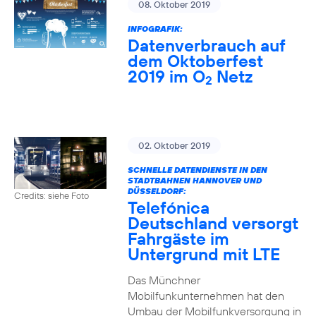
08. Oktober 2019
INFOGRAFIK:
Datenverbrauch auf
dem Oktoberfest
2019 im O
Netz
2
02. Oktober 2019
SCHNELLE DATENDIENSTE IN DEN
STADTBAHNEN HANNOVER UND
DÜSSELDORF:
Credits: siehe Foto
Telefónica
Deutschland versorgt
Fahrgäste im
Untergrund mit LTE
Das Münchner
Mobilfunkunternehmen hat den
Umbau der Mobilfunkversorgung in