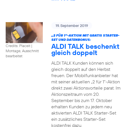
19. September 2019
„2 FÜR 1“-AKTION MIT GRATIS STARTER-
SET UND DATENBONUS:
ALDI TALK beschenkt
Credits: Placeit
|
gleich doppelt
Montage, Ausschnitt
bearbeitet
ALDI TALK Kunden können sich
gleich doppelt auf den Herbst
freuen. Der Mobilfunkanbieter hat
mit seiner aktuellen „2 für 1“-Aktion
direkt zwei Aktionsvorteile parat. Im
Aktionszeitraum vom 20.
September bis zum 17. Oktober
erhalten Kunden zu jedem neu
aktivierten ALDI TALK Starter-Set
ein zusätzliches Starter-Set
kostenfrei dazu.