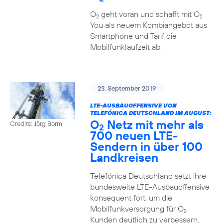
O
geht voran und schafft mit O
2
2
You als neuem Kombiangebot aus
Smartphone und Tarif die
Mobilfunklaufzeit ab.
23. September 2019
LTE-AUSBAUOFFENSIVE VON
TELEFÓNICA DEUTSCHLAND IM AUGUST:
O
Netz mit mehr als
Credits: Jörg Borm
2
700 neuen LTE-
Sendern in über 100
Landkreisen
Telefónica Deutschland setzt ihre
bundesweite LTE-Ausbauoffensive
konsequent fort, um die
Mobilfunkversorgung für O
2
Kunden deutlich zu verbessern.