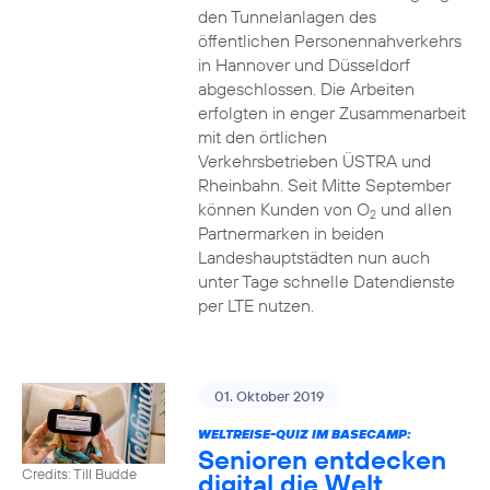
den Tunnelanlagen des
öffentlichen Personennahverkehrs
in Hannover und Düsseldorf
abgeschlossen. Die Arbeiten
erfolgten in enger Zusammenarbeit
mit den örtlichen
Verkehrsbetrieben ÜSTRA und
Rheinbahn. Seit Mitte September
können Kunden von O
und allen
2
Partnermarken in beiden
Landeshauptstädten nun auch
unter Tage schnelle Datendienste
per LTE nutzen.
01. Oktober 2019
WELTREISE-QUIZ IM BASECAMP:
Senioren entdecken
Credits: Till Budde
digital die Welt