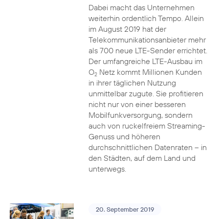
Dabei macht das Unternehmen
weiterhin ordentlich Tempo. Allein
im August 2019 hat der
Telekommunikationsanbieter mehr
als 700 neue LTE-Sender errichtet.
Der umfangreiche LTE-Ausbau im
O
Netz kommt Millionen Kunden
2
in ihrer täglichen Nutzung
unmittelbar zugute. Sie profitieren
nicht nur von einer besseren
Mobilfunkversorgung, sondern
auch von ruckelfreiem Streaming-
Genuss und höheren
durchschnittlichen Datenraten – in
den Städten, auf dem Land und
unterwegs.
20. September 2019