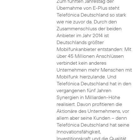
Zum fünften Jahrestag der
Übernahme von E-Plus steht
Telefónica Deutschland so stark
wie nie zuvor da. Durch den
Zusammenschluss der beiden
Anbieter im Jahr 2014 ist
Deutschlands größter
Mobilfunkanbieter entstanden: Mit
über 45 Millionen Anschlüssen
verbindet kein anderes
Unternehmen mehr Menschen mit
Mobilfunk hierzulande. Und
Telefónica Deutschland hat in den
vergangenen fünf Jahren
Synergien in Milliarden-Höhe
realisiert. Davon profitieren die
Aktionäre des Unternehmens, vor
allem aber seine Kunden – denn
Telefónica Deutschland hat seine
Innovationsfähigkeit,
Investitionskraft und die Qualität