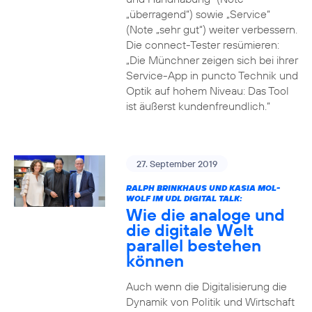
„überragend“) sowie „Service“
(Note „sehr gut“) weiter verbessern.
Die connect-Tester resümieren:
„Die Münchner zeigen sich bei ihrer
Service-App in puncto Technik und
Optik auf hohem Niveau: Das Tool
ist äußerst kundenfreundlich.“
27. September 2019
RALPH BRINKHAUS UND KASIA MOL-
WOLF IM UDL DIGITAL TALK:
Wie die analoge und
die digitale Welt
parallel bestehen
können
Auch wenn die Digitalisierung die
Dynamik von Politik und Wirtschaft