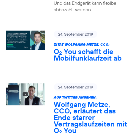
Und das Endgerät kann flexibel
abbezahlt werden.
24. September 2019
ZITAT WOLFGANG METZE, CCO:
O
You schafft die
2
Mobilfunklaufzeit ab
24. September 2019
AUF TWITTER ANSEHEN:
Wolfgang Metze,
CCO, erläutert das
Ende starrer
Vertragslaufzeiten mit
O
You
2