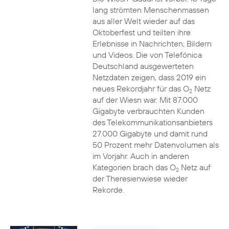
lang strömten Menschenmassen
aus aller Welt wieder auf das
Oktoberfest und teilten ihre
Erlebnisse in Nachrichten, Bildern
und Videos. Die von Telefónica
Deutschland ausgewerteten
Netzdaten zeigen, dass 2019 ein
neues Rekordjahr für das O
Netz
2
auf der Wiesn war. Mit 87.000
Gigabyte verbrauchten Kunden
des Telekommunikationsanbieters
27.000 Gigabyte und damit rund
50 Prozent mehr Datenvolumen als
im Vorjahr. Auch in anderen
Kategorien brach das O
Netz auf
2
der Theresienwiese wieder
Rekorde.