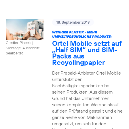
18. September 2019
WENIGER PLASTIK - MEHR
UMWELTFREUNDLICHE PRODUKTE:
Ortel Mobile setzt auf
Credits: Placeit
|
„Half SIM“ und SIM-
Montage, Ausschnitt
bearbeitet
Packs aus
Recyclingpapier
Der Prepaid-Anbieter Ortel Mobile
unterstützt den
Nachhaltigkeitsgedanken bei
seinen Produkten. Aus diesem
Grund hat das Unternehmen
seinen kompletten Wareneinkauf
auf den Prüfstand gestellt und eine
ganze Reihe von Maßnahmen
umgesetzt, um sich für den