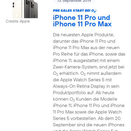
13. September 2019
PRE SALES START BEI O
:
2
iPhone 11 Pro und
Credits: Apple
iPhone 11 Pro Max
Die neuesten Apple Produkte,
darunter das iPhone 11 Pro und
iPhone 11 Pro Max aus der neuen
Pro Reihe für das iPhone, sowie das
iPhone 11, ausgestattet mit einem
Zwei-Kamera-System, sind jetzt bei
O
erhältlich. O
nimmt außerdem
2
2
die Apple Watch Series 5 mit
Always-On Retina Display in sein
Produktportfolio auf. Ab heute
können O
Kunden die Modelle
2
iPhone 11, iPhone 11 Pro und iPhone
11 Pro Max sowie die Apple Watch
Series 5 vorbestellen. Ab dem 20.
September sind die neuen iPhones