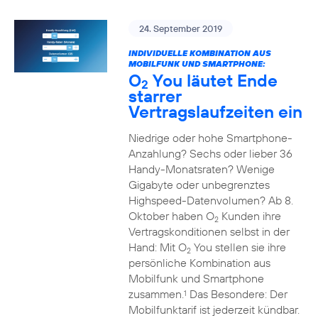
24. September 2019
INDIVIDUELLE KOMBINATION AUS
MOBILFUNK UND SMARTPHONE:
O
You läutet Ende
2
starrer
Vertragslaufzeiten ein
Niedrige oder hohe Smartphone-
Anzahlung? Sechs oder lieber 36
Handy-Monatsraten? Wenige
Gigabyte oder unbegrenztes
Highspeed-Datenvolumen? Ab 8.
Oktober haben O
Kunden ihre
2
Vertragskonditionen selbst in der
Hand: Mit O
You stellen sie ihre
2
persönliche Kombination aus
Mobilfunk und Smartphone
zusammen.
Das Besondere: Der
1
Mobilfunktarif ist jederzeit kündbar.