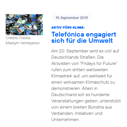
19. September 2019
AKTIV FÜRS KLIMA:
Telefónica engagiert
Credits: Fotolia,
sich für die Umwelt
Maksym Yemelyanov
Am 20. September wird es voll auf
Deutschlands Straßen. Die
Aktivisten von “Fridays for Future”
rufen zum dritten weltweiten
Klimastreik auf, um weltweit für
einen wirksamen Klimaschutz zu
demonstrieren. Allein in
Deutschland soll es hunderte
Veranstaltungen geben, unterstützt
von einem breiten Bündnis aus
Verbänden, Initiativen und
Unternehmen.