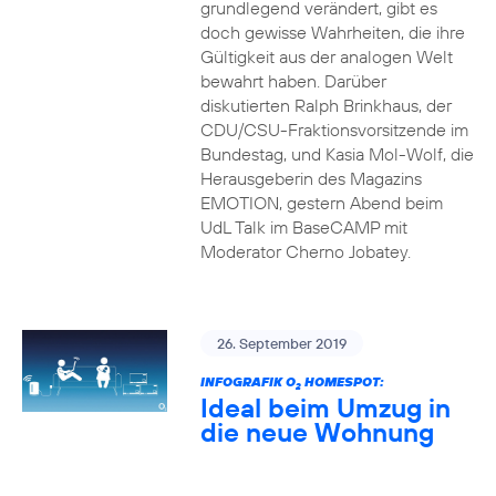
grundlegend verändert, gibt es
doch gewisse Wahrheiten, die ihre
Gültigkeit aus der analogen Welt
bewahrt haben. Darüber
diskutierten Ralph Brinkhaus, der
CDU/CSU-Fraktionsvorsitzende im
Bundestag, und Kasia Mol-Wolf, die
Herausgeberin des Magazins
EMOTION, gestern Abend beim
UdL Talk im BaseCAMP mit
Moderator Cherno Jobatey.
26. September 2019
INFOGRAFIK O
HOMESPOT:
2
Ideal beim Umzug in
die neue Wohnung