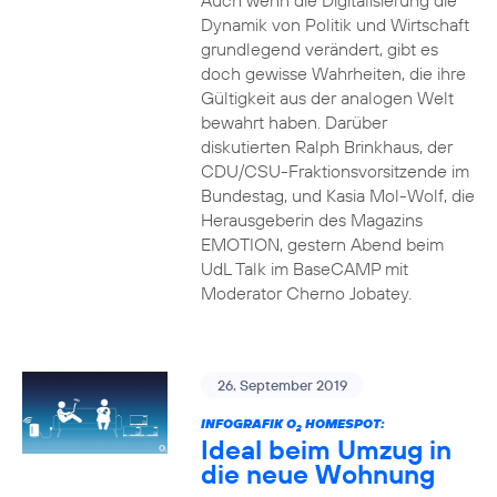
Auch wenn die Digitalisierung die
Dynamik von Politik und Wirtschaft
grundlegend verändert, gibt es
doch gewisse Wahrheiten, die ihre
Gültigkeit aus der analogen Welt
bewahrt haben. Darüber
diskutierten Ralph Brinkhaus, der
CDU/CSU-Fraktionsvorsitzende im
Bundestag, und Kasia Mol-Wolf, die
Herausgeberin des Magazins
EMOTION, gestern Abend beim
UdL Talk im BaseCAMP mit
Moderator Cherno Jobatey.
26. September 2019
INFOGRAFIK O
HOMESPOT:
2
Ideal beim Umzug in
die neue Wohnung