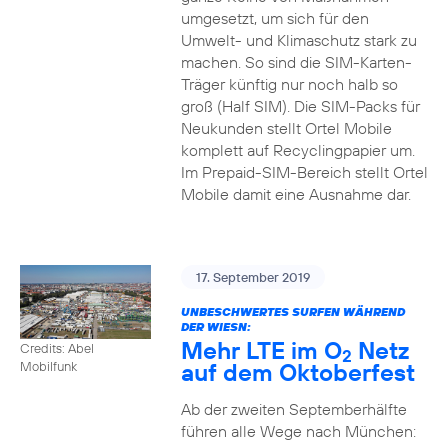
umgesetzt, um sich für den
Umwelt- und Klimaschutz stark zu
machen. So sind die SIM-Karten-
Träger künftig nur noch halb so
groß (Half SIM). Die SIM-Packs für
Neukunden stellt Ortel Mobile
komplett auf Recyclingpapier um.
Im Prepaid-SIM-Bereich stellt Ortel
Mobile damit eine Ausnahme dar.
17. September 2019
UNBESCHWERTES SURFEN WÄHREND
DER WIESN:
Mehr LTE im O
Netz
Credits: Abel
2
auf dem Oktoberfest
Mobilfunk
Ab der zweiten Septemberhälfte
führen alle Wege nach München: