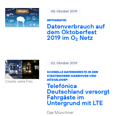
08. Oktober 2019
INFOGRAFIK:
Datenverbrauch auf
dem Oktoberfest
2019 im O
Netz
2
02. Oktober 2019
SCHNELLE DATENDIENSTE IN DEN
STADTBAHNEN HANNOVER UND
DÜSSELDORF:
Credits: siehe Foto
Telefónica
Deutschland versorgt
Fahrgäste im
Untergrund mit LTE
Das Münchner