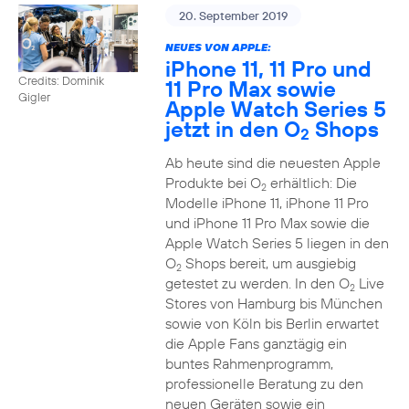
20. September 2019
NEUES VON APPLE:
iPhone 11, 11 Pro und
Credits: Dominik
11 Pro Max sowie
Gigler
Apple Watch Series 5
jetzt in den O
Shops
2
Ab heute sind die neuesten Apple
Produkte bei O
erhältlich: Die
2
Modelle iPhone 11, iPhone 11 Pro
und iPhone 11 Pro Max sowie die
Apple Watch Series 5 liegen in den
O
Shops bereit, um ausgiebig
2
getestet zu werden. In den O
Live
2
Stores von Hamburg bis München
sowie von Köln bis Berlin erwartet
die Apple Fans ganztägig ein
buntes Rahmenprogramm,
professionelle Beratung zu den
neuen Geräten sowie ein