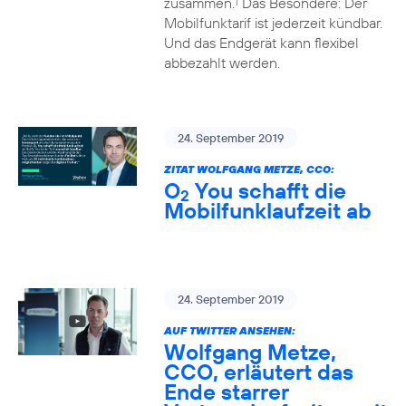
zusammen.
Das Besondere: Der
1
Mobilfunktarif ist jederzeit kündbar.
Und das Endgerät kann flexibel
abbezahlt werden.
24. September 2019
ZITAT WOLFGANG METZE, CCO:
O
You schafft die
2
Mobilfunklaufzeit ab
24. September 2019
AUF TWITTER ANSEHEN:
Wolfgang Metze,
CCO, erläutert das
Ende starrer