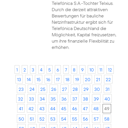
Telefónica S.A.-Tochter Telxius.
Durch die derzeit attraktiven
Bewertungen für bauliche
Netzinfrastruktur ergibt sich für
Telefónica Deutschland die
Möglichkeit, Kapital freizusetzen,
um ihre finanzielle Flexibilität zu
erhöhen.
1
2
3
4
5
6
7
8
9
10
11
12
13
14
15
16
17
18
19
20
21
22
23
24
25
26
27
28
29
30
31
32
33
34
35
36
37
38
39
40
41
42
43
44
45
46
47
48
49
50
51
52
53
54
55
56
57
58