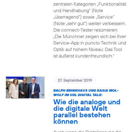
zentralen Kategorien „Funktionalität
und Handhabung“ (Note
„überragend“) sowie „Service“
(Note „sehr gut“) weiter verbessern.
Die connect-Tester resümieren:
„Die Münchner zeigen sich bei ihrer
Service-App in puncto Technik und
Optik auf hohem Niveau: Das Tool
ist äußerst kundenfreundlich.“
27. September 2019
RALPH BRINKHAUS UND KASIA MOL-
WOLF IM UDL DIGITAL TALK:
Wie die analoge und
die digitale Welt
parallel bestehen
können