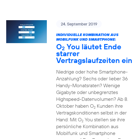
24. September 2019
INDIVIDUELLE KOMBINATION AUS
MOBILFUNK UND SMARTPHONE:
O
You läutet Ende
2
starrer
Vertragslaufzeiten ein
Niedrige oder hohe Smartphone-
Anzahlung? Sechs oder lieber 36
Handy-Monatsraten? Wenige
Gigabyte oder unbegrenztes
Highspeed-Datenvolumen? Ab 8.
Oktober haben O
Kunden ihre
2
Vertragskonditionen selbst in der
Hand: Mit O
You stellen sie ihre
2
persönliche Kombination aus
Mobilfunk und Smartphone