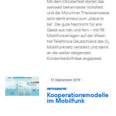
Mit dem Oktoberfest startet das
weltweit bekannteste Volksfest
und die Münchner Theresienwiese
wird damit erneut zum „place to
be“. Die gute Nachricht für alle
Gäste aus nah und fern – mit 98
Mobilfunkanlagen auf der Wiesn
hat Telefónica Deutschland das O
2
Mobilfunknetz verstärkt und damit
an die weiter steigenden
Kundenbedürfnisse angepasst.
17. September 2019
INFOGRAFIK:
Kooperationsmodelle
im Mobilfunk