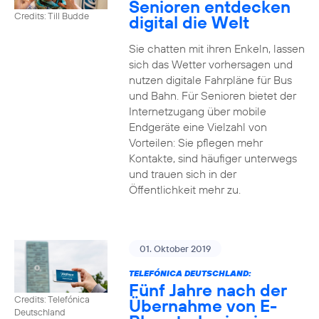
Senioren entdecken
Credits: Till Budde
digital die Welt
Sie chatten mit ihren Enkeln, lassen
sich das Wetter vorhersagen und
nutzen digitale Fahrpläne für Bus
und Bahn. Für Senioren bietet der
Internetzugang über mobile
Endgeräte eine Vielzahl von
Vorteilen: Sie pflegen mehr
Kontakte, sind häufiger unterwegs
und trauen sich in der
Öffentlichkeit mehr zu.
01. Oktober 2019
TELEFÓNICA DEUTSCHLAND:
Fünf Jahre nach der
Credits: Telefónica
Übernahme von E-
Deutschland