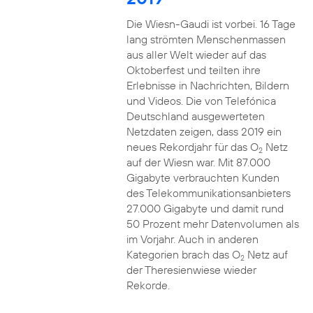
Die Wiesn-Gaudi ist vorbei. 16 Tage
lang strömten Menschenmassen
aus aller Welt wieder auf das
Oktoberfest und teilten ihre
Erlebnisse in Nachrichten, Bildern
und Videos. Die von Telefónica
Deutschland ausgewerteten
Netzdaten zeigen, dass 2019 ein
neues Rekordjahr für das O
Netz
2
auf der Wiesn war. Mit 87.000
Gigabyte verbrauchten Kunden
des Telekommunikationsanbieters
27.000 Gigabyte und damit rund
50 Prozent mehr Datenvolumen als
im Vorjahr. Auch in anderen
Kategorien brach das O
Netz auf
2
der Theresienwiese wieder
Rekorde.