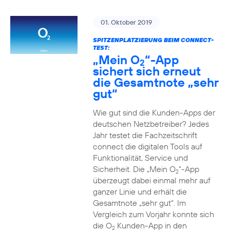
01. Oktober 2019
SPITZENPLATZIERUNG BEIM CONNECT-
TEST:
„Mein O
“-App
2
sichert sich erneut
die Gesamtnote „sehr
gut“
Wie gut sind die Kunden-Apps der
deutschen Netzbetreiber? Jedes
Jahr testet die Fachzeitschrift
connect die digitalen Tools auf
Funktionalität, Service und
Sicherheit. Die „Mein O
“-App
2
überzeugt dabei einmal mehr auf
ganzer Linie und erhält die
Gesamtnote „sehr gut“. Im
Vergleich zum Vorjahr konnte sich
die O
Kunden-App in den
2