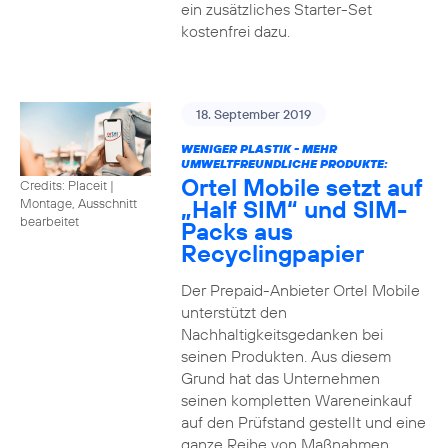
ein zusätzliches Starter-Set
kostenfrei dazu.
18. September 2019
WENIGER PLASTIK - MEHR
UMWELTFREUNDLICHE PRODUKTE:
Ortel Mobile setzt auf
Credits: Placeit
|
„Half SIM“ und SIM-
Montage, Ausschnitt
bearbeitet
Packs aus
Recyclingpapier
Der Prepaid-Anbieter Ortel Mobile
unterstützt den
Nachhaltigkeitsgedanken bei
seinen Produkten. Aus diesem
Grund hat das Unternehmen
seinen kompletten Wareneinkauf
auf den Prüfstand gestellt und eine
ganze Reihe von Maßnahmen