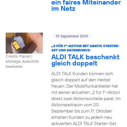
ein faires Miteinander
im Netz
19. September 2019
„2 FÜR 1“-AKTION MIT GRATIS STARTER-
SET UND DATENBONUS:
ALDI TALK beschenkt
Credits: Placeit
|
gleich doppelt
Montage, Ausschnitt
bearbeitet
ALDI TALK Kunden können sich
gleich doppelt auf den Herbst
freuen. Der Mobilfunkanbieter hat
mit seiner aktuellen „2 für 1“-Aktion
direkt zwei Aktionsvorteile parat. Im
Aktionszeitraum vom 20.
September bis zum 17. Oktober
erhalten Kunden zu jedem neu
aktivierten ALDI TALK Starter-Set