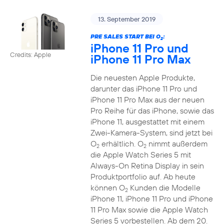
13. September 2019
PRE SALES START BEI O
:
2
iPhone 11 Pro und
Credits: Apple
iPhone 11 Pro Max
Die neuesten Apple Produkte,
darunter das iPhone 11 Pro und
iPhone 11 Pro Max aus der neuen
Pro Reihe für das iPhone, sowie das
iPhone 11, ausgestattet mit einem
Zwei-Kamera-System, sind jetzt bei
O
erhältlich. O
nimmt außerdem
2
2
die Apple Watch Series 5 mit
Always-On Retina Display in sein
Produktportfolio auf. Ab heute
können O
Kunden die Modelle
2
iPhone 11, iPhone 11 Pro und iPhone
11 Pro Max sowie die Apple Watch
Series 5 vorbestellen. Ab dem 20.