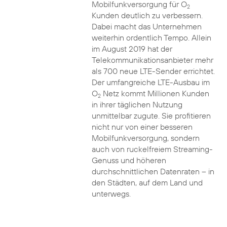
Mobilfunkversorgung für O
2
Kunden deutlich zu verbessern.
Dabei macht das Unternehmen
weiterhin ordentlich Tempo. Allein
im August 2019 hat der
Telekommunikationsanbieter mehr
als 700 neue LTE-Sender errichtet.
Der umfangreiche LTE-Ausbau im
O
Netz kommt Millionen Kunden
2
in ihrer täglichen Nutzung
unmittelbar zugute. Sie profitieren
nicht nur von einer besseren
Mobilfunkversorgung, sondern
auch von ruckelfreiem Streaming-
Genuss und höheren
durchschnittlichen Datenraten – in
den Städten, auf dem Land und
unterwegs.