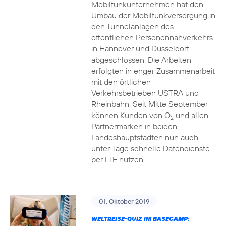
Mobilfunkunternehmen hat den
Umbau der Mobilfunkversorgung in
den Tunnelanlagen des
öffentlichen Personennahverkehrs
in Hannover und Düsseldorf
abgeschlossen. Die Arbeiten
erfolgten in enger Zusammenarbeit
mit den örtlichen
Verkehrsbetrieben ÜSTRA und
Rheinbahn. Seit Mitte September
können Kunden von O
und allen
2
Partnermarken in beiden
Landeshauptstädten nun auch
unter Tage schnelle Datendienste
per LTE nutzen.
01. Oktober 2019
WELTREISE-QUIZ IM BASECAMP: