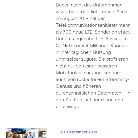
Dabei macht das Unternehmen
weiterhin ordentlich Tempo. Allein
im August 2019 hat der
Telekommunikationsanbieter mehr
als 700 neue LTE-Sender errichtet.
Der umfangreiche LTE-Ausbau im
O
Netz kommt Millionen Kunden
2
in ihrer täglichen Nutzung
unmittelbar zugute. Sie profitieren
nicht nur von einer besseren
Mobilfunkversorgung, sondern
auch von ruckelfreiem Streaming-
Genuss und höheren
durchschnittlichen Datenraten – in
den Städten, auf dem Land und
unterwegs.
20. September 2019