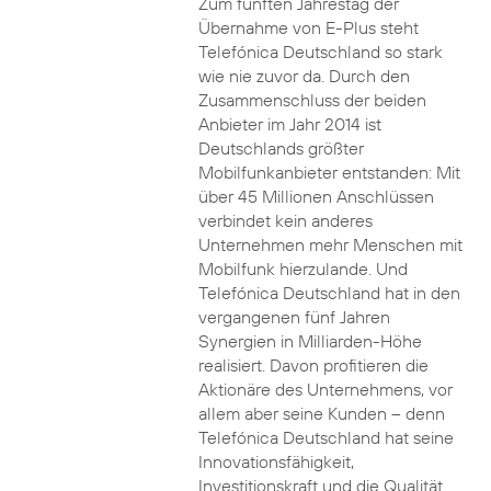
Zum fünften Jahrestag der
Übernahme von E-Plus steht
Telefónica Deutschland so stark
wie nie zuvor da. Durch den
Zusammenschluss der beiden
Anbieter im Jahr 2014 ist
Deutschlands größter
Mobilfunkanbieter entstanden: Mit
über 45 Millionen Anschlüssen
verbindet kein anderes
Unternehmen mehr Menschen mit
Mobilfunk hierzulande. Und
Telefónica Deutschland hat in den
vergangenen fünf Jahren
Synergien in Milliarden-Höhe
realisiert. Davon profitieren die
Aktionäre des Unternehmens, vor
allem aber seine Kunden – denn
Telefónica Deutschland hat seine
Innovationsfähigkeit,
Investitionskraft und die Qualität