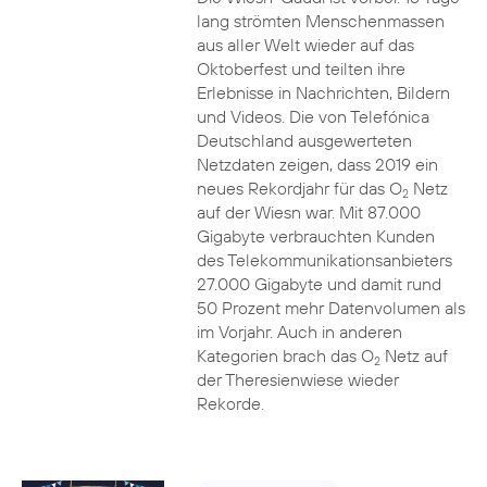
lang strömten Menschenmassen
aus aller Welt wieder auf das
Oktoberfest und teilten ihre
Erlebnisse in Nachrichten, Bildern
und Videos. Die von Telefónica
Deutschland ausgewerteten
Netzdaten zeigen, dass 2019 ein
neues Rekordjahr für das O
Netz
2
auf der Wiesn war. Mit 87.000
Gigabyte verbrauchten Kunden
des Telekommunikationsanbieters
27.000 Gigabyte und damit rund
50 Prozent mehr Datenvolumen als
im Vorjahr. Auch in anderen
Kategorien brach das O
Netz auf
2
der Theresienwiese wieder
Rekorde.