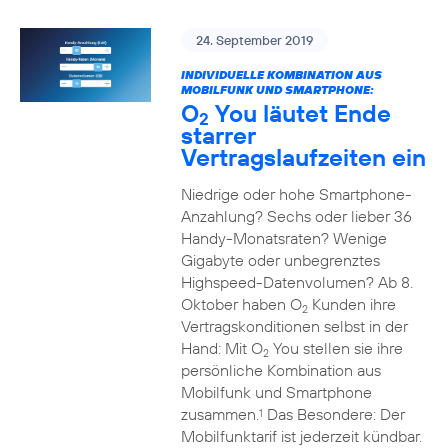
24. September 2019
INDIVIDUELLE KOMBINATION AUS
MOBILFUNK UND SMARTPHONE:
O
You läutet Ende
2
starrer
Vertragslaufzeiten ein
Niedrige oder hohe Smartphone-
Anzahlung? Sechs oder lieber 36
Handy-Monatsraten? Wenige
Gigabyte oder unbegrenztes
Highspeed-Datenvolumen? Ab 8.
Oktober haben O
Kunden ihre
2
Vertragskonditionen selbst in der
Hand: Mit O
You stellen sie ihre
2
persönliche Kombination aus
Mobilfunk und Smartphone
zusammen.
Das Besondere: Der
1
Mobilfunktarif ist jederzeit kündbar.