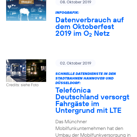
08. Oktober 2019
INFOGRAFIK:
Datenverbrauch auf
dem Oktoberfest
2019 im O
Netz
2
02. Oktober 2019
SCHNELLE DATENDIENSTE IN DEN
STADTBAHNEN HANNOVER UND
DÜSSELDORF:
Credits: siehe Foto
Telefónica
Deutschland versorgt
Fahrgäste im
Untergrund mit LTE
Das Münchner
Mobilfunkunternehmen hat den
Umbau der Mobilfunkversorgung in