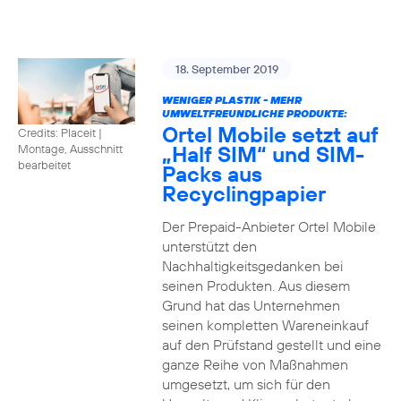
18. September 2019
WENIGER PLASTIK - MEHR
UMWELTFREUNDLICHE PRODUKTE:
Ortel Mobile setzt auf
Credits: Placeit
|
„Half SIM“ und SIM-
Montage, Ausschnitt
bearbeitet
Packs aus
Recyclingpapier
Der Prepaid-Anbieter Ortel Mobile
unterstützt den
Nachhaltigkeitsgedanken bei
seinen Produkten. Aus diesem
Grund hat das Unternehmen
seinen kompletten Wareneinkauf
auf den Prüfstand gestellt und eine
ganze Reihe von Maßnahmen
umgesetzt, um sich für den