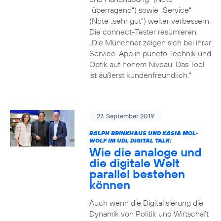
„überragend“) sowie „Service“
(Note „sehr gut“) weiter verbessern.
Die connect-Tester resümieren:
„Die Münchner zeigen sich bei ihrer
Service-App in puncto Technik und
Optik auf hohem Niveau: Das Tool
ist äußerst kundenfreundlich.“
27. September 2019
RALPH BRINKHAUS UND KASIA MOL-
WOLF IM UDL DIGITAL TALK:
Wie die analoge und
die digitale Welt
parallel bestehen
können
Auch wenn die Digitalisierung die
Dynamik von Politik und Wirtschaft