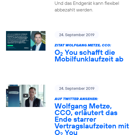
Und das Endgerät kann flexibel
abbezahlt werden.
24. September 2019
ZITAT WOLFGANG METZE, CCO:
O
You schafft die
2
Mobilfunklaufzeit ab
24. September 2019
AUF TWITTER ANSEHEN:
Wolfgang Metze,
CCO, erläutert das
Ende starrer
Vertragslaufzeiten mit
O
You
2