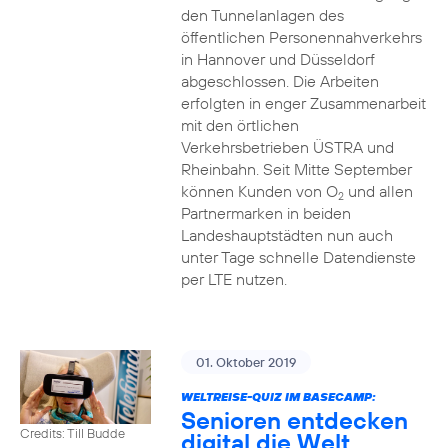
den Tunnelanlagen des
öffentlichen Personennahverkehrs
in Hannover und Düsseldorf
abgeschlossen. Die Arbeiten
erfolgten in enger Zusammenarbeit
mit den örtlichen
Verkehrsbetrieben ÜSTRA und
Rheinbahn. Seit Mitte September
können Kunden von O
und allen
2
Partnermarken in beiden
Landeshauptstädten nun auch
unter Tage schnelle Datendienste
per LTE nutzen.
01. Oktober 2019
WELTREISE-QUIZ IM BASECAMP:
Senioren entdecken
Credits: Till Budde
digital die Welt