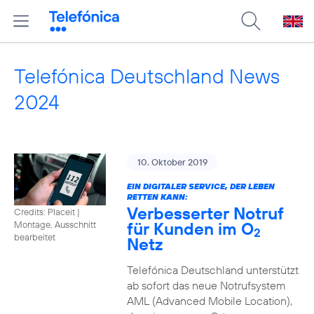
Telefónica Deutschland News
2024
10. Oktober 2019
EIN DIGITALER SERVICE, DER LEBEN
RETTEN KANN:
Verbesserter Notruf
Credits: Placeit
|
für Kunden im O
Montage, Ausschnitt
2
bearbeitet
Netz
Telefónica Deutschland unterstützt
ab sofort das neue Notrufsystem
AML (Advanced Mobile Location),