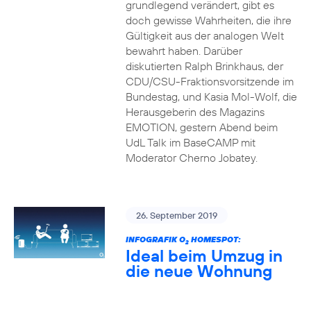
grundlegend verändert, gibt es
doch gewisse Wahrheiten, die ihre
Gültigkeit aus der analogen Welt
bewahrt haben. Darüber
diskutierten Ralph Brinkhaus, der
CDU/CSU-Fraktionsvorsitzende im
Bundestag, und Kasia Mol-Wolf, die
Herausgeberin des Magazins
EMOTION, gestern Abend beim
UdL Talk im BaseCAMP mit
Moderator Cherno Jobatey.
26. September 2019
INFOGRAFIK O
HOMESPOT:
2
Ideal beim Umzug in
die neue Wohnung