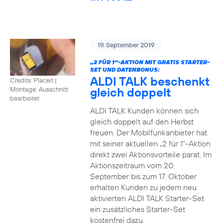
19. September 2019
„2 FÜR 1“-AKTION MIT GRATIS STARTER-
SET UND DATENBONUS:
ALDI TALK beschenkt
Credits: Placeit
|
gleich doppelt
Montage, Ausschnitt
bearbeitet
ALDI TALK Kunden können sich
gleich doppelt auf den Herbst
freuen. Der Mobilfunkanbieter hat
mit seiner aktuellen „2 für 1“-Aktion
direkt zwei Aktionsvorteile parat. Im
Aktionszeitraum vom 20.
September bis zum 17. Oktober
erhalten Kunden zu jedem neu
aktivierten ALDI TALK Starter-Set
ein zusätzliches Starter-Set
kostenfrei dazu.