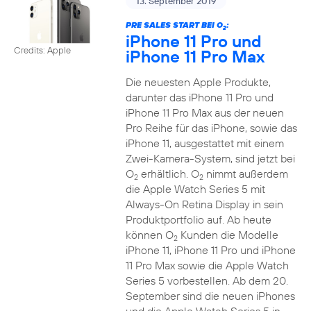
13. September 2019
PRE SALES START BEI O
:
2
iPhone 11 Pro und
Credits: Apple
iPhone 11 Pro Max
Die neuesten Apple Produkte,
darunter das iPhone 11 Pro und
iPhone 11 Pro Max aus der neuen
Pro Reihe für das iPhone, sowie das
iPhone 11, ausgestattet mit einem
Zwei-Kamera-System, sind jetzt bei
O
erhältlich. O
nimmt außerdem
2
2
die Apple Watch Series 5 mit
Always-On Retina Display in sein
Produktportfolio auf. Ab heute
können O
Kunden die Modelle
2
iPhone 11, iPhone 11 Pro und iPhone
11 Pro Max sowie die Apple Watch
Series 5 vorbestellen. Ab dem 20.
September sind die neuen iPhones