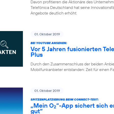
Davon profitieren die Aktionäre des Unternehm
Telefónica Deutschland hat seine Innovationsfähi
Angebote deutlich erhöht.
01. Oktober 2019
BEI YOUTUBE ANSEHEN:
Vor 5 Jahren fusionierten Te
Plus
Durch den Zusammenschluss der beiden Anbiete
Mobilfunkanbieter entstanden: Zeit für einen 
01. Oktober 2019
SPITZENPLATZIERUNG BEIM CONNECT-TEST:
„Mein O
“-App sichert sich 
2
gut“