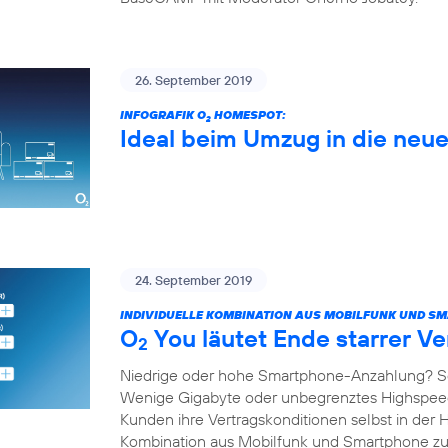
26. September 2019
INFOGRAFIK O
HOMESPOT:
2
Ideal beim Umzug in die ne
24. September 2019
INDIVIDUELLE KOMBINATION AUS MOBILFUNK UND S
O
You läutet Ende starrer Ve
2
Niedrige oder hohe Smartphone-Anzahlung? S
Wenige Gigabyte oder unbegrenztes Highspe
Kunden ihre Vertragskonditionen selbst in der 
Kombination aus Mobilfunk und Smartphone 