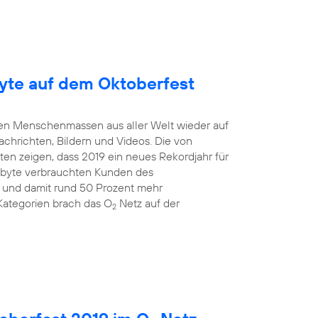
yte auf dem Oktoberfest
mten Menschenmassen aus aller Welt wieder auf
Nachrichten, Bildern und Videos. Die von
en zeigen, dass 2019 ein neues Rekordjahr für
gabyte verbrauchten Kunden des
 und damit rund 50 Prozent mehr
Kategorien brach das O
Netz auf der
2