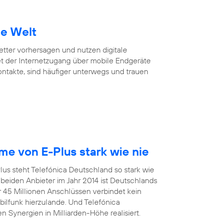
ie Welt
Wetter vorhersagen und nutzen digitale
et der Internetzugang über mobile Endgeräte
Kontakte, sind häufiger unterwegs und trauen
e von E-Plus stark wie nie
us steht Telefónica Deutschland so stark wie
eiden Anbieter im Jahr 2014 ist Deutschlands
r 45 Millionen Anschlüssen verbindet kein
funk hierzulande. Und Telefónica
 Synergien in Milliarden-Höhe realisiert.