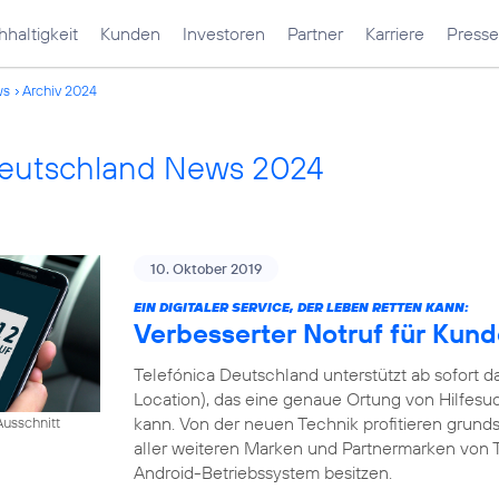
haltigkeit
Kunden
Investoren
Partner
Karriere
Presse
ws
Archiv 2024
Deutschland News 2024
10. Oktober 2019
EIN DIGITALER SERVICE, DER LEBEN RETTEN KANN:
Verbesserter Notruf für Kun
Telefónica Deutschland unterstützt ab sofort
Location), das eine genaue Ortung von Hilfesu
kann. Von der neuen Technik profitieren grund
usschnitt
aller weiteren Marken und Partnermarken von T
Android-Betriebssystem besitzen.