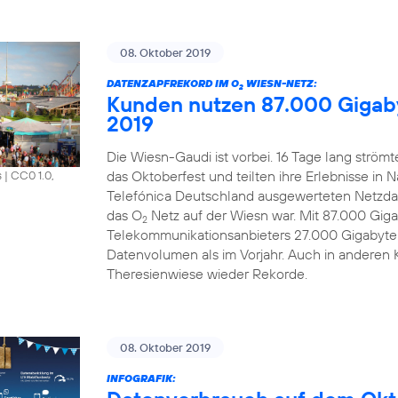
08. Oktober 2019
DATENZAPFREKORD IM O
WIESN-NETZ:
2
Kunden nutzen 87.000 Gigab
2019
Die Wiesn-Gaudi ist vorbei. 16 Tage lang strö
das Oktoberfest und teilten ihre Erlebnisse in 
s
|
CC0 1.0,
Telefónica Deutschland ausgewerteten Netzdat
das O
Netz auf der Wiesn war. Mit 87.000 Gi
2
Telekommunikationsanbieters 27.000 Gigabyte
Datenvolumen als im Vorjahr. Auch in anderen 
Theresienwiese wieder Rekorde.
08. Oktober 2019
INFOGRAFIK: