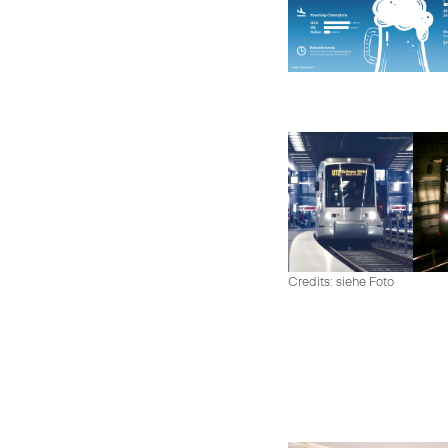
Credits: siehe Foto