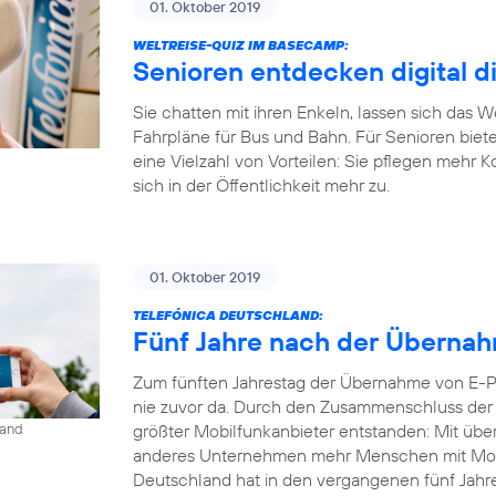
01. Oktober 2019
WELTREISE-QUIZ IM BASECAMP:
Senioren entdecken digital d
Sie chatten mit ihren Enkeln, lassen sich das 
Fahrpläne für Bus und Bahn. Für Senioren biet
eine Vielzahl von Vorteilen: Sie pflegen mehr 
sich in der Öffentlichkeit mehr zu.
01. Oktober 2019
TELEFÓNICA DEUTSCHLAND:
Fünf Jahre nach der Übernahm
Zum fünften Jahrestag der Übernahme von E-Pl
nie zuvor da. Durch den Zusammenschluss der b
größter Mobilfunkanbieter entstanden: Mit übe
land
anderes Unternehmen mehr Menschen mit Mobil
Deutschland hat in den vergangenen fünf Jahren