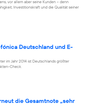
ens, vor allem aber seine Kunden – denn
gkeit, Investitionskraft und die Qualität seiner
lefónica Deutschland und E-
r im Jahr 2014 ist Deutschlands größter
Fakten-Check.
erneut die Gesamtnote „sehr