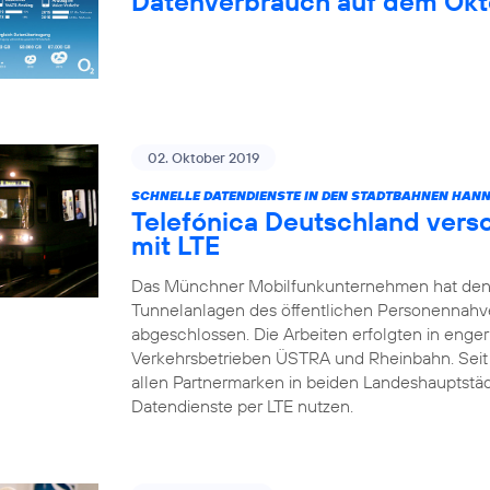
Datenverbrauch auf dem Okt
02. Oktober 2019
SCHNELLE DATENDIENSTE IN DEN STADTBAHNEN HAN
Telefónica Deutschland vers
mit LTE
Das Münchner Mobilfunkunternehmen hat den
Tunnelanlagen des öffentlichen Personennahv
abgeschlossen. Die Arbeiten erfolgten in enge
Verkehrsbetrieben ÜSTRA und Rheinbahn. Sei
allen Partnermarken in beiden Landeshauptstä
Datendienste per LTE nutzen.