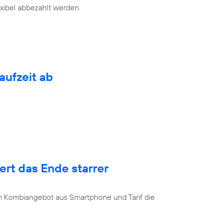
exibel abbezahlt werden.
aufzeit ab
rt das Ende starrer
u
 Kombiangebot aus Smartphone und Tarif die