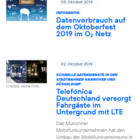
08. Oktober 2019
INFOGRAFIK:
Datenverbrauch auf
dem Oktoberfest
2019 im O
Netz
2
02. Oktober 2019
SCHNELLE DATENDIENSTE IN DEN
STADTBAHNEN HANNOVER UND
DÜSSELDORF:
Credits: siehe Foto
Telefónica
Deutschland versorgt
Fahrgäste im
Untergrund mit LTE
Das Münchner
Mobilfunkunternehmen hat den
Umbau der Mobilfunkversorgung in