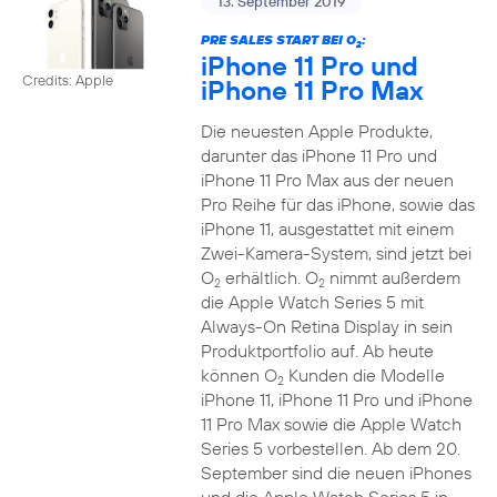
13. September 2019
PRE SALES START BEI O
:
2
iPhone 11 Pro und
Credits: Apple
iPhone 11 Pro Max
Die neuesten Apple Produkte,
darunter das iPhone 11 Pro und
iPhone 11 Pro Max aus der neuen
Pro Reihe für das iPhone, sowie das
iPhone 11, ausgestattet mit einem
Zwei-Kamera-System, sind jetzt bei
O
erhältlich. O
nimmt außerdem
2
2
die Apple Watch Series 5 mit
Always-On Retina Display in sein
Produktportfolio auf. Ab heute
können O
Kunden die Modelle
2
iPhone 11, iPhone 11 Pro und iPhone
11 Pro Max sowie die Apple Watch
Series 5 vorbestellen. Ab dem 20.
September sind die neuen iPhones