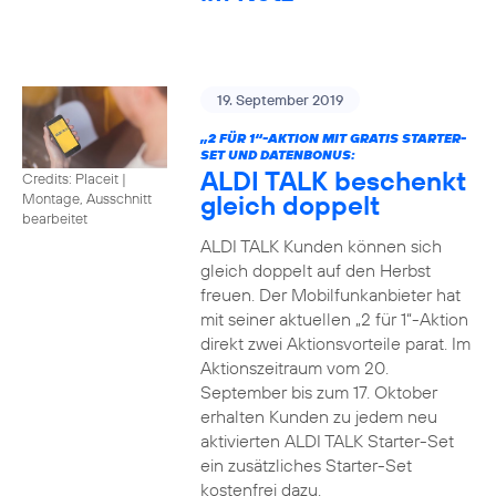
19. September 2019
„2 FÜR 1“-AKTION MIT GRATIS STARTER-
SET UND DATENBONUS:
ALDI TALK beschenkt
Credits: Placeit
|
gleich doppelt
Montage, Ausschnitt
bearbeitet
ALDI TALK Kunden können sich
gleich doppelt auf den Herbst
freuen. Der Mobilfunkanbieter hat
mit seiner aktuellen „2 für 1“-Aktion
direkt zwei Aktionsvorteile parat. Im
Aktionszeitraum vom 20.
September bis zum 17. Oktober
erhalten Kunden zu jedem neu
aktivierten ALDI TALK Starter-Set
ein zusätzliches Starter-Set
kostenfrei dazu.