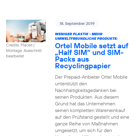
18. September 2019
WENIGER PLASTIK - MEHR
UMWELTFREUNDLICHE PRODUKTE:
Ortel Mobile setzt auf
Credits: Placeit
|
„Half SIM“ und SIM-
Montage, Ausschnitt
bearbeitet
Packs aus
Recyclingpapier
Der Prepaid-Anbieter Ortel Mobile
unterstützt den
Nachhaltigkeitsgedanken bei
seinen Produkten. Aus diesem
Grund hat das Unternehmen
seinen kompletten Wareneinkauf
auf den Prüfstand gestellt und eine
ganze Reihe von Maßnahmen
umgesetzt, um sich für den