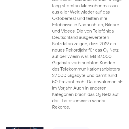
lang strömten Menschenmassen
aus aller Welt wieder auf das
Oktoberfest und teilten ihre
Erlebnisse in Nachrichten, Bildern
und Videos. Die von Telefónica
Deutschland ausgewerteten
Netzdaten zeigen, dass 2019 ein
neues Rekordjahr für das O
Netz
2
auf der Wiesn war. Mit 87.000
Gigabyte verbrauchten Kunden
des Telekommunikationsanbieters
27.000 Gigabyte und damit rund
50 Prozent mehr Datenvolumen als
im Vorjahr. Auch in anderen
Kategorien brach das O
Netz auf
2
der Theresienwiese wieder
Rekorde.