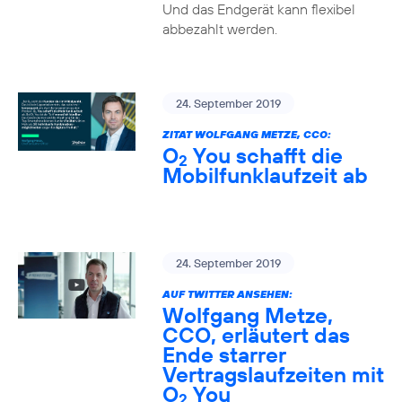
Und das Endgerät kann flexibel
abbezahlt werden.
24. September 2019
ZITAT WOLFGANG METZE, CCO:
O
You schafft die
2
Mobilfunklaufzeit ab
24. September 2019
AUF TWITTER ANSEHEN:
Wolfgang Metze,
CCO, erläutert das
Ende starrer
Vertragslaufzeiten mit
O
You
2