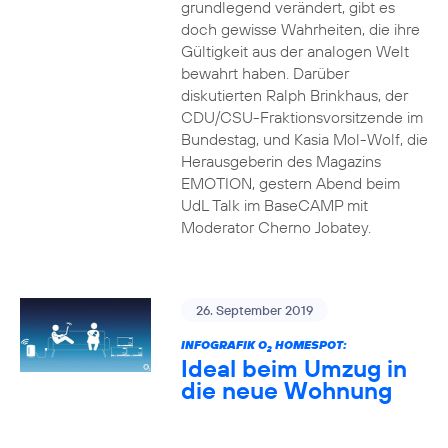
grundlegend verändert, gibt es
doch gewisse Wahrheiten, die ihre
Gültigkeit aus der analogen Welt
bewahrt haben. Darüber
diskutierten Ralph Brinkhaus, der
CDU/CSU-Fraktionsvorsitzende im
Bundestag, und Kasia Mol-Wolf, die
Herausgeberin des Magazins
EMOTION, gestern Abend beim
UdL Talk im BaseCAMP mit
Moderator Cherno Jobatey.
26. September 2019
INFOGRAFIK O
HOMESPOT:
2
Ideal beim Umzug in
die neue Wohnung