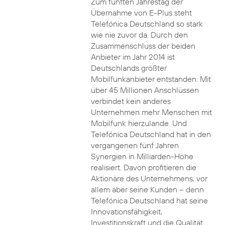
Zum fünften Jahrestag der
Übernahme von E-Plus steht
Telefónica Deutschland so stark
wie nie zuvor da. Durch den
Zusammenschluss der beiden
Anbieter im Jahr 2014 ist
Deutschlands größter
Mobilfunkanbieter entstanden: Mit
über 45 Millionen Anschlüssen
verbindet kein anderes
Unternehmen mehr Menschen mit
Mobilfunk hierzulande. Und
Telefónica Deutschland hat in den
vergangenen fünf Jahren
Synergien in Milliarden-Höhe
realisiert. Davon profitieren die
Aktionäre des Unternehmens, vor
allem aber seine Kunden – denn
Telefónica Deutschland hat seine
Innovationsfähigkeit,
Investitionskraft und die Qualität