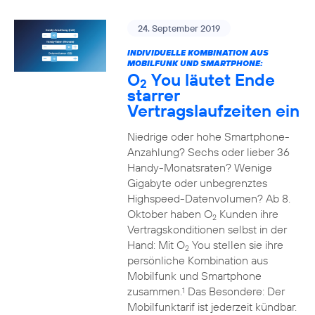
24. September 2019
INDIVIDUELLE KOMBINATION AUS
MOBILFUNK UND SMARTPHONE:
O
You läutet Ende
2
starrer
Vertragslaufzeiten ein
Niedrige oder hohe Smartphone-
Anzahlung? Sechs oder lieber 36
Handy-Monatsraten? Wenige
Gigabyte oder unbegrenztes
Highspeed-Datenvolumen? Ab 8.
Oktober haben O
Kunden ihre
2
Vertragskonditionen selbst in der
Hand: Mit O
You stellen sie ihre
2
persönliche Kombination aus
Mobilfunk und Smartphone
zusammen.
Das Besondere: Der
1
Mobilfunktarif ist jederzeit kündbar.