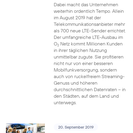
Dabei macht das Unternehmen
weiterhin ordentlich Tempo. Allein
im August 2019 hat der
Telekommunikationsanbieter mehr
als 700 neue LTE-Sender errichtet.
Der umfangreiche LTE-Ausbau im
O
Netz kommt Millionen Kunden
2
in ihrer täglichen Nutzung
unmittelbar zugute. Sie profitieren
nicht nur von einer besseren
Mobilfunkversorgung, sondern
auch von ruckelfreiem Streaming-
Genuss und höheren
durchschnittlichen Datenraten – in
den Städten, auf dem Land und
unterwegs.
20. September 2019