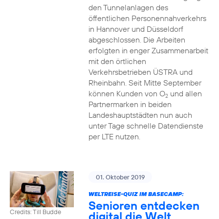
den Tunnelanlagen des
öffentlichen Personennahverkehrs
in Hannover und Düsseldorf
abgeschlossen. Die Arbeiten
erfolgten in enger Zusammenarbeit
mit den örtlichen
Verkehrsbetrieben ÜSTRA und
Rheinbahn. Seit Mitte September
können Kunden von O
und allen
2
Partnermarken in beiden
Landeshauptstädten nun auch
unter Tage schnelle Datendienste
per LTE nutzen.
01. Oktober 2019
WELTREISE-QUIZ IM BASECAMP:
Senioren entdecken
Credits: Till Budde
digital die Welt