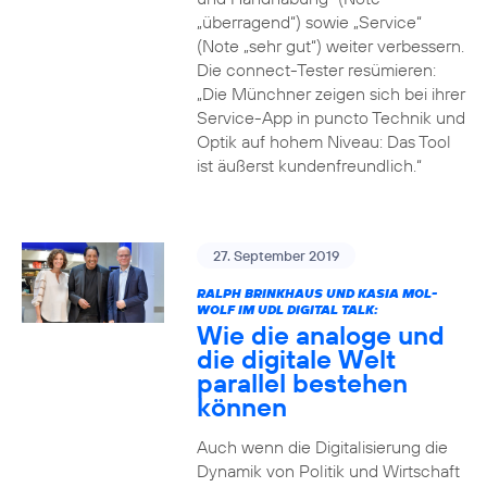
„überragend“) sowie „Service“
(Note „sehr gut“) weiter verbessern.
Die connect-Tester resümieren:
„Die Münchner zeigen sich bei ihrer
Service-App in puncto Technik und
Optik auf hohem Niveau: Das Tool
ist äußerst kundenfreundlich.“
27. September 2019
RALPH BRINKHAUS UND KASIA MOL-
WOLF IM UDL DIGITAL TALK:
Wie die analoge und
die digitale Welt
parallel bestehen
können
Auch wenn die Digitalisierung die
Dynamik von Politik und Wirtschaft