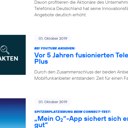
Davon profitieren die Aktionäre des Unternehm
Telefónica Deutschland hat seine Innovationsfähi
Angebote deutlich erhöht.
01. Oktober 2019
BEI YOUTUBE ANSEHEN:
Vor 5 Jahren fusionierten Te
Plus
Durch den Zusammenschluss der beiden Anbiete
Mobilfunkanbieter entstanden: Zeit für einen 
01. Oktober 2019
SPITZENPLATZIERUNG BEIM CONNECT-TEST:
„Mein O
“-App sichert sich 
2
gut“