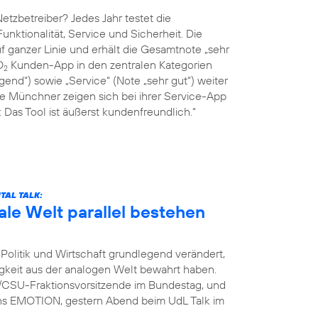
tzbetreiber? Jedes Jahr testet die
Funktionalität, Service und Sicherheit. Die
 ganzer Linie und erhält die Gesamtnote „sehr
O
Kunden-App in den zentralen Kategorien
2
end“) sowie „Service“ (Note „sehr gut“) weiter
ie Münchner zeigen sich bei ihrer Service-App
Das Tool ist äußerst kundenfreundlich.“
TAL TALK:
ale Welt parallel bestehen
Politik und Wirtschaft grundlegend verändert,
igkeit aus der analogen Welt bewahrt haben.
U/CSU-Fraktionsvorsitzende im Bundestag, und
ins EMOTION, gestern Abend beim UdL Talk im