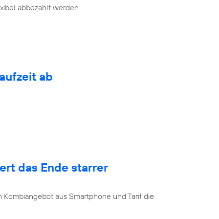
exibel abbezahlt werden.
aufzeit ab
rt das Ende starrer
u
 Kombiangebot aus Smartphone und Tarif die