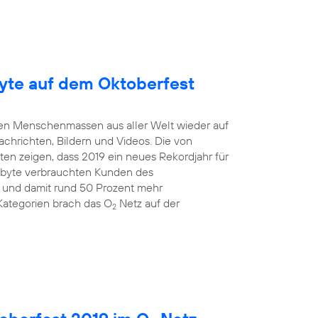
yte auf dem Oktoberfest
mten Menschenmassen aus aller Welt wieder auf
Nachrichten, Bildern und Videos. Die von
en zeigen, dass 2019 ein neues Rekordjahr für
gabyte verbrauchten Kunden des
 und damit rund 50 Prozent mehr
Kategorien brach das O
Netz auf der
2