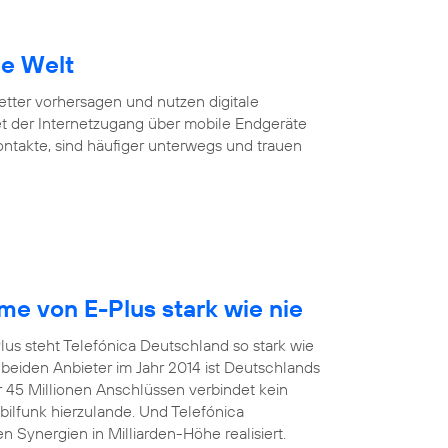
ie Welt
Wetter vorhersagen und nutzen digitale
et der Internetzugang über mobile Endgeräte
Kontakte, sind häufiger unterwegs und trauen
e von E-Plus stark wie nie
us steht Telefónica Deutschland so stark wie
eiden Anbieter im Jahr 2014 ist Deutschlands
r 45 Millionen Anschlüssen verbindet kein
funk hierzulande. Und Telefónica
 Synergien in Milliarden-Höhe realisiert.