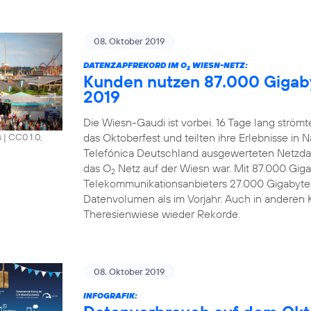
08. Oktober 2019
DATENZAPFREKORD IM O
WIESN-NETZ:
2
Kunden nutzen 87.000 Gigab
2019
Die Wiesn-Gaudi ist vorbei. 16 Tage lang strö
das Oktoberfest und teilten ihre Erlebnisse in 
s
|
CC0 1.0,
Telefónica Deutschland ausgewerteten Netzdat
das O
Netz auf der Wiesn war. Mit 87.000 Gi
2
Telekommunikationsanbieters 27.000 Gigabyte
Datenvolumen als im Vorjahr. Auch in anderen 
Theresienwiese wieder Rekorde.
08. Oktober 2019
INFOGRAFIK: