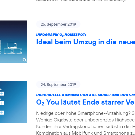
26. September 2019
INFOGRAFIK O
HOMESPOT:
2
Ideal beim Umzug in die ne
24. September 2019
INDIVIDUELLE KOMBINATION AUS MOBILFUNK UND S
O
You läutet Ende starrer Ve
2
Niedrige oder hohe Smartphone-Anzahlung? S
Wenige Gigabyte oder unbegrenztes Highspe
Kunden ihre Vertragskonditionen selbst in der 
Kombination aus Mobilfunk und Smartphone 