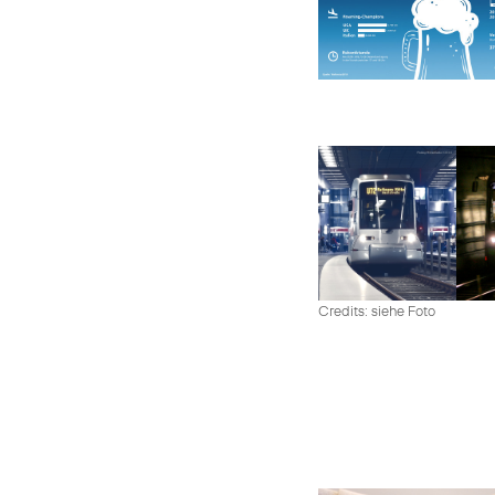
Credits: siehe Foto