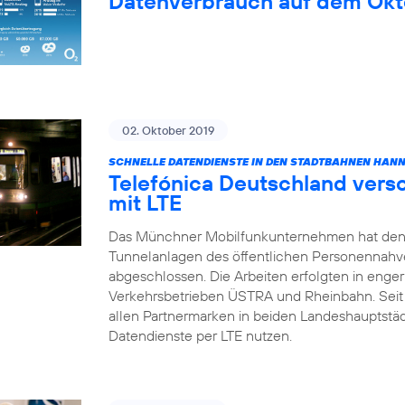
Datenverbrauch auf dem Okt
02. Oktober 2019
SCHNELLE DATENDIENSTE IN DEN STADTBAHNEN HAN
Telefónica Deutschland vers
mit LTE
Das Münchner Mobilfunkunternehmen hat den
Tunnelanlagen des öffentlichen Personennahv
abgeschlossen. Die Arbeiten erfolgten in enge
Verkehrsbetrieben ÜSTRA und Rheinbahn. Sei
allen Partnermarken in beiden Landeshauptstä
Datendienste per LTE nutzen.