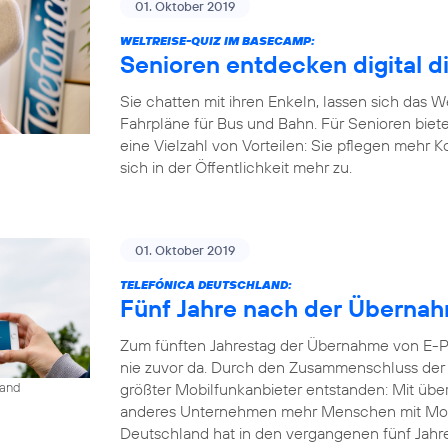
01. Oktober 2019
WELTREISE-QUIZ IM BASECAMP:
Senioren entdecken digital d
Sie chatten mit ihren Enkeln, lassen sich das 
Fahrpläne für Bus und Bahn. Für Senioren biet
eine Vielzahl von Vorteilen: Sie pflegen mehr 
sich in der Öffentlichkeit mehr zu.
01. Oktober 2019
TELEFÓNICA DEUTSCHLAND:
Fünf Jahre nach der Übernahm
Zum fünften Jahrestag der Übernahme von E-Pl
nie zuvor da. Durch den Zusammenschluss der b
größter Mobilfunkanbieter entstanden: Mit übe
land
anderes Unternehmen mehr Menschen mit Mobil
Deutschland hat in den vergangenen fünf Jahren