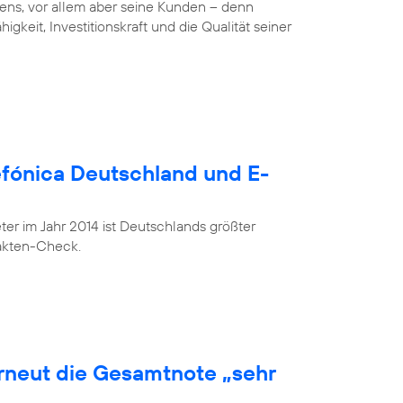
ens, vor allem aber seine Kunden – denn
gkeit, Investitionskraft und die Qualität seiner
lefónica Deutschland und E-
r im Jahr 2014 ist Deutschlands größter
Fakten-Check.
erneut die Gesamtnote „sehr