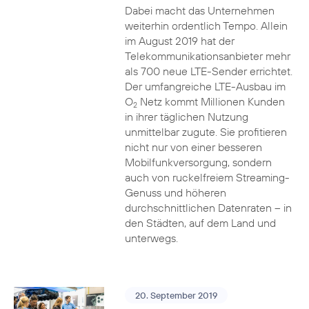
Dabei macht das Unternehmen
weiterhin ordentlich Tempo. Allein
im August 2019 hat der
Telekommunikationsanbieter mehr
als 700 neue LTE-Sender errichtet.
Der umfangreiche LTE-Ausbau im
O
Netz kommt Millionen Kunden
2
in ihrer täglichen Nutzung
unmittelbar zugute. Sie profitieren
nicht nur von einer besseren
Mobilfunkversorgung, sondern
auch von ruckelfreiem Streaming-
Genuss und höheren
durchschnittlichen Datenraten – in
den Städten, auf dem Land und
unterwegs.
20. September 2019