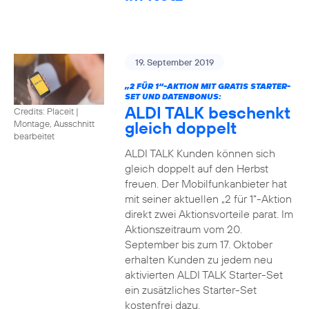
19. September 2019
„2 FÜR 1“-AKTION MIT GRATIS STARTER-
SET UND DATENBONUS:
ALDI TALK beschenkt
Credits: Placeit
|
gleich doppelt
Montage, Ausschnitt
bearbeitet
ALDI TALK Kunden können sich
gleich doppelt auf den Herbst
freuen. Der Mobilfunkanbieter hat
mit seiner aktuellen „2 für 1“-Aktion
direkt zwei Aktionsvorteile parat. Im
Aktionszeitraum vom 20.
September bis zum 17. Oktober
erhalten Kunden zu jedem neu
aktivierten ALDI TALK Starter-Set
ein zusätzliches Starter-Set
kostenfrei dazu.