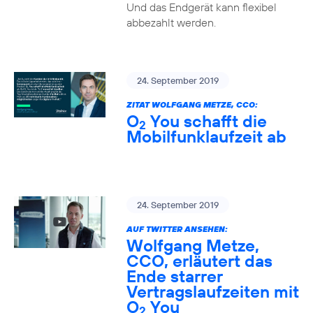
Und das Endgerät kann flexibel
abbezahlt werden.
24. September 2019
ZITAT WOLFGANG METZE, CCO:
O
You schafft die
2
Mobilfunklaufzeit ab
24. September 2019
AUF TWITTER ANSEHEN:
Wolfgang Metze,
CCO, erläutert das
Ende starrer
Vertragslaufzeiten mit
O
You
2