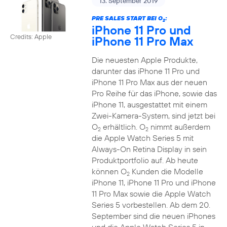
13. September 2019
PRE SALES START BEI O
:
2
iPhone 11 Pro und
Credits: Apple
iPhone 11 Pro Max
Die neuesten Apple Produkte,
darunter das iPhone 11 Pro und
iPhone 11 Pro Max aus der neuen
Pro Reihe für das iPhone, sowie das
iPhone 11, ausgestattet mit einem
Zwei-Kamera-System, sind jetzt bei
O
erhältlich. O
nimmt außerdem
2
2
die Apple Watch Series 5 mit
Always-On Retina Display in sein
Produktportfolio auf. Ab heute
können O
Kunden die Modelle
2
iPhone 11, iPhone 11 Pro und iPhone
11 Pro Max sowie die Apple Watch
Series 5 vorbestellen. Ab dem 20.
September sind die neuen iPhones