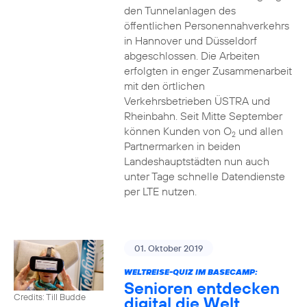
den Tunnelanlagen des
öffentlichen Personennahverkehrs
in Hannover und Düsseldorf
abgeschlossen. Die Arbeiten
erfolgten in enger Zusammenarbeit
mit den örtlichen
Verkehrsbetrieben ÜSTRA und
Rheinbahn. Seit Mitte September
können Kunden von O
und allen
2
Partnermarken in beiden
Landeshauptstädten nun auch
unter Tage schnelle Datendienste
per LTE nutzen.
01. Oktober 2019
WELTREISE-QUIZ IM BASECAMP:
Senioren entdecken
Credits: Till Budde
digital die Welt