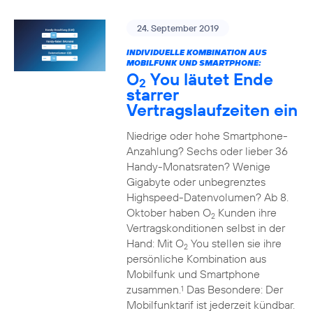
24. September 2019
INDIVIDUELLE KOMBINATION AUS
MOBILFUNK UND SMARTPHONE:
O
You läutet Ende
2
starrer
Vertragslaufzeiten ein
Niedrige oder hohe Smartphone-
Anzahlung? Sechs oder lieber 36
Handy-Monatsraten? Wenige
Gigabyte oder unbegrenztes
Highspeed-Datenvolumen? Ab 8.
Oktober haben O
Kunden ihre
2
Vertragskonditionen selbst in der
Hand: Mit O
You stellen sie ihre
2
persönliche Kombination aus
Mobilfunk und Smartphone
zusammen.
Das Besondere: Der
1
Mobilfunktarif ist jederzeit kündbar.