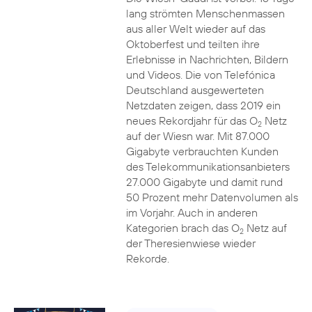
lang strömten Menschenmassen
aus aller Welt wieder auf das
Oktoberfest und teilten ihre
Erlebnisse in Nachrichten, Bildern
und Videos. Die von Telefónica
Deutschland ausgewerteten
Netzdaten zeigen, dass 2019 ein
neues Rekordjahr für das O
Netz
2
auf der Wiesn war. Mit 87.000
Gigabyte verbrauchten Kunden
des Telekommunikationsanbieters
27.000 Gigabyte und damit rund
50 Prozent mehr Datenvolumen als
im Vorjahr. Auch in anderen
Kategorien brach das O
Netz auf
2
der Theresienwiese wieder
Rekorde.