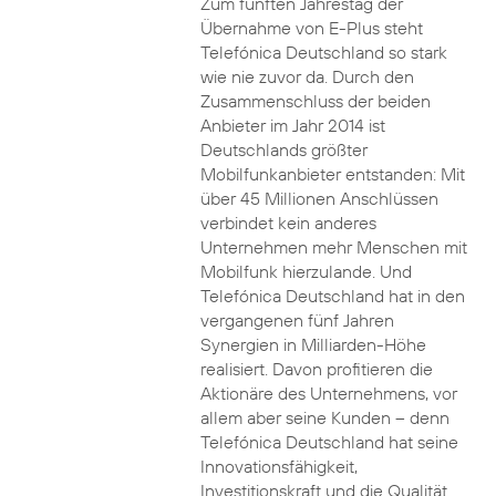
Zum fünften Jahrestag der
Übernahme von E-Plus steht
Telefónica Deutschland so stark
wie nie zuvor da. Durch den
Zusammenschluss der beiden
Anbieter im Jahr 2014 ist
Deutschlands größter
Mobilfunkanbieter entstanden: Mit
über 45 Millionen Anschlüssen
verbindet kein anderes
Unternehmen mehr Menschen mit
Mobilfunk hierzulande. Und
Telefónica Deutschland hat in den
vergangenen fünf Jahren
Synergien in Milliarden-Höhe
realisiert. Davon profitieren die
Aktionäre des Unternehmens, vor
allem aber seine Kunden – denn
Telefónica Deutschland hat seine
Innovationsfähigkeit,
Investitionskraft und die Qualität