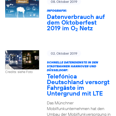
08. Oktober 2019
INFOGRAFIK:
Datenverbrauch auf
dem Oktoberfest
2019 im O
Netz
2
02. Oktober 2019
SCHNELLE DATENDIENSTE IN DEN
STADTBAHNEN HANNOVER UND
DÜSSELDORF:
Credits: siehe Foto
Telefónica
Deutschland versorgt
Fahrgäste im
Untergrund mit LTE
Das Münchner
Mobilfunkunternehmen hat den
Umbau der Mobilfunkversorgung in