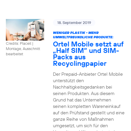
18. September 2019
WENIGER PLASTIK - MEHR
UMWELTFREUNDLICHE PRODUKTE:
Ortel Mobile setzt auf
Credits: Placeit
|
„Half SIM“ und SIM-
Montage, Ausschnitt
bearbeitet
Packs aus
Recyclingpapier
Der Prepaid-Anbieter Ortel Mobile
unterstützt den
Nachhaltigkeitsgedanken bei
seinen Produkten. Aus diesem
Grund hat das Unternehmen
seinen kompletten Wareneinkauf
auf den Prüfstand gestellt und eine
ganze Reihe von Maßnahmen
umgesetzt, um sich für den