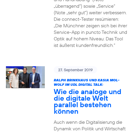
„überragend“) sowie „Service“
(Note „sehr gut“) weiter verbessern.
Die connect-Tester resümieren:
„Die Münchner zeigen sich bei ihrer
Service-App in puncto Technik und
Optik auf hohem Niveau: Das Tool
ist äußerst kundenfreundlich.“
27. September 2019
RALPH BRINKHAUS UND KASIA MOL-
WOLF IM UDL DIGITAL TALK:
Wie die analoge und
die digitale Welt
parallel bestehen
können
Auch wenn die Digitalisierung die
Dynamik von Politik und Wirtschaft