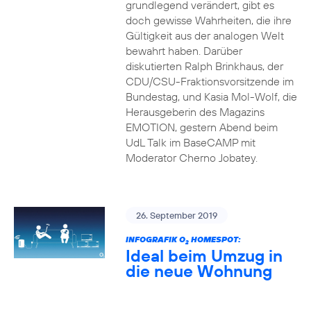
grundlegend verändert, gibt es
doch gewisse Wahrheiten, die ihre
Gültigkeit aus der analogen Welt
bewahrt haben. Darüber
diskutierten Ralph Brinkhaus, der
CDU/CSU-Fraktionsvorsitzende im
Bundestag, und Kasia Mol-Wolf, die
Herausgeberin des Magazins
EMOTION, gestern Abend beim
UdL Talk im BaseCAMP mit
Moderator Cherno Jobatey.
26. September 2019
INFOGRAFIK O
HOMESPOT:
2
Ideal beim Umzug in
die neue Wohnung