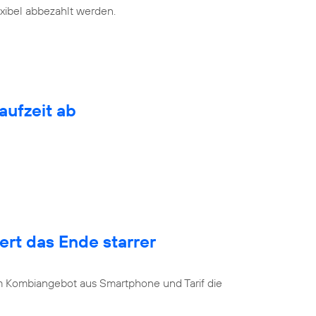
exibel abbezahlt werden.
aufzeit ab
rt das Ende starrer
u
 Kombiangebot aus Smartphone und Tarif die