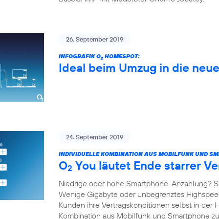
26. September 2019
INFOGRAFIK O
HOMESPOT:
2
Ideal beim Umzug in die ne
24. September 2019
INDIVIDUELLE KOMBINATION AUS MOBILFUNK UND S
O
You läutet Ende starrer Ve
2
Niedrige oder hohe Smartphone-Anzahlung? S
Wenige Gigabyte oder unbegrenztes Highspe
Kunden ihre Vertragskonditionen selbst in der 
Kombination aus Mobilfunk und Smartphone 