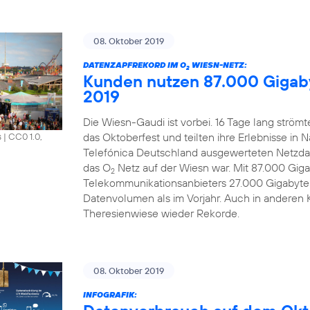
08. Oktober 2019
DATENZAPFREKORD IM O
WIESN-NETZ:
2
Kunden nutzen 87.000 Gigab
2019
Die Wiesn-Gaudi ist vorbei. 16 Tage lang strö
das Oktoberfest und teilten ihre Erlebnisse in 
s
|
CC0 1.0,
Telefónica Deutschland ausgewerteten Netzdat
das O
Netz auf der Wiesn war. Mit 87.000 Gi
2
Telekommunikationsanbieters 27.000 Gigabyte
Datenvolumen als im Vorjahr. Auch in anderen 
Theresienwiese wieder Rekorde.
08. Oktober 2019
INFOGRAFIK: