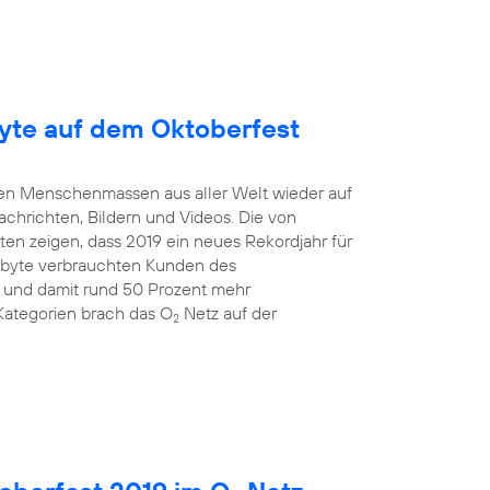
yte auf dem Oktoberfest
mten Menschenmassen aus aller Welt wieder auf
Nachrichten, Bildern und Videos. Die von
en zeigen, dass 2019 ein neues Rekordjahr für
gabyte verbrauchten Kunden des
 und damit rund 50 Prozent mehr
Kategorien brach das O
Netz auf der
2