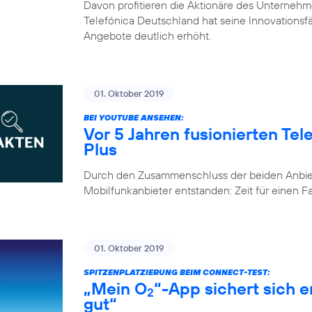
Davon profitieren die Aktionäre des Unternehm
Telefónica Deutschland hat seine Innovationsfähi
Angebote deutlich erhöht.
01. Oktober 2019
BEI YOUTUBE ANSEHEN:
Vor 5 Jahren fusionierten Te
Plus
Durch den Zusammenschluss der beiden Anbiete
Mobilfunkanbieter entstanden: Zeit für einen 
01. Oktober 2019
SPITZENPLATZIERUNG BEIM CONNECT-TEST:
„Mein O
“-App sichert sich 
2
gut“