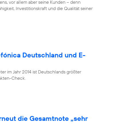
ens, vor allem aber seine Kunden – denn
gkeit, Investitionskraft und die Qualität seiner
lefónica Deutschland und E-
r im Jahr 2014 ist Deutschlands größter
Fakten-Check.
erneut die Gesamtnote „sehr