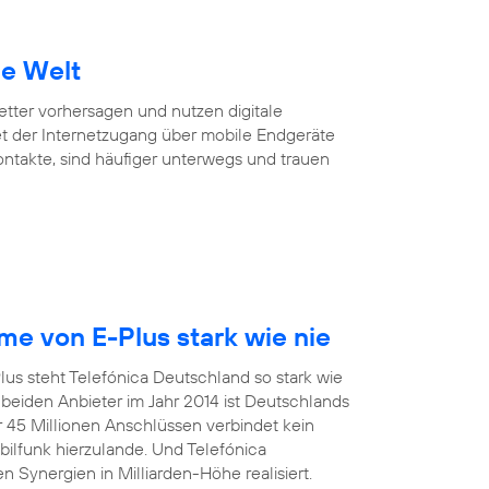
ie Welt
Wetter vorhersagen und nutzen digitale
et der Internetzugang über mobile Endgeräte
Kontakte, sind häufiger unterwegs und trauen
e von E-Plus stark wie nie
us steht Telefónica Deutschland so stark wie
eiden Anbieter im Jahr 2014 ist Deutschlands
r 45 Millionen Anschlüssen verbindet kein
funk hierzulande. Und Telefónica
 Synergien in Milliarden-Höhe realisiert.