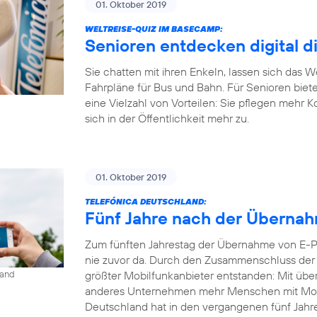
01. Oktober 2019
WELTREISE-QUIZ IM BASECAMP:
Senioren entdecken digital d
Sie chatten mit ihren Enkeln, lassen sich das 
Fahrpläne für Bus und Bahn. Für Senioren biet
eine Vielzahl von Vorteilen: Sie pflegen mehr 
sich in der Öffentlichkeit mehr zu.
01. Oktober 2019
TELEFÓNICA DEUTSCHLAND:
Fünf Jahre nach der Übernahm
Zum fünften Jahrestag der Übernahme von E-Pl
nie zuvor da. Durch den Zusammenschluss der b
größter Mobilfunkanbieter entstanden: Mit übe
land
anderes Unternehmen mehr Menschen mit Mobil
Deutschland hat in den vergangenen fünf Jahren