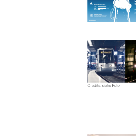
Credits: siehe Foto