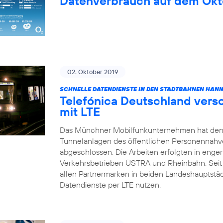
Datenverbrauch auf dem Okt
02. Oktober 2019
SCHNELLE DATENDIENSTE IN DEN STADTBAHNEN HAN
Telefónica Deutschland vers
mit LTE
Das Münchner Mobilfunkunternehmen hat den
Tunnelanlagen des öffentlichen Personennahv
abgeschlossen. Die Arbeiten erfolgten in enge
Verkehrsbetrieben ÜSTRA und Rheinbahn. Sei
allen Partnermarken in beiden Landeshauptstä
Datendienste per LTE nutzen.