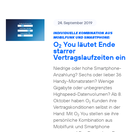
24. September 2019
INDIVIDUELLE KOMBINATION AUS
MOBILFUNK UND SMARTPHONE:
O
You läutet Ende
2
starrer
Vertragslaufzeiten ein
Niedrige oder hohe Smartphone-
Anzahlung? Sechs oder lieber 36
Handy-Monatsraten? Wenige
Gigabyte oder unbegrenztes
Highspeed-Datenvolumen? Ab 8.
Oktober haben O
Kunden ihre
2
Vertragskonditionen selbst in der
Hand: Mit O
You stellen sie ihre
2
persönliche Kombination aus
Mobilfunk und Smartphone