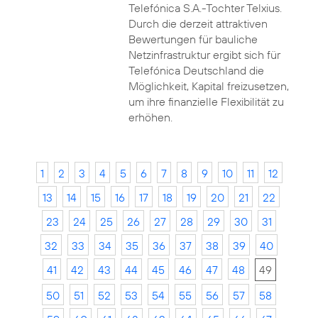
Telefónica S.A.-Tochter Telxius.
Durch die derzeit attraktiven
Bewertungen für bauliche
Netzinfrastruktur ergibt sich für
Telefónica Deutschland die
Möglichkeit, Kapital freizusetzen,
um ihre finanzielle Flexibilität zu
erhöhen.
1
2
3
4
5
6
7
8
9
10
11
12
13
14
15
16
17
18
19
20
21
22
23
24
25
26
27
28
29
30
31
32
33
34
35
36
37
38
39
40
41
42
43
44
45
46
47
48
49
50
51
52
53
54
55
56
57
58