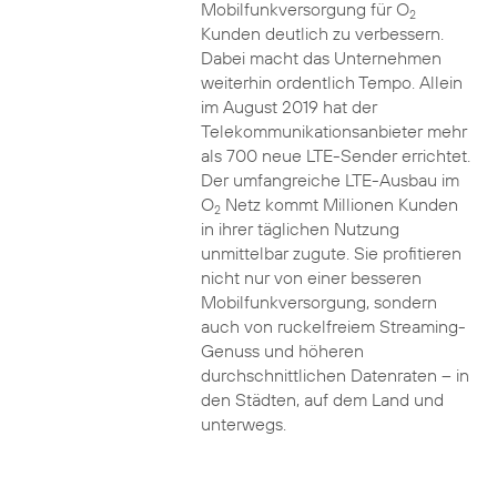
Mobilfunkversorgung für O
2
Kunden deutlich zu verbessern.
Dabei macht das Unternehmen
weiterhin ordentlich Tempo. Allein
im August 2019 hat der
Telekommunikationsanbieter mehr
als 700 neue LTE-Sender errichtet.
Der umfangreiche LTE-Ausbau im
O
Netz kommt Millionen Kunden
2
in ihrer täglichen Nutzung
unmittelbar zugute. Sie profitieren
nicht nur von einer besseren
Mobilfunkversorgung, sondern
auch von ruckelfreiem Streaming-
Genuss und höheren
durchschnittlichen Datenraten – in
den Städten, auf dem Land und
unterwegs.