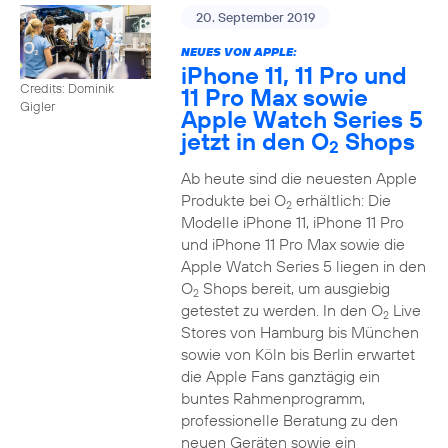
20. September 2019
NEUES VON APPLE:
iPhone 11, 11 Pro und
Credits: Dominik
11 Pro Max sowie
Gigler
Apple Watch Series 5
jetzt in den O
Shops
2
Ab heute sind die neuesten Apple
Produkte bei O
erhältlich: Die
2
Modelle iPhone 11, iPhone 11 Pro
und iPhone 11 Pro Max sowie die
Apple Watch Series 5 liegen in den
O
Shops bereit, um ausgiebig
2
getestet zu werden. In den O
Live
2
Stores von Hamburg bis München
sowie von Köln bis Berlin erwartet
die Apple Fans ganztägig ein
buntes Rahmenprogramm,
professionelle Beratung zu den
neuen Geräten sowie ein