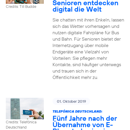
Senioren entdecken
Credits: Till Budde
digital die Welt
Sie chatten mit ihren Enkeln, lassen
sich das Wetter vorhersagen und
nutzen digitale Fahrpläne für Bus
und Bahn. Für Senioren bietet der
Internetzugang über mobile
Endgeräte eine Vielzahl von
Vorteilen: Sie pflegen mehr
Kontakte, sind häufiger unterwegs
und trauen sich in der
Öffentlichkeit mehr zu.
01. Oktober 2019
TELEFÓNICA DEUTSCHLAND:
Fünf Jahre nach der
Credits: Telefónica
Übernahme von E-
Deutschland