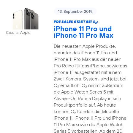
13. September 2019
PRE SALES START BEI O
:
2
iPhone 11 Pro und
Credits: Apple
iPhone 11 Pro Max
Die neuesten Apple Produkte,
darunter das iPhone 11 Pro und
iPhone 11 Pro Max aus der neuen
Pro Reihe für das iPhone, sowie das
iPhone 11, ausgestattet mit einem
Zwei-Kamera-System, sind jetzt bei
O
erhältlich. O
nimmt außerdem
2
2
die Apple Watch Series 5 mit
Always-On Retina Display in sein
Produktportfolio auf. Ab heute
können O
Kunden die Modelle
2
iPhone 11, iPhone 11 Pro und iPhone
11 Pro Max sowie die Apple Watch
Series 5 vorbestellen. Ab dem 20.