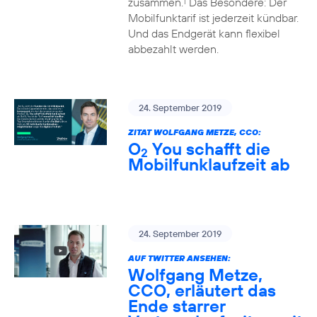
zusammen.
Das Besondere: Der
1
Mobilfunktarif ist jederzeit kündbar.
Und das Endgerät kann flexibel
abbezahlt werden.
24. September 2019
ZITAT WOLFGANG METZE, CCO:
O
You schafft die
2
Mobilfunklaufzeit ab
24. September 2019
AUF TWITTER ANSEHEN:
Wolfgang Metze,
CCO, erläutert das
Ende starrer