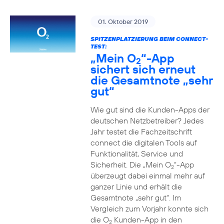
01. Oktober 2019
SPITZENPLATZIERUNG BEIM CONNECT-
TEST:
„Mein O
“-App
2
sichert sich erneut
die Gesamtnote „sehr
gut“
Wie gut sind die Kunden-Apps der
deutschen Netzbetreiber? Jedes
Jahr testet die Fachzeitschrift
connect die digitalen Tools auf
Funktionalität, Service und
Sicherheit. Die „Mein O
“-App
2
überzeugt dabei einmal mehr auf
ganzer Linie und erhält die
Gesamtnote „sehr gut“. Im
Vergleich zum Vorjahr konnte sich
die O
Kunden-App in den
2