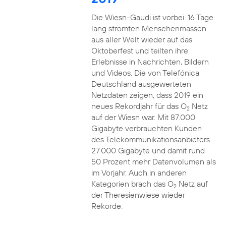
Die Wiesn-Gaudi ist vorbei. 16 Tage
lang strömten Menschenmassen
aus aller Welt wieder auf das
Oktoberfest und teilten ihre
Erlebnisse in Nachrichten, Bildern
und Videos. Die von Telefónica
Deutschland ausgewerteten
Netzdaten zeigen, dass 2019 ein
neues Rekordjahr für das O
Netz
2
auf der Wiesn war. Mit 87.000
Gigabyte verbrauchten Kunden
des Telekommunikationsanbieters
27.000 Gigabyte und damit rund
50 Prozent mehr Datenvolumen als
im Vorjahr. Auch in anderen
Kategorien brach das O
Netz auf
2
der Theresienwiese wieder
Rekorde.