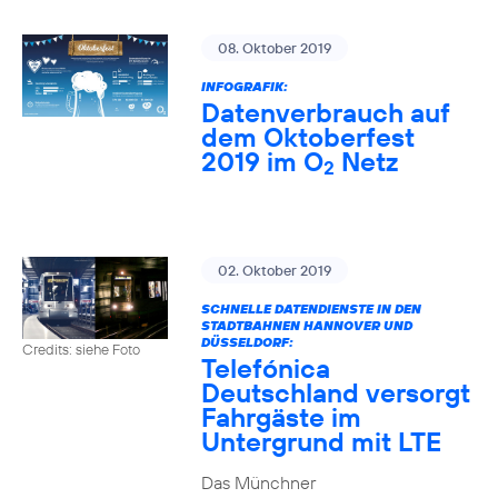
08. Oktober 2019
INFOGRAFIK:
Datenverbrauch auf
dem Oktoberfest
2019 im O
Netz
2
02. Oktober 2019
SCHNELLE DATENDIENSTE IN DEN
STADTBAHNEN HANNOVER UND
DÜSSELDORF:
Credits: siehe Foto
Telefónica
Deutschland versorgt
Fahrgäste im
Untergrund mit LTE
Das Münchner