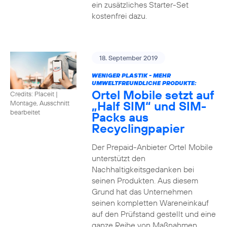
ein zusätzliches Starter-Set
kostenfrei dazu.
18. September 2019
WENIGER PLASTIK - MEHR
UMWELTFREUNDLICHE PRODUKTE:
Ortel Mobile setzt auf
Credits: Placeit
|
„Half SIM“ und SIM-
Montage, Ausschnitt
bearbeitet
Packs aus
Recyclingpapier
Der Prepaid-Anbieter Ortel Mobile
unterstützt den
Nachhaltigkeitsgedanken bei
seinen Produkten. Aus diesem
Grund hat das Unternehmen
seinen kompletten Wareneinkauf
auf den Prüfstand gestellt und eine
ganze Reihe von Maßnahmen