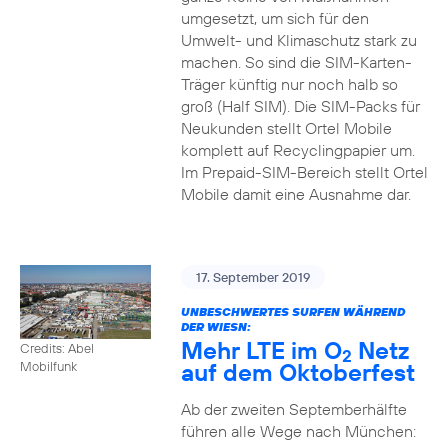
umgesetzt, um sich für den
Umwelt- und Klimaschutz stark zu
machen. So sind die SIM-Karten-
Träger künftig nur noch halb so
groß (Half SIM). Die SIM-Packs für
Neukunden stellt Ortel Mobile
komplett auf Recyclingpapier um.
Im Prepaid-SIM-Bereich stellt Ortel
Mobile damit eine Ausnahme dar.
17. September 2019
UNBESCHWERTES SURFEN WÄHREND
DER WIESN:
Mehr LTE im O
Netz
Credits: Abel
2
auf dem Oktoberfest
Mobilfunk
Ab der zweiten Septemberhälfte
führen alle Wege nach München: