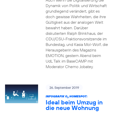
Auch wenn die Digitalisierung die
Dynamik von Politik und Wirtschaft
grundlegend verändert, gibt es
doch gewisse Wahrheiten, die ihre
Gültigkeit aus der analogen Welt
bewahrt haben. Darüber
diskutierten Ralph Brinkhaus, der
CDU/CSU-Fraktionsvorsitzende im
Bundestag, und Kasia Mol-Wolf, die
Herausgeberin des Magazins
EMOTION, gestern Abend beim
UdL Talk im BaseCAMP mit
Moderator Cherno Jobatey.
26. September 2019
INFOGRAFIK O
HOMESPOT:
2
Ideal beim Umzug in
die neue Wohnung