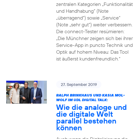
zentralen Kategorien „Funktionalität
und Handhabung“ (Note
„überragend“) sowie „Service“
(Note „sehr gut“) weiter verbessern.
Die connect-Tester resümieren:
„Die Münchner zeigen sich bei ihrer
Service-App in puncto Technik und
Optik auf hohem Niveau: Das Tool
ist äußerst kundenfreundlich.“
27. September 2019
RALPH BRINKHAUS UND KASIA MOL-
WOLF IM UDL DIGITAL TALK:
Wie die analoge und
die digitale Welt
parallel bestehen
können