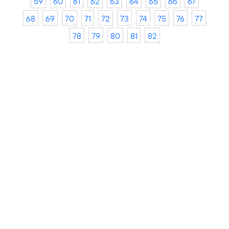
59
60
61
62
63
64
65
66
67
68
69
70
71
72
73
74
75
76
77
78
79
80
81
82