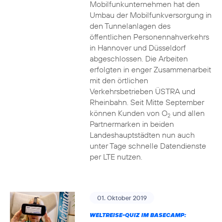
Mobilfunkunternehmen hat den
Umbau der Mobilfunkversorgung in
den Tunnelanlagen des
öffentlichen Personennahverkehrs
in Hannover und Düsseldorf
abgeschlossen. Die Arbeiten
erfolgten in enger Zusammenarbeit
mit den örtlichen
Verkehrsbetrieben ÜSTRA und
Rheinbahn. Seit Mitte September
können Kunden von O
und allen
2
Partnermarken in beiden
Landeshauptstädten nun auch
unter Tage schnelle Datendienste
per LTE nutzen.
01. Oktober 2019
WELTREISE-QUIZ IM BASECAMP: