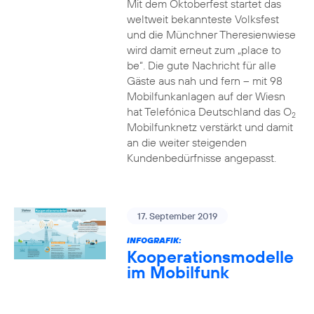
Mit dem Oktoberfest startet das
weltweit bekannteste Volksfest
und die Münchner Theresienwiese
wird damit erneut zum „place to
be“. Die gute Nachricht für alle
Gäste aus nah und fern – mit 98
Mobilfunkanlagen auf der Wiesn
hat Telefónica Deutschland das O
2
Mobilfunknetz verstärkt und damit
an die weiter steigenden
Kundenbedürfnisse angepasst.
17. September 2019
INFOGRAFIK:
Kooperationsmodelle
im Mobilfunk