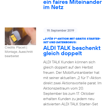
ein faires Miteinander
im Netz
19. September 2019
„2 FÜR 1“-AKTION MIT GRATIS STARTER-
SET UND DATENBONUS:
ALDI TALK beschenkt
Credits: Placeit
|
gleich doppelt
Montage, Ausschnitt
bearbeitet
ALDI TALK Kunden können sich
gleich doppelt auf den Herbst
freuen. Der Mobilfunkanbieter hat
mit seiner aktuellen „2 für 1“-Aktion
direkt zwei Aktionsvorteile parat. Im
Aktionszeitraum vom 20.
September bis zum 17. Oktober
erhalten Kunden zu jedem neu
aktivierten ALDI TALK Starter-Set