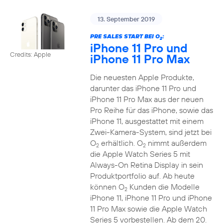
13. September 2019
PRE SALES START BEI O
:
2
iPhone 11 Pro und
Credits: Apple
iPhone 11 Pro Max
Die neuesten Apple Produkte,
darunter das iPhone 11 Pro und
iPhone 11 Pro Max aus der neuen
Pro Reihe für das iPhone, sowie das
iPhone 11, ausgestattet mit einem
Zwei-Kamera-System, sind jetzt bei
O
erhältlich. O
nimmt außerdem
2
2
die Apple Watch Series 5 mit
Always-On Retina Display in sein
Produktportfolio auf. Ab heute
können O
Kunden die Modelle
2
iPhone 11, iPhone 11 Pro und iPhone
11 Pro Max sowie die Apple Watch
Series 5 vorbestellen. Ab dem 20.