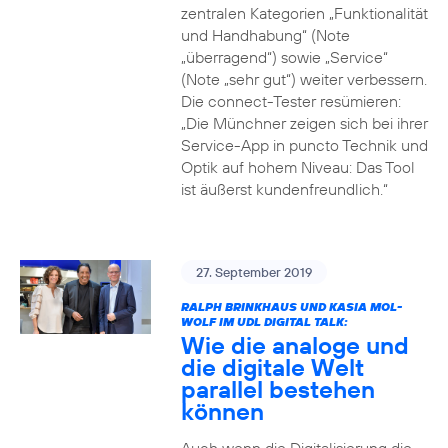
zentralen Kategorien „Funktionalität
und Handhabung“ (Note
„überragend“) sowie „Service“
(Note „sehr gut“) weiter verbessern.
Die connect-Tester resümieren:
„Die Münchner zeigen sich bei ihrer
Service-App in puncto Technik und
Optik auf hohem Niveau: Das Tool
ist äußerst kundenfreundlich.“
27. September 2019
RALPH BRINKHAUS UND KASIA MOL-
WOLF IM UDL DIGITAL TALK:
Wie die analoge und
die digitale Welt
parallel bestehen
können