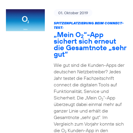
01. Oktober 2019
SPITZENPLATZIERUNG BEIM CONNECT-
TEST:
„Mein O
“-App
2
sichert sich erneut
die Gesamtnote „sehr
gut“
Wie gut sind die Kunden-Apps der
deutschen Netzbetreiber? Jedes
Jahr testet die Fachzeitschrift
connect die digitalen Tools auf
Funktionalität, Service und
Sicherheit. Die „Mein O
“-App
2
überzeugt dabei einmal mehr auf
ganzer Linie und erhält die
Gesamtnote „sehr gut“. Im
Vergleich zum Vorjahr konnte sich
die O
Kunden-App in den
2