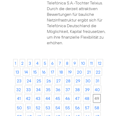
Telefónica S.A.-Tochter Telxius.
Durch die derzeit attraktiven
Bewertungen für bauliche
Netzinfrastruktur ergibt sich für
Telefónica Deutschland die
Möglichkeit, Kapital freizusetzen,
um ihre finanzielle Flexibilität zu
erhöhen.
1
2
3
4
5
6
7
8
9
10
11
12
13
14
15
16
17
18
19
20
21
22
23
24
25
26
27
28
29
30
31
32
33
34
35
36
37
38
39
40
41
42
43
44
45
46
47
48
49
50
51
52
53
54
55
56
57
58