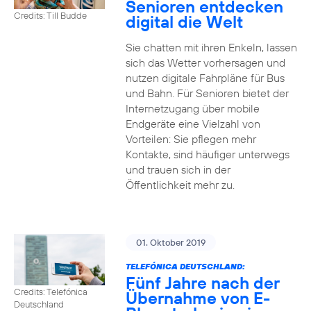
Senioren entdecken
Credits: Till Budde
digital die Welt
Sie chatten mit ihren Enkeln, lassen
sich das Wetter vorhersagen und
nutzen digitale Fahrpläne für Bus
und Bahn. Für Senioren bietet der
Internetzugang über mobile
Endgeräte eine Vielzahl von
Vorteilen: Sie pflegen mehr
Kontakte, sind häufiger unterwegs
und trauen sich in der
Öffentlichkeit mehr zu.
01. Oktober 2019
TELEFÓNICA DEUTSCHLAND:
Fünf Jahre nach der
Credits: Telefónica
Übernahme von E-
Deutschland