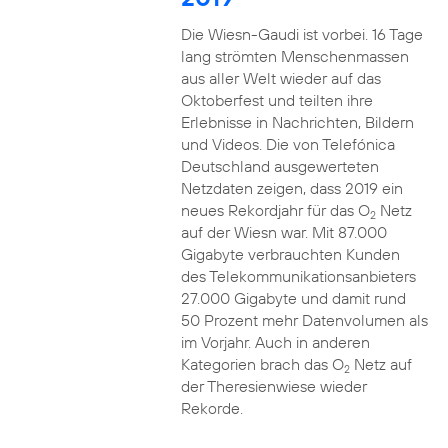
Die Wiesn-Gaudi ist vorbei. 16 Tage
lang strömten Menschenmassen
aus aller Welt wieder auf das
Oktoberfest und teilten ihre
Erlebnisse in Nachrichten, Bildern
und Videos. Die von Telefónica
Deutschland ausgewerteten
Netzdaten zeigen, dass 2019 ein
neues Rekordjahr für das O
Netz
2
auf der Wiesn war. Mit 87.000
Gigabyte verbrauchten Kunden
des Telekommunikationsanbieters
27.000 Gigabyte und damit rund
50 Prozent mehr Datenvolumen als
im Vorjahr. Auch in anderen
Kategorien brach das O
Netz auf
2
der Theresienwiese wieder
Rekorde.