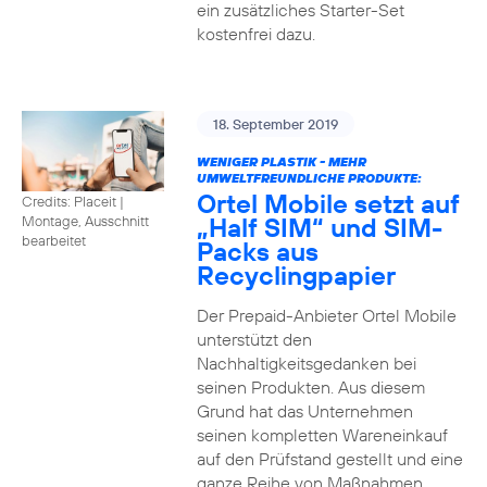
ein zusätzliches Starter-Set
kostenfrei dazu.
18. September 2019
WENIGER PLASTIK - MEHR
UMWELTFREUNDLICHE PRODUKTE:
Ortel Mobile setzt auf
Credits: Placeit
|
„Half SIM“ und SIM-
Montage, Ausschnitt
bearbeitet
Packs aus
Recyclingpapier
Der Prepaid-Anbieter Ortel Mobile
unterstützt den
Nachhaltigkeitsgedanken bei
seinen Produkten. Aus diesem
Grund hat das Unternehmen
seinen kompletten Wareneinkauf
auf den Prüfstand gestellt und eine
ganze Reihe von Maßnahmen