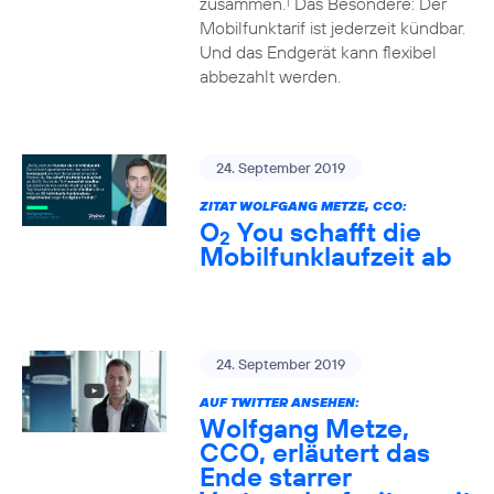
zusammen.
Das Besondere: Der
1
Mobilfunktarif ist jederzeit kündbar.
Und das Endgerät kann flexibel
abbezahlt werden.
24. September 2019
ZITAT WOLFGANG METZE, CCO:
O
You schafft die
2
Mobilfunklaufzeit ab
24. September 2019
AUF TWITTER ANSEHEN:
Wolfgang Metze,
CCO, erläutert das
Ende starrer