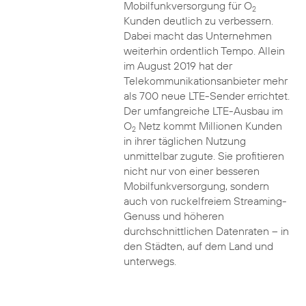
Mobilfunkversorgung für O
2
Kunden deutlich zu verbessern.
Dabei macht das Unternehmen
weiterhin ordentlich Tempo. Allein
im August 2019 hat der
Telekommunikationsanbieter mehr
als 700 neue LTE-Sender errichtet.
Der umfangreiche LTE-Ausbau im
O
Netz kommt Millionen Kunden
2
in ihrer täglichen Nutzung
unmittelbar zugute. Sie profitieren
nicht nur von einer besseren
Mobilfunkversorgung, sondern
auch von ruckelfreiem Streaming-
Genuss und höheren
durchschnittlichen Datenraten – in
den Städten, auf dem Land und
unterwegs.