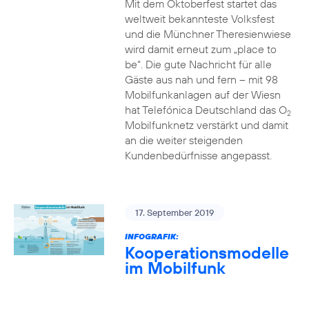
Mit dem Oktoberfest startet das
weltweit bekannteste Volksfest
und die Münchner Theresienwiese
wird damit erneut zum „place to
be“. Die gute Nachricht für alle
Gäste aus nah und fern – mit 98
Mobilfunkanlagen auf der Wiesn
hat Telefónica Deutschland das O
2
Mobilfunknetz verstärkt und damit
an die weiter steigenden
Kundenbedürfnisse angepasst.
17. September 2019
INFOGRAFIK:
Kooperationsmodelle
im Mobilfunk