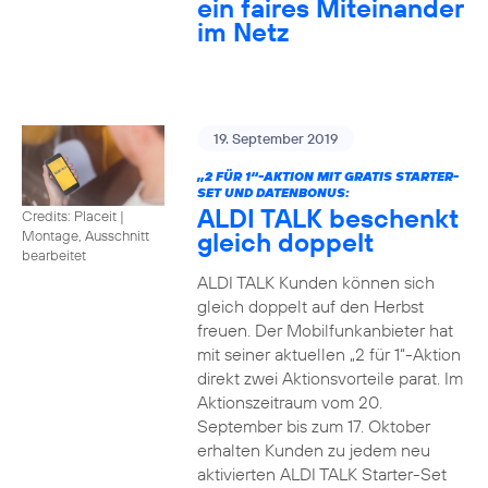
ein faires Miteinander
im Netz
19. September 2019
„2 FÜR 1“-AKTION MIT GRATIS STARTER-
SET UND DATENBONUS:
ALDI TALK beschenkt
Credits: Placeit
|
gleich doppelt
Montage, Ausschnitt
bearbeitet
ALDI TALK Kunden können sich
gleich doppelt auf den Herbst
freuen. Der Mobilfunkanbieter hat
mit seiner aktuellen „2 für 1“-Aktion
direkt zwei Aktionsvorteile parat. Im
Aktionszeitraum vom 20.
September bis zum 17. Oktober
erhalten Kunden zu jedem neu
aktivierten ALDI TALK Starter-Set