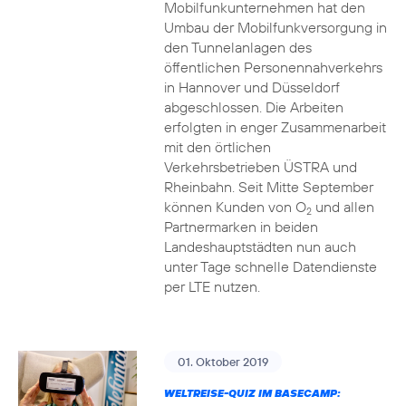
Mobilfunkunternehmen hat den
Umbau der Mobilfunkversorgung in
den Tunnelanlagen des
öffentlichen Personennahverkehrs
in Hannover und Düsseldorf
abgeschlossen. Die Arbeiten
erfolgten in enger Zusammenarbeit
mit den örtlichen
Verkehrsbetrieben ÜSTRA und
Rheinbahn. Seit Mitte September
können Kunden von O
und allen
2
Partnermarken in beiden
Landeshauptstädten nun auch
unter Tage schnelle Datendienste
per LTE nutzen.
01. Oktober 2019
WELTREISE-QUIZ IM BASECAMP: