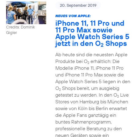
20. September 2019
NEUES VON APPLE:
iPhone 11, 11 Pro und
Credits: Dominik
11 Pro Max sowie
Gigler
Apple Watch Series 5
jetzt in den O
Shops
2
Ab heute sind die neuesten Apple
Produkte bei O
erhältlich: Die
2
Modelle iPhone 11, iPhone 11 Pro
und iPhone 11 Pro Max sowie die
Apple Watch Series 5 liegen in den
O
Shops bereit, um ausgiebig
2
getestet zu werden. In den O
Live
2
Stores von Hamburg bis München
sowie von Köln bis Berlin erwartet
die Apple Fans ganztägig ein
buntes Rahmenprogramm,
professionelle Beratung zu den
neuen Geräten sowie ein