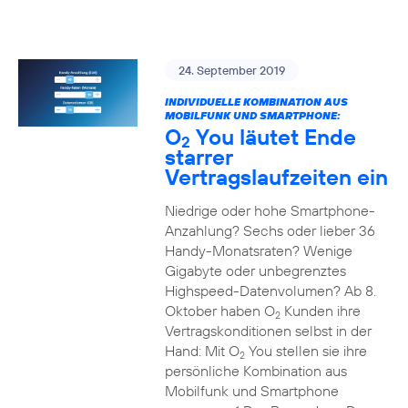
24. September 2019
INDIVIDUELLE KOMBINATION AUS
MOBILFUNK UND SMARTPHONE:
O
You läutet Ende
2
starrer
Vertragslaufzeiten ein
Niedrige oder hohe Smartphone-
Anzahlung? Sechs oder lieber 36
Handy-Monatsraten? Wenige
Gigabyte oder unbegrenztes
Highspeed-Datenvolumen? Ab 8.
Oktober haben O
Kunden ihre
2
Vertragskonditionen selbst in der
Hand: Mit O
You stellen sie ihre
2
persönliche Kombination aus
Mobilfunk und Smartphone