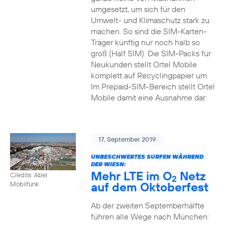
umgesetzt, um sich für den
Umwelt- und Klimaschutz stark zu
machen. So sind die SIM-Karten-
Träger künftig nur noch halb so
groß (Half SIM). Die SIM-Packs für
Neukunden stellt Ortel Mobile
komplett auf Recyclingpapier um.
Im Prepaid-SIM-Bereich stellt Ortel
Mobile damit eine Ausnahme dar.
17. September 2019
UNBESCHWERTES SURFEN WÄHREND
DER WIESN:
Mehr LTE im O
Netz
Credits: Abel
2
auf dem Oktoberfest
Mobilfunk
Ab der zweiten Septemberhälfte
führen alle Wege nach München: