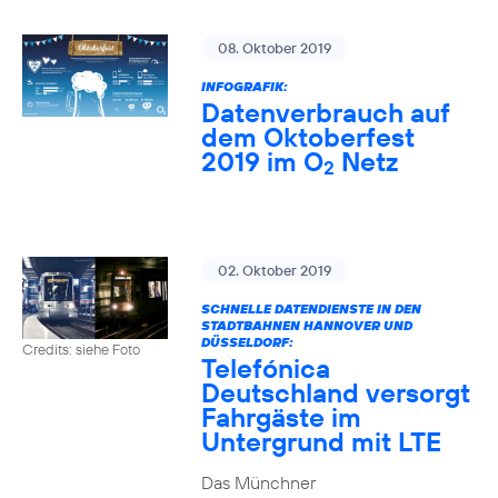
08. Oktober 2019
INFOGRAFIK:
Datenverbrauch auf
dem Oktoberfest
2019 im O
Netz
2
02. Oktober 2019
SCHNELLE DATENDIENSTE IN DEN
STADTBAHNEN HANNOVER UND
DÜSSELDORF:
Credits: siehe Foto
Telefónica
Deutschland versorgt
Fahrgäste im
Untergrund mit LTE
Das Münchner