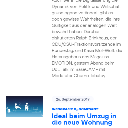
Auch wenn die Digitalisierung die
Dynamik von Politik und Wirtschaft
grundlegend verändert, gibt es
doch gewisse Wahrheiten, die ihre
Gültigkeit aus der analogen Welt
bewahrt haben. Darüber
diskutierten Ralph Brinkhaus, der
CDU/CSU-Fraktionsvorsitzende im
Bundestag, und Kasia Mol-Wolf, die
Herausgeberin des Magazins
EMOTION, gestern Abend beim
UdL Talk im BaseCAMP mit
Moderator Cherno Jobatey.
26. September 2019
INFOGRAFIK O
HOMESPOT:
2
Ideal beim Umzug in
die neue Wohnung