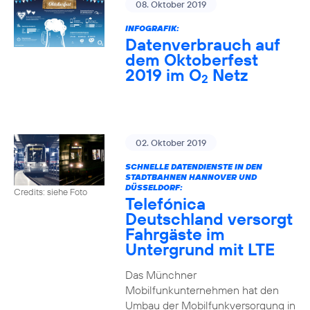
08. Oktober 2019
INFOGRAFIK:
Datenverbrauch auf
dem Oktoberfest
2019 im O
Netz
2
02. Oktober 2019
SCHNELLE DATENDIENSTE IN DEN
STADTBAHNEN HANNOVER UND
DÜSSELDORF:
Credits: siehe Foto
Telefónica
Deutschland versorgt
Fahrgäste im
Untergrund mit LTE
Das Münchner
Mobilfunkunternehmen hat den
Umbau der Mobilfunkversorgung in