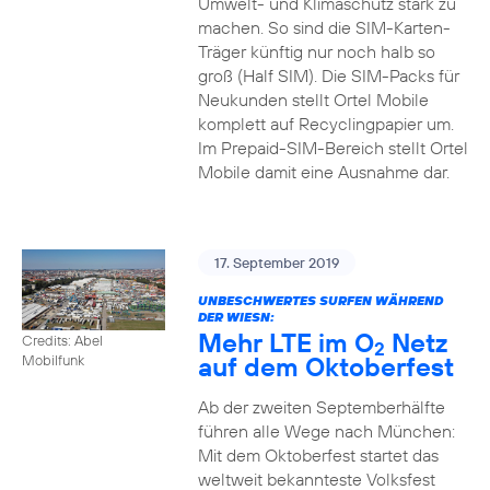
Umwelt- und Klimaschutz stark zu
machen. So sind die SIM-Karten-
Träger künftig nur noch halb so
groß (Half SIM). Die SIM-Packs für
Neukunden stellt Ortel Mobile
komplett auf Recyclingpapier um.
Im Prepaid-SIM-Bereich stellt Ortel
Mobile damit eine Ausnahme dar.
17. September 2019
UNBESCHWERTES SURFEN WÄHREND
DER WIESN:
Mehr LTE im O
Netz
Credits: Abel
2
auf dem Oktoberfest
Mobilfunk
Ab der zweiten Septemberhälfte
führen alle Wege nach München:
Mit dem Oktoberfest startet das
weltweit bekannteste Volksfest