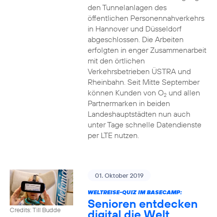
den Tunnelanlagen des
öffentlichen Personennahverkehrs
in Hannover und Düsseldorf
abgeschlossen. Die Arbeiten
erfolgten in enger Zusammenarbeit
mit den örtlichen
Verkehrsbetrieben ÜSTRA und
Rheinbahn. Seit Mitte September
können Kunden von O
und allen
2
Partnermarken in beiden
Landeshauptstädten nun auch
unter Tage schnelle Datendienste
per LTE nutzen.
01. Oktober 2019
WELTREISE-QUIZ IM BASECAMP:
Senioren entdecken
Credits: Till Budde
digital die Welt