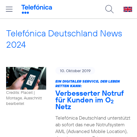
Telefónica Deutschland News
2024
10. Oktober 2019
EIN DIGITALER SERVICE, DER LEBEN
RETTEN KANN:
Verbesserter Notruf
Credits: Placeit
|
für Kunden im O
Montage, Ausschnitt
2
bearbeitet
Netz
Telefónica Deutschland unterstützt
ab sofort das neue Notrufsystem
AML (Advanced Mobile Location),