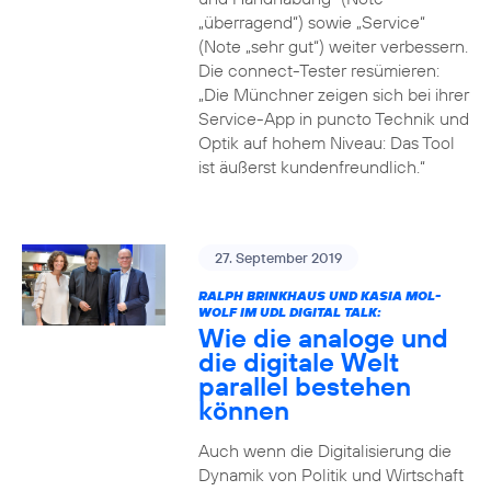
„überragend“) sowie „Service“
(Note „sehr gut“) weiter verbessern.
Die connect-Tester resümieren:
„Die Münchner zeigen sich bei ihrer
Service-App in puncto Technik und
Optik auf hohem Niveau: Das Tool
ist äußerst kundenfreundlich.“
27. September 2019
RALPH BRINKHAUS UND KASIA MOL-
WOLF IM UDL DIGITAL TALK:
Wie die analoge und
die digitale Welt
parallel bestehen
können
Auch wenn die Digitalisierung die
Dynamik von Politik und Wirtschaft