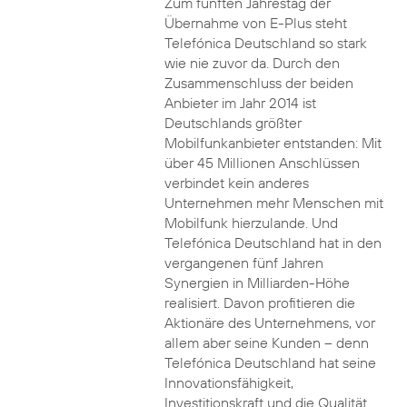
Zum fünften Jahrestag der
Übernahme von E-Plus steht
Telefónica Deutschland so stark
wie nie zuvor da. Durch den
Zusammenschluss der beiden
Anbieter im Jahr 2014 ist
Deutschlands größter
Mobilfunkanbieter entstanden: Mit
über 45 Millionen Anschlüssen
verbindet kein anderes
Unternehmen mehr Menschen mit
Mobilfunk hierzulande. Und
Telefónica Deutschland hat in den
vergangenen fünf Jahren
Synergien in Milliarden-Höhe
realisiert. Davon profitieren die
Aktionäre des Unternehmens, vor
allem aber seine Kunden – denn
Telefónica Deutschland hat seine
Innovationsfähigkeit,
Investitionskraft und die Qualität