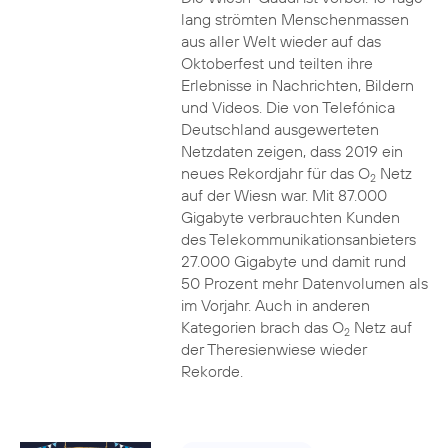
lang strömten Menschenmassen
aus aller Welt wieder auf das
Oktoberfest und teilten ihre
Erlebnisse in Nachrichten, Bildern
und Videos. Die von Telefónica
Deutschland ausgewerteten
Netzdaten zeigen, dass 2019 ein
neues Rekordjahr für das O
Netz
2
auf der Wiesn war. Mit 87.000
Gigabyte verbrauchten Kunden
des Telekommunikationsanbieters
27.000 Gigabyte und damit rund
50 Prozent mehr Datenvolumen als
im Vorjahr. Auch in anderen
Kategorien brach das O
Netz auf
2
der Theresienwiese wieder
Rekorde.