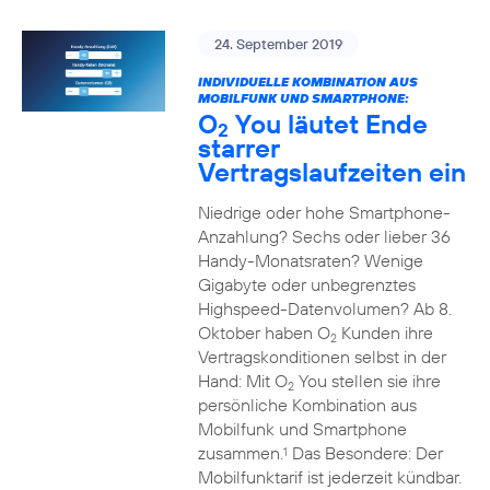
24. September 2019
INDIVIDUELLE KOMBINATION AUS
MOBILFUNK UND SMARTPHONE:
O
You läutet Ende
2
starrer
Vertragslaufzeiten ein
Niedrige oder hohe Smartphone-
Anzahlung? Sechs oder lieber 36
Handy-Monatsraten? Wenige
Gigabyte oder unbegrenztes
Highspeed-Datenvolumen? Ab 8.
Oktober haben O
Kunden ihre
2
Vertragskonditionen selbst in der
Hand: Mit O
You stellen sie ihre
2
persönliche Kombination aus
Mobilfunk und Smartphone
zusammen.
Das Besondere: Der
1
Mobilfunktarif ist jederzeit kündbar.