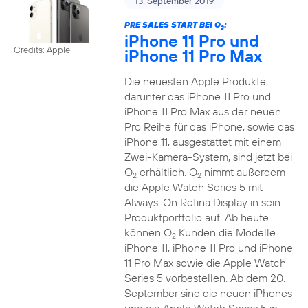
13. September 2019
PRE SALES START BEI O
:
2
iPhone 11 Pro und
Credits: Apple
iPhone 11 Pro Max
Die neuesten Apple Produkte,
darunter das iPhone 11 Pro und
iPhone 11 Pro Max aus der neuen
Pro Reihe für das iPhone, sowie das
iPhone 11, ausgestattet mit einem
Zwei-Kamera-System, sind jetzt bei
O
erhältlich. O
nimmt außerdem
2
2
die Apple Watch Series 5 mit
Always-On Retina Display in sein
Produktportfolio auf. Ab heute
können O
Kunden die Modelle
2
iPhone 11, iPhone 11 Pro und iPhone
11 Pro Max sowie die Apple Watch
Series 5 vorbestellen. Ab dem 20.
September sind die neuen iPhones