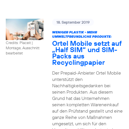
18. September 2019
WENIGER PLASTIK - MEHR
UMWELTFREUNDLICHE PRODUKTE:
Ortel Mobile setzt auf
Credits: Placeit
|
„Half SIM“ und SIM-
Montage, Ausschnitt
bearbeitet
Packs aus
Recyclingpapier
Der Prepaid-Anbieter Ortel Mobile
unterstützt den
Nachhaltigkeitsgedanken bei
seinen Produkten. Aus diesem
Grund hat das Unternehmen
seinen kompletten Wareneinkauf
auf den Prüfstand gestellt und eine
ganze Reihe von Maßnahmen
umgesetzt, um sich für den