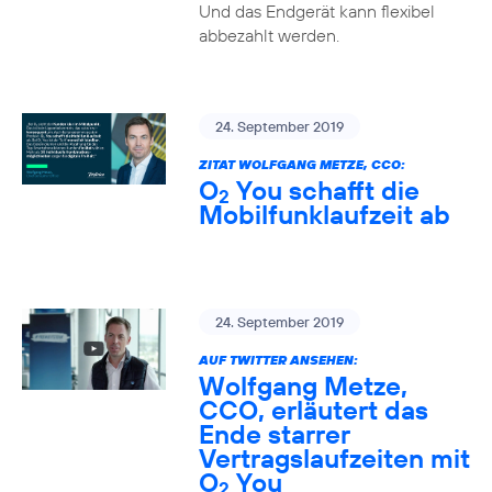
Und das Endgerät kann flexibel
abbezahlt werden.
24. September 2019
ZITAT WOLFGANG METZE, CCO:
O
You schafft die
2
Mobilfunklaufzeit ab
24. September 2019
AUF TWITTER ANSEHEN:
Wolfgang Metze,
CCO, erläutert das
Ende starrer
Vertragslaufzeiten mit
O
You
2