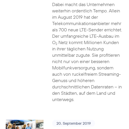
Dabei macht das Unternehmen
weiterhin ordentlich Tempo. Allein
im August 2019 hat der
Telekommunikationsanbieter mehr
als 700 neue LTE-Sender errichtet.
Der umfangreiche LTE-Ausbau im
O
Netz kommt Millionen Kunden
2
in ihrer täglichen Nutzung
unmittelbar zugute. Sie profitieren
nicht nur von einer besseren
Mobilfunkversorgung, sondern
auch von ruckelfreiem Streaming-
Genuss und höheren
durchschnittlichen Datenraten – in
den Städten, auf dem Land und
unterwegs.
20. September 2019