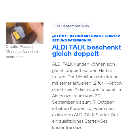
19. September 2019
„2 FÜR 1“-AKTION MIT GRATIS STARTER-
SET UND DATENBONUS:
ALDI TALK beschenkt
Credits: Placeit
|
gleich doppelt
Montage, Ausschnitt
bearbeitet
ALDI TALK Kunden können sich
gleich doppelt auf den Herbst
freuen. Der Mobilfunkanbieter hat
mit seiner aktuellen „2 für 1“-Aktion
direkt zwei Aktionsvorteile parat. Im
Aktionszeitraum vom 20.
September bis zum 17. Oktober
erhalten Kunden zu jedem neu
aktivierten ALDI TALK Starter-Set
ein zusätzliches Starter-Set
kostenfrei dazu.