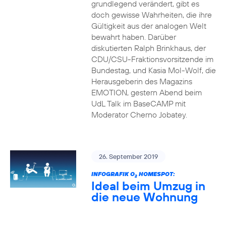
grundlegend verändert, gibt es
doch gewisse Wahrheiten, die ihre
Gültigkeit aus der analogen Welt
bewahrt haben. Darüber
diskutierten Ralph Brinkhaus, der
CDU/CSU-Fraktionsvorsitzende im
Bundestag, und Kasia Mol-Wolf, die
Herausgeberin des Magazins
EMOTION, gestern Abend beim
UdL Talk im BaseCAMP mit
Moderator Cherno Jobatey.
26. September 2019
INFOGRAFIK O
HOMESPOT:
2
Ideal beim Umzug in
die neue Wohnung