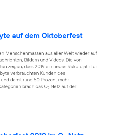
yte auf dem Oktoberfest
mten Menschenmassen aus aller Welt wieder auf
Nachrichten, Bildern und Videos. Die von
en zeigen, dass 2019 ein neues Rekordjahr für
gabyte verbrauchten Kunden des
 und damit rund 50 Prozent mehr
Kategorien brach das O
Netz auf der
2