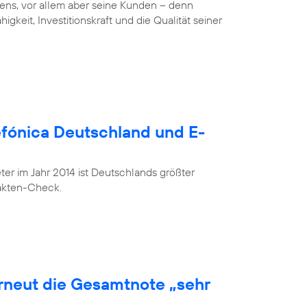
ens, vor allem aber seine Kunden – denn
gkeit, Investitionskraft und die Qualität seiner
lefónica Deutschland und E-
r im Jahr 2014 ist Deutschlands größter
Fakten-Check.
erneut die Gesamtnote „sehr