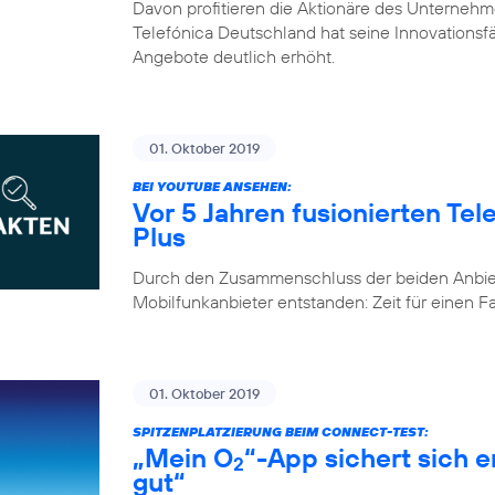
Davon profitieren die Aktionäre des Unternehm
Telefónica Deutschland hat seine Innovationsfähi
Angebote deutlich erhöht.
01. Oktober 2019
BEI YOUTUBE ANSEHEN:
Vor 5 Jahren fusionierten Te
Plus
Durch den Zusammenschluss der beiden Anbiete
Mobilfunkanbieter entstanden: Zeit für einen 
01. Oktober 2019
SPITZENPLATZIERUNG BEIM CONNECT-TEST:
„Mein O
“-App sichert sich 
2
gut“