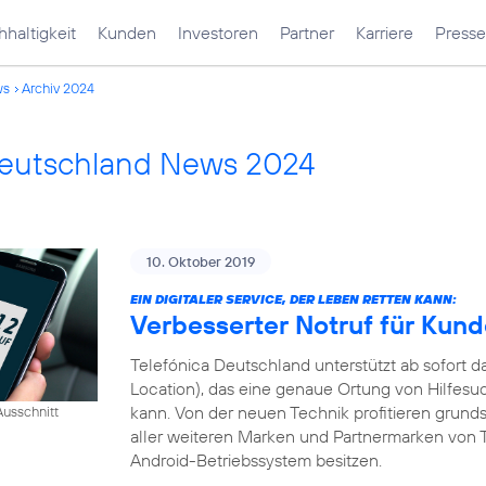
haltigkeit
Kunden
Investoren
Partner
Karriere
Presse
ws
Archiv 2024
Deutschland News 2024
10. Oktober 2019
EIN DIGITALER SERVICE, DER LEBEN RETTEN KANN:
Verbesserter Notruf für Kun
Telefónica Deutschland unterstützt ab sofort
Location), das eine genaue Ortung von Hilfesu
kann. Von der neuen Technik profitieren grund
usschnitt
aller weiteren Marken und Partnermarken von T
Android-Betriebssystem besitzen.