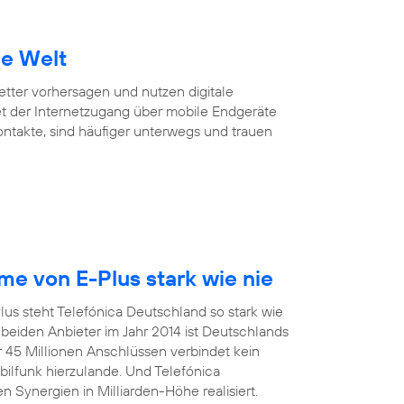
ie Welt
Wetter vorhersagen und nutzen digitale
et der Internetzugang über mobile Endgeräte
Kontakte, sind häufiger unterwegs und trauen
e von E-Plus stark wie nie
us steht Telefónica Deutschland so stark wie
eiden Anbieter im Jahr 2014 ist Deutschlands
r 45 Millionen Anschlüssen verbindet kein
funk hierzulande. Und Telefónica
 Synergien in Milliarden-Höhe realisiert.