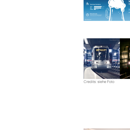
Credits: siehe Foto