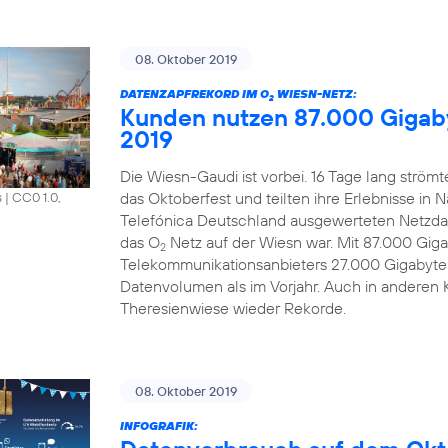
08. Oktober 2019
DATENZAPFREKORD IM O
WIESN-NETZ:
2
Kunden nutzen 87.000 Gigab
2019
Die Wiesn-Gaudi ist vorbei. 16 Tage lang strö
das Oktoberfest und teilten ihre Erlebnisse in 
s
|
CC0 1.0,
Telefónica Deutschland ausgewerteten Netzdat
das O
Netz auf der Wiesn war. Mit 87.000 Gi
2
Telekommunikationsanbieters 27.000 Gigabyte
Datenvolumen als im Vorjahr. Auch in anderen 
Theresienwiese wieder Rekorde.
08. Oktober 2019
INFOGRAFIK: