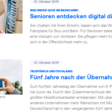
01. Oktober 2019
WELTREISE-QUIZ IM BASECAMP:
Senioren entdecken digital d
Sie chatten mit ihren Enkeln, lassen sich das 
Fahrpläne für Bus und Bahn. Für Senioren biet
eine Vielzahl von Vorteilen: Sie pflegen mehr 
sich in der Öffentlichkeit mehr zu.
01. Oktober 2019
TELEFÓNICA DEUTSCHLAND:
Fünf Jahre nach der Übernahm
Zum fünften Jahrestag der Übernahme von E-Pl
nie zuvor da. Durch den Zusammenschluss der b
größter Mobilfunkanbieter entstanden: Mit übe
land
anderes Unternehmen mehr Menschen mit Mobil
Deutschland hat in den vergangenen fünf Jahren