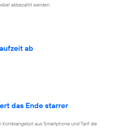
exibel abbezahlt werden.
aufzeit ab
rt das Ende starrer
u
 Kombiangebot aus Smartphone und Tarif die