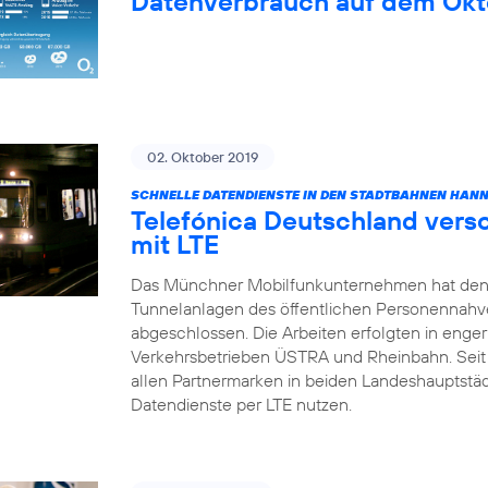
Datenverbrauch auf dem Okt
02. Oktober 2019
SCHNELLE DATENDIENSTE IN DEN STADTBAHNEN HAN
Telefónica Deutschland vers
mit LTE
Das Münchner Mobilfunkunternehmen hat den
Tunnelanlagen des öffentlichen Personennahv
abgeschlossen. Die Arbeiten erfolgten in enge
Verkehrsbetrieben ÜSTRA und Rheinbahn. Sei
allen Partnermarken in beiden Landeshauptstä
Datendienste per LTE nutzen.