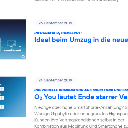
26. September 2019
INFOGRAFIK O
HOMESPOT:
2
Ideal beim Umzug in die ne
24. September 2019
INDIVIDUELLE KOMBINATION AUS MOBILFUNK UND S
O
You läutet Ende starrer Ve
2
Niedrige oder hohe Smartphone-Anzahlung? S
Wenige Gigabyte oder unbegrenztes Highspe
Kunden ihre Vertragskonditionen selbst in der 
Kombination aus Mobilfunk und Smartphone 