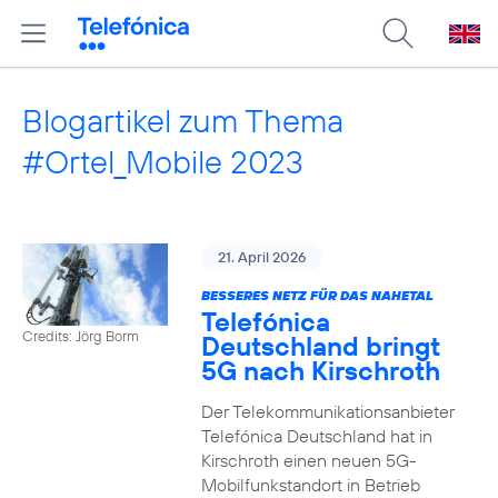
Blogartikel zum Thema
#Ortel_Mobile 2023
21. April 2026
BESSERES NETZ FÜR DAS NAHETAL
Telefónica
Credits: Jörg Borm
Deutschland bringt
5G nach Kirschroth
Der Telekommunikationsanbieter
Telefónica Deutschland hat in
Kirschroth einen neuen 5G-
Mobilfunkstandort in Betrieb