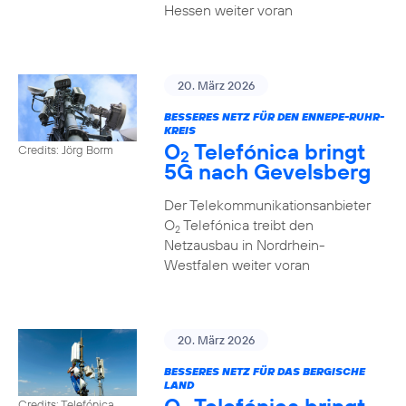
Hessen weiter voran
20. März 2026
BESSERES NETZ FÜR DEN ENNEPE-RUHR-
KREIS
O
Telefónica bringt
Credits: Jörg Borm
2
5G nach Gevelsberg
Der Telekommunikationsanbieter
O
Telefónica treibt den
2
Netzausbau in Nordrhein-
Westfalen weiter voran
20. März 2026
BESSERES NETZ FÜR DAS BERGISCHE
LAND
Credits: Telefónica