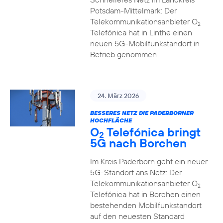
Potsdam-Mittelmark: Der
Telekommunikationsanbieter O
2
Telefónica hat in Linthe einen
neuen 5G-Mobilfunkstandort in
Betrieb genommen
24. März 2026
BESSERES NETZ DIE PADERBORNER
HOCHFLÄCHE
O
Telefónica bringt
2
5G nach Borchen
Im Kreis Paderborn geht ein neuer
5G-Standort ans Netz: Der
Telekommunikationsanbieter O
2
Telefónica hat in Borchen einen
bestehenden Mobilfunkstandort
auf den neuesten Standard