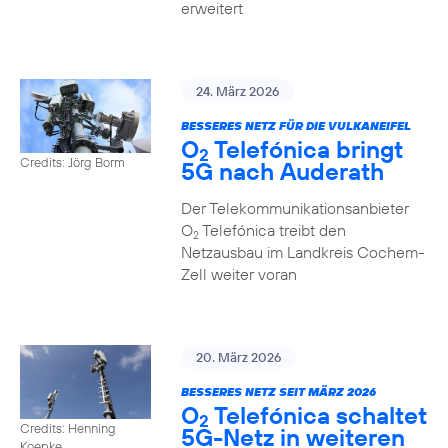
erweitert
24. März 2026
BESSERES NETZ FÜR DIE VULKANEIFEL
O
Telefónica bringt
2
Credits: Jörg Borm
5G nach Auderath
Der Telekommunikationsanbieter
O
Telefónica treibt den
2
Netzausbau im Landkreis Cochem-
Zell weiter voran
20. März 2026
BESSERES NETZ SEIT MÄRZ 2026
O
Telefónica schaltet
2
Credits: Henning
5G-Netz in weiteren
Koepke