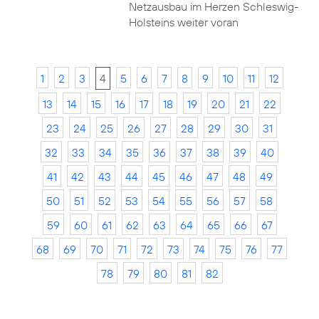
Netzausbau im Herzen Schleswig-
Holsteins weiter voran
1
2
3
4
5
6
7
8
9
10
11
12
13
14
15
16
17
18
19
20
21
22
23
24
25
26
27
28
29
30
31
32
33
34
35
36
37
38
39
40
41
42
43
44
45
46
47
48
49
50
51
52
53
54
55
56
57
58
59
60
61
62
63
64
65
66
67
68
69
70
71
72
73
74
75
76
77
78
79
80
81
82