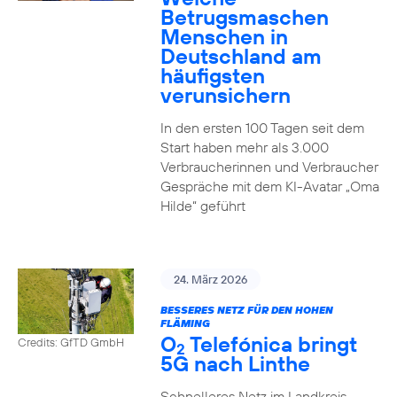
Betrugsmaschen
Menschen in
Deutschland am
häufigsten
verunsichern
In den ersten 100 Tagen seit dem
Start haben mehr als 3.000
Verbraucherinnen und Verbraucher
Gespräche mit dem KI-Avatar „Oma
Hilde“ geführt
24. März 2026
BESSERES NETZ FÜR DEN HOHEN
FLÄMING
O
Telefónica bringt
Credits: GfTD GmbH
2
5G nach Linthe
Schnelleres Netz im Landkreis