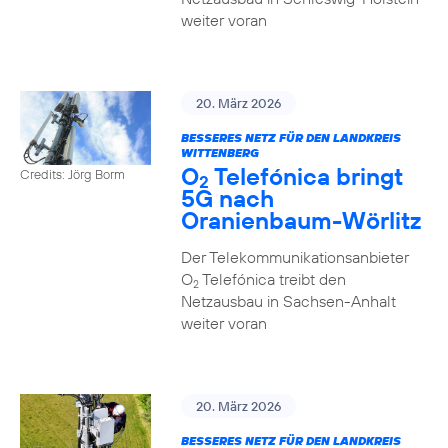
weiter voran
20. März 2026
BESSERES NETZ FÜR DEN LANDKREIS
WITTENBERG
O
Telefónica bringt
Credits: Jörg Borm
2
5G nach
Oranienbaum-Wörlitz
Der Telekommunikationsanbieter
O
Telefónica treibt den
2
Netzausbau in Sachsen-Anhalt
weiter voran
20. März 2026
BESSERES NETZ FÜR DEN LANDKREIS