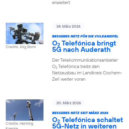
erweitert
24. März 2026
BESSERES NETZ FÜR DIE VULKANEIFEL
O
Telefónica bringt
2
Credits: Jörg Borm
5G nach Auderath
Der Telekommunikationsanbieter
O
Telefónica treibt den
2
Netzausbau im Landkreis Cochem-
Zell weiter voran
20. März 2026
BESSERES NETZ SEIT MÄRZ 2026
O
Telefónica schaltet
2
Credits: Henning
5G-Netz in weiteren
Koepke