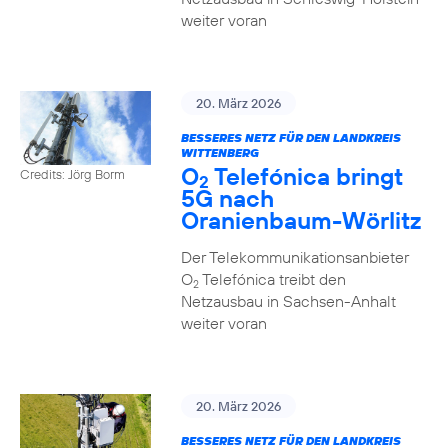
weiter voran
20. März 2026
BESSERES NETZ FÜR DEN LANDKREIS
WITTENBERG
O
Telefónica bringt
Credits: Jörg Borm
2
5G nach
Oranienbaum-Wörlitz
Der Telekommunikationsanbieter
O
Telefónica treibt den
2
Netzausbau in Sachsen-Anhalt
weiter voran
20. März 2026
BESSERES NETZ FÜR DEN LANDKREIS