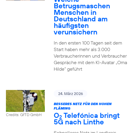
Betrugsmaschen
Menschen in
Deutschland am
häufigsten
verunsichern
In den ersten 100 Tagen seit dem
Start haben mehr als 3.000
Verbraucherinnen und Verbraucher
Gespräche mit dem KI-Avatar „Oma
Hilde“ geführt
24. März 2026
BESSERES NETZ FÜR DEN HOHEN
FLÄMING
O
Telefónica bringt
Credits: GfTD GmbH
2
5G nach Linthe
Schnelleres Netz im Landkreis