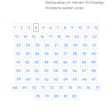
Netzausbau im Herzen Schleswig-
Holsteins weiter voran
1
2
3
4
5
6
7
8
9
10
11
12
13
14
15
16
17
18
19
20
21
22
23
24
25
26
27
28
29
30
31
32
33
34
35
36
37
38
39
40
41
42
43
44
45
46
47
48
49
50
51
52
53
54
55
56
57
58
59
60
61
62
63
64
65
66
67
68
69
70
71
72
73
74
75
76
77
78
79
80
81
82