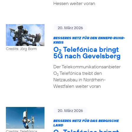
Hessen weiter voran
20. März 2026
BESSERES NETZ FÜR DEN ENNEPE-RUHR-
KREIS
O
Telefónica bringt
Credits: Jörg Borm
2
5G nach Gevelsberg
Der Telekommunikationsanbieter
O
Telefónica treibt den
2
Netzausbau in Nordrhein-
Westfalen weiter voran
20. März 2026
BESSERES NETZ FÜR DAS BERGISCHE
LAND
Credits: Telefónica