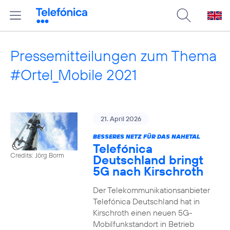
Pressemitteilungen zum Thema
#Ortel_Mobile 2021
21. April 2026
BESSERES NETZ FÜR DAS NAHETAL
Telefónica
Credits: Jörg Borm
Deutschland bringt
5G nach Kirschroth
Der Telekommunikationsanbieter
Telefónica Deutschland hat in
Kirschroth einen neuen 5G-
Mobilfunkstandort in Betrieb