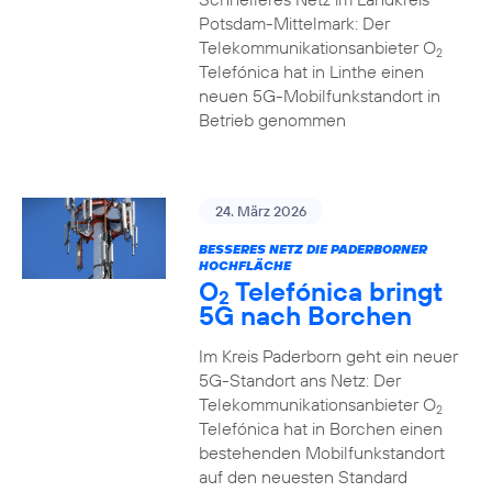
Potsdam-Mittelmark: Der
Telekommunikationsanbieter O
2
Telefónica hat in Linthe einen
neuen 5G-Mobilfunkstandort in
Betrieb genommen
24. März 2026
BESSERES NETZ DIE PADERBORNER
HOCHFLÄCHE
O
Telefónica bringt
2
5G nach Borchen
Im Kreis Paderborn geht ein neuer
5G-Standort ans Netz: Der
Telekommunikationsanbieter O
2
Telefónica hat in Borchen einen
bestehenden Mobilfunkstandort
auf den neuesten Standard