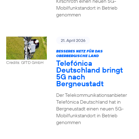
Kirschroth einen neuen 5G-
Mobilfunkstandort in Betrieb
genommen
21. April 2026
BESSERES NETZ FÜR DAS
OBERBERGISCHE LAND
Telefónica
Credits: GfTD GmbH
Deutschland bringt
5G nach
Bergneustadt
Der Telekommunikationsanbieter
Telefónica Deutschland hat in
Bergneustadt einen neuen 5G-
Mobilfunkstandort in Betrieb
genommen