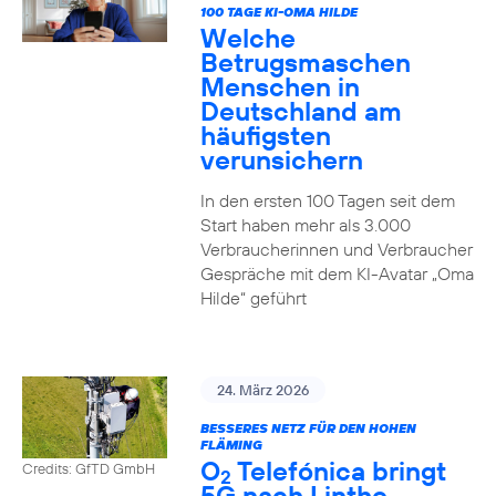
100 TAGE KI-OMA HILDE
Welche
Betrugsmaschen
Menschen in
Deutschland am
häufigsten
verunsichern
In den ersten 100 Tagen seit dem
Start haben mehr als 3.000
Verbraucherinnen und Verbraucher
Gespräche mit dem KI-Avatar „Oma
Hilde“ geführt
24. März 2026
BESSERES NETZ FÜR DEN HOHEN
FLÄMING
O
Telefónica bringt
Credits: GfTD GmbH
2
5G nach Linthe