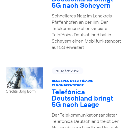
5G nach Scheyern
Schnelleres Netz im Landkreis
Pfaffenhofen an der Ilm: Der
Telekommunikationsanbieter
Telefónica Deutschland hat in
Scheyern einen Mobilfunkstandort
auf 5G erweitert
31. März 2026
BESSERES NETZ FÜR DIE
FLUGHAFENSTADT
Telefónica
Credits: Jörg Borm
Deutschland bringt
5G nach Laage
Der Telekommunikationsanbieter
Telefónica Deutschland treibt den
Netzausbau im Landkreis Rostock