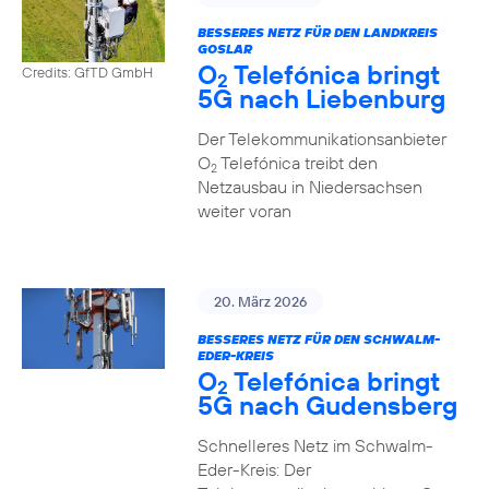
BESSERES NETZ FÜR DEN LANDKREIS
GOSLAR
O
Telefónica bringt
Credits: GfTD GmbH
2
5G nach Liebenburg
Der Telekommunikationsanbieter
O
Telefónica treibt den
2
Netzausbau in Niedersachsen
weiter voran
20. März 2026
BESSERES NETZ FÜR DEN SCHWALM-
EDER-KREIS
O
Telefónica bringt
2
5G nach Gudensberg
Schnelleres Netz im Schwalm-
Eder-Kreis: Der