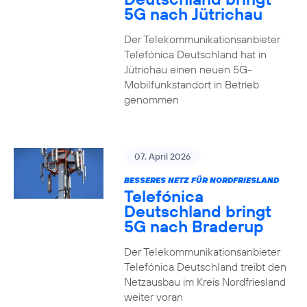
5G nach Jütrichau
Der Telekommunikationsanbieter
Telefónica Deutschland hat in
Jütrichau einen neuen 5G-
Mobilfunkstandort in Betrieb
genommen
07. April 2026
BESSERES NETZ FÜR NORDFRIESLAND
Telefónica
Deutschland bringt
5G nach Braderup
Der Telekommunikationsanbieter
Telefónica Deutschland treibt den
Netzausbau im Kreis Nordfriesland
weiter voran