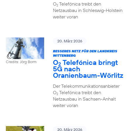
O
Telefónica treibt den
2
Netzausbau in Schleswig-Holstein
weiter voran
20. März 2026
BESSERES NETZ FÜR DEN LANDKREIS
WITTENBERG
O
Telefónica bringt
Credits: Jörg Borm
2
5G nach
Oranienbaum-Wörlitz
Der Telekommunikationsanbieter
O
Telefónica treibt den
2
Netzausbau in Sachsen-Anhalt
weiter voran
20. März 2026