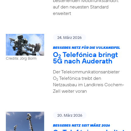
bestehenden Mobilfunkstandort
auf den neuesten Standard
erweitert
24. März 2026
BESSERES NETZ FÜR DIE VULKANEIFEL
O
Telefónica bringt
2
Credits: Jörg Borm
5G nach Auderath
Der Telekommunikationsanbieter
O
Telefónica treibt den
2
Netzausbau im Landkreis Cochem-
Zell weiter voran
20. März 2026
BESSERES NETZ SEIT MÄRZ 2026