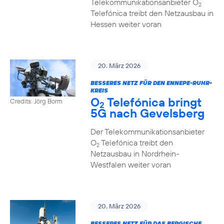
Telekommunikationsanbieter O
2
Telefónica treibt den Netzausbau in
Hessen weiter voran
20. März 2026
BESSERES NETZ FÜR DEN ENNEPE-RUHR-
KREIS
O
Telefónica bringt
Credits: Jörg Borm
2
5G nach Gevelsberg
Der Telekommunikationsanbieter
O
Telefónica treibt den
2
Netzausbau in Nordrhein-
Westfalen weiter voran
20. März 2026
BESSERES NETZ FÜR DAS BERGISCHE