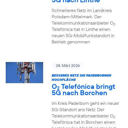
Schnelleres Netz im Landkreis
Potsdam-Mittelmark: Der
Telekommunikationsanbieter O
2
Telefónica hat in Linthe einen
neuen 5G-Mobilfunkstandort in
Betrieb genommen
24. März 2026
BESSERES NETZ DIE PADERBORNER
HOCHFLÄCHE
O
Telefónica bringt
2
5G nach Borchen
Im Kreis Paderborn geht ein neuer
5G-Standort ans Netz: Der
Telekommunikationsanbieter O
2
Telefónica hat in Borchen einen