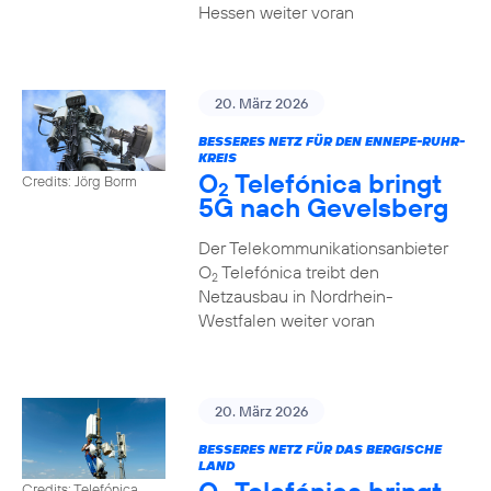
Hessen weiter voran
20. März 2026
BESSERES NETZ FÜR DEN ENNEPE-RUHR-
KREIS
O
Telefónica bringt
Credits: Jörg Borm
2
5G nach Gevelsberg
Der Telekommunikationsanbieter
O
Telefónica treibt den
2
Netzausbau in Nordrhein-
Westfalen weiter voran
20. März 2026
BESSERES NETZ FÜR DAS BERGISCHE
LAND
Credits: Telefónica