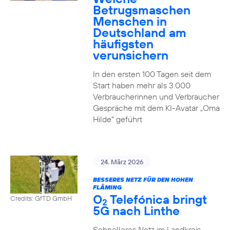
Betrugsmaschen
Menschen in
Deutschland am
häufigsten
verunsichern
In den ersten 100 Tagen seit dem
Start haben mehr als 3.000
Verbraucherinnen und Verbraucher
Gespräche mit dem KI-Avatar „Oma
Hilde“ geführt
24. März 2026
BESSERES NETZ FÜR DEN HOHEN
FLÄMING
O
Telefónica bringt
Credits: GfTD GmbH
2
5G nach Linthe
Schnelleres Netz im Landkreis