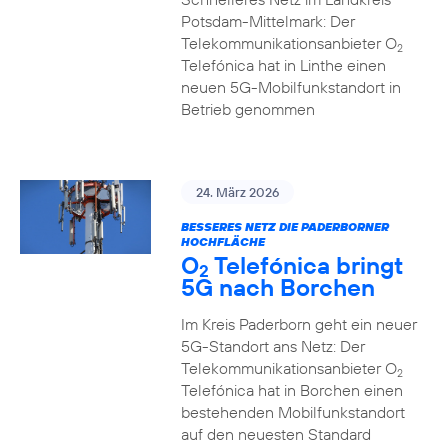
Potsdam-Mittelmark: Der
Telekommunikationsanbieter O
2
Telefónica hat in Linthe einen
neuen 5G-Mobilfunkstandort in
Betrieb genommen
24. März 2026
BESSERES NETZ DIE PADERBORNER
HOCHFLÄCHE
O
Telefónica bringt
2
5G nach Borchen
Im Kreis Paderborn geht ein neuer
5G-Standort ans Netz: Der
Telekommunikationsanbieter O
2
Telefónica hat in Borchen einen
bestehenden Mobilfunkstandort
auf den neuesten Standard