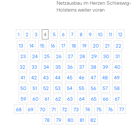
Netzausbau im Herzen Schleswig-
Holsteins weiter voran
1
2
3
4
5
6
7
8
9
10
11
12
13
14
15
16
17
18
19
20
21
22
23
24
25
26
27
28
29
30
31
32
33
34
35
36
37
38
39
40
41
42
43
44
45
46
47
48
49
50
51
52
53
54
55
56
57
58
59
60
61
62
63
64
65
66
67
68
69
70
71
72
73
74
75
76
77
78
79
80
81
82