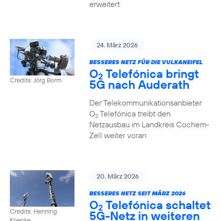
erweitert
24. März 2026
BESSERES NETZ FÜR DIE VULKANEIFEL
O
Telefónica bringt
2
Credits: Jörg Borm
5G nach Auderath
Der Telekommunikationsanbieter
O
Telefónica treibt den
2
Netzausbau im Landkreis Cochem-
Zell weiter voran
20. März 2026
BESSERES NETZ SEIT MÄRZ 2026
O
Telefónica schaltet
2
Credits: Henning
5G-Netz in weiteren
Koepke