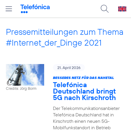
Pressemitteilungen zum Thema
#Internet_der_Dinge 2021
21. April 2026
BESSERES NETZ FÜR DAS NAHETAL
Telefónica
Credits: Jörg Borm
Deutschland bringt
5G nach Kirschroth
Der Telekommunikationsanbieter
Telefónica Deutschland hat in
Kirschroth einen neuen 5G-
Mobilfunkstandort in Betrieb