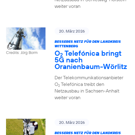
weiter voran
20. März 2026
BESSERES NETZ FÜR DEN LANDKREIS
WITTENBERG
O
Telefónica bringt
Credits: Jörg Borm
2
5G nach
Oranienbaum-Wörlitz
Der Telekommunikationsanbieter
O
Telefónica treibt den
2
Netzausbau in Sachsen-Anhalt
weiter voran
20. März 2026
BESSERES NETZ FÜR DEN LANDKREIS