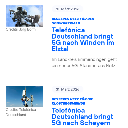
31. März 2026
BESSERES NETZ FÜR DEN
SCHWARZWALD
Telefónica
Credits: Jörg Borm
Deutschland bringt
5G nach Winden im
Elztal
Im Landkreis Emmendingen geht
ein neuer 5G-Standort ans Netz
31. März 2026
BESSERES NETZ FÜR DIE
KLOSTERGEMEINDE
Telefónica
Credits: Telefónica
Deutschland bringt
Deutschland
5G nach Scheyern