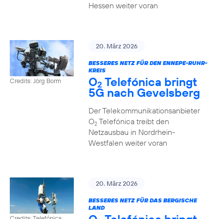
Hessen weiter voran
20. März 2026
BESSERES NETZ FÜR DEN ENNEPE-RUHR-
KREIS
O
Telefónica bringt
Credits: Jörg Borm
2
5G nach Gevelsberg
Der Telekommunikationsanbieter
O
Telefónica treibt den
2
Netzausbau in Nordrhein-
Westfalen weiter voran
20. März 2026
BESSERES NETZ FÜR DAS BERGISCHE
LAND
Credits: Telefónica