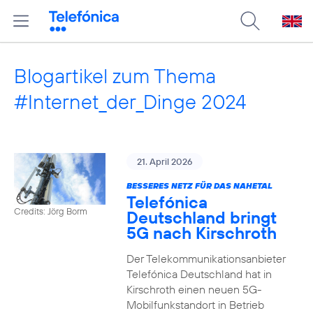
Blogartikel zum Thema
#Internet_der_Dinge 2024
21. April 2026
BESSERES NETZ FÜR DAS NAHETAL
Telefónica
Credits: Jörg Borm
Deutschland bringt
5G nach Kirschroth
Der Telekommunikationsanbieter
Telefónica Deutschland hat in
Kirschroth einen neuen 5G-
Mobilfunkstandort in Betrieb