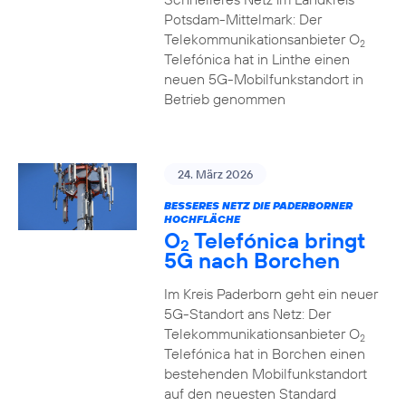
Potsdam-Mittelmark: Der
Telekommunikationsanbieter O
2
Telefónica hat in Linthe einen
neuen 5G-Mobilfunkstandort in
Betrieb genommen
24. März 2026
BESSERES NETZ DIE PADERBORNER
HOCHFLÄCHE
O
Telefónica bringt
2
5G nach Borchen
Im Kreis Paderborn geht ein neuer
5G-Standort ans Netz: Der
Telekommunikationsanbieter O
2
Telefónica hat in Borchen einen
bestehenden Mobilfunkstandort
auf den neuesten Standard