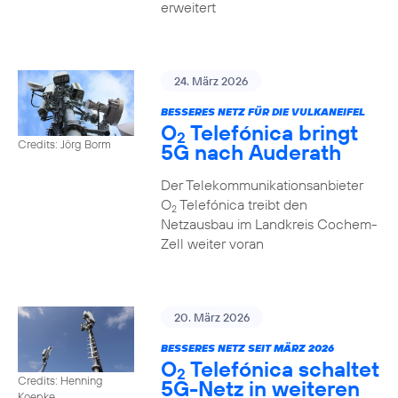
erweitert
24. März 2026
BESSERES NETZ FÜR DIE VULKANEIFEL
O
Telefónica bringt
2
Credits: Jörg Borm
5G nach Auderath
Der Telekommunikationsanbieter
O
Telefónica treibt den
2
Netzausbau im Landkreis Cochem-
Zell weiter voran
20. März 2026
BESSERES NETZ SEIT MÄRZ 2026
O
Telefónica schaltet
2
Credits: Henning
5G-Netz in weiteren
Koepke