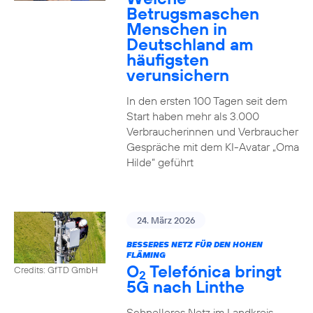
Betrugsmaschen
Menschen in
Deutschland am
häufigsten
verunsichern
In den ersten 100 Tagen seit dem
Start haben mehr als 3.000
Verbraucherinnen und Verbraucher
Gespräche mit dem KI-Avatar „Oma
Hilde“ geführt
24. März 2026
BESSERES NETZ FÜR DEN HOHEN
FLÄMING
O
Telefónica bringt
Credits: GfTD GmbH
2
5G nach Linthe
Schnelleres Netz im Landkreis