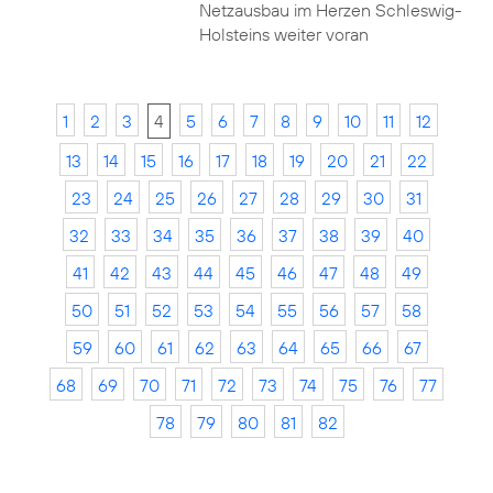
Netzausbau im Herzen Schleswig-
Holsteins weiter voran
1
2
3
4
5
6
7
8
9
10
11
12
13
14
15
16
17
18
19
20
21
22
23
24
25
26
27
28
29
30
31
32
33
34
35
36
37
38
39
40
41
42
43
44
45
46
47
48
49
50
51
52
53
54
55
56
57
58
59
60
61
62
63
64
65
66
67
68
69
70
71
72
73
74
75
76
77
78
79
80
81
82