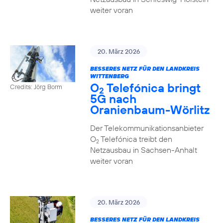
weiter voran
20. März 2026
BESSERES NETZ FÜR DEN LANDKREIS
WITTENBERG
O
Telefónica bringt
Credits: Jörg Borm
2
5G nach
Oranienbaum-Wörlitz
Der Telekommunikationsanbieter
O
Telefónica treibt den
2
Netzausbau in Sachsen-Anhalt
weiter voran
20. März 2026
BESSERES NETZ FÜR DEN LANDKREIS