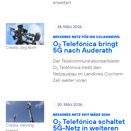
erweitert
24. März 2026
BESSERES NETZ FÜR DIE VULKANEIFEL
O
Telefónica bringt
2
Credits: Jörg Borm
5G nach Auderath
Der Telekommunikationsanbieter
O
Telefónica treibt den
2
Netzausbau im Landkreis Cochem-
Zell weiter voran
20. März 2026
BESSERES NETZ SEIT MÄRZ 2026
O
Telefónica schaltet
2
Credits: Henning
5G-Netz in weiteren
Koepke