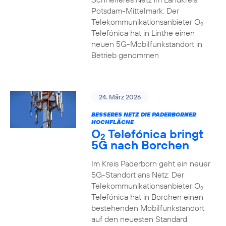
Potsdam-Mittelmark: Der
Telekommunikationsanbieter O
2
Telefónica hat in Linthe einen
neuen 5G-Mobilfunkstandort in
Betrieb genommen
24. März 2026
BESSERES NETZ DIE PADERBORNER
HOCHFLÄCHE
O
Telefónica bringt
2
5G nach Borchen
Im Kreis Paderborn geht ein neuer
5G-Standort ans Netz: Der
Telekommunikationsanbieter O
2
Telefónica hat in Borchen einen
bestehenden Mobilfunkstandort
auf den neuesten Standard