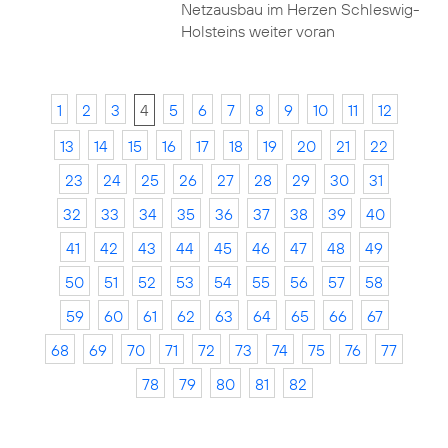
Netzausbau im Herzen Schleswig-
Holsteins weiter voran
1
2
3
4
5
6
7
8
9
10
11
12
13
14
15
16
17
18
19
20
21
22
23
24
25
26
27
28
29
30
31
32
33
34
35
36
37
38
39
40
41
42
43
44
45
46
47
48
49
50
51
52
53
54
55
56
57
58
59
60
61
62
63
64
65
66
67
68
69
70
71
72
73
74
75
76
77
78
79
80
81
82