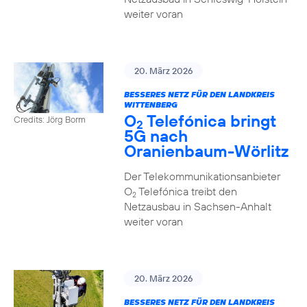
weiter voran
20. März 2026
BESSERES NETZ FÜR DEN LANDKREIS
WITTENBERG
O
Telefónica bringt
Credits: Jörg Borm
2
5G nach
Oranienbaum-Wörlitz
Der Telekommunikationsanbieter
O
Telefónica treibt den
2
Netzausbau in Sachsen-Anhalt
weiter voran
20. März 2026
BESSERES NETZ FÜR DEN LANDKREIS