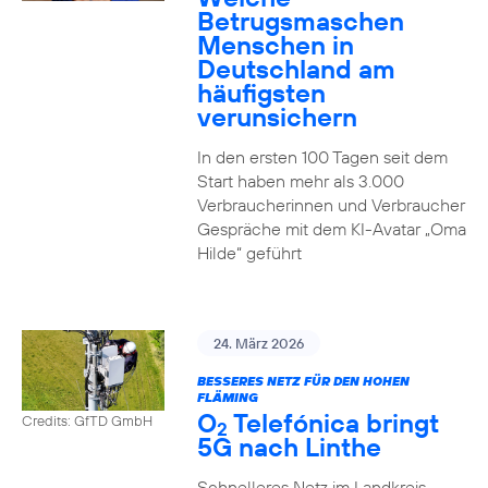
Betrugsmaschen
Menschen in
Deutschland am
häufigsten
verunsichern
In den ersten 100 Tagen seit dem
Start haben mehr als 3.000
Verbraucherinnen und Verbraucher
Gespräche mit dem KI-Avatar „Oma
Hilde“ geführt
24. März 2026
BESSERES NETZ FÜR DEN HOHEN
FLÄMING
O
Telefónica bringt
Credits: GfTD GmbH
2
5G nach Linthe
Schnelleres Netz im Landkreis