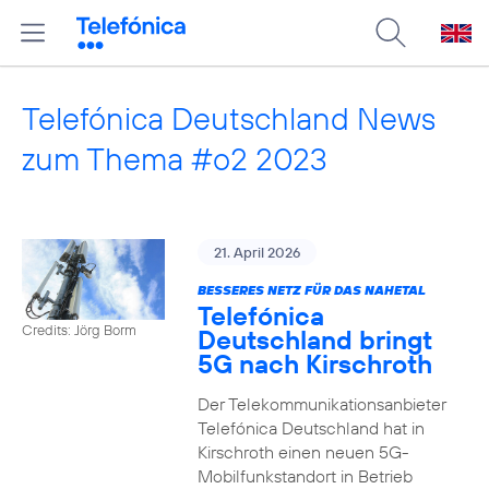
Telefónica Deutschland News
zum Thema #o2 2023
21. April 2026
BESSERES NETZ FÜR DAS NAHETAL
Telefónica
Credits: Jörg Borm
Deutschland bringt
5G nach Kirschroth
Der Telekommunikationsanbieter
Telefónica Deutschland hat in
Kirschroth einen neuen 5G-
Mobilfunkstandort in Betrieb