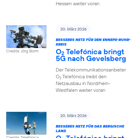
Hessen weiter voran
20. März 2026
BESSERES NETZ FÜR DEN ENNEPE-RUHR-
KREIS
O
Telefónica bringt
Credits: Jörg Borm
2
5G nach Gevelsberg
Der Telekommunikationsanbieter
O
Telefónica treibt den
2
Netzausbau in Nordrhein-
Westfalen weiter voran
20. März 2026
BESSERES NETZ FÜR DAS BERGISCHE
LAND
Credits: Telefónica