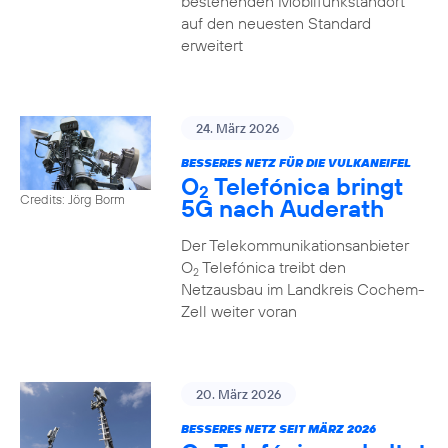
bestehenden Mobilfunkstandort
auf den neuesten Standard
erweitert
24. März 2026
BESSERES NETZ FÜR DIE VULKANEIFEL
O
Telefónica bringt
2
Credits: Jörg Borm
5G nach Auderath
Der Telekommunikationsanbieter
O
Telefónica treibt den
2
Netzausbau im Landkreis Cochem-
Zell weiter voran
20. März 2026
BESSERES NETZ SEIT MÄRZ 2026