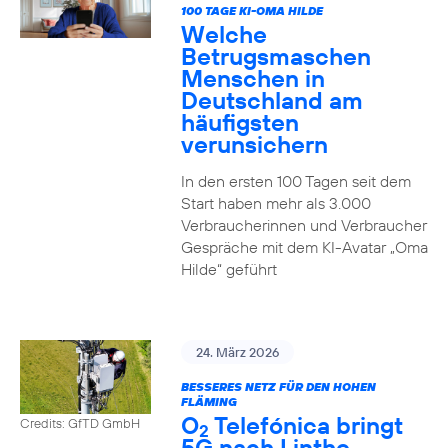
100 TAGE KI-OMA HILDE
Welche
Betrugsmaschen
Menschen in
Deutschland am
häufigsten
verunsichern
In den ersten 100 Tagen seit dem
Start haben mehr als 3.000
Verbraucherinnen und Verbraucher
Gespräche mit dem KI-Avatar „Oma
Hilde“ geführt
24. März 2026
BESSERES NETZ FÜR DEN HOHEN
FLÄMING
O
Telefónica bringt
Credits: GfTD GmbH
2
5G nach Linthe