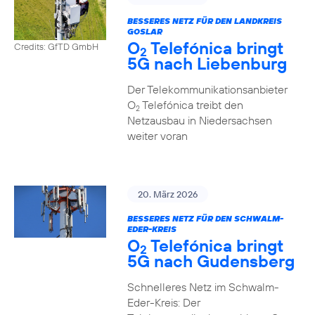
BESSERES NETZ FÜR DEN LANDKREIS
GOSLAR
O
Telefónica bringt
Credits: GfTD GmbH
2
5G nach Liebenburg
Der Telekommunikationsanbieter
O
Telefónica treibt den
2
Netzausbau in Niedersachsen
weiter voran
20. März 2026
BESSERES NETZ FÜR DEN SCHWALM-
EDER-KREIS
O
Telefónica bringt
2
5G nach Gudensberg
Schnelleres Netz im Schwalm-
Eder-Kreis: Der