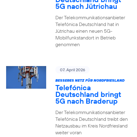
5G nach Jütrichau
Der Telekommunikationsanbieter
Telefónica Deutschland hat in
Jütrichau einen neuen 5G-
Mobilfunkstandort in Betrieb
genommen
07. April 2026
BESSERES NETZ FÜR NORDFRIESLAND
Telefónica
Deutschland bringt
5G nach Braderup
Der Telekommunikationsanbieter
Telefónica Deutschland treibt den
Netzausbau im Kreis Nordfriesland
weiter voran