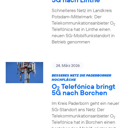
Schnelleres Netz im Landkreis
Potsdam-Mittelmark: Der
Telekommunikationsanbieter O
2
Telefónica hat in Linthe einen
neuen 5G-Mobilfunkstandort in
Betrieb genommen
24. März 2026
BESSERES NETZ DIE PADERBORNER
HOCHFLÄCHE
O
Telefónica bringt
2
5G nach Borchen
Im Kreis Paderborn geht ein neuer
5G-Standort ans Netz: Der
Telekommunikationsanbieter O
2
Telefónica hat in Borchen einen