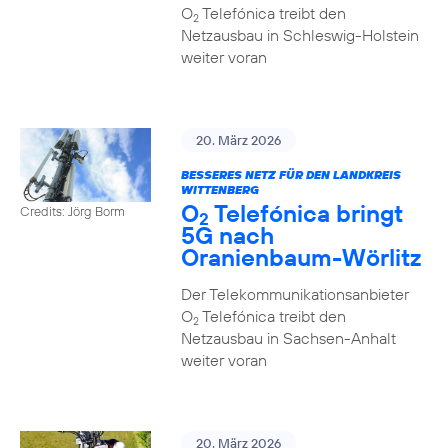
O
Telefónica treibt den
2
Netzausbau in Schleswig-Holstein
weiter voran
20. März 2026
BESSERES NETZ FÜR DEN LANDKREIS
WITTENBERG
O
Telefónica bringt
Credits: Jörg Borm
2
5G nach
Oranienbaum-Wörlitz
Der Telekommunikationsanbieter
O
Telefónica treibt den
2
Netzausbau in Sachsen-Anhalt
weiter voran
20. März 2026