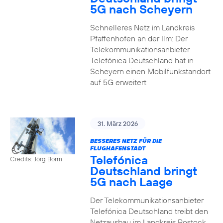
5G nach Scheyern
Schnelleres Netz im Landkreis
Pfaffenhofen an der Ilm: Der
Telekommunikationsanbieter
Telefónica Deutschland hat in
Scheyern einen Mobilfunkstandort
auf 5G erweitert
31. März 2026
BESSERES NETZ FÜR DIE
FLUGHAFENSTADT
Telefónica
Credits: Jörg Borm
Deutschland bringt
5G nach Laage
Der Telekommunikationsanbieter
Telefónica Deutschland treibt den
Netzausbau im Landkreis Rostock