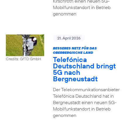
Kirschroth einen neuen 5G-
Mobilfunkstandort in Betrieb
genommen
21. April 2026
BESSERES NETZ FÜR DAS
OBERBERGISCHE LAND
Telefónica
Credits: GfTD GmbH
Deutschland bringt
5G nach
Bergneustadt
Der Telekommunikationsanbieter
Telefónica Deutschland hat in
Bergneustadt einen neuen 5G-
Mobilfunkstandort in Betrieb
genommen