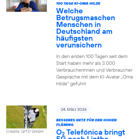
100 TAGE KI-OMA HILDE
Welche
Betrugsmaschen
Menschen in
Deutschland am
häufigsten
verunsichern
In den ersten 100 Tagen seit dem
Start haben mehr als 3.000
Verbraucherinnen und Verbraucher
Gespräche mit dem KI-Avatar „Oma
Hilde“ geführt
24. März 2026
BESSERES NETZ FÜR DEN HOHEN
FLÄMING
O
Telefónica bringt
Credits: GfTD GmbH
2
5G nach Linthe