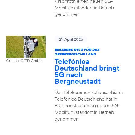
Kirschroth einen neuen 5G-
Mobilfunkstandort in Betrieb
genommen
21. April 2026
BESSERES NETZ FÜR DAS
OBERBERGISCHE LAND
Telefónica
Credits: GfTD GmbH
Deutschland bringt
5G nach
Bergneustadt
Der Telekommunikationsanbieter
Telefónica Deutschland hat in
Bergneustadt einen neuen 5G-
Mobilfunkstandort in Betrieb
genommen