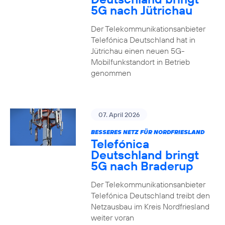
5G nach Jütrichau
Der Telekommunikationsanbieter
Telefónica Deutschland hat in
Jütrichau einen neuen 5G-
Mobilfunkstandort in Betrieb
genommen
07. April 2026
BESSERES NETZ FÜR NORDFRIESLAND
Telefónica
Deutschland bringt
5G nach Braderup
Der Telekommunikationsanbieter
Telefónica Deutschland treibt den
Netzausbau im Kreis Nordfriesland
weiter voran