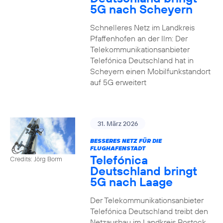
5G nach Scheyern
Schnelleres Netz im Landkreis
Pfaffenhofen an der Ilm: Der
Telekommunikationsanbieter
Telefónica Deutschland hat in
Scheyern einen Mobilfunkstandort
auf 5G erweitert
31. März 2026
BESSERES NETZ FÜR DIE
FLUGHAFENSTADT
Telefónica
Credits: Jörg Borm
Deutschland bringt
5G nach Laage
Der Telekommunikationsanbieter
Telefónica Deutschland treibt den
Netzausbau im Landkreis Rostock