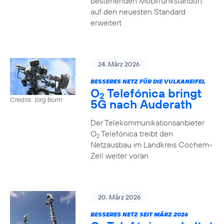
bestehenden Mobilfunkstandort
auf den neuesten Standard
erweitert
24. März 2026
BESSERES NETZ FÜR DIE VULKANEIFEL
O
Telefónica bringt
2
Credits: Jörg Borm
5G nach Auderath
Der Telekommunikationsanbieter
O
Telefónica treibt den
2
Netzausbau im Landkreis Cochem-
Zell weiter voran
20. März 2026
BESSERES NETZ SEIT MÄRZ 2026