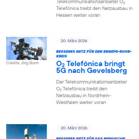
Telekommunikationsanbieter O
2
Telefónica treibt den Netzausbau in
Hessen weiter voran
20. März 2026
BESSERES NETZ FÜR DEN ENNEPE-RUHR-
KREIS
O
Telefónica bringt
Credits: Jörg Borm
2
5G nach Gevelsberg
Der Telekommunikationsanbieter
O
Telefónica treibt den
2
Netzausbau in Nordrhein-
Westfalen weiter voran
20. März 2026
BESSERES NETZ FÜR DAS BERGISCHE