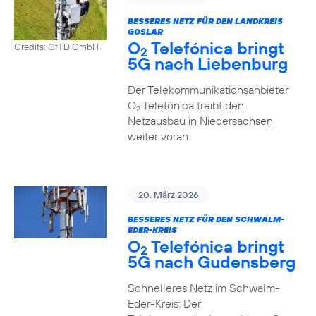
BESSERES NETZ FÜR DEN LANDKREIS
GOSLAR
O
Telefónica bringt
Credits: GfTD GmbH
2
5G nach Liebenburg
Der Telekommunikationsanbieter
O
Telefónica treibt den
2
Netzausbau in Niedersachsen
weiter voran
20. März 2026
BESSERES NETZ FÜR DEN SCHWALM-
EDER-KREIS
O
Telefónica bringt
2
5G nach Gudensberg
Schnelleres Netz im Schwalm-
Eder-Kreis: Der