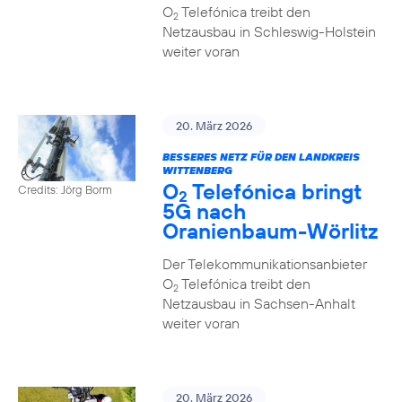
O
Telefónica treibt den
2
Netzausbau in Schleswig-Holstein
weiter voran
20. März 2026
BESSERES NETZ FÜR DEN LANDKREIS
WITTENBERG
O
Telefónica bringt
Credits: Jörg Borm
2
5G nach
Oranienbaum-Wörlitz
Der Telekommunikationsanbieter
O
Telefónica treibt den
2
Netzausbau in Sachsen-Anhalt
weiter voran
20. März 2026