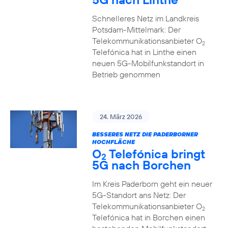
Schnelleres Netz im Landkreis
Potsdam-Mittelmark: Der
Telekommunikationsanbieter O
2
Telefónica hat in Linthe einen
neuen 5G-Mobilfunkstandort in
Betrieb genommen
24. März 2026
BESSERES NETZ DIE PADERBORNER
HOCHFLÄCHE
O
Telefónica bringt
2
5G nach Borchen
Im Kreis Paderborn geht ein neuer
5G-Standort ans Netz: Der
Telekommunikationsanbieter O
2
Telefónica hat in Borchen einen