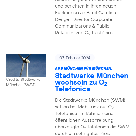
und berichten in ihren neuen
Funktionen an Birgit Carolina
Dengel, Director Corporate
Communications & Public
Relations von O
Telefónica.
2
07. Februar 2024
AUS MÜNCHEN FÜR MÜNCHEN:
Stadtwerke München
Credits: Stadtwerke
wechseln zu O
2
München (SWM)
Telefónica
Die Stadtwerke München (SWM)
setzen bei Mobilfunk auf O
2
Telefónica. Im Rahmen einer
öffentlichen Ausschreibung
überzeugte O
Telefónica die SWM
2
durch ein sehr gutes Preis-