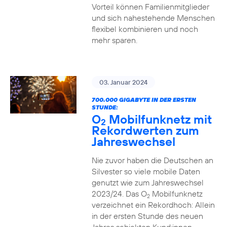
Vorteil können Familienmitglieder
und sich nahestehende Menschen
flexibel kombinieren und noch
mehr sparen.
03. Januar 2024
700.000 GIGABYTE IN DER ERSTEN
STUNDE:
O
Mobilfunknetz mit
2
Rekordwerten zum
Jahreswechsel
Nie zuvor haben die Deutschen an
Silvester so viele mobile Daten
genutzt wie zum Jahreswechsel
2023/24. Das O
Mobilfunknetz
2
verzeichnet ein Rekordhoch: Allein
in der ersten Stunde des neuen