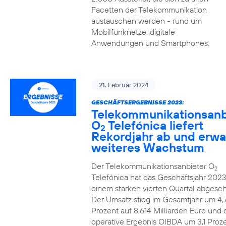
Facetten der Telekommunikation
austauschen werden - rund um
Mobilfunknetze, digitale
Anwendungen und Smartphones.
21. Februar 2024
GESCHÄFTSERGEBNISSE 2023:
Telekommunikationsanb
O
Telefónica liefert
2
Rekordjahr ab und erwa
weiteres Wachstum
Der Telekommunikationsanbieter O
2
Telefónica hat das Geschäftsjahr 2023
einem starken vierten Quartal abgesch
Der Umsatz stieg im Gesamtjahr um 4,
Prozent auf 8,614 Milliarden Euro und 
operative Ergebnis OIBDA um 3,1 Proze