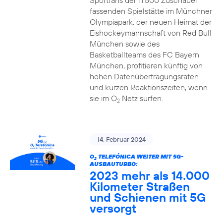
Sportfans der 11.500 Zuschauer
fassenden Spielstätte im Münchner
Olympiapark, der neuen Heimat der
Eishockeymannschaft von Red Bull
München sowie des
Basketballteams des FC Bayern
München, profitieren künftig von
hohen Datenübertragungsraten
und kurzen Reaktionszeiten, wenn
sie im O
Netz surfen.
2
14. Februar 2024
O
TELEFÓNICA WEITER MIT 5G-
2
AUSBAUTURBO:
2023 mehr als 14.000
Kilometer Straßen
und Schienen mit 5G
versorgt