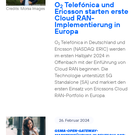
O
Telefónica und
2
Credits: Morsa Images
Ericsson starten erste
Cloud RAN-
Implementierung in
Europa
O
Telefónica in Deutschland und
2
Ericsson (NASDAQ: ERIC) werden
im ersten Halbjahr 2024 in
Offenbach mit der Einführung von
Cloud RAN beginnen. Die
Technologie unterstützt 5G
Standalone (SA) und markiert den
ersten Einsatz von Ericssons Cloud
RAN-Portfolio in Europa.
26. Februar 2024
GSMA-OPEN-GATEWAY-