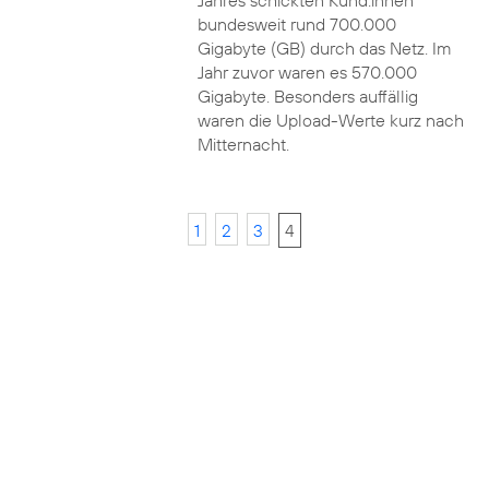
Jahres schickten Kund:innen
bundesweit rund 700.000
Gigabyte (GB) durch das Netz. Im
Jahr zuvor waren es 570.000
Gigabyte. Besonders auffällig
waren die Upload-Werte kurz nach
Mitternacht.
1
2
3
4