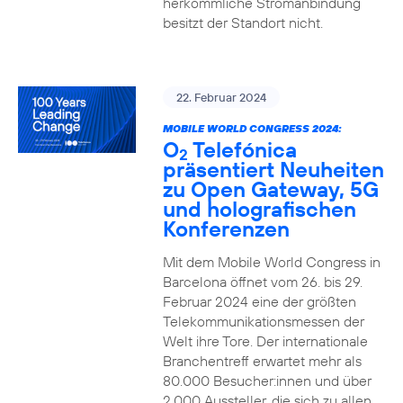
herkömmliche Stromanbindung
besitzt der Standort nicht.
22. Februar 2024
MOBILE WORLD CONGRESS 2024:
O
Telefónica
2
präsentiert Neuheiten
zu Open Gateway, 5G
und holografischen
Konferenzen
Mit dem Mobile World Congress in
Barcelona öffnet vom 26. bis 29.
Februar 2024 eine der größten
Telekommunikationsmessen der
Welt ihre Tore. Der internationale
Branchentreff erwartet mehr als
80.000 Besucher:innen und über
2.000 Aussteller, die sich zu allen