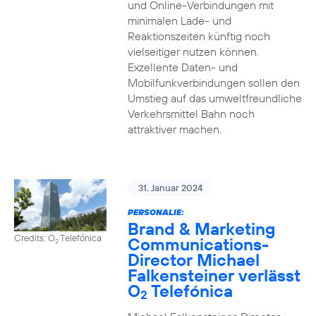
und Online-Verbindungen mit
minimalen Lade- und
Reaktionszeiten künftig noch
vielseitiger nutzen können.
Exzellente Daten- und
Mobilfunkverbindungen sollen den
Umstieg auf das umweltfreundliche
Verkehrsmittel Bahn noch
attraktiver machen.
31. Januar 2024
PERSONALIE:
Brand & Marketing
Credits: O
Telefónica
Communications-
2
Director Michael
Falkensteiner verlässt
O
Telefónica
2