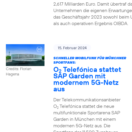
2,617 Milliarden Euro. Damit übertraf d
Unternehmen die eigenen Erwartunge
das Geschäftsjahr 2023 sowohl beim 
als auch operativen Ergebnis OIBDA.
15. Februar 2024
SCHNELLER MOBILFUNK FÜR MÜNCHNER
SPORTFANS:
O
Telefónica stattet
Credits: Florian
2
SAP Garden mit
Hagena
modernem 5G-Netz
aus
Der Telekommunikationsanbieter
O
Telefónica stattet die neue
2
multifunktionale Sportarena SAP
Garden in München mit einem
modernen 5G-Netz aus. Die