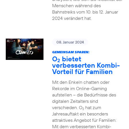
Menschen während des
Bahnstreiks vom 10. bis 12. Januar
2024 verändert hat.
08. Januar 2024
GEMEINSAM SPAREN:
O
bietet
2
verbesserten Kombi-
Vorteil für Familien
Mit den Enkeln chatten oder
Rekorde im Online-Gaming
aufstellen – die Bedürfnisse des
digitalen Zeitalters sind
verschieden. O
hat zum
2
Jahresauftakt ein besonders
attraktives Angebot für Familien:
Mit dem verbesserten Kombi-