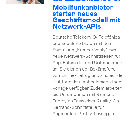
MARKTEINFÜHRUNG IN DEUTSCHLAND:
Mobilfunkanbieter
starten neues
Geschäftsmodell mit
Netzwerk-APIs
Deutsche Telekom, O
Telefónica
2
und Vodafone bieten mit „Sim
Swap“ und „Number Verify“ zwei
neue Netzwerk-Schnittstellen für
App-Entwickler und Unternehmen
an. Sie dienen der Bekämpfung
von Online-Betrug und sind auf der
Plattform des Technologiepartners
Vonage verfügbar. Zudem arbeiten
die Unternehmen mit Siemens
Energy an Tests einer Quality-On-
Demand-Schnittstelle für
Augmented-Reality-Lösungen.