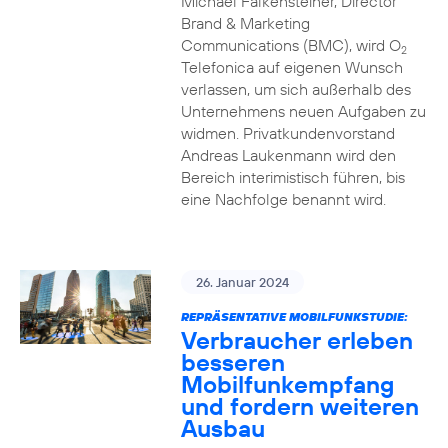
Michael Falkensteiner, Director
Brand & Marketing
Communications (BMC), wird O
2
Telefonica auf eigenen Wunsch
verlassen, um sich außerhalb des
Unternehmens neuen Aufgaben zu
widmen. Privatkundenvorstand
Andreas Laukenmann wird den
Bereich interimistisch führen, bis
eine Nachfolge benannt wird.
26. Januar 2024
REPRÄSENTATIVE MOBILFUNKSTUDIE:
Verbraucher erleben
besseren
Mobilfunkempfang
und fordern weiteren
Ausbau