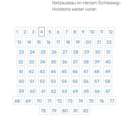
Netzausbau im Herzen Schleswig-
Holsteins weiter voran
1
2
3
4
5
6
7
8
9
10
11
12
13
14
15
16
17
18
19
20
21
22
23
24
25
26
27
28
29
30
31
32
33
34
35
36
37
38
39
40
41
42
43
44
45
46
47
48
49
50
51
52
53
54
55
56
57
58
59
60
61
62
63
64
65
66
67
68
69
70
71
72
73
74
75
76
77
78
79
80
81
82