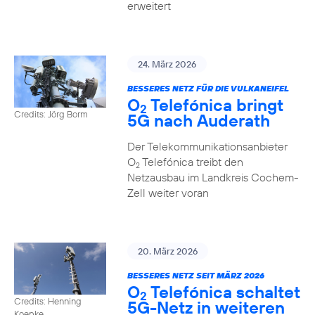
erweitert
24. März 2026
BESSERES NETZ FÜR DIE VULKANEIFEL
O
Telefónica bringt
2
Credits: Jörg Borm
5G nach Auderath
Der Telekommunikationsanbieter
O
Telefónica treibt den
2
Netzausbau im Landkreis Cochem-
Zell weiter voran
20. März 2026
BESSERES NETZ SEIT MÄRZ 2026
O
Telefónica schaltet
2
Credits: Henning
5G-Netz in weiteren
Koepke