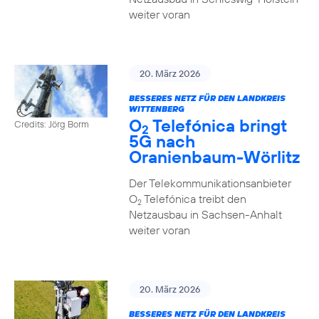
weiter voran
20. März 2026
BESSERES NETZ FÜR DEN LANDKREIS
WITTENBERG
O
Telefónica bringt
Credits: Jörg Borm
2
5G nach
Oranienbaum-Wörlitz
Der Telekommunikationsanbieter
O
Telefónica treibt den
2
Netzausbau in Sachsen-Anhalt
weiter voran
20. März 2026
BESSERES NETZ FÜR DEN LANDKREIS