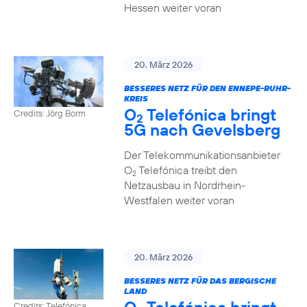
Hessen weiter voran
20. März 2026
BESSERES NETZ FÜR DEN ENNEPE-RUHR-
KREIS
O
Telefónica bringt
Credits: Jörg Borm
2
5G nach Gevelsberg
Der Telekommunikationsanbieter
O
Telefónica treibt den
2
Netzausbau in Nordrhein-
Westfalen weiter voran
20. März 2026
BESSERES NETZ FÜR DAS BERGISCHE
LAND
Credits: Telefónica