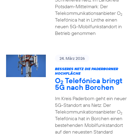
Potsdam-Mittelmark: Der
Telekommunikationsanbieter O
2
Telefónica hat in Linthe einen
neuen 5G-Mobilfunkstandort in
Betrieb genommen
24. März 2026
BESSERES NETZ DIE PADERBORNER
HOCHFLÄCHE
O
Telefónica bringt
2
5G nach Borchen
Im Kreis Paderborn geht ein neuer
5G-Standort ans Netz: Der
Telekommunikationsanbieter O
2
Telefónica hat in Borchen einen
bestehenden Mobilfunkstandort
auf den neuesten Standard