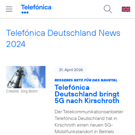
Telefónica Deutschland News
2024
21. April 2026
BESSERES NETZ FÜR DAS NAHETAL
Telefónica
Credits: Jörg Borm
Deutschland bringt
5G nach Kirschroth
Der Telekommunikationsanbieter
Telefónica Deutschland hat in
Kirschroth einen neuen 5G-
Mobilfunkstandort in Betrieb