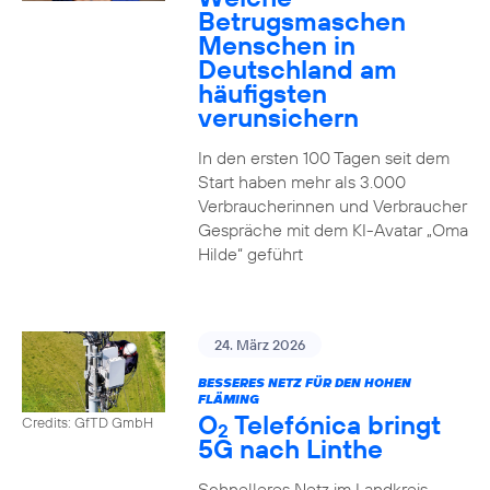
Betrugsmaschen
Menschen in
Deutschland am
häufigsten
verunsichern
In den ersten 100 Tagen seit dem
Start haben mehr als 3.000
Verbraucherinnen und Verbraucher
Gespräche mit dem KI-Avatar „Oma
Hilde“ geführt
24. März 2026
BESSERES NETZ FÜR DEN HOHEN
FLÄMING
O
Telefónica bringt
Credits: GfTD GmbH
2
5G nach Linthe
Schnelleres Netz im Landkreis