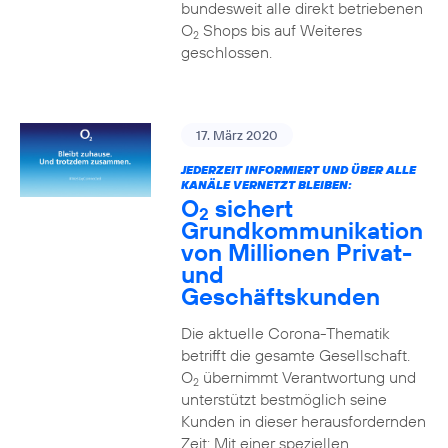
bundesweit alle direkt betriebenen
O
Shops bis auf Weiteres
2
geschlossen.
17. März 2020
JEDERZEIT INFORMIERT UND ÜBER ALLE
KANÄLE VERNETZT BLEIBEN:
O
sichert
2
Grundkommunikation
von Millionen Privat-
und
Geschäftskunden
Die aktuelle Corona-Thematik
betrifft die gesamte Gesellschaft.
O
übernimmt Verantwortung und
2
unterstützt bestmöglich seine
Kunden in dieser herausfordernden
Zeit: Mit einer speziellen