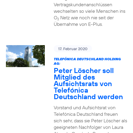
Vertragskundenanschlüssen
wechselten so viele Menschen ins
O
Netz wie noch nie seit der
2
Übernahme von E-Plus.
17. Februar 2020
TELEFÓNICA DEUTSCHLAND HOLDING
AG:
Peter Löscher soll
Mitglied des
Aufsichtsrats von
Telefónica
Deutschland werden
Vorstand und Aufsichtsrat von
Telefónica Deutschland freuen
sich sehr, dass sie Peter Löscher als
geeigneten Nachfolger von Laura