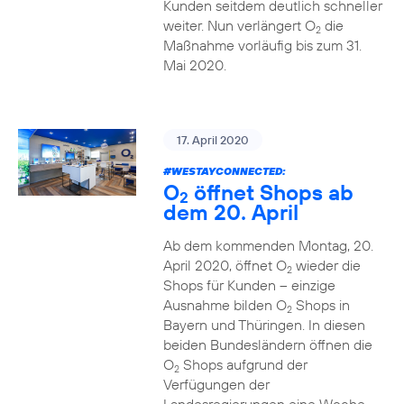
Kunden seitdem deutlich schneller
weiter. Nun verlängert O
die
2
Maßnahme vorläufig bis zum 31.
Mai 2020.
17. April 2020
#WESTAYCONNECTED
:
O
öffnet Shops ab
2
dem 20. April
Ab dem kommenden Montag, 20.
April 2020, öffnet O
wieder die
2
Shops für Kunden – einzige
Ausnahme bilden O
Shops in
2
Bayern und Thüringen. In diesen
beiden Bundesländern öffnen die
O
Shops aufgrund der
2
Verfügungen der