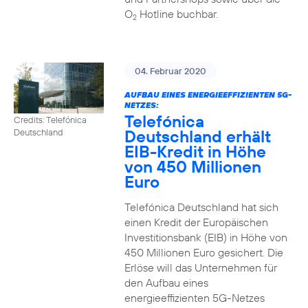
O
Hotline buchbar.
2
04. Februar 2020
AUFBAU EINES ENERGIEEFFIZIENTEN 5G-
NETZES:
Telefónica
Credits: Telefónica
Deutschland erhält
Deutschland
EIB-Kredit in Höhe
von 450 Millionen
Euro
Telefónica Deutschland hat sich
einen Kredit der Europäischen
Investitionsbank (EIB) in Höhe von
450 Millionen Euro gesichert. Die
Erlöse will das Unternehmen für
den Aufbau eines
energieeffizienten 5G-Netzes