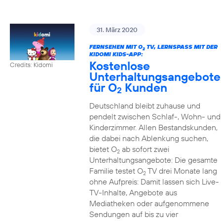
31. März 2020
FERNSEHEN MIT O
TV, LERNSPASS MIT DER K
2
IDOMI KIDS-APP:
Kostenlose
Credits: Kidomi
Unterhaltungsangebote
für O
Kunden
2
Deutschland bleibt zuhause und
pendelt zwischen Schlaf-, Wohn- und
Kinderzimmer. Allen Bestandskunden,
die dabei nach Ablenkung suchen,
bietet O
ab sofort zwei
2
Unterhaltungsangebote: Die gesamte
Familie testet O
TV drei Monate lang
2
ohne Aufpreis: Damit lassen sich Live-
TV-Inhalte, Angebote aus
Mediatheken oder aufgenommene
Sendungen auf bis zu vier