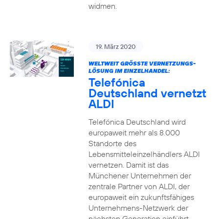
widmen.
19. März 2020
WELTWEIT GRÖSSTE VERNETZUNGS-L
ÖSUNG IM EINZELHANDEL:
Telefónica
Deutschland vernetzt
ALDI
Telefónica Deutschland wird
europaweit mehr als 8.000
Standorte des
Lebensmitteleinzelhändlers ALDI
vernetzen. Damit ist das
Münchener Unternehmen der
zentrale Partner von ALDI, der
europaweit ein zukunftsfähiges
Unternehmens-Netzwerk der
nächsten Generation einführt.