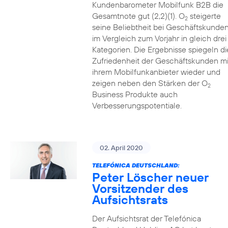
Kundenbarometer Mobilfunk B2B die
Gesamtnote gut (2,2)(1). O
steigerte
2
seine Beliebtheit bei Geschäftskunde
im Vergleich zum Vorjahr in gleich drei
Kategorien. Die Ergebnisse spiegeln di
Zufriedenheit der Geschäftskunden mi
ihrem Mobilfunkanbieter wieder und
zeigen neben den Stärken der O
2
Business Produkte auch
Verbesserungspotentiale.
02. April 2020
TELEFÓNICA DEUTSCHLAND:
Peter Löscher neuer
Vorsitzender des
Aufsichtsrats
Der Aufsichtsrat der Telefónica