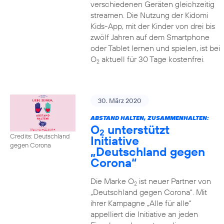
verschiedenen Geräten gleichzeitig
streamen. Die Nutzung der Kidomi
Kids-App, mit der Kinder von drei bis
zwölf Jahren auf dem Smartphone
oder Tablet lernen und spielen, ist bei
O
aktuell für 30 Tage kostenfrei.
2
30. März 2020
ABSTAND HALTEN, ZUSAMMENHALTEN:
O
unterstützt
2
Credits: Deutschland
Initiative
gegen Corona
„Deutschland gegen
Corona“
Die Marke O
ist neuer Partner von
2
„Deutschland gegen Corona“. Mit
ihrer Kampagne „Alle für alle“
appelliert die Initiative an jeden