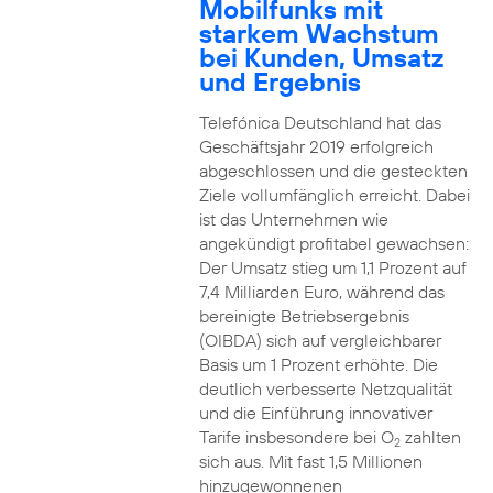
Mobilfunks mit
starkem Wachstum
bei Kunden, Umsatz
und Ergebnis
Telefónica Deutschland hat das
Geschäftsjahr 2019 erfolgreich
abgeschlossen und die gesteckten
Ziele vollumfänglich erreicht. Dabei
ist das Unternehmen wie
angekündigt profitabel gewachsen:
Der Umsatz stieg um 1,1 Prozent auf
7,4 Milliarden Euro, während das
bereinigte Betriebsergebnis
(OIBDA) sich auf vergleichbarer
Basis um 1 Prozent erhöhte. Die
deutlich verbesserte Netzqualität
und die Einführung innovativer
Tarife insbesondere bei O
zahlten
2
sich aus. Mit fast 1,5 Millionen
hinzugewonnenen