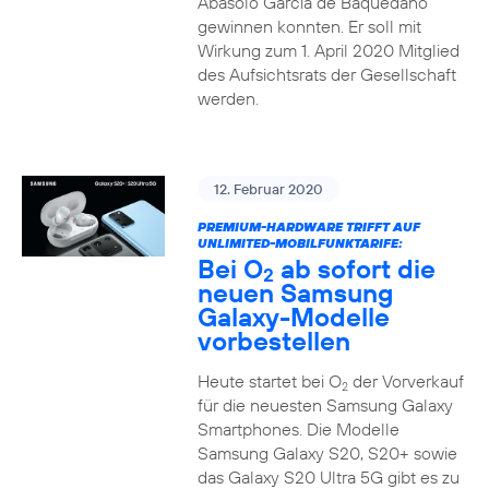
Abasolo García de Baquedano
gewinnen konnten. Er soll mit
Wirkung zum 1. April 2020 Mitglied
des Aufsichtsrats der Gesellschaft
werden.
12. Februar 2020
PREMIUM-HARDWARE TRIFFT AUF
UNLIMITED-MOBILFUNKTARIFE:
Bei O
ab sofort die
2
neuen Samsung
Galaxy-Modelle
vorbestellen
Heute startet bei O
der Vorverkauf
2
für die neuesten Samsung Galaxy
Smartphones. Die Modelle
Samsung Galaxy S20, S20+ sowie
das Galaxy S20 Ultra 5G gibt es zu