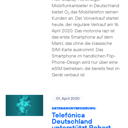
Mobilfunkanbieter in Deutschland
bietet O
das Mobiltelefon seinen
2
Kunden an. Der Vorverkauf startet
heute, der reguläre Verkauf am 16.
April 2020. Das motorola razr ist
das erste Smartphone auf dem
Markt, das ohne die klassische
SIM-Karte auskommt. Das
Smartphone im handlichen Flip-
Phone-Design wird nur über eine
eSIM betrieben, die bereits fest im
Gerät verbaut ist.
01. April 2020
DATENANONYMISIERUNG:
Telefónica
Deutschland
unterstützt Robert