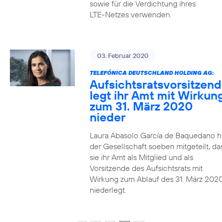
sowie für die Verdichtung ihres
LTE-Netzes verwenden.
03. Februar 2020
TELEFÓNICA DEUTSCHLAND HOLDING AG:
Aufsichtsratsvorsitzen
legt ihr Amt mit Wirkun
zum 31. März 2020
nieder
Laura Abasolo García de Baquedano h
der Gesellschaft soeben mitgeteilt, da
sie ihr Amt als Mitglied und als
Vorsitzende des Aufsichtsrats mit
Wirkung zum Ablauf des 31. März 202
niederlegt.