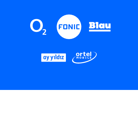
LinkedIn
Instagram