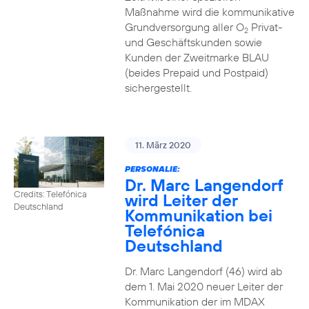
Maßnahme wird die kommunikative
Grundversorgung aller O
Privat-
2
und Geschäftskunden sowie
Kunden der Zweitmarke BLAU
(beides Prepaid und Postpaid)
sichergestellt.
11. März 2020
PERSONALIE:
Dr. Marc Langendorf
Credits: Telefónica
wird Leiter der
Deutschland
Kommunikation bei
Telefónica
Deutschland
Dr. Marc Langendorf (46) wird ab
dem 1. Mai 2020 neuer Leiter der
Kommunikation der im MDAX