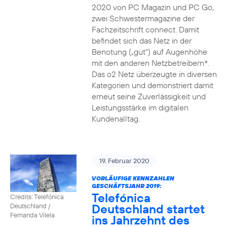
2020 von PC Magazin und PC Go,
zwei Schwestermagazine der
Fachzeitschrift connect. Damit
befindet sich das Netz in der
Benotung („gut“) auf Augenhöhe
mit den anderen Netzbetreibern*.
Das o2 Netz überzeugte in diversen
Kategorien und demonstriert damit
erneut seine Zuverlässigkeit und
Leistungsstärke im digitalen
Kundenalltag.
19. Februar 2020
VORLÄUFIGE KENNZAHLEN
GESCHÄFTSJAHR 2019:
Telefónica
Credits: Telefónica
Deutschland startet
Deutschland /
Fernanda Vilela
ins Jahrzehnt des