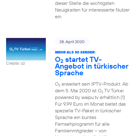
dieser Stelle die wichtigsten
Neuigkeiten für interessierte Nutzer
ein.
28. April 2020
MEHR ALS 30 SENDER:
O
startet TV-
2
Credits: o2
Angebot in türkischer
Sprache
O
erweitert sein IPTV-Produkt: Ab
2
dem 5. Mai 2020 ist O
TV Türkei
2
powered by waipu.tv erhältlich.(1)
Für 9,99 Euro im Monat bietet das
spezielle TV-Paket in türkischer
Sprache ein buntes
Fernsehprogramm für alle
Familienmitglieder – von