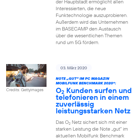
der Hauptstadt ermöglicht allen
Interessierten, die neue
Funktechnologie auszuprobieren.
Außerdem wird das Unternehmen
im BASECAMP den Austausch
über die wesentlichen Themen
rund um 5G fördern.
03. März 2020
NOTE „GUT“ IM PC MAGAZIN
MOBILFUNK BENCHMARK 2020*:
O
Kunden surfen und
Credits: Gettyimages
2
telefonieren in einem
zuverlässig
leistungsstarken Netz
Das O
Netz sichert sich mit einer
2
starken Leistung die Note „gut“ im
aktuellen Mobilfunk Benchmark