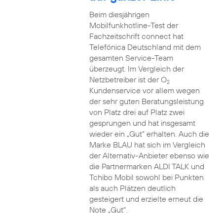
Beim diesjährigen
Mobilfunkhotline-Test der
Fachzeitschrift connect hat
Telefónica Deutschland mit dem
gesamten Service-Team
überzeugt. Im Vergleich der
Netzbetreiber ist der O
2
Kundenservice vor allem wegen
der sehr guten Beratungsleistung
von Platz drei auf Platz zwei
gesprungen und hat insgesamt
wieder ein „Gut“ erhalten. Auch die
Marke BLAU hat sich im Vergleich
der Alternativ-Anbieter ebenso wie
die Partnermarken ALDI TALK und
Tchibo Mobil sowohl bei Punkten
als auch Plätzen deutlich
gesteigert und erzielte erneut die
Note „Gut“.