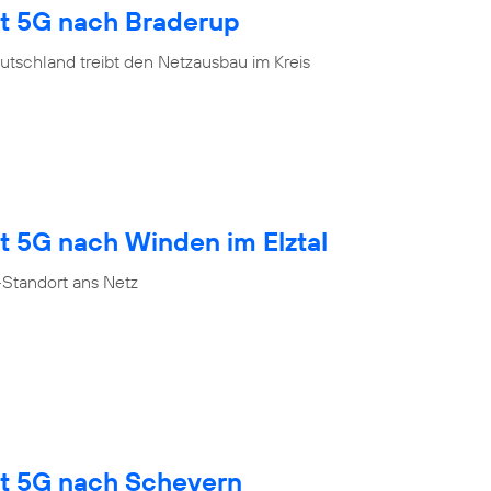
gt 5G nach Braderup
tschland treibt den Netzausbau im Kreis
t 5G nach Winden im Elztal
Standort ans Netz
gt 5G nach Scheyern