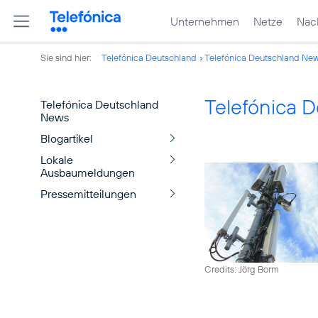
Unternehmen
Netze
Nach
Sie sind hier:
Telefónica Deutschland
Telefónica Deutschland Ne
Telefónica 
Telefónica Deutschland
News
Blogartikel
Lokale
Ausbaumeldungen
Pressemitteilungen
Credits: Jörg Borm