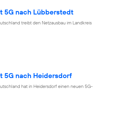
gt 5G nach Lübberstedt
utschland treibt den Netzausbau im Landkreis
gt 5G nach Heidersdorf
utschland hat in Heidersdorf einen neuen 5G-