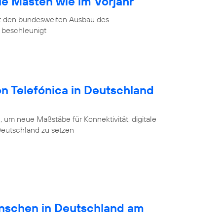
ue Masten wie im Vorjahr
at den bundesweiten Ausbau des
 beschleunigt
on Telefónica in Deutschland
 um neue Maßstäbe für Konnektivität, digitale
 Deutschland zu setzen
schen in Deutschland am