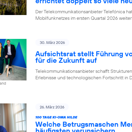
errichtet doppelt so viele ne
Der Telekommunikationsanbieter Telefónica h
Mobilfunknetzes im ersten Quartal 2026 weiter
30. März 2026
Aufsichtsrat stellt Führung v
für die Zukunft auf
Telekommunikationsanbieter schafft Strukturen,
Erlebnisse und technologischen Fortschritt in
land
26. März 2026
100 TAGE KI-OMA HILDE
Welche Betrugsmaschen Men
häufigsten verunsichern