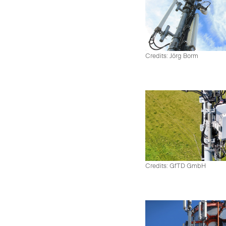
Credits: Jörg Borm
Credits: GfTD GmbH