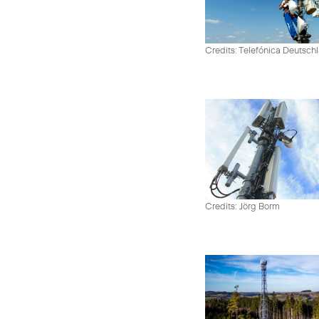
Credits: Telefónica Deutsch
Credits: Jörg Borm