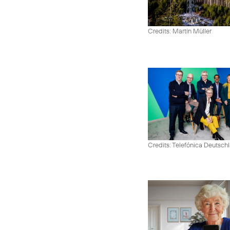
Credits: Martin Müller
Credits: Telefónica Deutsch