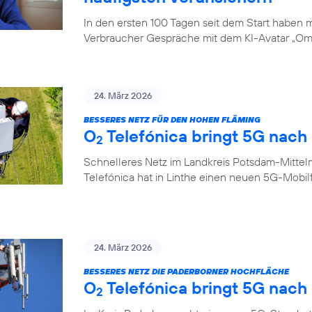
In den ersten 100 Tagen seit dem Start haben
Verbraucher Gespräche mit dem KI-Avatar „Oma
24. März 2026
BESSERES NETZ FÜR DEN HOHEN FLÄMING
O
Telefónica bringt 5G nach 
2
Schnelleres Netz im Landkreis Potsdam-Mittel
Telefónica hat in Linthe einen neuen 5G-Mobi
24. März 2026
BESSERES NETZ DIE PADERBORNER HOCHFLÄCHE
O
Telefónica bringt 5G nach
2