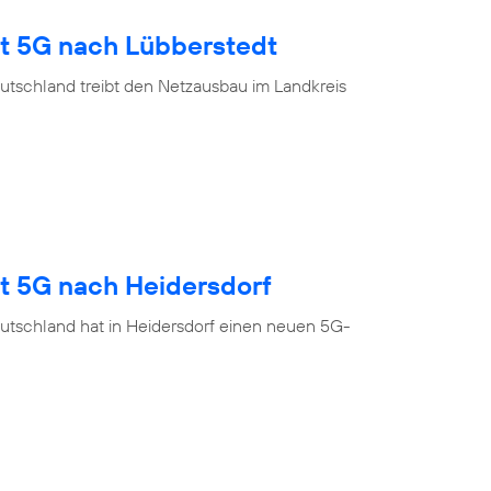
gt 5G nach Lübberstedt
utschland treibt den Netzausbau im Landkreis
gt 5G nach Heidersdorf
utschland hat in Heidersdorf einen neuen 5G-