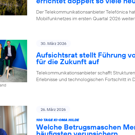
errichtet doppelt so viele ne
Der Telekommunikationsanbieter Telefónica h
Mobilfunknetzes im ersten Quartal 2026 weiter
30. März 2026
Aufsichtsrat stellt Führung v
für die Zukunft auf
Telekommunikationsanbieter schafft Strukturen,
Erlebnisse und technologischen Fortschritt in
land
26. März 2026
100 TAGE KI-OMA HILDE
Welche Betrugsmaschen Men
häufigsten verunsichern