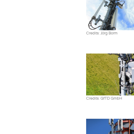
Credits: Jörg Borm
Credits: GfTD GmbH