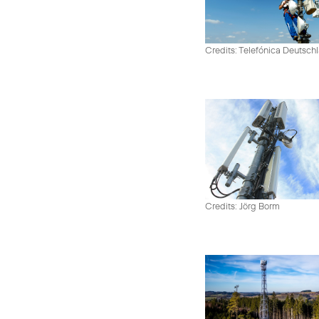
Credits: Telefónica Deutsch
Credits: Jörg Borm