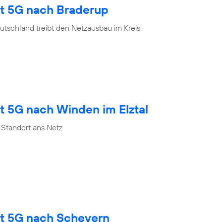
gt 5G nach Braderup
tschland treibt den Netzausbau im Kreis
t 5G nach Winden im Elztal
Standort ans Netz
gt 5G nach Scheyern