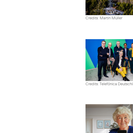
Credits: Martin Müller
Credits: Telefónica Deutsch