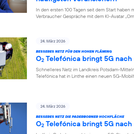
In den ersten 100 Tagen seit dem Start haben
Verbraucher Gespräche mit dem KI-Avatar „Oma
24. März 2026
BESSERES NETZ FÜR DEN HOHEN FLÄMING
O
Telefónica bringt 5G nach 
2
Schnelleres Netz im Landkreis Potsdam-Mittel
Telefónica hat in Linthe einen neuen 5G-Mobi
24. März 2026
BESSERES NETZ DIE PADERBORNER HOCHFLÄCHE
O
Telefónica bringt 5G nach
2