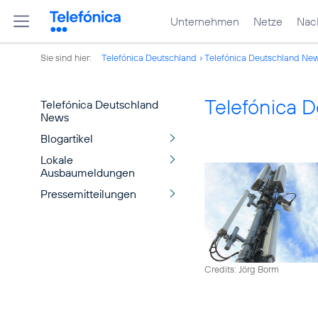
Unternehmen
Netze
Nach
Sie sind hier:
Telefónica Deutschland
Telefónica Deutschland Ne
Telefónica 
Telefónica Deutschland
News
Blogartikel
Lokale
Ausbaumeldungen
Pressemitteilungen
Credits: Jörg Borm