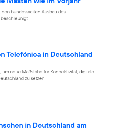
ue Masten wie im Vorjahr
at den bundesweiten Ausbau des
 beschleunigt
on Telefónica in Deutschland
 um neue Maßstäbe für Konnektivität, digitale
 Deutschland zu setzen
schen in Deutschland am