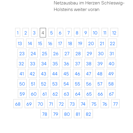
Netzausbau im Herzen Schleswig-
Holsteins weiter voran
1
2
3
4
5
6
7
8
9
10
11
12
13
14
15
16
17
18
19
20
21
22
23
24
25
26
27
28
29
30
31
32
33
34
35
36
37
38
39
40
41
42
43
44
45
46
47
48
49
50
51
52
53
54
55
56
57
58
59
60
61
62
63
64
65
66
67
68
69
70
71
72
73
74
75
76
77
78
79
80
81
82