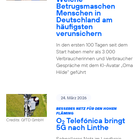
Betrugsmaschen
Menschen in
Deutschland am
häufigsten
verunsichern
In den ersten 100 Tagen seit dem
Start haben mehr als 3.000
Verbraucherinnen und Verbraucher
Gespräche mit dem KI-Avatar „Oma
Hilde“ geführt
24. März 2026
BESSERES NETZ FÜR DEN HOHEN
FLÄMING
O
Telefónica bringt
Credits: GfTD GmbH
2
5G nach Linthe
Schnelleres Netz im Landkreis