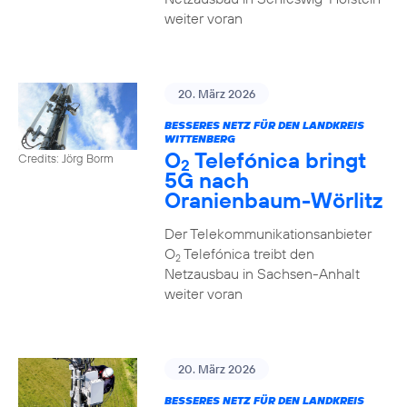
weiter voran
20. März 2026
BESSERES NETZ FÜR DEN LANDKREIS
WITTENBERG
O
Telefónica bringt
Credits: Jörg Borm
2
5G nach
Oranienbaum-Wörlitz
Der Telekommunikationsanbieter
O
Telefónica treibt den
2
Netzausbau in Sachsen-Anhalt
weiter voran
20. März 2026
BESSERES NETZ FÜR DEN LANDKREIS