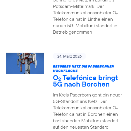
Potsdam-Mittelmark: Der
Telekommunikationsanbieter O
2
Telefónica hat in Linthe einen
neuen 5G-Mobilfunkstandort in
Betrieb genommen
24. März 2026
BESSERES NETZ DIE PADERBORNER
HOCHFLÄCHE
O
Telefónica bringt
2
5G nach Borchen
Im Kreis Paderborn geht ein neuer
5G-Standort ans Netz: Der
Telekommunikationsanbieter O
2
Telefónica hat in Borchen einen
bestehenden Mobilfunkstandort
auf den neuesten Standard