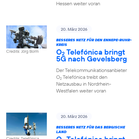
Hessen weiter voran
20. März 2026
BESSERES NETZ FÜR DEN ENNEPE-RUHR-
KREIS
O
Telefónica bringt
Credits: Jörg Borm
2
5G nach Gevelsberg
Der Telekommunikationsanbieter
O
Telefónica treibt den
2
Netzausbau in Nordrhein-
Westfalen weiter voran
20. März 2026
BESSERES NETZ FÜR DAS BERGISCHE
LAND
Credits: Telefónica