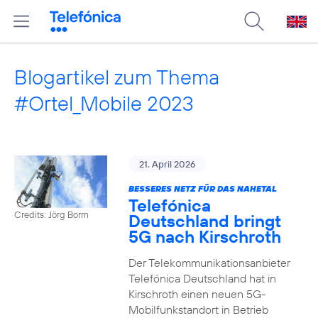
Blogartikel zum Thema
#Ortel_Mobile 2023
21. April 2026
BESSERES NETZ FÜR DAS NAHETAL
Telefónica
Credits: Jörg Borm
Deutschland bringt
5G nach Kirschroth
Der Telekommunikationsanbieter
Telefónica Deutschland hat in
Kirschroth einen neuen 5G-
Mobilfunkstandort in Betrieb