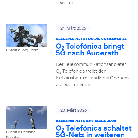
erweitert
24. März 2026
BESSERES NETZ FÜR DIE VULKANEIFEL
O
Telefónica bringt
2
Credits: Jörg Borm
5G nach Auderath
Der Telekommunikationsanbieter
O
Telefónica treibt den
2
Netzausbau im Landkreis Cochem-
Zell weiter voran
20. März 2026
BESSERES NETZ SEIT MÄRZ 2026
O
Telefónica schaltet
2
Credits: Henning
5G-Netz in weiteren
Koepke