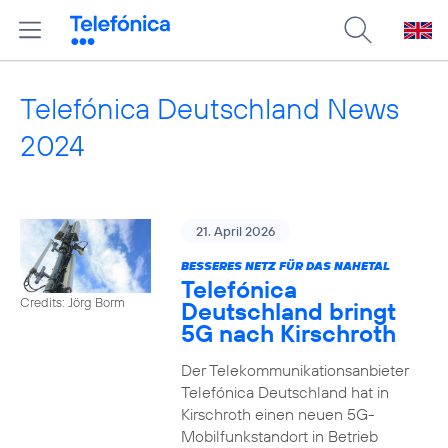
Telefónica Deutschland News
2024
21. April 2026
BESSERES NETZ FÜR DAS NAHETAL
Telefónica
Credits: Jörg Borm
Deutschland bringt
5G nach Kirschroth
Der Telekommunikationsanbieter
Telefónica Deutschland hat in
Kirschroth einen neuen 5G-
Mobilfunkstandort in Betrieb