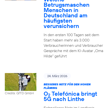
Betrugsmaschen
Menschen in
Deutschland am
häufigsten
verunsichern
In den ersten 100 Tagen seit dem
Start haben mehr als 3.000
Verbraucherinnen und Verbraucher
Gespräche mit dem KI-Avatar „Oma
Hilde“ geführt
24. März 2026
BESSERES NETZ FÜR DEN HOHEN
FLÄMING
O
Telefónica bringt
Credits: GfTD GmbH
2
5G nach Linthe
Schnelleres Netz im Landkreis