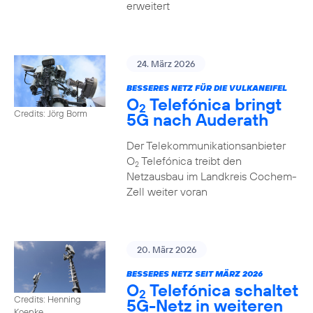
erweitert
24. März 2026
BESSERES NETZ FÜR DIE VULKANEIFEL
O
Telefónica bringt
2
Credits: Jörg Borm
5G nach Auderath
Der Telekommunikationsanbieter
O
Telefónica treibt den
2
Netzausbau im Landkreis Cochem-
Zell weiter voran
20. März 2026
BESSERES NETZ SEIT MÄRZ 2026
O
Telefónica schaltet
2
Credits: Henning
5G-Netz in weiteren
Koepke