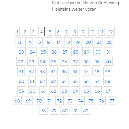
Netzausbau im Herzen Schleswig-
Holsteins weiter voran
1
2
3
4
5
6
7
8
9
10
11
12
13
14
15
16
17
18
19
20
21
22
23
24
25
26
27
28
29
30
31
32
33
34
35
36
37
38
39
40
41
42
43
44
45
46
47
48
49
50
51
52
53
54
55
56
57
58
59
60
61
62
63
64
65
66
67
68
69
70
71
72
73
74
75
76
77
78
79
80
81
82