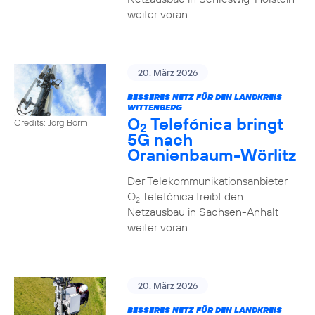
weiter voran
20. März 2026
BESSERES NETZ FÜR DEN LANDKREIS
WITTENBERG
O
Telefónica bringt
Credits: Jörg Borm
2
5G nach
Oranienbaum-Wörlitz
Der Telekommunikationsanbieter
O
Telefónica treibt den
2
Netzausbau in Sachsen-Anhalt
weiter voran
20. März 2026
BESSERES NETZ FÜR DEN LANDKREIS