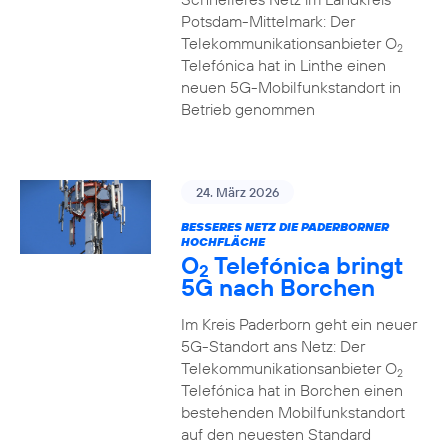
Potsdam-Mittelmark: Der
Telekommunikationsanbieter O
2
Telefónica hat in Linthe einen
neuen 5G-Mobilfunkstandort in
Betrieb genommen
24. März 2026
BESSERES NETZ DIE PADERBORNER
HOCHFLÄCHE
O
Telefónica bringt
2
5G nach Borchen
Im Kreis Paderborn geht ein neuer
5G-Standort ans Netz: Der
Telekommunikationsanbieter O
2
Telefónica hat in Borchen einen
bestehenden Mobilfunkstandort
auf den neuesten Standard