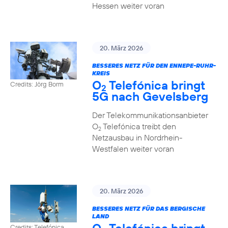
Hessen weiter voran
20. März 2026
BESSERES NETZ FÜR DEN ENNEPE-RUHR-
KREIS
O
Telefónica bringt
Credits: Jörg Borm
2
5G nach Gevelsberg
Der Telekommunikationsanbieter
O
Telefónica treibt den
2
Netzausbau in Nordrhein-
Westfalen weiter voran
20. März 2026
BESSERES NETZ FÜR DAS BERGISCHE
LAND
Credits: Telefónica