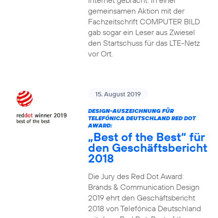
Internet gebracht. In einer
gemeinsamen Aktion mit der
Fachzeitschrift COMPUTER BILD
gab sogar ein Leser aus Zwiesel
den Startschuss für das LTE-Netz
vor Ort.
15. August 2019
DESIGN-AUSZEICHNUNG FÜR
TELEFÓNICA DEUTSCHLAND RED DOT
AWARD:
„Best of the Best“ für
den Geschäftsbericht
2018
Die Jury des Red Dot Award:
Brands & Communication Design
2019 ehrt den Geschäftsbericht
2018 von Telefónica Deutschland