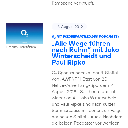
Kampagne verknüpft.
14. August 2019
O
IST WERBEPARTNER DES PODCASTS:
2
„Alle Wege führen
Credits: Telefónica
nach Ruhm“ mit Joko
Winterscheidt und
Paul Ripke
O
Sponsoringpaket der 4. Staffel
2
von „AWFNR“ | Start von 20
Native-Advertising-Spots am 14.
August 2019 | Seit heute endlich
wieder on Air: Joko Winterscheidt
und Paul Ripke sind nach kurzer
Sommerpause mit der ersten Folge
der neuen Staffel zurück. Nachdem
die beiden Podcaster vor wenigen