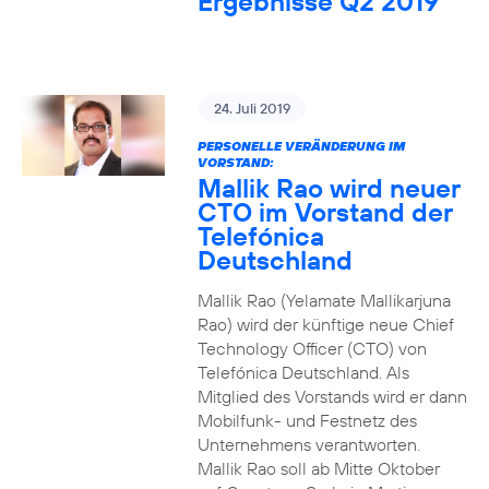
Ergebnisse Q2 2019
24. Juli 2019
PERSONELLE VERÄNDERUNG IM
VORSTAND:
Mallik Rao wird neuer
CTO im Vorstand der
Telefónica
Deutschland
Mallik Rao (Yelamate Mallikarjuna
Rao) wird der künftige neue Chief
Technology Officer (CTO) von
Telefónica Deutschland. Als
Mitglied des Vorstands wird er dann
Mobilfunk- und Festnetz des
Unternehmens verantworten.
Mallik Rao soll ab Mitte Oktober