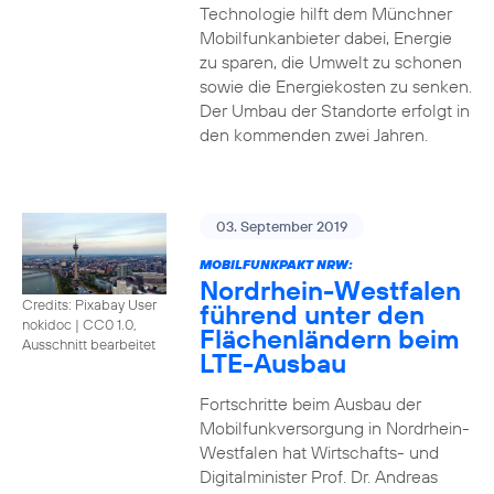
Technologie hilft dem Münchner
Mobilfunkanbieter dabei, Energie
zu sparen, die Umwelt zu schonen
sowie die Energiekosten zu senken.
Der Umbau der Standorte erfolgt in
den kommenden zwei Jahren.
03. September 2019
MOBILFUNKPAKT NRW:
Nordrhein-Westfalen
Credits: Pixabay User
führend unter den
nokidoc
|
CC0 1.0,
Flächenländern beim
Ausschnitt bearbeitet
LTE-Ausbau
Fortschritte beim Ausbau der
Mobilfunkversorgung in Nordrhein-
Westfalen hat Wirtschafts- und
Digitalminister Prof. Dr. Andreas