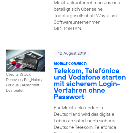
Mobilfunkunternehmen aus und
beteiligt sich über seine
Tochtergesellschaft Wayra am
Softwareunternehmen
MOTIONTAG.
12. August 2019
MOBILE CONNECT:
Telekom, Telefónica
Credits: iStock
und Vodafone starten
Denevorr / Bet_Noire /
mit sicherem Login-
Fouque
|
Ausschnitt
Verfahren ohne
bearbeitet
Passwort
Für Mobilfunkkunden in
Deutschland wird das digitale
Leben ab sofort noch sicherer.
Deutsche Telekom, Telefónica