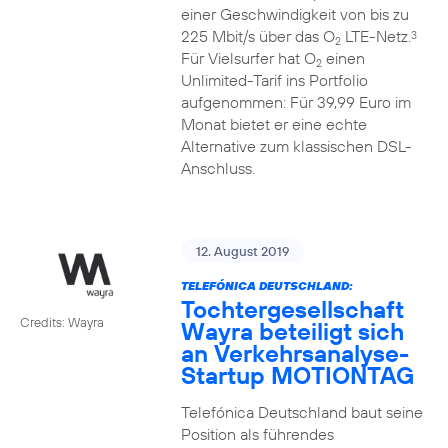
einer Geschwindigkeit von bis zu
225 Mbit/s über das O
LTE-Netz.
3
2
Für Vielsurfer hat O
einen
2
Unlimited-Tarif ins Portfolio
aufgenommen: Für 39,99 Euro im
Monat bietet er eine echte
Alternative zum klassischen DSL-
Anschluss.
12. August 2019
TELEFÓNICA DEUTSCHLAND:
Tochtergesellschaft
Credits: Wayra
Wayra beteiligt sich
an Verkehrsanalyse-
Startup MOTIONTAG
Telefónica Deutschland baut seine
Position als führendes