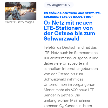
26. August 2019
TELEFÓNICA DEUTSCHLAND SETZT LTE-
AUSBAUOFFENSIVE IM JULI FORT:
O
Netz mit neuen
Credits: Gettyimages
2
LTE-Stationen von
der Ostsee bis zum
Schwarzwald
Telefónica Deutschland hat das
LTE-Netz auch im Sommermonat
Juli weiter massiv ausgebaut und
dabei viele Urlaubsorte mit
schnellem Internet angebunden.
Von der Ostsee bis zum
Schwarzwald nahm das
Unternehmen im vergangenen
Monat mehr als 600 neue LTE-
Sender in Betrieb. Die
umfangreichen Maßnahmen
kommen O
Kunden in ihrem
2