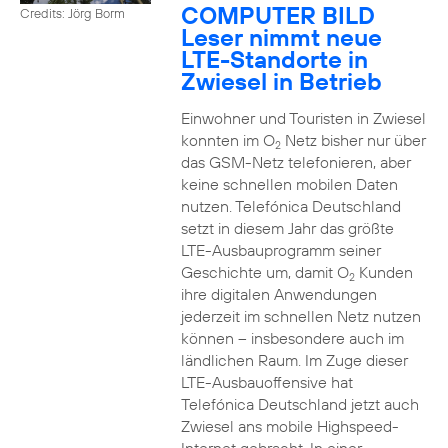
COMPUTER BILD
Credits: Jörg Borm
Leser nimmt neue
LTE-Standorte in
Zwiesel in Betrieb
Einwohner und Touristen in Zwiesel
konnten im O
Netz bisher nur über
2
das GSM-Netz telefonieren, aber
keine schnellen mobilen Daten
nutzen. Telefónica Deutschland
setzt in diesem Jahr das größte
LTE-Ausbauprogramm seiner
Geschichte um, damit O
Kunden
2
ihre digitalen Anwendungen
jederzeit im schnellen Netz nutzen
können – insbesondere auch im
ländlichen Raum. Im Zuge dieser
LTE-Ausbauoffensive hat
Telefónica Deutschland jetzt auch
Zwiesel ans mobile Highspeed-