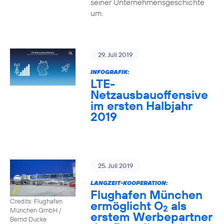
seiner Unternehmensgeschichte
um.
29. Juli 2019
INFOGRAFIK:
LTE-
Netzausbauoffensive
im ersten Halbjahr
2019
25. Juli 2019
LANGZEIT-KOOPERATION:
Flughafen München
Credits: Flughafen
ermöglicht O
als
2
München GmbH /
erstem Werbepartner
Bernd Ducke