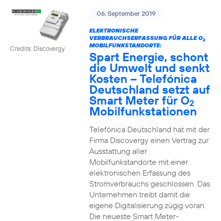
06. September 2019
ELEKTRONISCHE
VERBRAUCHSERFASSUNG FÜR ALLE O
2
MOBILFUNKSTANDORTE:
Credits: Discovergy
Spart Energie, schont
die Umwelt und senkt
Kosten – Telefónica
Deutschland setzt auf
Smart Meter für O
2
Mobilfunkstationen
Telefónica Deutschland hat mit der
Firma Discovergy einen Vertrag zur
Ausstattung aller
Mobilfunkstandorte mit einer
elektronischen Erfassung des
Stromverbrauchs geschlossen. Das
Unternehmen treibt damit die
eigene Digitalisierung zügig voran.
Die neueste Smart Meter-