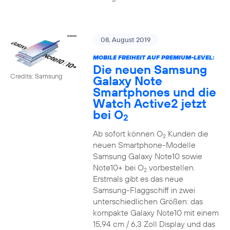
08. August 2019
MOBILE FREIHEIT AUF PREMIUM-LEVEL:
Die neuen Samsung
Credits: Samsung
Galaxy Note
Smartphones und die
Watch Active2 jetzt
bei O
2
Ab sofort können O
Kunden die
2
neuen Smartphone-Modelle
Samsung Galaxy Note10 sowie
Note10+ bei O
vorbestellen.
2
Erstmals gibt es das neue
Samsung-Flaggschiff in zwei
unterschiedlichen Größen: das
kompakte Galaxy Note10 mit einem
15,94 cm / 6,3 Zoll Display und das