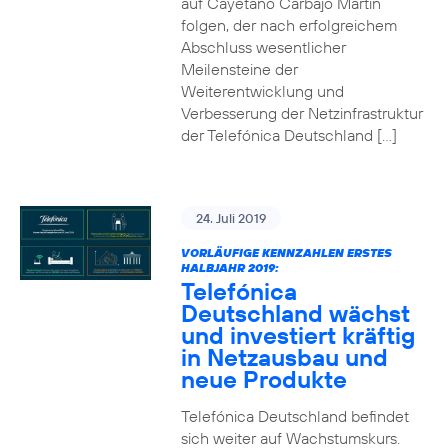
auf Cayetano Carbajo Martin
folgen, der nach erfolgreichem
Abschluss wesentlicher
Meilensteine der
Weiterentwicklung und
Verbesserung der Netzinfrastruktur
der Telefónica Deutschland […]
24. Juli 2019
VORLÄUFIGE KENNZAHLEN ERSTES
HALBJAHR 2019:
Telefónica
Deutschland wächst
und investiert kräftig
in Netzausbau und
neue Produkte
Telefónica Deutschland befindet
sich weiter auf Wachstumskurs.