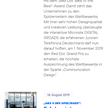
mit dem „Red Dot: Best of the
Best“-Award. Damit zählt das
Unternehmen zu den
Spitzenreitern des Wettbewerbs.
Mit ihrer sehr hohen Designqualität
und kreativen Leistung überzeugte
die interaktive Microsite DIGITAL
XROADS die erfahrenen Juroren.
Telefónica Deutschland darf nun
darauf hoffen, am 1. November 2019
den Red Dot: Grand Prix zu
erhalten, die höchste
Auszeichnung des Wettbewerbs in
der Sparte „Communication
Design“.
14. August 2019
„DAS O DES SPIELTAGES“: