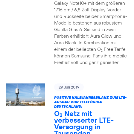
Galaxy Note10+ mit dem größeren
17,16 cm / 6,8 Zoll Display. Vorder-
und Rückseite beider Smartphone-
Modelle bestehen aus robustem
Gorilla Glas 6. Sie sind in zwei
Farben erhältich: Aura Glow und
Aura Black. In Kombination mit
einem der beliebten O
Free Tarife
2
können Samsung-Fans ihre mobile
Freiheit voll und ganz genießen.
29. Juli 2019
POSITIVE HALBJAHRESBILANZ ZUM LTE-
AUSBAU VON TELEFÓNICA
DEUTSCHLAND:
O
Netz mit
2
verbesserter LTE-
Versorgung in
Tausenden