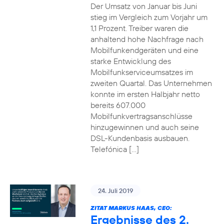
Der Umsatz von Januar bis Juni
stieg im Vergleich zum Vorjahr um
1,1 Prozent. Treiber waren die
anhaltend hohe Nachfrage nach
Mobilfunkendgeräten und eine
starke Entwicklung des
Mobilfunkserviceumsatzes im
zweiten Quartal. Das Unternehmen
konnte im ersten Halbjahr netto
bereits 607.000
Mobilfunkvertragsanschlüsse
hinzugewinnen und auch seine
DSL-Kundenbasis ausbauen.
Telefónica […]
24. Juli 2019
ZITAT MARKUS HAAS, CEO:
Ergebnisse des 2.