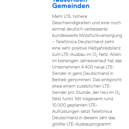
Gemeinden
Mehr LTE, höhere
Geschwindigkeiten und eine noch
einmal deutlich verbesserte
bundesweite Mobilfunkversorgung
– Telefónica Deutschland zieht
eine sehr positive Halbjahresbilanz
zum LTE-Ausbau im O
Netz. Allein
2
im bisherigen Jahresverlauf hat das
Unternehmen 4.400 neue LTE-
Sender in ganz Deutschland in
Betrieb genommen. Das entspricht
etwa einem zusätzlichen LTE-
Sender pro Stunde, der neu im O
2
Netz funkt. Mit insgesamt rund
10.000 geplanten LTE-
Aufrüstungen setzt Telefónica
Deutschland in diesem Jahr das
größte LTE-Ausbauprogramm