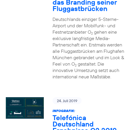
das Branding seiner
Fluggastbrücken
Deutschlands einziger 5-Sterne-
Airport und der Mobilfunk- und
Festnetzanbieter O
gehen eine
2
exklusive langfristige Media-
Partnerschaft ein. Erstmals werden
alle Fluggastbrücken am Flughafen
München gebrandet und im Look &
Feel von O
gestaltet. Die
2
innovative Umsetzung setzt auch
international neue Maßstäbe.
24. Juli 2019
INFOGRAFIK:
Telefónica
Deutschland