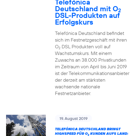
Telefónica
Deutschland mit O
2
DSL-Produkten auf
Erfolgskurs
Telefónica Deutschland befindet
sich im Festnetzgeschäft mit ihren
O
DSL Produkten voll auf
2
Wachstumskurs. Mit einem
Zuwachs an 38.000 Privatkunden
im Zeitraum von April bis Juni 2019
ist der Telekommunikationsanbieter
der derzeit am stärksten
wachsende nationale
Festnetzanbieter.
19. August 2019
TELEFÓNICA DEUTSCHLAND BRINGT
HIGHSPEED FÜR O
KUNDEN AUFS LAND:
2