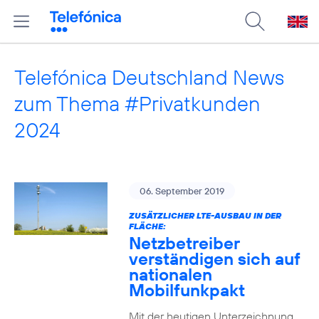
Telefónica Deutschland News
zum Thema #Privatkunden
2024
06. September 2019
ZUSÄTZLICHER LTE-AUSBAU IN DER
FLÄCHE:
Netzbetreiber
verständigen sich auf
nationalen
Mobilfunkpakt
Mit der heutigen Unterzeichnung