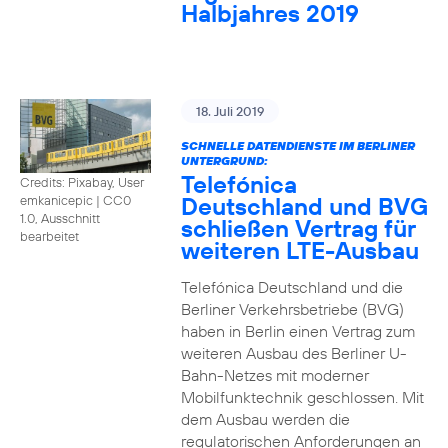
Halbjahres 2019
18. Juli 2019
SCHNELLE DATENDIENSTE IM BERLINER
UNTERGRUND:
Telefónica
Credits: Pixabay, User
Deutschland und BVG
emkanicepic
|
CC0
1.0, Ausschnitt
schließen Vertrag für
bearbeitet
weiteren LTE-Ausbau
Telefónica Deutschland und die
Berliner Verkehrsbetriebe (BVG)
haben in Berlin einen Vertrag zum
weiteren Ausbau des Berliner U-
Bahn-Netzes mit moderner
Mobilfunktechnik geschlossen. Mit
dem Ausbau werden die
regulatorischen Anforderungen an