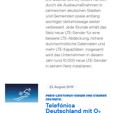
2
durch die Ausbaumaßnahmen in
zahlreichen deutschen Städten
und Gemeinden sowie entlang
wichtiger Verkehrswege weiter
verbessert. Jede Stunde erhält das
Netz neue LTE-Sender für eine
bessere LTE-Abdeckung, höhere
durchschnittliche Datenraten und
mehr LTE-Kapazitäten. Insgesamt
wird das Unternehmen in diesem
Jahr rund 10.000 neue LTE-Sender
in seinem Netz installieren.
23. August 2019
PREIS-LEISTUNGS-SIEGER UND STARKES
FESTNETZ:
Telefónica
Deutschland mit O
2