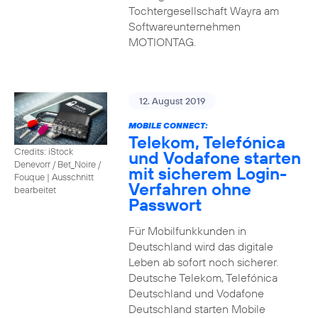
Tochtergesellschaft Wayra am
Softwareunternehmen
MOTIONTAG.
12. August 2019
MOBILE CONNECT:
Telekom, Telefónica
Credits: iStock
und Vodafone starten
Denevorr / Bet_Noire /
mit sicherem Login-
Fouque
|
Ausschnitt
Verfahren ohne
bearbeitet
Passwort
Für Mobilfunkkunden in
Deutschland wird das digitale
Leben ab sofort noch sicherer.
Deutsche Telekom, Telefónica
Deutschland und Vodafone
Deutschland starten Mobile