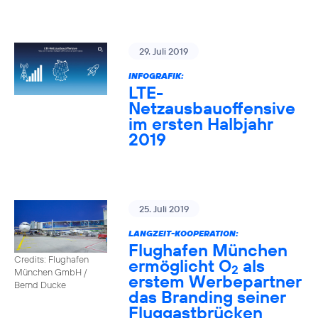
29. Juli 2019
INFOGRAFIK:
LTE-
Netzausbauoffensive
im ersten Halbjahr
2019
25. Juli 2019
LANGZEIT-KOOPERATION:
Flughafen München
Credits: Flughafen
ermöglicht O
als
2
München GmbH /
erstem Werbepartner
Bernd Ducke
das Branding seiner
Fluggastbrücken