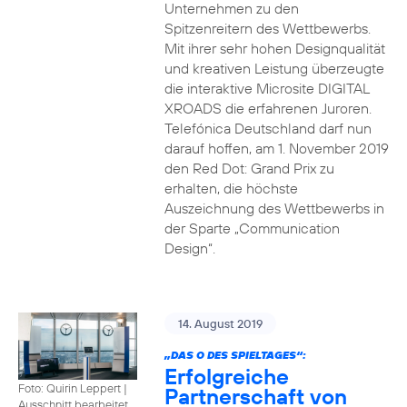
Unternehmen zu den
Spitzenreitern des Wettbewerbs.
Mit ihrer sehr hohen Designqualität
und kreativen Leistung überzeugte
die interaktive Microsite DIGITAL
XROADS die erfahrenen Juroren.
Telefónica Deutschland darf nun
darauf hoffen, am 1. November 2019
den Red Dot: Grand Prix zu
erhalten, die höchste
Auszeichnung des Wettbewerbs in
der Sparte „Communication
Design“.
14. August 2019
„DAS O DES SPIELTAGES“:
Erfolgreiche
Foto: Quirin Leppert
|
Partnerschaft von
Ausschnitt bearbeitet