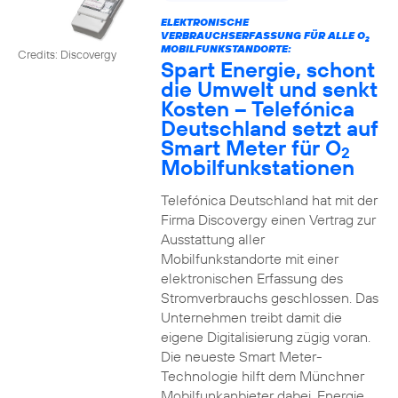
ELEKTRONISCHE
VERBRAUCHSERFASSUNG FÜR ALLE O
2
MOBILFUNKSTANDORTE:
Credits: Discovergy
Spart Energie, schont
die Umwelt und senkt
Kosten – Telefónica
Deutschland setzt auf
Smart Meter für O
2
Mobilfunkstationen
Telefónica Deutschland hat mit der
Firma Discovergy einen Vertrag zur
Ausstattung aller
Mobilfunkstandorte mit einer
elektronischen Erfassung des
Stromverbrauchs geschlossen. Das
Unternehmen treibt damit die
eigene Digitalisierung zügig voran.
Die neueste Smart Meter-
Technologie hilft dem Münchner
Mobilfunkanbieter dabei, Energie