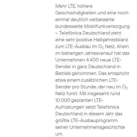
Mehr LTE, höhere
Geschwindigkeiten und eine noch
einmal deutlich verbesserte
bundesweite Mobilfunkversorgung
– Telefónica Deutschland zieht
eine sehr positive Halbjahresbilanz
zum LTE-Ausbau im O
Netz. Allein
2
im bisherigen Jahresverlauf hat das
Unternehmen 4.400 neue LTE-
Sender in ganz Deutschland in
Betrieb genommen. Das entspricht
etwa einem zusätzlichen LTE-
Sender pro Stunde, der neu im O
2
Netz funkt. Mit insgesamt rund
10.000 geplanten LTE-
Aufrüstungen setzt Telefónica
Deutschland in diesem Jahr das
größte LTE-Ausbauprogramm
seiner Unternehmensgeschichte
um.