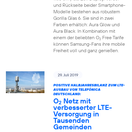
und Rückseite beider Smartphone-
Modelle bestehen aus robustem
Gorilla Glas 6. Sie sind in zwei
Farben erhältich: Aura Glow und
Aura Black. In Kombination mit
einem der beliebten O
Free Tarife
2
können Samsung-Fans ihre mobile
Freiheit voll und ganz genießen.
29. Juli 2019
POSITIVE HALBJAHRESBILANZ ZUM LTE-
AUSBAU VON TELEFÓNICA
DEUTSCHLAND:
O
Netz mit
2
verbesserter LTE-
Versorgung in
Tausenden
Gemeinden