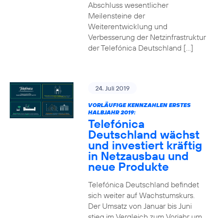
Abschluss wesentlicher
Meilensteine der
Weiterentwicklung und
Verbesserung der Netzinfrastruktur
der Telefónica Deutschland […]
24. Juli 2019
VORLÄUFIGE KENNZAHLEN ERSTES
HALBJAHR 2019:
Telefónica
Deutschland wächst
und investiert kräftig
in Netzausbau und
neue Produkte
Telefónica Deutschland befindet
sich weiter auf Wachstumskurs.
Der Umsatz von Januar bis Juni
stieg im Vergleich zum Vorjahr um