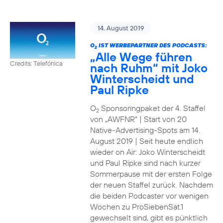
14. August 2019
O
IST WERBEPARTNER DES PODCASTS:
2
„Alle Wege führen
Credits: Telefónica
nach Ruhm“ mit Joko
Winterscheidt und
Paul Ripke
O
Sponsoringpaket der 4. Staffel
2
von „AWFNR“ | Start von 20
Native-Advertising-Spots am 14.
August 2019 | Seit heute endlich
wieder on Air: Joko Winterscheidt
und Paul Ripke sind nach kurzer
Sommerpause mit der ersten Folge
der neuen Staffel zurück. Nachdem
die beiden Podcaster vor wenigen
Wochen zu ProSiebenSat.1
gewechselt sind, gibt es pünktlich