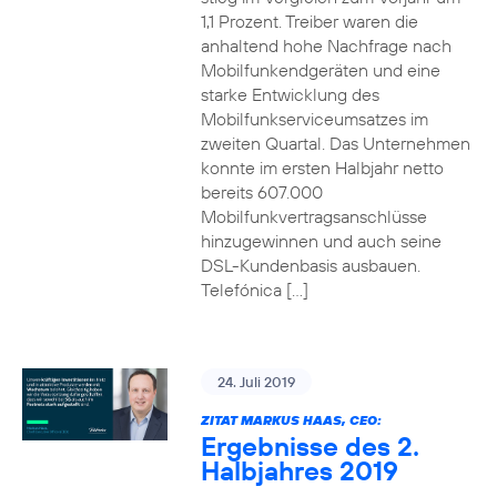
1,1 Prozent. Treiber waren die
anhaltend hohe Nachfrage nach
Mobilfunkendgeräten und eine
starke Entwicklung des
Mobilfunkserviceumsatzes im
zweiten Quartal. Das Unternehmen
konnte im ersten Halbjahr netto
bereits 607.000
Mobilfunkvertragsanschlüsse
hinzugewinnen und auch seine
DSL-Kundenbasis ausbauen.
Telefónica […]
24. Juli 2019
ZITAT MARKUS HAAS, CEO:
Ergebnisse des 2.
Halbjahres 2019