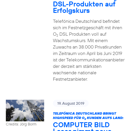
DSL-Produkten auf
Erfolgskurs
Telefónica Deutschland befindet
sich im Festnetzgeschäft mit ihren
O
DSL Produkten voll auf
2
Wachstumskurs. Mit einem
Zuwachs an 38.000 Privatkunden
im Zeitraum von April bis Juni 2019
ist der Telekommunikationsanbieter
der derzeit am stärksten
wachsende nationale
Festnetzanbieter.
19. August 2019
TELEFÓNICA DEUTSCHLAND BRINGT
HIGHSPEED FÜR O
KUNDEN AUFS LAND:
2
COMPUTER BILD
Credits: Jörg Borm