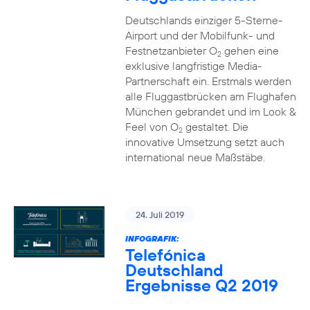
Deutschlands einziger 5-Sterne-
Airport und der Mobilfunk- und
Festnetzanbieter O
gehen eine
2
exklusive langfristige Media-
Partnerschaft ein. Erstmals werden
alle Fluggastbrücken am Flughafen
München gebrandet und im Look &
Feel von O
gestaltet. Die
2
innovative Umsetzung setzt auch
international neue Maßstäbe.
24. Juli 2019
INFOGRAFIK:
Telefónica
Deutschland
Ergebnisse Q2 2019