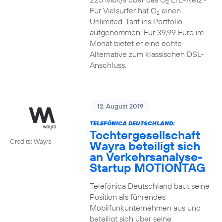
2
Für Vielsurfer hat O
einen
2
Unlimited-Tarif ins Portfolio
aufgenommen: Für 39,99 Euro im
Monat bietet er eine echte
Alternative zum klassischen DSL-
Anschluss.
12. August 2019
TELEFÓNICA DEUTSCHLAND:
Tochtergesellschaft
Credits: Wayra
Wayra beteiligt sich
an Verkehrsanalyse-
Startup MOTIONTAG
Telefónica Deutschland baut seine
Position als führendes
Mobilfunkunternehmen aus und
beteiligt sich über seine