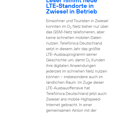
Leser nimmt neue
LTE-Standorte in
Zwiesel in Betrieb
Einwohner und Touristen in Zwiesel
konnten im O
Netz bisher nur über
2
das GSM-Netz telefonieren, aber
keine schnellen mobilen Daten
nutzen. Telefónica Deutschland
setzt in diesem Jahr das größte
LTE-Ausbauprogramm seiner
Geschichte um, damit O
Kunden
2
ihre digitalen Anwendungen
jederzeit im schnellen Netz nutzen
können – insbesondere auch im
ländlichen Raum. Im Zuge dieser
LTE-Ausbauoffensive hat
Telefónica Deutschland jetzt auch
Zwiesel ans mobile Highspeed-
Internet gebracht. In einer
gemeinsamen Aktion mit der