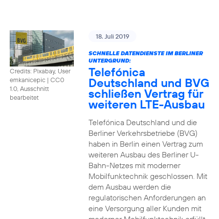
18. Juli 2019
SCHNELLE DATENDIENSTE IM BERLINER
UNTERGRUND:
Telefónica
Credits: Pixabay, User
Deutschland und BVG
emkanicepic
|
CC0
1.0, Ausschnitt
schließen Vertrag für
bearbeitet
weiteren LTE-Ausbau
Telefónica Deutschland und die
Berliner Verkehrsbetriebe (BVG)
haben in Berlin einen Vertrag zum
weiteren Ausbau des Berliner U-
Bahn-Netzes mit moderner
Mobilfunktechnik geschlossen. Mit
dem Ausbau werden die
regulatorischen Anforderungen an
eine Versorgung aller Kunden mit