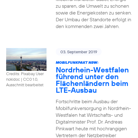
zu sparen, die Umwelt zu schonen
sowie die Energiekosten zu senken.
Der Umbau der Standorte erfolgt in
den kommenden zwei Jahren.
03. September 2019
MOBILFUNKPAKT NRW:
Nordrhein-Westfalen
Credits: Pixabay User
führend unter den
nokidoc
|
CC0 1.0,
Flächenländern beim
Ausschnitt bearbeitet
LTE-Ausbau
Fortschritte beim Ausbau der
Mobilfunkversorgung in Nordrhein-
Westfalen hat Wirtschafts- und
Digitalminister Prof. Dr. Andreas
Pinkwart heute mit hochrangigen
Vertretern der Netzbetreiber