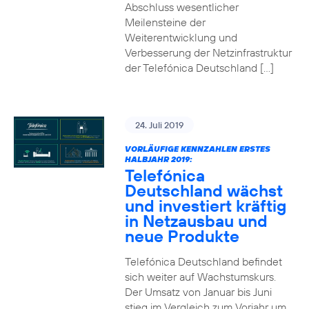
Abschluss wesentlicher
Meilensteine der
Weiterentwicklung und
Verbesserung der Netzinfrastruktur
der Telefónica Deutschland […]
24. Juli 2019
VORLÄUFIGE KENNZAHLEN ERSTES
HALBJAHR 2019:
Telefónica
Deutschland wächst
und investiert kräftig
in Netzausbau und
neue Produkte
Telefónica Deutschland befindet
sich weiter auf Wachstumskurs.
Der Umsatz von Januar bis Juni
stieg im Vergleich zum Vorjahr um