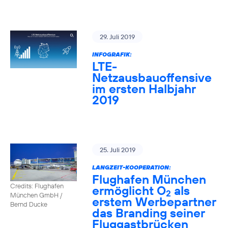
29. Juli 2019
INFOGRAFIK:
LTE-
Netzausbauoffensive
im ersten Halbjahr
2019
25. Juli 2019
LANGZEIT-KOOPERATION:
Flughafen München
Credits: Flughafen
ermöglicht O
als
2
München GmbH /
erstem Werbepartner
Bernd Ducke
das Branding seiner
Fluggastbrücken