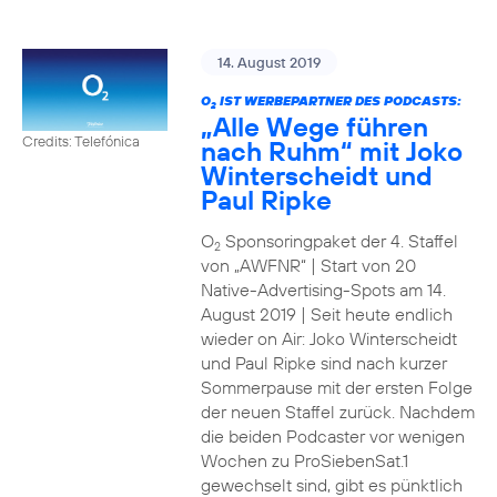
14. August 2019
O
IST WERBEPARTNER DES PODCASTS:
2
„Alle Wege führen
Credits: Telefónica
nach Ruhm“ mit Joko
Winterscheidt und
Paul Ripke
O
Sponsoringpaket der 4. Staffel
2
von „AWFNR“ | Start von 20
Native-Advertising-Spots am 14.
August 2019 | Seit heute endlich
wieder on Air: Joko Winterscheidt
und Paul Ripke sind nach kurzer
Sommerpause mit der ersten Folge
der neuen Staffel zurück. Nachdem
die beiden Podcaster vor wenigen
Wochen zu ProSiebenSat.1
gewechselt sind, gibt es pünktlich