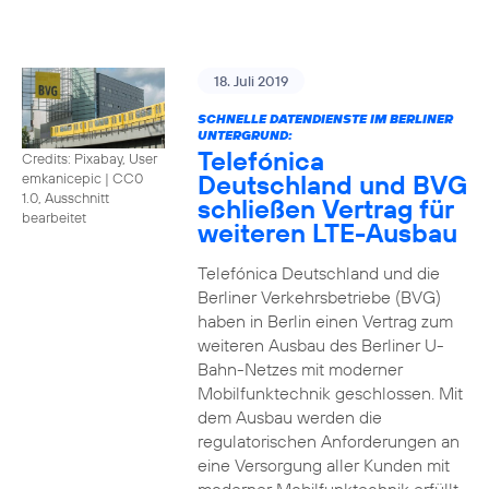
18. Juli 2019
SCHNELLE DATENDIENSTE IM BERLINER
UNTERGRUND:
Telefónica
Credits: Pixabay, User
Deutschland und BVG
emkanicepic
|
CC0
1.0, Ausschnitt
schließen Vertrag für
bearbeitet
weiteren LTE-Ausbau
Telefónica Deutschland und die
Berliner Verkehrsbetriebe (BVG)
haben in Berlin einen Vertrag zum
weiteren Ausbau des Berliner U-
Bahn-Netzes mit moderner
Mobilfunktechnik geschlossen. Mit
dem Ausbau werden die
regulatorischen Anforderungen an
eine Versorgung aller Kunden mit