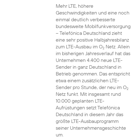
Mehr LTE, höhere
Geschwindigkeiten und eine noch
einmal deutlich verbesserte
bundesweite Mobilfunkversorgung
– Telefónica Deutschland zieht
eine sehr positive Halbjahresbilanz
zum LTE-Ausbau im O
Netz. Allein
2
im bisherigen Jahresverlauf hat das
Unternehmen 4.400 neue LTE-
Sender in ganz Deutschland in
Betrieb genommen. Das entspricht
etwa einem zusätzlichen LTE-
Sender pro Stunde, der neu im O
2
Netz funkt. Mit insgesamt rund
10.000 geplanten LTE-
Aufrüstungen setzt Telefónica
Deutschland in diesem Jahr das
größte LTE-Ausbauprogramm
seiner Unternehmensgeschichte
um.