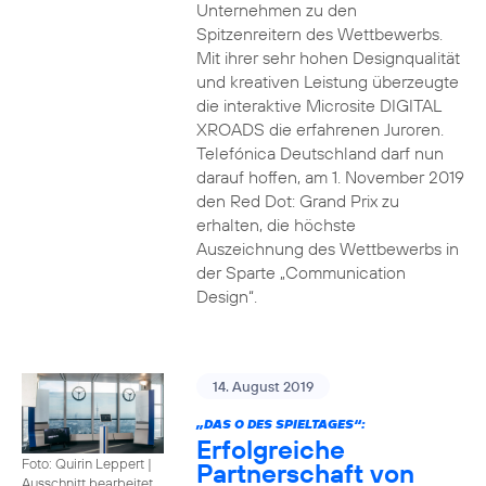
Unternehmen zu den
Spitzenreitern des Wettbewerbs.
Mit ihrer sehr hohen Designqualität
und kreativen Leistung überzeugte
die interaktive Microsite DIGITAL
XROADS die erfahrenen Juroren.
Telefónica Deutschland darf nun
darauf hoffen, am 1. November 2019
den Red Dot: Grand Prix zu
erhalten, die höchste
Auszeichnung des Wettbewerbs in
der Sparte „Communication
Design“.
14. August 2019
„DAS O DES SPIELTAGES“:
Erfolgreiche
Foto: Quirin Leppert
|
Partnerschaft von
Ausschnitt bearbeitet