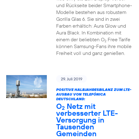
und Rückseite beider Smartphone-
Modelle bestehen aus robustem
Gorilla Glas 6. Sie sind in zwei
Farben erhältich: Aura Glow und
Aura Black. In Kombination mit
einem der beliebten O
Free Tarife
2
können Samsung-Fans ihre mobile
Freiheit voll und ganz genießen.
29. Juli 2019
POSITIVE HALBJAHRESBILANZ ZUM LTE-
AUSBAU VON TELEFÓNICA
DEUTSCHLAND:
O
Netz mit
2
verbesserter LTE-
Versorgung in
Tausenden
Gemeinden