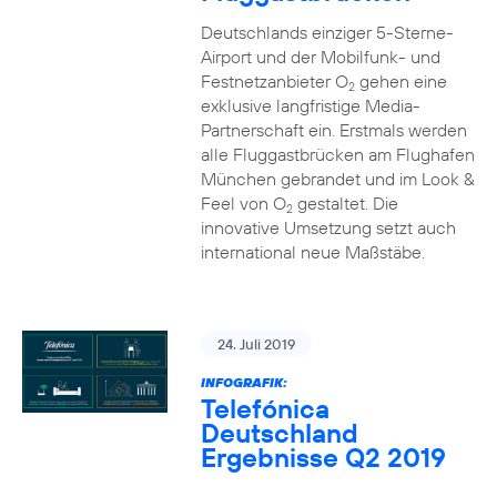
Deutschlands einziger 5-Sterne-
Airport und der Mobilfunk- und
Festnetzanbieter O
gehen eine
2
exklusive langfristige Media-
Partnerschaft ein. Erstmals werden
alle Fluggastbrücken am Flughafen
München gebrandet und im Look &
Feel von O
gestaltet. Die
2
innovative Umsetzung setzt auch
international neue Maßstäbe.
24. Juli 2019
INFOGRAFIK:
Telefónica
Deutschland
Ergebnisse Q2 2019