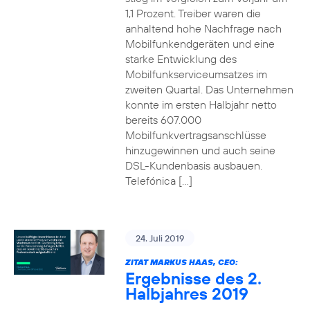
1,1 Prozent. Treiber waren die
anhaltend hohe Nachfrage nach
Mobilfunkendgeräten und eine
starke Entwicklung des
Mobilfunkserviceumsatzes im
zweiten Quartal. Das Unternehmen
konnte im ersten Halbjahr netto
bereits 607.000
Mobilfunkvertragsanschlüsse
hinzugewinnen und auch seine
DSL-Kundenbasis ausbauen.
Telefónica […]
24. Juli 2019
ZITAT MARKUS HAAS, CEO:
Ergebnisse des 2.
Halbjahres 2019