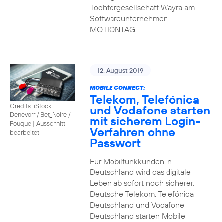
Tochtergesellschaft Wayra am
Softwareunternehmen
MOTIONTAG.
12. August 2019
MOBILE CONNECT:
Telekom, Telefónica
Credits: iStock
und Vodafone starten
Denevorr / Bet_Noire /
mit sicherem Login-
Fouque
|
Ausschnitt
Verfahren ohne
bearbeitet
Passwort
Für Mobilfunkkunden in
Deutschland wird das digitale
Leben ab sofort noch sicherer.
Deutsche Telekom, Telefónica
Deutschland und Vodafone
Deutschland starten Mobile