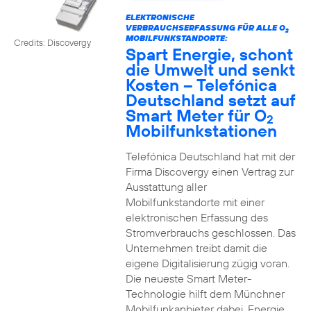
ELEKTRONISCHE
VERBRAUCHSERFASSUNG FÜR ALLE O
2
MOBILFUNKSTANDORTE:
Credits: Discovergy
Spart Energie, schont
die Umwelt und senkt
Kosten – Telefónica
Deutschland setzt auf
Smart Meter für O
2
Mobilfunkstationen
Telefónica Deutschland hat mit der
Firma Discovergy einen Vertrag zur
Ausstattung aller
Mobilfunkstandorte mit einer
elektronischen Erfassung des
Stromverbrauchs geschlossen. Das
Unternehmen treibt damit die
eigene Digitalisierung zügig voran.
Die neueste Smart Meter-
Technologie hilft dem Münchner
Mobilfunkanbieter dabei, Energie