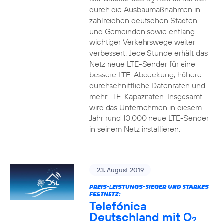
2
durch die Ausbaumaßnahmen in
zahlreichen deutschen Städten
und Gemeinden sowie entlang
wichtiger Verkehrswege weiter
verbessert. Jede Stunde erhält das
Netz neue LTE-Sender für eine
bessere LTE-Abdeckung, höhere
durchschnittliche Datenraten und
mehr LTE-Kapazitäten. Insgesamt
wird das Unternehmen in diesem
Jahr rund 10.000 neue LTE-Sender
in seinem Netz installieren.
23. August 2019
PREIS-LEISTUNGS-SIEGER UND STARKES
FESTNETZ:
Telefónica
Deutschland mit O
2