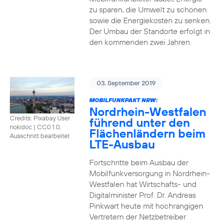
zu sparen, die Umwelt zu schonen
sowie die Energiekosten zu senken.
Der Umbau der Standorte erfolgt in
den kommenden zwei Jahren.
03. September 2019
MOBILFUNKPAKT NRW:
Nordrhein-Westfalen
Credits: Pixabay User
führend unter den
nokidoc
|
CC0 1.0,
Flächenländern beim
Ausschnitt bearbeitet
LTE-Ausbau
Fortschritte beim Ausbau der
Mobilfunkversorgung in Nordrhein-
Westfalen hat Wirtschafts- und
Digitalminister Prof. Dr. Andreas
Pinkwart heute mit hochrangigen
Vertretern der Netzbetreiber