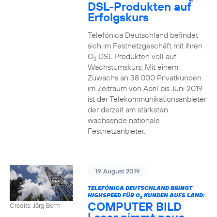
DSL-Produkten auf
Erfolgskurs
Telefónica Deutschland befindet
sich im Festnetzgeschäft mit ihren
O
DSL Produkten voll auf
2
Wachstumskurs. Mit einem
Zuwachs an 38.000 Privatkunden
im Zeitraum von April bis Juni 2019
ist der Telekommunikationsanbieter
der derzeit am stärksten
wachsende nationale
Festnetzanbieter.
19. August 2019
TELEFÓNICA DEUTSCHLAND BRINGT
HIGHSPEED FÜR O
KUNDEN AUFS LAND:
2
COMPUTER BILD
Credits: Jörg Borm