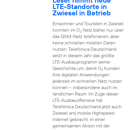
Leser nimmt neue
LTE-Standorte in
Zwiesel in Betrieb
Einwohner und Touristen in Zwiesel
konnten im O
Netz bisher nur über
2
das GSM-Netz telefonieren, aber
keine schnellen mobilen Daten
nutzen. Telefónica Deutschland
setzt in diesem Jahr das größte
LTE-Ausbauprogramm seiner
Geschichte um, damit O
Kunden
2
ihre digitalen Anwendungen
jederzeit im schnellen Netz nutzen
können – insbesondere auch im
ländlichen Raum. Im Zuge dieser
LTE-Ausbauoffensive hat
Telefónica Deutschland jetzt auch
Zwiesel ans mobile Highspeed-
Internet gebracht. In einer
gemeinsamen Aktion mit der