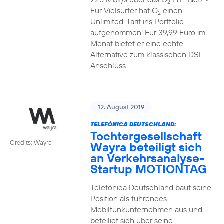
2
Für Vielsurfer hat O
einen
2
Unlimited-Tarif ins Portfolio
aufgenommen: Für 39,99 Euro im
Monat bietet er eine echte
Alternative zum klassischen DSL-
Anschluss.
12. August 2019
TELEFÓNICA DEUTSCHLAND:
Tochtergesellschaft
Credits: Wayra
Wayra beteiligt sich
an Verkehrsanalyse-
Startup MOTIONTAG
Telefónica Deutschland baut seine
Position als führendes
Mobilfunkunternehmen aus und
beteiligt sich über seine