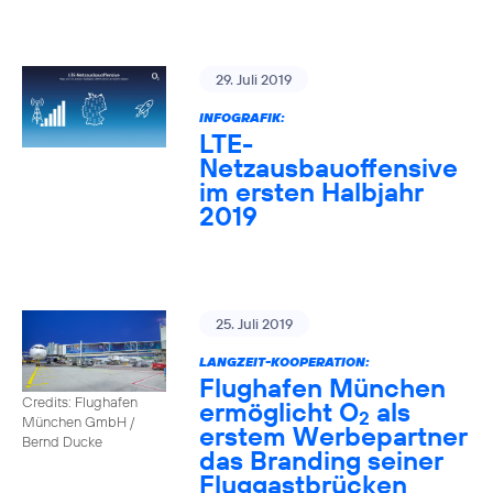
29. Juli 2019
INFOGRAFIK:
LTE-
Netzausbauoffensive
im ersten Halbjahr
2019
25. Juli 2019
LANGZEIT-KOOPERATION:
Flughafen München
Credits: Flughafen
ermöglicht O
als
2
München GmbH /
erstem Werbepartner
Bernd Ducke
das Branding seiner
Fluggastbrücken