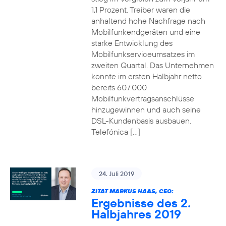
1,1 Prozent. Treiber waren die
anhaltend hohe Nachfrage nach
Mobilfunkendgeräten und eine
starke Entwicklung des
Mobilfunkserviceumsatzes im
zweiten Quartal. Das Unternehmen
konnte im ersten Halbjahr netto
bereits 607.000
Mobilfunkvertragsanschlüsse
hinzugewinnen und auch seine
DSL-Kundenbasis ausbauen.
Telefónica […]
24. Juli 2019
ZITAT MARKUS HAAS, CEO:
Ergebnisse des 2.
Halbjahres 2019