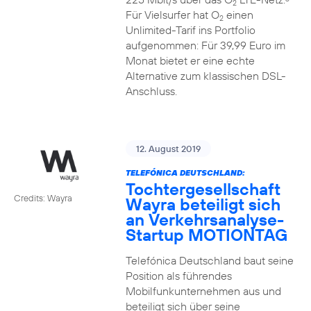
2
Für Vielsurfer hat O
einen
2
Unlimited-Tarif ins Portfolio
aufgenommen: Für 39,99 Euro im
Monat bietet er eine echte
Alternative zum klassischen DSL-
Anschluss.
12. August 2019
TELEFÓNICA DEUTSCHLAND:
Tochtergesellschaft
Credits: Wayra
Wayra beteiligt sich
an Verkehrsanalyse-
Startup MOTIONTAG
Telefónica Deutschland baut seine
Position als führendes
Mobilfunkunternehmen aus und
beteiligt sich über seine