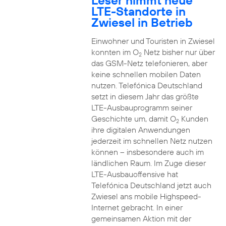
Leser nimmt neue
LTE-Standorte in
Zwiesel in Betrieb
Einwohner und Touristen in Zwiesel
konnten im O
Netz bisher nur über
2
das GSM-Netz telefonieren, aber
keine schnellen mobilen Daten
nutzen. Telefónica Deutschland
setzt in diesem Jahr das größte
LTE-Ausbauprogramm seiner
Geschichte um, damit O
Kunden
2
ihre digitalen Anwendungen
jederzeit im schnellen Netz nutzen
können – insbesondere auch im
ländlichen Raum. Im Zuge dieser
LTE-Ausbauoffensive hat
Telefónica Deutschland jetzt auch
Zwiesel ans mobile Highspeed-
Internet gebracht. In einer
gemeinsamen Aktion mit der