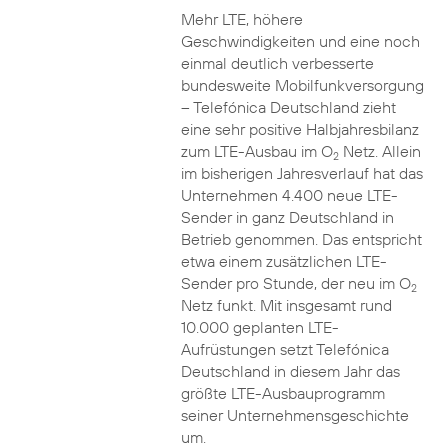
Mehr LTE, höhere
Geschwindigkeiten und eine noch
einmal deutlich verbesserte
bundesweite Mobilfunkversorgung
– Telefónica Deutschland zieht
eine sehr positive Halbjahresbilanz
zum LTE-Ausbau im O
Netz. Allein
2
im bisherigen Jahresverlauf hat das
Unternehmen 4.400 neue LTE-
Sender in ganz Deutschland in
Betrieb genommen. Das entspricht
etwa einem zusätzlichen LTE-
Sender pro Stunde, der neu im O
2
Netz funkt. Mit insgesamt rund
10.000 geplanten LTE-
Aufrüstungen setzt Telefónica
Deutschland in diesem Jahr das
größte LTE-Ausbauprogramm
seiner Unternehmensgeschichte
um.