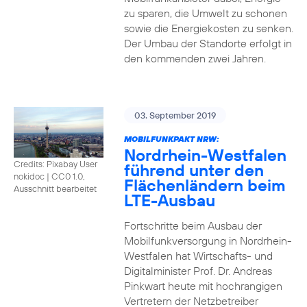
zu sparen, die Umwelt zu schonen
sowie die Energiekosten zu senken.
Der Umbau der Standorte erfolgt in
den kommenden zwei Jahren.
03. September 2019
MOBILFUNKPAKT NRW:
Nordrhein-Westfalen
Credits: Pixabay User
führend unter den
nokidoc
|
CC0 1.0,
Flächenländern beim
Ausschnitt bearbeitet
LTE-Ausbau
Fortschritte beim Ausbau der
Mobilfunkversorgung in Nordrhein-
Westfalen hat Wirtschafts- und
Digitalminister Prof. Dr. Andreas
Pinkwart heute mit hochrangigen
Vertretern der Netzbetreiber