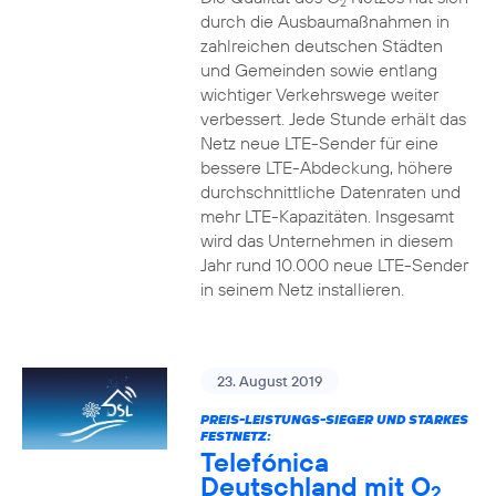
2
durch die Ausbaumaßnahmen in
zahlreichen deutschen Städten
und Gemeinden sowie entlang
wichtiger Verkehrswege weiter
verbessert. Jede Stunde erhält das
Netz neue LTE-Sender für eine
bessere LTE-Abdeckung, höhere
durchschnittliche Datenraten und
mehr LTE-Kapazitäten. Insgesamt
wird das Unternehmen in diesem
Jahr rund 10.000 neue LTE-Sender
in seinem Netz installieren.
23. August 2019
PREIS-LEISTUNGS-SIEGER UND STARKES
FESTNETZ:
Telefónica
Deutschland mit O
2