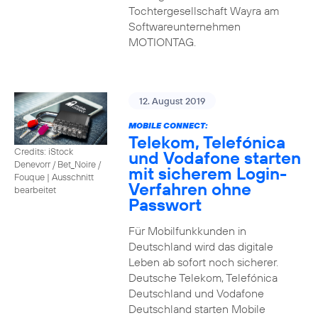
Tochtergesellschaft Wayra am
Softwareunternehmen
MOTIONTAG.
12. August 2019
MOBILE CONNECT:
Telekom, Telefónica
Credits: iStock
und Vodafone starten
Denevorr / Bet_Noire /
mit sicherem Login-
Fouque
|
Ausschnitt
Verfahren ohne
bearbeitet
Passwort
Für Mobilfunkkunden in
Deutschland wird das digitale
Leben ab sofort noch sicherer.
Deutsche Telekom, Telefónica
Deutschland und Vodafone
Deutschland starten Mobile