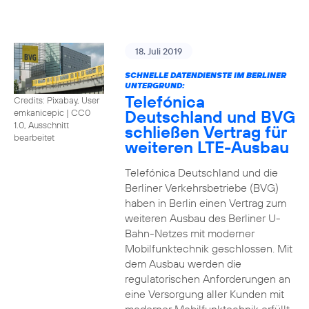
18. Juli 2019
SCHNELLE DATENDIENSTE IM BERLINER
UNTERGRUND:
Telefónica
Credits: Pixabay, User
Deutschland und BVG
emkanicepic
|
CC0
1.0, Ausschnitt
schließen Vertrag für
bearbeitet
weiteren LTE-Ausbau
Telefónica Deutschland und die
Berliner Verkehrsbetriebe (BVG)
haben in Berlin einen Vertrag zum
weiteren Ausbau des Berliner U-
Bahn-Netzes mit moderner
Mobilfunktechnik geschlossen. Mit
dem Ausbau werden die
regulatorischen Anforderungen an
eine Versorgung aller Kunden mit