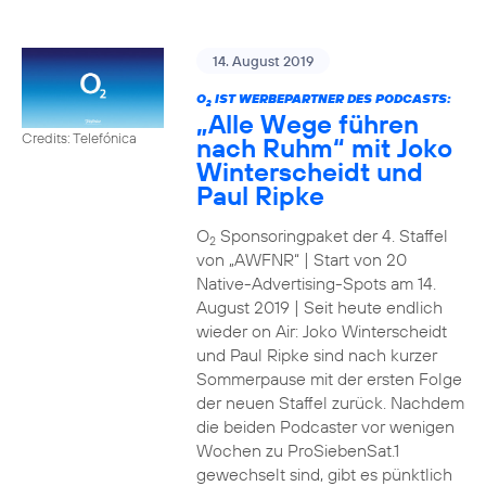
14. August 2019
O
IST WERBEPARTNER DES PODCASTS:
2
„Alle Wege führen
Credits: Telefónica
nach Ruhm“ mit Joko
Winterscheidt und
Paul Ripke
O
Sponsoringpaket der 4. Staffel
2
von „AWFNR“ | Start von 20
Native-Advertising-Spots am 14.
August 2019 | Seit heute endlich
wieder on Air: Joko Winterscheidt
und Paul Ripke sind nach kurzer
Sommerpause mit der ersten Folge
der neuen Staffel zurück. Nachdem
die beiden Podcaster vor wenigen
Wochen zu ProSiebenSat.1
gewechselt sind, gibt es pünktlich