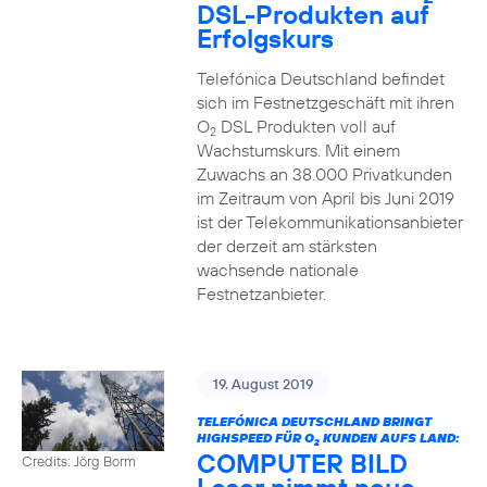
DSL-Produkten auf
Erfolgskurs
Telefónica Deutschland befindet
sich im Festnetzgeschäft mit ihren
O
DSL Produkten voll auf
2
Wachstumskurs. Mit einem
Zuwachs an 38.000 Privatkunden
im Zeitraum von April bis Juni 2019
ist der Telekommunikationsanbieter
der derzeit am stärksten
wachsende nationale
Festnetzanbieter.
19. August 2019
TELEFÓNICA DEUTSCHLAND BRINGT
HIGHSPEED FÜR O
KUNDEN AUFS LAND:
2
COMPUTER BILD
Credits: Jörg Borm