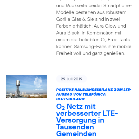
und Rückseite beider Smartphone-
Modelle bestehen aus robustem
Gorilla Glas 6. Sie sind in zwei
Farben erhältich: Aura Glow und
Aura Black. In Kombination mit
einem der beliebten O
Free Tarife
2
können Samsung-Fans ihre mobile
Freiheit voll und ganz genießen.
29. Juli 2019
POSITIVE HALBJAHRESBILANZ ZUM LTE-
AUSBAU VON TELEFÓNICA
DEUTSCHLAND:
O
Netz mit
2
verbesserter LTE-
Versorgung in
Tausenden
Gemeinden