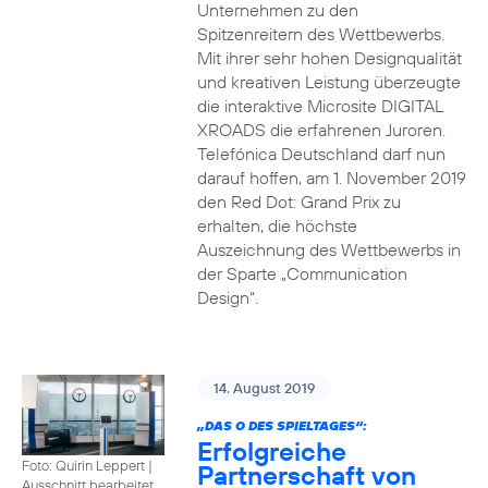
Unternehmen zu den
Spitzenreitern des Wettbewerbs.
Mit ihrer sehr hohen Designqualität
und kreativen Leistung überzeugte
die interaktive Microsite DIGITAL
XROADS die erfahrenen Juroren.
Telefónica Deutschland darf nun
darauf hoffen, am 1. November 2019
den Red Dot: Grand Prix zu
erhalten, die höchste
Auszeichnung des Wettbewerbs in
der Sparte „Communication
Design“.
14. August 2019
„DAS O DES SPIELTAGES“:
Erfolgreiche
Foto: Quirin Leppert
|
Partnerschaft von
Ausschnitt bearbeitet