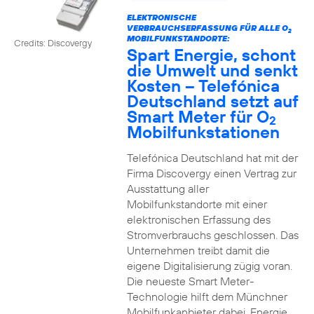
ELEKTRONISCHE
VERBRAUCHSERFASSUNG FÜR ALLE O
2
MOBILFUNKSTANDORTE:
Credits: Discovergy
Spart Energie, schont
die Umwelt und senkt
Kosten – Telefónica
Deutschland setzt auf
Smart Meter für O
2
Mobilfunkstationen
Telefónica Deutschland hat mit der
Firma Discovergy einen Vertrag zur
Ausstattung aller
Mobilfunkstandorte mit einer
elektronischen Erfassung des
Stromverbrauchs geschlossen. Das
Unternehmen treibt damit die
eigene Digitalisierung zügig voran.
Die neueste Smart Meter-
Technologie hilft dem Münchner
Mobilfunkanbieter dabei, Energie