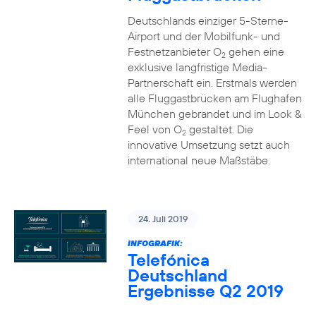
Deutschlands einziger 5-Sterne-
Airport und der Mobilfunk- und
Festnetzanbieter O
gehen eine
2
exklusive langfristige Media-
Partnerschaft ein. Erstmals werden
alle Fluggastbrücken am Flughafen
München gebrandet und im Look &
Feel von O
gestaltet. Die
2
innovative Umsetzung setzt auch
international neue Maßstäbe.
24. Juli 2019
INFOGRAFIK:
Telefónica
Deutschland
Ergebnisse Q2 2019