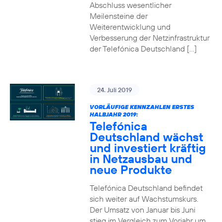
Abschluss wesentlicher
Meilensteine der
Weiterentwicklung und
Verbesserung der Netzinfrastruktur
der Telefónica Deutschland […]
24. Juli 2019
VORLÄUFIGE KENNZAHLEN ERSTES
HALBJAHR 2019:
Telefónica
Deutschland wächst
und investiert kräftig
in Netzausbau und
neue Produkte
Telefónica Deutschland befindet
sich weiter auf Wachstumskurs.
Der Umsatz von Januar bis Juni
stieg im Vergleich zum Vorjahr um