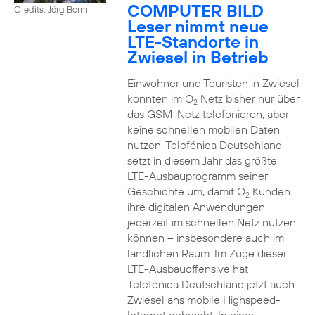
COMPUTER BILD
Credits: Jörg Borm
Leser nimmt neue
LTE-Standorte in
Zwiesel in Betrieb
Einwohner und Touristen in Zwiesel
konnten im O
Netz bisher nur über
2
das GSM-Netz telefonieren, aber
keine schnellen mobilen Daten
nutzen. Telefónica Deutschland
setzt in diesem Jahr das größte
LTE-Ausbauprogramm seiner
Geschichte um, damit O
Kunden
2
ihre digitalen Anwendungen
jederzeit im schnellen Netz nutzen
können – insbesondere auch im
ländlichen Raum. Im Zuge dieser
LTE-Ausbauoffensive hat
Telefónica Deutschland jetzt auch
Zwiesel ans mobile Highspeed-