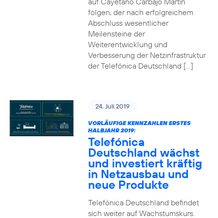
auf Cayetano Carbajo Martin
folgen, der nach erfolgreichem
Abschluss wesentlicher
Meilensteine der
Weiterentwicklung und
Verbesserung der Netzinfrastruktur
der Telefónica Deutschland […]
24. Juli 2019
VORLÄUFIGE KENNZAHLEN ERSTES
HALBJAHR 2019:
Telefónica
Deutschland wächst
und investiert kräftig
in Netzausbau und
neue Produkte
Telefónica Deutschland befindet
sich weiter auf Wachstumskurs.