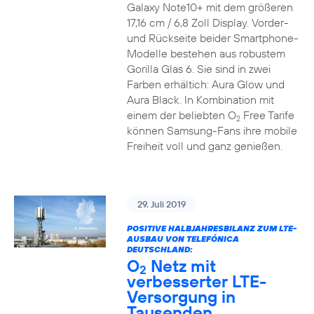
Galaxy Note10+ mit dem größeren
17,16 cm / 6,8 Zoll Display. Vorder-
und Rückseite beider Smartphone-
Modelle bestehen aus robustem
Gorilla Glas 6. Sie sind in zwei
Farben erhältich: Aura Glow und
Aura Black. In Kombination mit
einem der beliebten O
Free Tarife
2
können Samsung-Fans ihre mobile
Freiheit voll und ganz genießen.
29. Juli 2019
POSITIVE HALBJAHRESBILANZ ZUM LTE-
AUSBAU VON TELEFÓNICA
DEUTSCHLAND:
O
Netz mit
2
verbesserter LTE-
Versorgung in
Tausenden