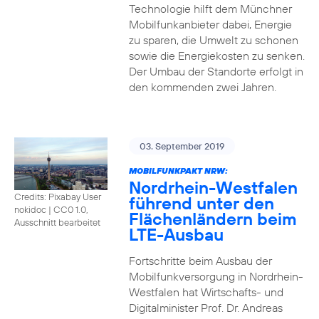
Technologie hilft dem Münchner
Mobilfunkanbieter dabei, Energie
zu sparen, die Umwelt zu schonen
sowie die Energiekosten zu senken.
Der Umbau der Standorte erfolgt in
den kommenden zwei Jahren.
03. September 2019
MOBILFUNKPAKT NRW:
Nordrhein-Westfalen
Credits: Pixabay User
führend unter den
nokidoc
|
CC0 1.0,
Flächenländern beim
Ausschnitt bearbeitet
LTE-Ausbau
Fortschritte beim Ausbau der
Mobilfunkversorgung in Nordrhein-
Westfalen hat Wirtschafts- und
Digitalminister Prof. Dr. Andreas