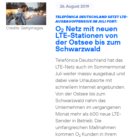
26. August 2019
TELEFÓNICA DEUTSCHLAND SETZT LTE-
AUSBAUOFFENSIVE IM JULI FORT:
O
Netz mit neuen
Credits: Gettyimages
2
LTE-Stationen von
der Ostsee bis zum
Schwarzwald
Telefónica Deutschland hat das
LTE-Netz auch im Sommermonat
Juli weiter massiv ausgebaut und
dabei viele Urlaubsorte mit
schnellem Internet angebunden.
Von der Ostsee bis zum
Schwarzwald nahm das
Unternehmen im vergangenen
Monat mehr als 600 neue LTE-
Sender in Betrieb. Die
umfangreichen Maßnahmen
kommen O
Kunden in ihrem
2