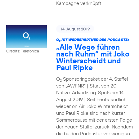
Kampagne verknüpft.
14. August 2019
O
IST WERBEPARTNER DES PODCASTS:
2
„Alle Wege führen
Credits: Telefónica
nach Ruhm“ mit Joko
Winterscheidt und
Paul Ripke
O
Sponsoringpaket der 4. Staffel
2
von „AWFNR“ | Start von 20
Native-Advertising-Spots am 14.
August 2019 | Seit heute endlich
wieder on Air: Joko Winterscheidt
und Paul Ripke sind nach kurzer
Sommerpause mit der ersten Folge
der neuen Staffel zurück. Nachdem
die beiden Podcaster vor wenigen