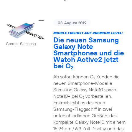
08. August 2019
MOBILE FREIHEIT AUF PREMIUM-LEVEL:
Die neuen Samsung
Credits: Samsung
Galaxy Note
Smartphones und die
Watch Active2 jetzt
bei O
2
Ab sofort können O
Kunden die
2
neuen Smartphone-Modelle
Samsung Galaxy Note10 sowie
Note10+ bei O
vorbestellen.
2
Erstmals gibt es das neue
Samsung-Flaggschiff in zwei
unterschiedlichen Größen: das
kompakte Galaxy Note10 mit einem
15,94 cm / 6,3 Zoll Display und das