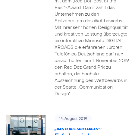
mit dem „Red Dot: Best of the
Best“-Award. Damit zählt das
Unternehmen zu den
Spitzenreitern des Wettbewerbs.
Mit ihrer sehr hohen Designqualität
und kreativen Leistung überzeugte
die interaktive Microsite DIGITAL
XROADS die erfahrenen Juroren.
Telefónica Deutschland darf nun
darauf hoffen, am 1. November 2019
den Red Dot: Grand Prix zu
erhalten, die höchste
Auszeichnung des Wettbewerbs in
der Sparte „Communication
Design“.
14. August 2019
„DAS O DES SPIELTAGES“: