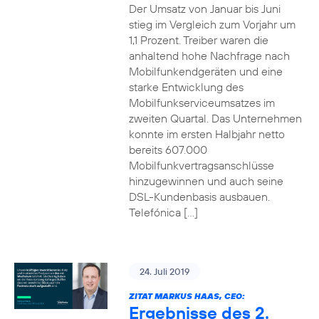
Der Umsatz von Januar bis Juni
stieg im Vergleich zum Vorjahr um
1,1 Prozent. Treiber waren die
anhaltend hohe Nachfrage nach
Mobilfunkendgeräten und eine
starke Entwicklung des
Mobilfunkserviceumsatzes im
zweiten Quartal. Das Unternehmen
konnte im ersten Halbjahr netto
bereits 607.000
Mobilfunkvertragsanschlüsse
hinzugewinnen und auch seine
DSL-Kundenbasis ausbauen.
Telefónica […]
24. Juli 2019
ZITAT MARKUS HAAS, CEO:
Ergebnisse des 2.