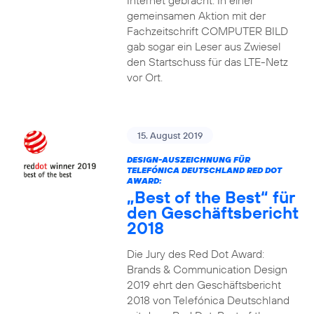
Internet gebracht. In einer
gemeinsamen Aktion mit der
Fachzeitschrift COMPUTER BILD
gab sogar ein Leser aus Zwiesel
den Startschuss für das LTE-Netz
vor Ort.
15. August 2019
DESIGN-AUSZEICHNUNG FÜR
TELEFÓNICA DEUTSCHLAND RED DOT
AWARD:
„Best of the Best“ für
den Geschäftsbericht
2018
Die Jury des Red Dot Award:
Brands & Communication Design
2019 ehrt den Geschäftsbericht
2018 von Telefónica Deutschland