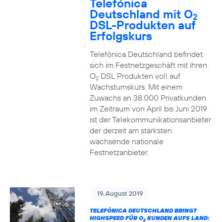
Telefónica
Deutschland mit O
2
DSL-Produkten auf
Erfolgskurs
Telefónica Deutschland befindet
sich im Festnetzgeschäft mit ihren
O
DSL Produkten voll auf
2
Wachstumskurs. Mit einem
Zuwachs an 38.000 Privatkunden
im Zeitraum von April bis Juni 2019
ist der Telekommunikationsanbieter
der derzeit am stärksten
wachsende nationale
Festnetzanbieter.
19. August 2019
TELEFÓNICA DEUTSCHLAND BRINGT
HIGHSPEED FÜR O
KUNDEN AUFS LAND:
2