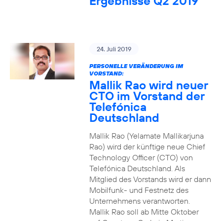
Ergebnisse Q2 2019
24. Juli 2019
PERSONELLE VERÄNDERUNG IM
VORSTAND:
Mallik Rao wird neuer
CTO im Vorstand der
Telefónica
Deutschland
Mallik Rao (Yelamate Mallikarjuna
Rao) wird der künftige neue Chief
Technology Officer (CTO) von
Telefónica Deutschland. Als
Mitglied des Vorstands wird er dann
Mobilfunk- und Festnetz des
Unternehmens verantworten.
Mallik Rao soll ab Mitte Oktober