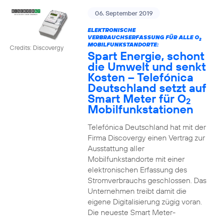
06. September 2019
ELEKTRONISCHE
VERBRAUCHSERFASSUNG FÜR ALLE O
2
MOBILFUNKSTANDORTE:
Credits: Discovergy
Spart Energie, schont
die Umwelt und senkt
Kosten – Telefónica
Deutschland setzt auf
Smart Meter für O
2
Mobilfunkstationen
Telefónica Deutschland hat mit der
Firma Discovergy einen Vertrag zur
Ausstattung aller
Mobilfunkstandorte mit einer
elektronischen Erfassung des
Stromverbrauchs geschlossen. Das
Unternehmen treibt damit die
eigene Digitalisierung zügig voran.
Die neueste Smart Meter-