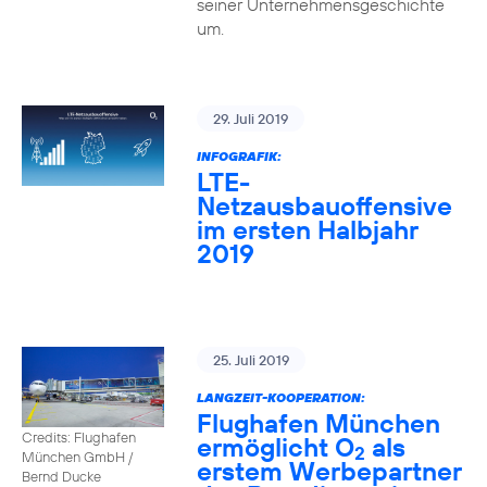
seiner Unternehmensgeschichte
um.
29. Juli 2019
INFOGRAFIK:
LTE-
Netzausbauoffensive
im ersten Halbjahr
2019
25. Juli 2019
LANGZEIT-KOOPERATION:
Flughafen München
Credits: Flughafen
ermöglicht O
als
2
München GmbH /
erstem Werbepartner
Bernd Ducke