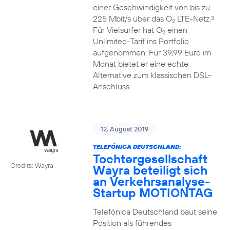
einer Geschwindigkeit von bis zu
225 Mbit/s über das O
LTE-Netz.
3
2
Für Vielsurfer hat O
einen
2
Unlimited-Tarif ins Portfolio
aufgenommen: Für 39,99 Euro im
Monat bietet er eine echte
Alternative zum klassischen DSL-
Anschluss.
12. August 2019
TELEFÓNICA DEUTSCHLAND:
Tochtergesellschaft
Credits: Wayra
Wayra beteiligt sich
an Verkehrsanalyse-
Startup MOTIONTAG
Telefónica Deutschland baut seine
Position als führendes