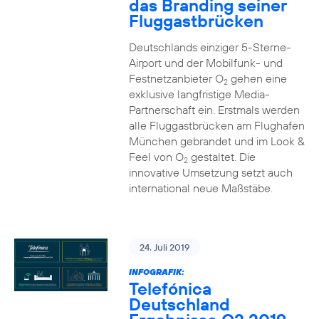
das Branding seiner
Fluggastbrücken
Deutschlands einziger 5-Sterne-
Airport und der Mobilfunk- und
Festnetzanbieter O
gehen eine
2
exklusive langfristige Media-
Partnerschaft ein. Erstmals werden
alle Fluggastbrücken am Flughafen
München gebrandet und im Look &
Feel von O
gestaltet. Die
2
innovative Umsetzung setzt auch
international neue Maßstäbe.
24. Juli 2019
INFOGRAFIK:
Telefónica
Deutschland