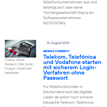
Mobilfunkunternehmen aus und
beteiligt sich über seine
Tochtergesellschaft Wayra am
Softwareunternehmen
MOTIONTAG.
12. August 2019
MOBILE CONNECT:
Telekom, Telefónica
Credits: iStock
und Vodafone starten
Denevorr / Bet_Noire /
mit sicherem Login-
Fouque
|
Ausschnitt
Verfahren ohne
bearbeitet
Passwort
Für Mobilfunkkunden in
Deutschland wird das digitale
Leben ab sofort noch sicherer.
Deutsche Telekom, Telefónica