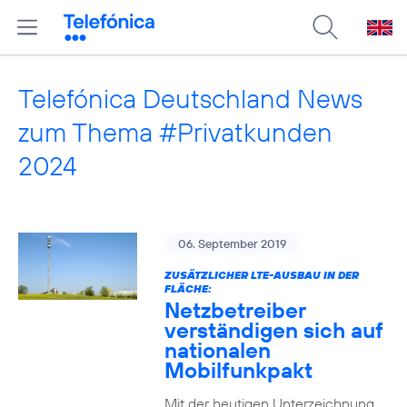
Telefónica Deutschland News
zum Thema #Privatkunden
2024
06. September 2019
ZUSÄTZLICHER LTE-AUSBAU IN DER
FLÄCHE:
Netzbetreiber
verständigen sich auf
nationalen
Mobilfunkpakt
Mit der heutigen Unterzeichnung