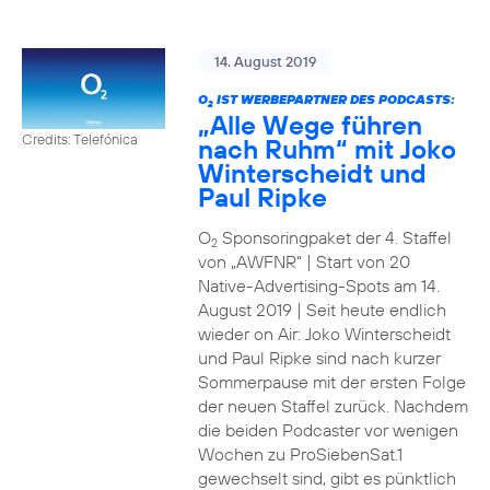
14. August 2019
O
IST WERBEPARTNER DES PODCASTS:
2
„Alle Wege führen
Credits: Telefónica
nach Ruhm“ mit Joko
Winterscheidt und
Paul Ripke
O
Sponsoringpaket der 4. Staffel
2
von „AWFNR“ | Start von 20
Native-Advertising-Spots am 14.
August 2019 | Seit heute endlich
wieder on Air: Joko Winterscheidt
und Paul Ripke sind nach kurzer
Sommerpause mit der ersten Folge
der neuen Staffel zurück. Nachdem
die beiden Podcaster vor wenigen
Wochen zu ProSiebenSat.1
gewechselt sind, gibt es pünktlich