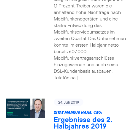
1,1 Prozent. Treiber waren die
anhaltend hohe Nachfrage nach
Mobilfunkendgeräten und eine
starke Entwicklung des
Mobilfunkserviceumsatzes im
zweiten Quartal. Das Unternehmen
konnte im ersten Halbjahr netto
bereits 607.000
Mobilfunkvertragsanschlüsse
hinzugewinnen und auch seine
DSL-Kundenbasis ausbauen.
Telefónica […]
24. Juli 2019
ZITAT MARKUS HAAS, CEO:
Ergebnisse des 2.
Halbjahres 2019