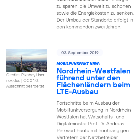
zu sparen, die Umwelt zu schonen
sowie die Energiekosten zu senken.
Der Umbau der Standorte erfolgt in
den kommenden zwei Jahren.
03. September 2019
MOBILFUNKPAKT NRW:
Nordrhein-Westfalen
Credits: Pixabay User
führend unter den
nokidoc
|
CC0 1.0,
Flächenländern beim
Ausschnitt bearbeitet
LTE-Ausbau
Fortschritte beim Ausbau der
Mobilfunkversorgung in Nordrhein-
Westfalen hat Wirtschafts- und
Digitalminister Prof. Dr. Andreas
Pinkwart heute mit hochrangigen
Vertretern der Netzbetreiber