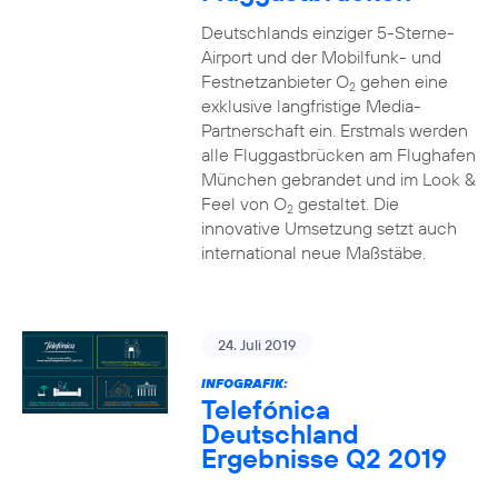
Deutschlands einziger 5-Sterne-
Airport und der Mobilfunk- und
Festnetzanbieter O
gehen eine
2
exklusive langfristige Media-
Partnerschaft ein. Erstmals werden
alle Fluggastbrücken am Flughafen
München gebrandet und im Look &
Feel von O
gestaltet. Die
2
innovative Umsetzung setzt auch
international neue Maßstäbe.
24. Juli 2019
INFOGRAFIK:
Telefónica
Deutschland
Ergebnisse Q2 2019