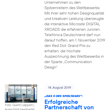
Unternehmen zu den
Spitzenreitern des Wettbewerbs.
Mit ihrer sehr hohen Designqualität
und kreativen Leistung überzeugte
die interaktive Microsite DIGITAL
XROADS die erfahrenen Juroren.
Telefónica Deutschland darf nun
darauf hoffen, am 1. November 2019
den Red Dot: Grand Prix zu
erhalten, die höchste
Auszeichnung des Wettbewerbs in
der Sparte „Communication
Design“.
14. August 2019
„DAS O DES SPIELTAGES“:
Erfolgreiche
Foto: Quirin Leppert
|
Partnerschaft von
Ausschnitt bearbeitet