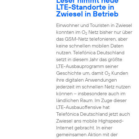
Leser nimmt neue
LTE-Standorte in
Zwiesel in Betrieb
Einwohner und Touristen in Zwiesel
konnten im O
Netz bisher nur über
2
das GSM-Netz telefonieren, aber
keine schnellen mobilen Daten
nutzen. Telefónica Deutschland
setzt in diesem Jahr das größte
LTE-Ausbauprogramm seiner
Geschichte um, damit O
Kunden
2
ihre digitalen Anwendungen
jederzeit im schnellen Netz nutzen
können – insbesondere auch im
ländlichen Raum. Im Zuge dieser
LTE-Ausbauoffensive hat
Telefónica Deutschland jetzt auch
Zwiesel ans mobile Highspeed-
Internet gebracht. In einer
gemeinsamen Aktion mit der