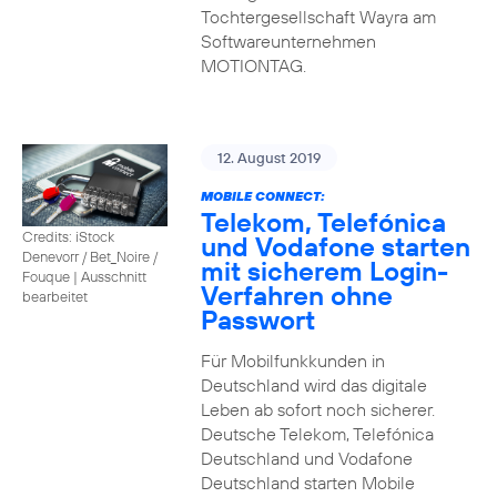
Tochtergesellschaft Wayra am
Softwareunternehmen
MOTIONTAG.
12. August 2019
MOBILE CONNECT:
Telekom, Telefónica
Credits: iStock
und Vodafone starten
Denevorr / Bet_Noire /
mit sicherem Login-
Fouque
|
Ausschnitt
Verfahren ohne
bearbeitet
Passwort
Für Mobilfunkkunden in
Deutschland wird das digitale
Leben ab sofort noch sicherer.
Deutsche Telekom, Telefónica
Deutschland und Vodafone
Deutschland starten Mobile