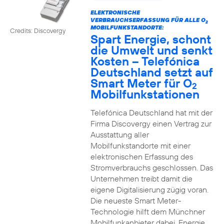
ELEKTRONISCHE
VERBRAUCHSERFASSUNG FÜR ALLE O
2
MOBILFUNKSTANDORTE:
Credits: Discovergy
Spart Energie, schont
die Umwelt und senkt
Kosten – Telefónica
Deutschland setzt auf
Smart Meter für O
2
Mobilfunkstationen
Telefónica Deutschland hat mit der
Firma Discovergy einen Vertrag zur
Ausstattung aller
Mobilfunkstandorte mit einer
elektronischen Erfassung des
Stromverbrauchs geschlossen. Das
Unternehmen treibt damit die
eigene Digitalisierung zügig voran.
Die neueste Smart Meter-
Technologie hilft dem Münchner
Mobilfunkanbieter dabei, Energie