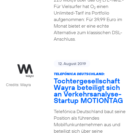
2
Für Vielsurfer hat O
einen
2
Unlimited-Tarif ins Portfolio
aufgenommen: Für 39,99 Euro im
Monat bietet er eine echte
Alternative zum klassischen DSL-
Anschluss.
12. August 2019
TELEFÓNICA DEUTSCHLAND:
Tochtergesellschaft
Credits: Wayra
Wayra beteiligt sich
an Verkehrsanalyse-
Startup MOTIONTAG
Telefónica Deutschland baut seine
Position als führendes
Mobilfunkunternehmen aus und
beteiligt sich über seine