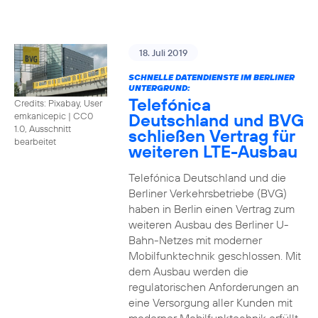
18. Juli 2019
SCHNELLE DATENDIENSTE IM BERLINER
UNTERGRUND:
Telefónica
Credits: Pixabay, User
Deutschland und BVG
emkanicepic
|
CC0
1.0, Ausschnitt
schließen Vertrag für
bearbeitet
weiteren LTE-Ausbau
Telefónica Deutschland und die
Berliner Verkehrsbetriebe (BVG)
haben in Berlin einen Vertrag zum
weiteren Ausbau des Berliner U-
Bahn-Netzes mit moderner
Mobilfunktechnik geschlossen. Mit
dem Ausbau werden die
regulatorischen Anforderungen an
eine Versorgung aller Kunden mit