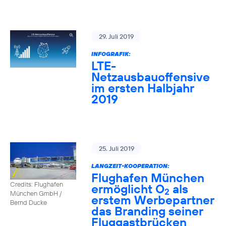
29. Juli 2019
INFOGRAFIK:
LTE-
Netzausbauoffensive
im ersten Halbjahr
2019
25. Juli 2019
LANGZEIT-KOOPERATION:
Flughafen München
Credits: Flughafen
ermöglicht O
als
2
München GmbH /
erstem Werbepartner
Bernd Ducke
das Branding seiner
Fluggastbrücken