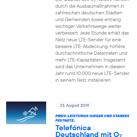
2
durch die Ausbaumaßnahmen in
zahlreichen deutschen Städten
und Gemeinden sowie entlang
wichtiger Verkehrswege weiter
verbessert. Jede Stunde erhält das
Netz neue LTE-Sender für eine
bessere LTE-Abdeckung, höhere
durchschnittliche Datenraten und
mehr LTE-Kapazitäten. Insgesamt
wird das Unternehmen in diesem
Jahr rund 10.000 neue LTE-Sender
in seinem Netz installieren.
23. August 2019
PREIS-LEISTUNGS-SIEGER UND STARKES
FESTNETZ:
Telefónica
Deutschland mit O
2