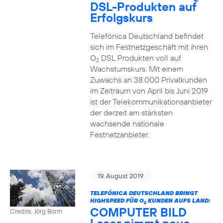
DSL-Produkten auf
Erfolgskurs
Telefónica Deutschland befindet
sich im Festnetzgeschäft mit ihren
O
DSL Produkten voll auf
2
Wachstumskurs. Mit einem
Zuwachs an 38.000 Privatkunden
im Zeitraum von April bis Juni 2019
ist der Telekommunikationsanbieter
der derzeit am stärksten
wachsende nationale
Festnetzanbieter.
19. August 2019
TELEFÓNICA DEUTSCHLAND BRINGT
HIGHSPEED FÜR O
KUNDEN AUFS LAND:
2
COMPUTER BILD
Credits: Jörg Borm