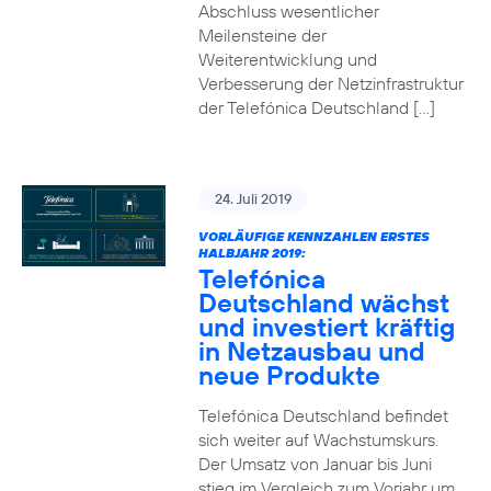
Abschluss wesentlicher
Meilensteine der
Weiterentwicklung und
Verbesserung der Netzinfrastruktur
der Telefónica Deutschland […]
24. Juli 2019
VORLÄUFIGE KENNZAHLEN ERSTES
HALBJAHR 2019:
Telefónica
Deutschland wächst
und investiert kräftig
in Netzausbau und
neue Produkte
Telefónica Deutschland befindet
sich weiter auf Wachstumskurs.
Der Umsatz von Januar bis Juni
stieg im Vergleich zum Vorjahr um