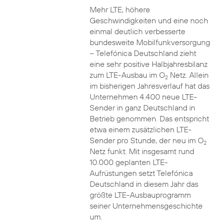
Mehr LTE, höhere
Geschwindigkeiten und eine noch
einmal deutlich verbesserte
bundesweite Mobilfunkversorgung
– Telefónica Deutschland zieht
eine sehr positive Halbjahresbilanz
zum LTE-Ausbau im O
Netz. Allein
2
im bisherigen Jahresverlauf hat das
Unternehmen 4.400 neue LTE-
Sender in ganz Deutschland in
Betrieb genommen. Das entspricht
etwa einem zusätzlichen LTE-
Sender pro Stunde, der neu im O
2
Netz funkt. Mit insgesamt rund
10.000 geplanten LTE-
Aufrüstungen setzt Telefónica
Deutschland in diesem Jahr das
größte LTE-Ausbauprogramm
seiner Unternehmensgeschichte
um.