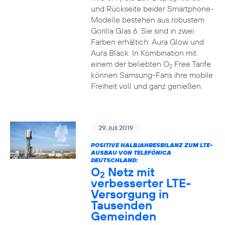
und Rückseite beider Smartphone-
Modelle bestehen aus robustem
Gorilla Glas 6. Sie sind in zwei
Farben erhältich: Aura Glow und
Aura Black. In Kombination mit
einem der beliebten O
Free Tarife
2
können Samsung-Fans ihre mobile
Freiheit voll und ganz genießen.
29. Juli 2019
POSITIVE HALBJAHRESBILANZ ZUM LTE-
AUSBAU VON TELEFÓNICA
DEUTSCHLAND:
O
Netz mit
2
verbesserter LTE-
Versorgung in
Tausenden
Gemeinden