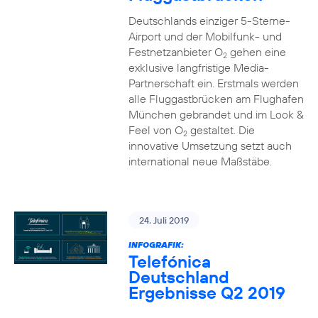
Deutschlands einziger 5-Sterne-
Airport und der Mobilfunk- und
Festnetzanbieter O
gehen eine
2
exklusive langfristige Media-
Partnerschaft ein. Erstmals werden
alle Fluggastbrücken am Flughafen
München gebrandet und im Look &
Feel von O
gestaltet. Die
2
innovative Umsetzung setzt auch
international neue Maßstäbe.
24. Juli 2019
INFOGRAFIK:
Telefónica
Deutschland
Ergebnisse Q2 2019