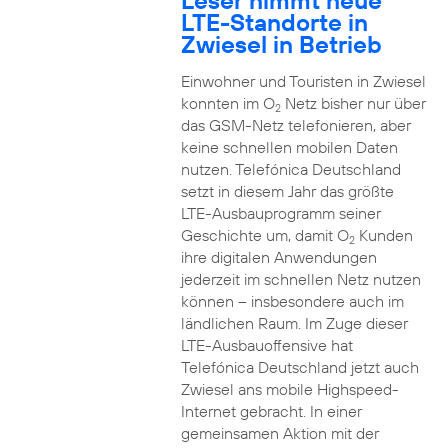
Leser nimmt neue
LTE-Standorte in
Zwiesel in Betrieb
Einwohner und Touristen in Zwiesel
konnten im O
Netz bisher nur über
2
das GSM-Netz telefonieren, aber
keine schnellen mobilen Daten
nutzen. Telefónica Deutschland
setzt in diesem Jahr das größte
LTE-Ausbauprogramm seiner
Geschichte um, damit O
Kunden
2
ihre digitalen Anwendungen
jederzeit im schnellen Netz nutzen
können – insbesondere auch im
ländlichen Raum. Im Zuge dieser
LTE-Ausbauoffensive hat
Telefónica Deutschland jetzt auch
Zwiesel ans mobile Highspeed-
Internet gebracht. In einer
gemeinsamen Aktion mit der