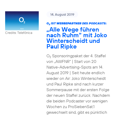
14. August 2019
O
IST WERBEPARTNER DES PODCASTS:
2
„Alle Wege führen
Credits: Telefónica
nach Ruhm“ mit Joko
Winterscheidt und
Paul Ripke
O
Sponsoringpaket der 4. Staffel
2
von „AWFNR“ | Start von 20
Native-Advertising-Spots am 14.
August 2019 | Seit heute endlich
wieder on Air: Joko Winterscheidt
und Paul Ripke sind nach kurzer
Sommerpause mit der ersten Folge
der neuen Staffel zurück. Nachdem
die beiden Podcaster vor wenigen
Wochen zu ProSiebenSat.1
gewechselt sind, gibt es pünktlich