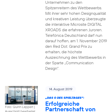
Unternehmen zu den
Spitzenreitern des Wettbewerbs.
Mit ihrer sehr hohen Designqualität
und kreativen Leistung überzeugte
die interaktive Microsite DIGITAL
XROADS die erfahrenen Juroren.
Telefónica Deutschland darf nun
darauf hoffen, am 1. November 2019
den Red Dot: Grand Prix zu
erhalten, die höchste
Auszeichnung des Wettbewerbs in
der Sparte „Communication
Design“.
14. August 2019
„DAS O DES SPIELTAGES“:
Erfolgreiche
Foto: Quirin Leppert
|
Partnerschaft von
Ausschnitt bearbeitet