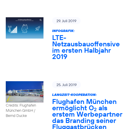
29. Juli 2019
INFOGRAFIK:
LTE-
Netzausbauoffensive
im ersten Halbjahr
2019
25. Juli 2019
LANGZEIT-KOOPERATION:
Flughafen München
Credits: Flughafen
ermöglicht O
als
2
München GmbH /
erstem Werbepartner
Bernd Ducke
das Branding seiner
Fluggastbrücken