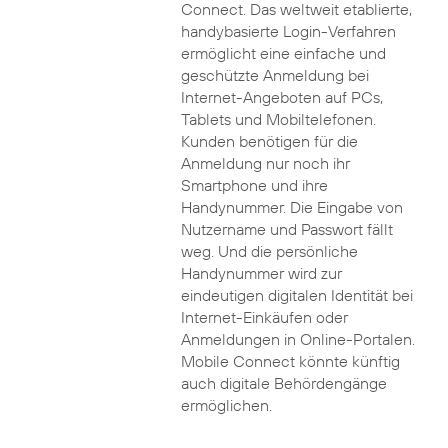
Connect. Das weltweit etablierte,
handybasierte Login-Verfahren
ermöglicht eine einfache und
geschützte Anmeldung bei
Internet-Angeboten auf PCs,
Tablets und Mobiltelefonen.
Kunden benötigen für die
Anmeldung nur noch ihr
Smartphone und ihre
Handynummer. Die Eingabe von
Nutzername und Passwort fällt
weg. Und die persönliche
Handynummer wird zur
eindeutigen digitalen Identität bei
Internet-Einkäufen oder
Anmeldungen in Online-Portalen.
Mobile Connect könnte künftig
auch digitale Behördengänge
ermöglichen.