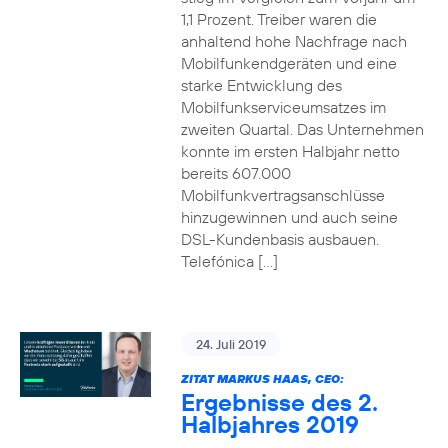
1,1 Prozent. Treiber waren die
anhaltend hohe Nachfrage nach
Mobilfunkendgeräten und eine
starke Entwicklung des
Mobilfunkserviceumsatzes im
zweiten Quartal. Das Unternehmen
konnte im ersten Halbjahr netto
bereits 607.000
Mobilfunkvertragsanschlüsse
hinzugewinnen und auch seine
DSL-Kundenbasis ausbauen.
Telefónica […]
24. Juli 2019
ZITAT MARKUS HAAS, CEO:
Ergebnisse des 2.
Halbjahres 2019