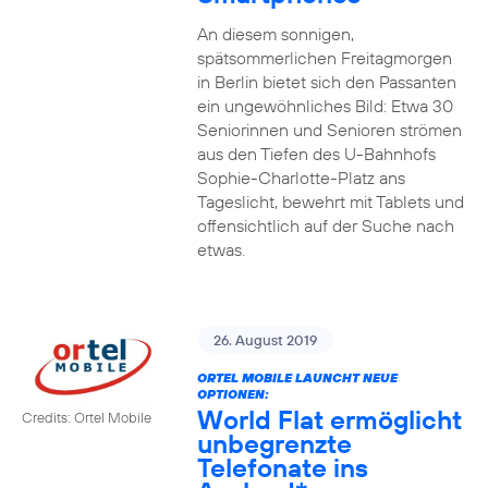
An diesem sonnigen,
spätsommerlichen Freitagmorgen
in Berlin bietet sich den Passanten
ein ungewöhnliches Bild: Etwa 30
Seniorinnen und Senioren strömen
aus den Tiefen des U-Bahnhofs
Sophie-Charlotte-Platz ans
Tageslicht, bewehrt mit Tablets und
offensichtlich auf der Suche nach
etwas.
26. August 2019
ORTEL MOBILE LAUNCHT NEUE
OPTIONEN:
World Flat ermöglicht
Credits: Ortel Mobile
unbegrenzte
Telefonate ins