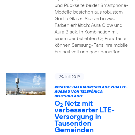
und Rückseite beider Smartphone-
Modelle bestehen aus robustem
Gorilla Glas 6. Sie sind in zwei
Farben erhältich: Aura Glow und
Aura Black. In Kombination mit
einem der beliebten O
Free Tarife
2
können Samsung-Fans ihre mobile
Freiheit voll und ganz genießen.
29. Juli 2019
POSITIVE HALBJAHRESBILANZ ZUM LTE-
AUSBAU VON TELEFÓNICA
DEUTSCHLAND:
O
Netz mit
2
verbesserter LTE-
Versorgung in
Tausenden
Gemeinden