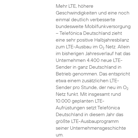
Mehr LTE, höhere
Geschwindigkeiten und eine noch
einmal deutlich verbesserte
bundesweite Mobilfunkversorgung
– Telefónica Deutschland zieht
eine sehr positive Halbjahresbilanz
zum LTE-Ausbau im O
Netz. Allein
2
im bisherigen Jahresverlauf hat das
Unternehmen 4.400 neue LTE-
Sender in ganz Deutschland in
Betrieb genommen. Das entspricht
etwa einem zusätzlichen LTE-
Sender pro Stunde, der neu im O
2
Netz funkt. Mit insgesamt rund
10.000 geplanten LTE-
Aufrüstungen setzt Telefónica
Deutschland in diesem Jahr das
größte LTE-Ausbauprogramm
seiner Unternehmensgeschichte
um.