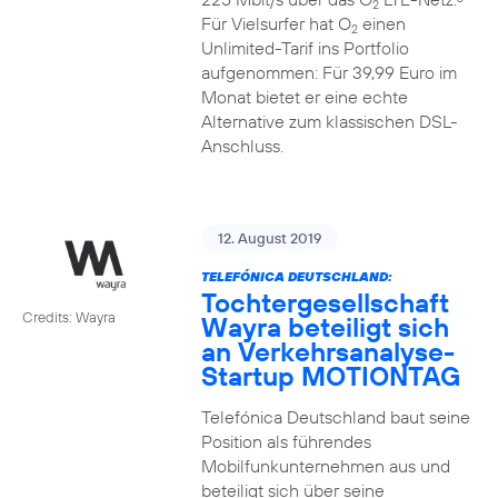
2
Für Vielsurfer hat O
einen
2
Unlimited-Tarif ins Portfolio
aufgenommen: Für 39,99 Euro im
Monat bietet er eine echte
Alternative zum klassischen DSL-
Anschluss.
12. August 2019
TELEFÓNICA DEUTSCHLAND:
Tochtergesellschaft
Credits: Wayra
Wayra beteiligt sich
an Verkehrsanalyse-
Startup MOTIONTAG
Telefónica Deutschland baut seine
Position als führendes
Mobilfunkunternehmen aus und
beteiligt sich über seine