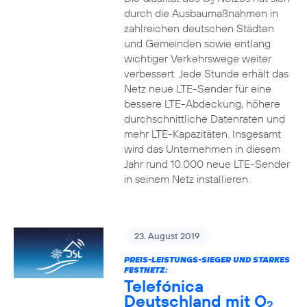
2
durch die Ausbaumaßnahmen in
zahlreichen deutschen Städten
und Gemeinden sowie entlang
wichtiger Verkehrswege weiter
verbessert. Jede Stunde erhält das
Netz neue LTE-Sender für eine
bessere LTE-Abdeckung, höhere
durchschnittliche Datenraten und
mehr LTE-Kapazitäten. Insgesamt
wird das Unternehmen in diesem
Jahr rund 10.000 neue LTE-Sender
in seinem Netz installieren.
23. August 2019
PREIS-LEISTUNGS-SIEGER UND STARKES
FESTNETZ:
Telefónica
Deutschland mit O
2