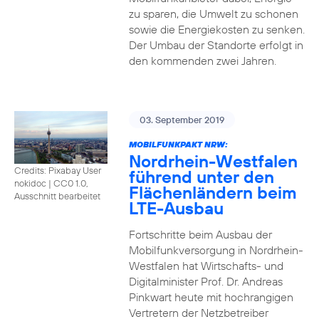
zu sparen, die Umwelt zu schonen
sowie die Energiekosten zu senken.
Der Umbau der Standorte erfolgt in
den kommenden zwei Jahren.
03. September 2019
MOBILFUNKPAKT NRW:
Nordrhein-Westfalen
Credits: Pixabay User
führend unter den
nokidoc
|
CC0 1.0,
Flächenländern beim
Ausschnitt bearbeitet
LTE-Ausbau
Fortschritte beim Ausbau der
Mobilfunkversorgung in Nordrhein-
Westfalen hat Wirtschafts- und
Digitalminister Prof. Dr. Andreas
Pinkwart heute mit hochrangigen
Vertretern der Netzbetreiber