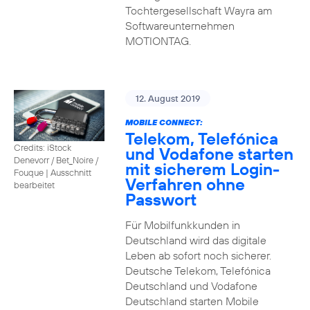
Tochtergesellschaft Wayra am
Softwareunternehmen
MOTIONTAG.
12. August 2019
MOBILE CONNECT:
Telekom, Telefónica
Credits: iStock
und Vodafone starten
Denevorr / Bet_Noire /
mit sicherem Login-
Fouque
|
Ausschnitt
Verfahren ohne
bearbeitet
Passwort
Für Mobilfunkkunden in
Deutschland wird das digitale
Leben ab sofort noch sicherer.
Deutsche Telekom, Telefónica
Deutschland und Vodafone
Deutschland starten Mobile