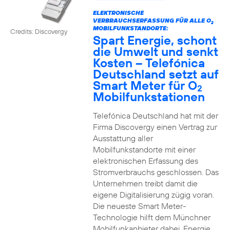
ELEKTRONISCHE
VERBRAUCHSERFASSUNG FÜR ALLE O
2
MOBILFUNKSTANDORTE:
Credits: Discovergy
Spart Energie, schont
die Umwelt und senkt
Kosten – Telefónica
Deutschland setzt auf
Smart Meter für O
2
Mobilfunkstationen
Telefónica Deutschland hat mit der
Firma Discovergy einen Vertrag zur
Ausstattung aller
Mobilfunkstandorte mit einer
elektronischen Erfassung des
Stromverbrauchs geschlossen. Das
Unternehmen treibt damit die
eigene Digitalisierung zügig voran.
Die neueste Smart Meter-
Technologie hilft dem Münchner
Mobilfunkanbieter dabei, Energie