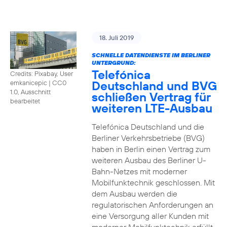
18. Juli 2019
SCHNELLE DATENDIENSTE IM BERLINER
UNTERGRUND:
Telefónica
Credits: Pixabay, User
Deutschland und BVG
emkanicepic
|
CC0
1.0, Ausschnitt
schließen Vertrag für
bearbeitet
weiteren LTE-Ausbau
Telefónica Deutschland und die
Berliner Verkehrsbetriebe (BVG)
haben in Berlin einen Vertrag zum
weiteren Ausbau des Berliner U-
Bahn-Netzes mit moderner
Mobilfunktechnik geschlossen. Mit
dem Ausbau werden die
regulatorischen Anforderungen an
eine Versorgung aller Kunden mit