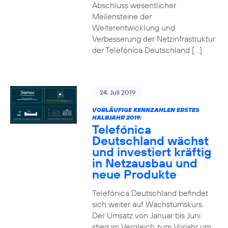
Abschluss wesentlicher
Meilensteine der
Weiterentwicklung und
Verbesserung der Netzinfrastruktur
der Telefónica Deutschland […]
24. Juli 2019
VORLÄUFIGE KENNZAHLEN ERSTES
HALBJAHR 2019:
Telefónica
Deutschland wächst
und investiert kräftig
in Netzausbau und
neue Produkte
Telefónica Deutschland befindet
sich weiter auf Wachstumskurs.
Der Umsatz von Januar bis Juni
stieg im Vergleich zum Vorjahr um