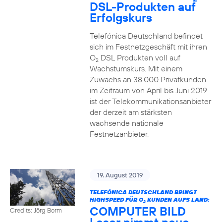
DSL-Produkten auf
Erfolgskurs
Telefónica Deutschland befindet
sich im Festnetzgeschäft mit ihren
O
DSL Produkten voll auf
2
Wachstumskurs. Mit einem
Zuwachs an 38.000 Privatkunden
im Zeitraum von April bis Juni 2019
ist der Telekommunikationsanbieter
der derzeit am stärksten
wachsende nationale
Festnetzanbieter.
19. August 2019
TELEFÓNICA DEUTSCHLAND BRINGT
HIGHSPEED FÜR O
KUNDEN AUFS LAND:
2
COMPUTER BILD
Credits: Jörg Borm