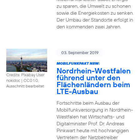
zu sparen, die Umwelt zu schonen
sowie die Energiekosten zu senken.
Der Umbau der Standorte erfolgt in
den kommenden zwei Jahren.
03. September 2019
MOBILFUNKPAKT NRW:
Nordrhein-Westfalen
Credits: Pixabay User
führend unter den
nokidoc
|
CC0 1.0,
Flächenländern beim
Ausschnitt bearbeitet
LTE-Ausbau
Fortschritte beim Ausbau der
Mobilfunkversorgung in Nordrhein-
Westfalen hat Wirtschafts- und
Digitalminister Prof. Dr. Andreas
Pinkwart heute mit hochrangigen
Vertretern der Netzbetreiber