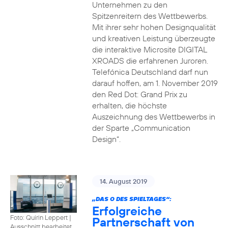
Unternehmen zu den
Spitzenreitern des Wettbewerbs.
Mit ihrer sehr hohen Designqualität
und kreativen Leistung überzeugte
die interaktive Microsite DIGITAL
XROADS die erfahrenen Juroren.
Telefónica Deutschland darf nun
darauf hoffen, am 1. November 2019
den Red Dot: Grand Prix zu
erhalten, die höchste
Auszeichnung des Wettbewerbs in
der Sparte „Communication
Design“.
14. August 2019
„DAS O DES SPIELTAGES“:
Erfolgreiche
Foto: Quirin Leppert
|
Partnerschaft von
Ausschnitt bearbeitet