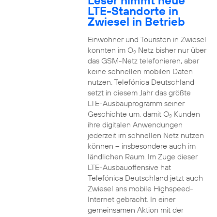
Leser nimmt neue
LTE-Standorte in
Zwiesel in Betrieb
Einwohner und Touristen in Zwiesel
konnten im O
Netz bisher nur über
2
das GSM-Netz telefonieren, aber
keine schnellen mobilen Daten
nutzen. Telefónica Deutschland
setzt in diesem Jahr das größte
LTE-Ausbauprogramm seiner
Geschichte um, damit O
Kunden
2
ihre digitalen Anwendungen
jederzeit im schnellen Netz nutzen
können – insbesondere auch im
ländlichen Raum. Im Zuge dieser
LTE-Ausbauoffensive hat
Telefónica Deutschland jetzt auch
Zwiesel ans mobile Highspeed-
Internet gebracht. In einer
gemeinsamen Aktion mit der