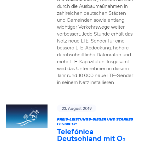
2
durch die Ausbaumaßnahmen in
zahlreichen deutschen Städten
und Gemeinden sowie entlang
wichtiger Verkehrswege weiter
verbessert. Jede Stunde erhält das
Netz neue LTE-Sender für eine
bessere LTE-Abdeckung, höhere
durchschnittliche Datenraten und
mehr LTE-Kapazitäten. Insgesamt
wird das Unternehmen in diesem
Jahr rund 10.000 neue LTE-Sender
in seinem Netz installieren.
23. August 2019
PREIS-LEISTUNGS-SIEGER UND STARKES
FESTNETZ:
Telefónica
Deutschland mit O
2