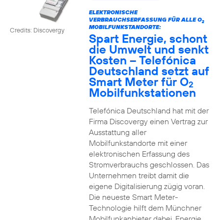
ELEKTRONISCHE
VERBRAUCHSERFASSUNG FÜR ALLE O
2
MOBILFUNKSTANDORTE:
Credits: Discovergy
Spart Energie, schont
die Umwelt und senkt
Kosten – Telefónica
Deutschland setzt auf
Smart Meter für O
2
Mobilfunkstationen
Telefónica Deutschland hat mit der
Firma Discovergy einen Vertrag zur
Ausstattung aller
Mobilfunkstandorte mit einer
elektronischen Erfassung des
Stromverbrauchs geschlossen. Das
Unternehmen treibt damit die
eigene Digitalisierung zügig voran.
Die neueste Smart Meter-
Technologie hilft dem Münchner
Mobilfunkanbieter dabei, Energie