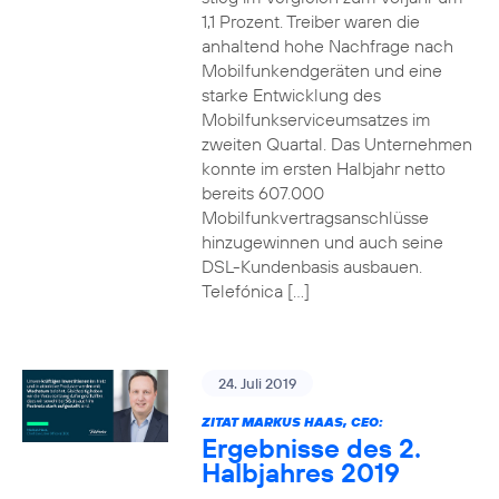
1,1 Prozent. Treiber waren die
anhaltend hohe Nachfrage nach
Mobilfunkendgeräten und eine
starke Entwicklung des
Mobilfunkserviceumsatzes im
zweiten Quartal. Das Unternehmen
konnte im ersten Halbjahr netto
bereits 607.000
Mobilfunkvertragsanschlüsse
hinzugewinnen und auch seine
DSL-Kundenbasis ausbauen.
Telefónica […]
24. Juli 2019
ZITAT MARKUS HAAS, CEO:
Ergebnisse des 2.
Halbjahres 2019