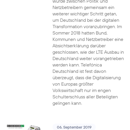
wurde zwischen Politik und
Netzbetreibern gemeinsam ein
weiterer wichtiger Schritt getan,
um Deutschland bei der digitalen
Transformation voranzubringen. Im
Sommer 2018 hatten Bund,
Kommunen und Netzbetreiber eine
Absichtserklärung darüber
geschlossen, wie der LTE Ausbau in
Deutschland weiter vorangetrieben
werden kann. Telefónica
Deutschland ist fest davon
überzeugt, dass die Digitalisierung
von Europas größter
Volkswirtschaft nur im engen
Schulterschluss aller Beteiligten
gelingen kann.
06. September 2019