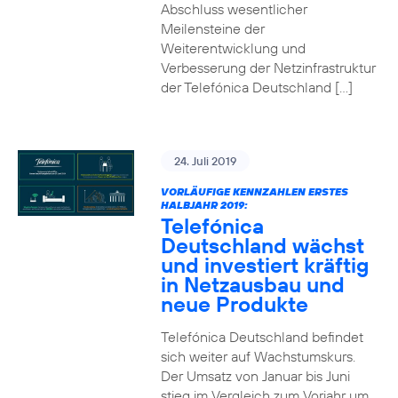
Abschluss wesentlicher
Meilensteine der
Weiterentwicklung und
Verbesserung der Netzinfrastruktur
der Telefónica Deutschland […]
24. Juli 2019
VORLÄUFIGE KENNZAHLEN ERSTES
HALBJAHR 2019:
Telefónica
Deutschland wächst
und investiert kräftig
in Netzausbau und
neue Produkte
Telefónica Deutschland befindet
sich weiter auf Wachstumskurs.
Der Umsatz von Januar bis Juni
stieg im Vergleich zum Vorjahr um