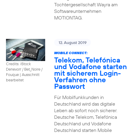
Tochtergesellschaft Wayra am
Softwareunternehmen
MOTIONTAG.
12. August 2019
MOBILE CONNECT:
Telekom, Telefónica
Credits: iStock
und Vodafone starten
Denevorr / Bet_Noire /
mit sicherem Login-
Fouque
|
Ausschnitt
Verfahren ohne
bearbeitet
Passwort
Für Mobilfunkkunden in
Deutschland wird das digitale
Leben ab sofort noch sicherer.
Deutsche Telekom, Telefónica
Deutschland und Vodafone
Deutschland starten Mobile