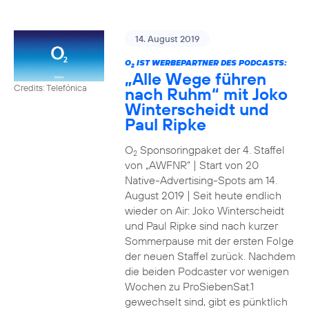
14. August 2019
O
IST WERBEPARTNER DES PODCASTS:
2
„Alle Wege führen
Credits: Telefónica
nach Ruhm“ mit Joko
Winterscheidt und
Paul Ripke
O
Sponsoringpaket der 4. Staffel
2
von „AWFNR“ | Start von 20
Native-Advertising-Spots am 14.
August 2019 | Seit heute endlich
wieder on Air: Joko Winterscheidt
und Paul Ripke sind nach kurzer
Sommerpause mit der ersten Folge
der neuen Staffel zurück. Nachdem
die beiden Podcaster vor wenigen
Wochen zu ProSiebenSat.1
gewechselt sind, gibt es pünktlich