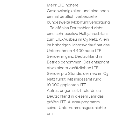
Mehr LTE, höhere
Geschwindigkeiten und eine noch
einmal deutlich verbesserte
bundesweite Mobilfunkversorgung
– Telefónica Deutschland zieht
eine sehr positive Halbjahresbilanz
zum LTE-Ausbau im O
Netz. Allein
2
im bisherigen Jahresverlauf hat das
Unternehmen 4.400 neue LTE-
Sender in ganz Deutschland in
Betrieb genommen. Das entspricht
etwa einem zusätzlichen LTE-
Sender pro Stunde, der neu im O
2
Netz funkt. Mit insgesamt rund
10.000 geplanten LTE-
Aufrüstungen setzt Telefónica
Deutschland in diesem Jahr das
größte LTE-Ausbauprogramm
seiner Unternehmensgeschichte
um.