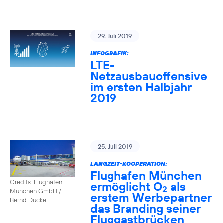
29. Juli 2019
INFOGRAFIK:
LTE-
Netzausbauoffensive
im ersten Halbjahr
2019
25. Juli 2019
LANGZEIT-KOOPERATION:
Flughafen München
Credits: Flughafen
ermöglicht O
als
2
München GmbH /
erstem Werbepartner
Bernd Ducke
das Branding seiner
Fluggastbrücken