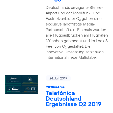
Deutschlands einziger 5-Sterne-
Airport und der Mobilfunk- und
Festnetzanbieter O
gehen eine
2
exklusive langfristige Media-
Partnerschaft ein. Erstmals werden
alle Fluggastbrücken am Flughafen
München gebrandet und im Look &
Feel von O
gestaltet. Die
2
innovative Umsetzung setzt auch
international neue Maßstäbe.
24. Juli 2019
INFOGRAFIK:
Telefónica
Deutschland
Ergebnisse Q2 2019