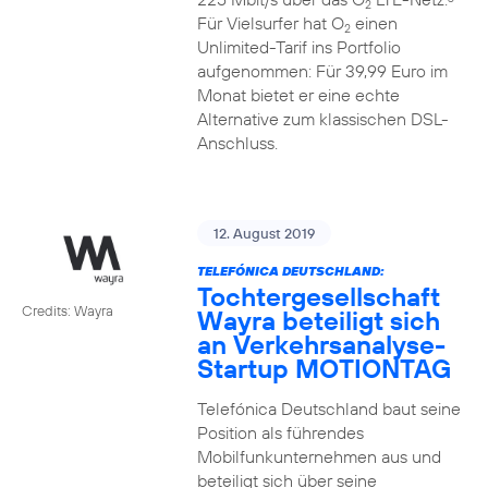
2
Für Vielsurfer hat O
einen
2
Unlimited-Tarif ins Portfolio
aufgenommen: Für 39,99 Euro im
Monat bietet er eine echte
Alternative zum klassischen DSL-
Anschluss.
12. August 2019
TELEFÓNICA DEUTSCHLAND:
Tochtergesellschaft
Credits: Wayra
Wayra beteiligt sich
an Verkehrsanalyse-
Startup MOTIONTAG
Telefónica Deutschland baut seine
Position als führendes
Mobilfunkunternehmen aus und
beteiligt sich über seine