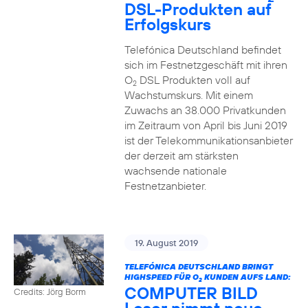
DSL-Produkten auf
Erfolgskurs
Telefónica Deutschland befindet
sich im Festnetzgeschäft mit ihren
O
DSL Produkten voll auf
2
Wachstumskurs. Mit einem
Zuwachs an 38.000 Privatkunden
im Zeitraum von April bis Juni 2019
ist der Telekommunikationsanbieter
der derzeit am stärksten
wachsende nationale
Festnetzanbieter.
19. August 2019
TELEFÓNICA DEUTSCHLAND BRINGT
HIGHSPEED FÜR O
KUNDEN AUFS LAND:
2
COMPUTER BILD
Credits: Jörg Borm