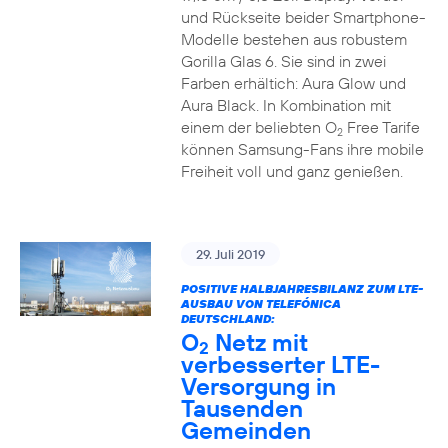
und Rückseite beider Smartphone-
Modelle bestehen aus robustem
Gorilla Glas 6. Sie sind in zwei
Farben erhältich: Aura Glow und
Aura Black. In Kombination mit
einem der beliebten O
Free Tarife
2
können Samsung-Fans ihre mobile
Freiheit voll und ganz genießen.
29. Juli 2019
POSITIVE HALBJAHRESBILANZ ZUM LTE-
AUSBAU VON TELEFÓNICA
DEUTSCHLAND:
O
Netz mit
2
verbesserter LTE-
Versorgung in
Tausenden
Gemeinden