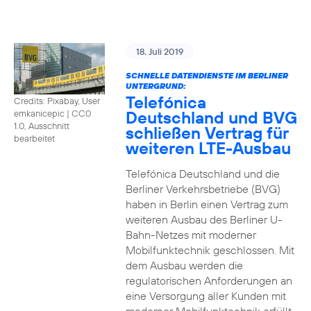
18. Juli 2019
SCHNELLE DATENDIENSTE IM BERLINER
UNTERGRUND:
Telefónica
Credits: Pixabay, User
Deutschland und BVG
emkanicepic
|
CC0
1.0, Ausschnitt
schließen Vertrag für
bearbeitet
weiteren LTE-Ausbau
Telefónica Deutschland und die
Berliner Verkehrsbetriebe (BVG)
haben in Berlin einen Vertrag zum
weiteren Ausbau des Berliner U-
Bahn-Netzes mit moderner
Mobilfunktechnik geschlossen. Mit
dem Ausbau werden die
regulatorischen Anforderungen an
eine Versorgung aller Kunden mit