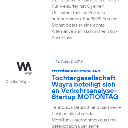
2
Für Vielsurfer hat O
einen
2
Unlimited-Tarif ins Portfolio
aufgenommen: Für 39,99 Euro im
Monat bietet er eine echte
Alternative zum klassischen DSL-
Anschluss.
12. August 2019
TELEFÓNICA DEUTSCHLAND:
Tochtergesellschaft
Credits: Wayra
Wayra beteiligt sich
an Verkehrsanalyse-
Startup MOTIONTAG
Telefónica Deutschland baut seine
Position als führendes
Mobilfunkunternehmen aus und
beteiligt sich über seine