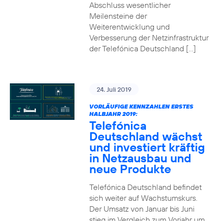
Abschluss wesentlicher
Meilensteine der
Weiterentwicklung und
Verbesserung der Netzinfrastruktur
der Telefónica Deutschland […]
24. Juli 2019
VORLÄUFIGE KENNZAHLEN ERSTES
HALBJAHR 2019:
Telefónica
Deutschland wächst
und investiert kräftig
in Netzausbau und
neue Produkte
Telefónica Deutschland befindet
sich weiter auf Wachstumskurs.
Der Umsatz von Januar bis Juni
stieg im Vergleich zum Vorjahr um