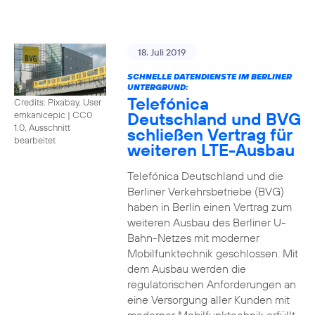
18. Juli 2019
SCHNELLE DATENDIENSTE IM BERLINER
UNTERGRUND:
Telefónica
Credits: Pixabay, User
Deutschland und BVG
emkanicepic
|
CC0
1.0, Ausschnitt
schließen Vertrag für
bearbeitet
weiteren LTE-Ausbau
Telefónica Deutschland und die
Berliner Verkehrsbetriebe (BVG)
haben in Berlin einen Vertrag zum
weiteren Ausbau des Berliner U-
Bahn-Netzes mit moderner
Mobilfunktechnik geschlossen. Mit
dem Ausbau werden die
regulatorischen Anforderungen an
eine Versorgung aller Kunden mit