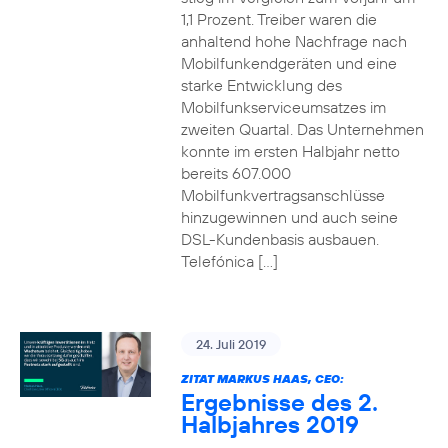
1,1 Prozent. Treiber waren die
anhaltend hohe Nachfrage nach
Mobilfunkendgeräten und eine
starke Entwicklung des
Mobilfunkserviceumsatzes im
zweiten Quartal. Das Unternehmen
konnte im ersten Halbjahr netto
bereits 607.000
Mobilfunkvertragsanschlüsse
hinzugewinnen und auch seine
DSL-Kundenbasis ausbauen.
Telefónica […]
24. Juli 2019
ZITAT MARKUS HAAS, CEO:
Ergebnisse des 2.
Halbjahres 2019