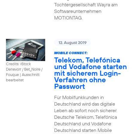
Tochtergesellschaft Wayra am
Softwareunternehmen
MOTIONTAG.
12. August 2019
MOBILE CONNECT:
Telekom, Telefónica
Credits: iStock
und Vodafone starten
Denevorr / Bet_Noire /
mit sicherem Login-
Fouque
|
Ausschnitt
Verfahren ohne
bearbeitet
Passwort
Für Mobilfunkkunden in
Deutschland wird das digitale
Leben ab sofort noch sicherer.
Deutsche Telekom, Telefónica
Deutschland und Vodafone
Deutschland starten Mobile