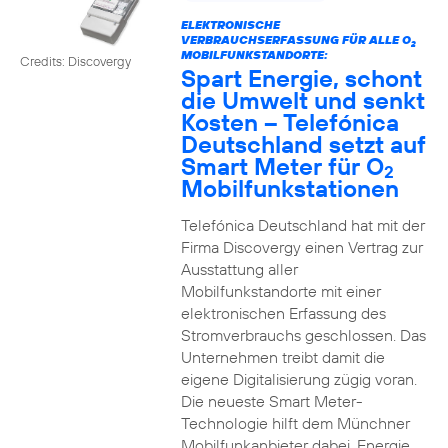
ELEKTRONISCHE
VERBRAUCHSERFASSUNG FÜR ALLE O
2
MOBILFUNKSTANDORTE:
Credits: Discovergy
Spart Energie, schont
die Umwelt und senkt
Kosten – Telefónica
Deutschland setzt auf
Smart Meter für O
2
Mobilfunkstationen
Telefónica Deutschland hat mit der
Firma Discovergy einen Vertrag zur
Ausstattung aller
Mobilfunkstandorte mit einer
elektronischen Erfassung des
Stromverbrauchs geschlossen. Das
Unternehmen treibt damit die
eigene Digitalisierung zügig voran.
Die neueste Smart Meter-
Technologie hilft dem Münchner
Mobilfunkanbieter dabei, Energie