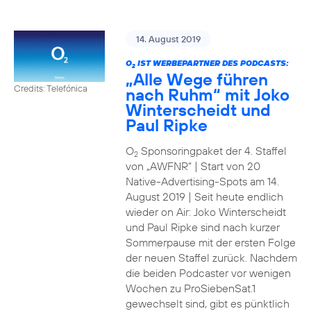
14. August 2019
O
IST WERBEPARTNER DES PODCASTS:
2
„Alle Wege führen
Credits: Telefónica
nach Ruhm“ mit Joko
Winterscheidt und
Paul Ripke
O
Sponsoringpaket der 4. Staffel
2
von „AWFNR“ | Start von 20
Native-Advertising-Spots am 14.
August 2019 | Seit heute endlich
wieder on Air: Joko Winterscheidt
und Paul Ripke sind nach kurzer
Sommerpause mit der ersten Folge
der neuen Staffel zurück. Nachdem
die beiden Podcaster vor wenigen
Wochen zu ProSiebenSat.1
gewechselt sind, gibt es pünktlich