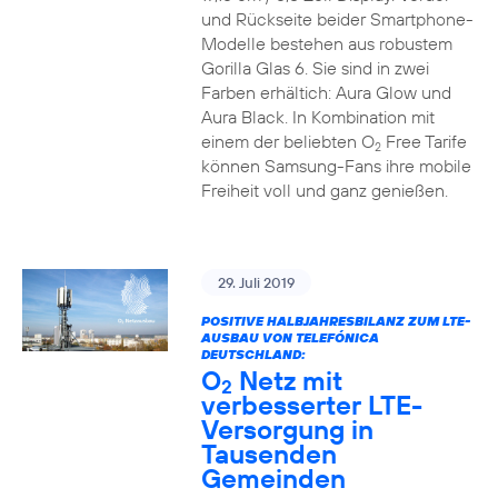
und Rückseite beider Smartphone-
Modelle bestehen aus robustem
Gorilla Glas 6. Sie sind in zwei
Farben erhältich: Aura Glow und
Aura Black. In Kombination mit
einem der beliebten O
Free Tarife
2
können Samsung-Fans ihre mobile
Freiheit voll und ganz genießen.
29. Juli 2019
POSITIVE HALBJAHRESBILANZ ZUM LTE-
AUSBAU VON TELEFÓNICA
DEUTSCHLAND:
O
Netz mit
2
verbesserter LTE-
Versorgung in
Tausenden
Gemeinden