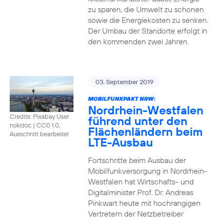
zu sparen, die Umwelt zu schonen
sowie die Energiekosten zu senken.
Der Umbau der Standorte erfolgt in
den kommenden zwei Jahren.
03. September 2019
MOBILFUNKPAKT NRW:
Nordrhein-Westfalen
Credits: Pixabay User
führend unter den
nokidoc
|
CC0 1.0,
Flächenländern beim
Ausschnitt bearbeitet
LTE-Ausbau
Fortschritte beim Ausbau der
Mobilfunkversorgung in Nordrhein-
Westfalen hat Wirtschafts- und
Digitalminister Prof. Dr. Andreas
Pinkwart heute mit hochrangigen
Vertretern der Netzbetreiber