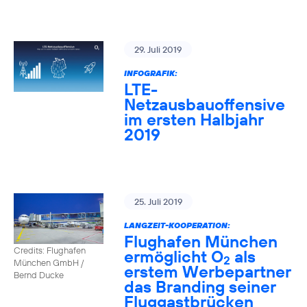
29. Juli 2019
INFOGRAFIK:
LTE-
Netzausbauoffensive
im ersten Halbjahr
2019
25. Juli 2019
LANGZEIT-KOOPERATION:
Flughafen München
Credits: Flughafen
ermöglicht O
als
2
München GmbH /
erstem Werbepartner
Bernd Ducke
das Branding seiner
Fluggastbrücken