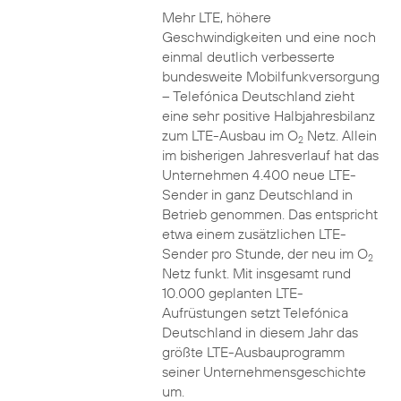
Mehr LTE, höhere
Geschwindigkeiten und eine noch
einmal deutlich verbesserte
bundesweite Mobilfunkversorgung
– Telefónica Deutschland zieht
eine sehr positive Halbjahresbilanz
zum LTE-Ausbau im O
Netz. Allein
2
im bisherigen Jahresverlauf hat das
Unternehmen 4.400 neue LTE-
Sender in ganz Deutschland in
Betrieb genommen. Das entspricht
etwa einem zusätzlichen LTE-
Sender pro Stunde, der neu im O
2
Netz funkt. Mit insgesamt rund
10.000 geplanten LTE-
Aufrüstungen setzt Telefónica
Deutschland in diesem Jahr das
größte LTE-Ausbauprogramm
seiner Unternehmensgeschichte
um.