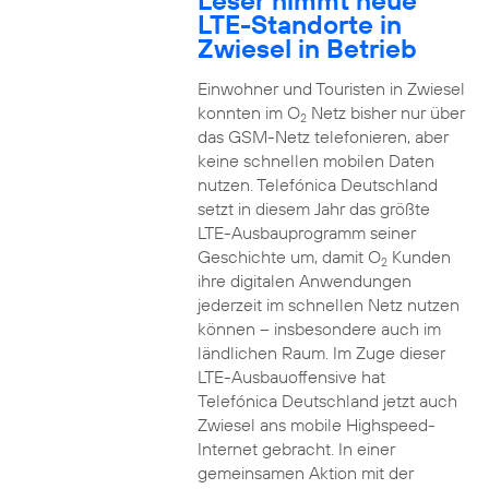
Leser nimmt neue
LTE-Standorte in
Zwiesel in Betrieb
Einwohner und Touristen in Zwiesel
konnten im O
Netz bisher nur über
2
das GSM-Netz telefonieren, aber
keine schnellen mobilen Daten
nutzen. Telefónica Deutschland
setzt in diesem Jahr das größte
LTE-Ausbauprogramm seiner
Geschichte um, damit O
Kunden
2
ihre digitalen Anwendungen
jederzeit im schnellen Netz nutzen
können – insbesondere auch im
ländlichen Raum. Im Zuge dieser
LTE-Ausbauoffensive hat
Telefónica Deutschland jetzt auch
Zwiesel ans mobile Highspeed-
Internet gebracht. In einer
gemeinsamen Aktion mit der