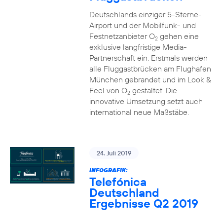
Deutschlands einziger 5-Sterne-
Airport und der Mobilfunk- und
Festnetzanbieter O
gehen eine
2
exklusive langfristige Media-
Partnerschaft ein. Erstmals werden
alle Fluggastbrücken am Flughafen
München gebrandet und im Look &
Feel von O
gestaltet. Die
2
innovative Umsetzung setzt auch
international neue Maßstäbe.
24. Juli 2019
INFOGRAFIK:
Telefónica
Deutschland
Ergebnisse Q2 2019