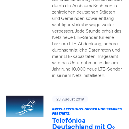
2
durch die Ausbaumaßnahmen in
zahlreichen deutschen Städten
und Gemeinden sowie entlang
wichtiger Verkehrswege weiter
verbessert. Jede Stunde erhält das
Netz neue LTE-Sender für eine
bessere LTE-Abdeckung, höhere
durchschnittliche Datenraten und
mehr LTE-Kapazitäten. Insgesamt
wird das Unternehmen in diesem
Jahr rund 10.000 neue LTE-Sender
in seinem Netz installieren.
23. August 2019
PREIS-LEISTUNGS-SIEGER UND STARKES
FESTNETZ:
Telefónica
Deutschland mit O
2