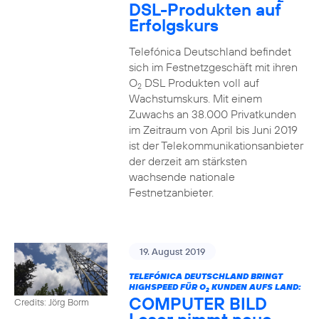
DSL-Produkten auf
Erfolgskurs
Telefónica Deutschland befindet
sich im Festnetzgeschäft mit ihren
O
DSL Produkten voll auf
2
Wachstumskurs. Mit einem
Zuwachs an 38.000 Privatkunden
im Zeitraum von April bis Juni 2019
ist der Telekommunikationsanbieter
der derzeit am stärksten
wachsende nationale
Festnetzanbieter.
19. August 2019
TELEFÓNICA DEUTSCHLAND BRINGT
HIGHSPEED FÜR O
KUNDEN AUFS LAND:
2
COMPUTER BILD
Credits: Jörg Borm