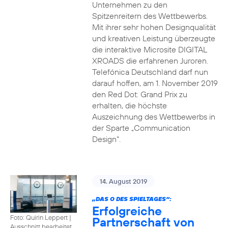
Unternehmen zu den
Spitzenreitern des Wettbewerbs.
Mit ihrer sehr hohen Designqualität
und kreativen Leistung überzeugte
die interaktive Microsite DIGITAL
XROADS die erfahrenen Juroren.
Telefónica Deutschland darf nun
darauf hoffen, am 1. November 2019
den Red Dot: Grand Prix zu
erhalten, die höchste
Auszeichnung des Wettbewerbs in
der Sparte „Communication
Design“.
14. August 2019
„DAS O DES SPIELTAGES“:
Erfolgreiche
Foto: Quirin Leppert
|
Partnerschaft von
Ausschnitt bearbeitet