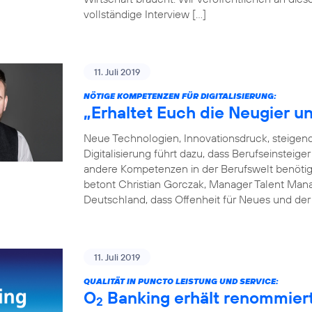
vollständige Interview […]
11. Juli 2019
NÖTIGE KOMPETENZEN FÜR DIGITALISIERUNG:
„Erhaltet Euch die Neugier un
Neue Technologien, Innovationsdruck, steige
Digitalisierung führt dazu, dass Berufseinsteige
andere Kompetenzen in der Berufswelt benötigen
betont Christian Gorczak, Manager Talent Mana
Deutschland, dass Offenheit für Neues und der
11. Juli 2019
QUALITÄT IN PUNCTO LEISTUNG UND SERVICE:
O
Banking erhält renommier
2