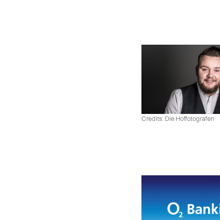
Credits: Die Hoffotografen