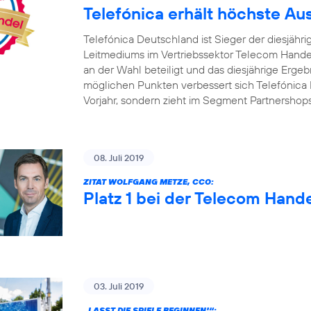
Telefónica erhält höchste A
Telefónica Deutschland ist Sieger der diesjäh
Leitmediums im Vertriebssektor Telecom Handel
an der Wahl beteiligt und das diesjährige Ergebn
möglichen Punkten verbessert sich Telefónica 
Vorjahr, sondern zieht im Segment Partnershop
08. Juli 2019
ZITAT WOLFGANG METZE, CCO:
Platz 1 bei der Telecom Hand
03. Juli 2019
„LASST DIE SPIELE BEGINNEN!“: