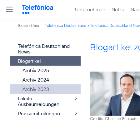
Unternehmen
Netze
Nach
Sie sind hier:
Telefónica Deutschland
Telefónica Deutschland Ne
Blogartikel
Telefónica Deutschland
News
Blogartikel
Archiv 2025
Archiv 2024
Archiv 2023
Lokale
Ausbaumeldungen
Pressemitteilungen
Credits: Christian Schlueter