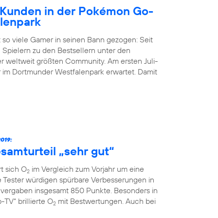
Kunden in der Pokémon Go-
lenpark
 so viele Gamer in seinen Bann gezogen: Seit
 Spielern zu den Bestsellern unter den
der weltweit größten Community. Am ersten Juli-
im Dortmunder Westfalenpark erwartet. Damit
019:
samturteil „sehr gut“
t sich O
im Vergleich zum Vorjahr um eine
2
ie Tester würdigen spürbare Verbesserungen in
vergaben insgesamt 850 Punkte. Besonders in
TV“ brillierte O
mit Bestwertungen. Auch bei
2