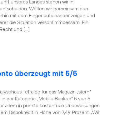
ukunft unseres Landes stehen wir in
entscheiden: Wollen wir gemeinsam den
erhin mit dem Finger aufeinander zeigen und
r die Situation verschlimmbessern. Ein
 Recht und […]
onto überzeugt mit 5/5
alysehaus Tetralog für das Magazin „stern“
in der Kategorie „Mobile Banken“ 5 von 5
or allem in punkto kostenfreie Überweisungen
em Dispokredit in Höhe von 7,49 Prozent. „Wir