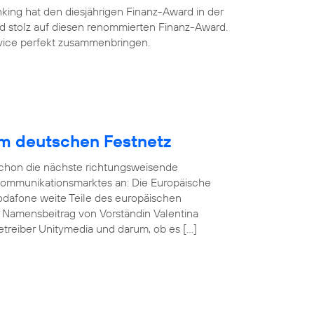
king hat den diesjährigen Finanz-Award in der
ind stolz auf diesen renommierten Finanz-Award.
ervice perfekt zusammenbringen.
im deutschen Festnetz
 schon die nächste richtungsweisende
kommunikationsmarktes an: Die Europäische
odafone weite Teile des europäischen
n Namensbeitrag von Vorständin Valentina
treiber Unitymedia und darum, ob es […]