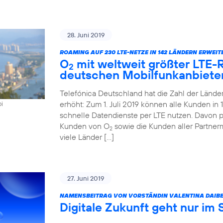
28. Juni 2019
ROAMING AUF 230 LTE-NETZE IN 142 LÄNDERN ERWEIT
O
mit weltweit größter LTE
2
deutschen Mobilfunkanbiete
Telefónica Deutschland hat die Zahl der Länd
erhöht: Zum 1. Juli 2019 können alle Kunden i
oi
schnelle Datendienste per LTE nutzen. Davon pr
Kunden von O
sowie die Kunden aller Partner
2
viele Länder […]
27. Juni 2019
NAMENSBEITRAG VON VORSTÄNDIN VALENTINA DAIBE
Digitale Zukunft geht nur im 