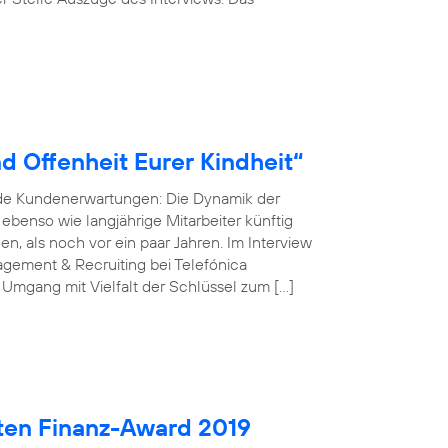
d Offenheit Eurer Kindheit“
nde Kundenerwartungen: Die Dynamik der
r ebenso wie langjährige Mitarbeiter künftig
, als noch vor ein paar Jahren. Im Interview
gement & Recruiting bei Telefónica
 Umgang mit Vielfalt der Schlüssel zum […]
ten Finanz-Award 2019