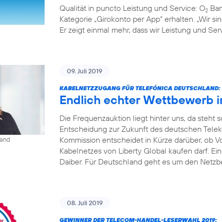
Qualität in puncto Leistung und Service: O
Ban
2
Kategorie „Girokonto per App“ erhalten. „Wir s
Er zeigt einmal mehr, dass wir Leistung und S
09. Juli 2019
KABELNETZZUGANG FÜR TELEFÓNICA DEUTSCHLAND:
Endlich echter Wettbewerb 
Die Frequenzauktion liegt hinter uns, da steht
Entscheidung zur Zukunft des deutschen Tele
Kommission entscheidet in Kürze darüber, ob V
land
Kabelnetzes von Liberty Global kaufen darf. Ei
Daiber. Für Deutschland geht es um den Netzbe
08. Juli 2019
GEWINNER DER TELECOM-HANDEL-LESERWAHL 2019: