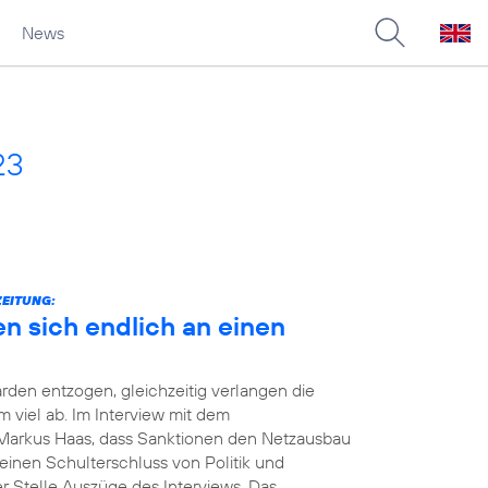
News
23
ZEITUNG:
en sich endlich an einen
rden entzogen, gleichzeitig verlangen die
viel ab. Im Interview mit dem
Markus Haas, dass Sanktionen den Netzausbau
einen Schulterschluss von Politik und
er Stelle Auszüge des Interviews. Das