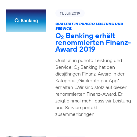
11. Juli 2019
QUALITÄT IN PUNCTO LEISTUNG UND
SERVICE:
O
Banking erhält
2
renommierten Finanz-
Award 2019
Qualität in puncto Leistung und
Service: O
Banking hat den
2
diesjährigen Finanz-Award in der
Kategorie „Girokonto per App“
erhalten. „Wir sind stolz auf diesen
renommierten Finanz-Award. Er
zeigt einmal mehr, dass wir Leistung
und Service perfekt
zusammenbringen.