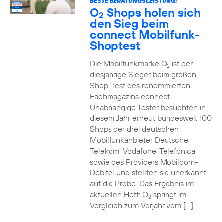
BESTE BERATUNGSLEISTUNG:
O
Shops holen sich
2
den Sieg beim
connect Mobilfunk-
Shoptest
Die Mobilfunkmarke O
ist der
2
diesjährige Sieger beim großen
Shop-Test des renommierten
Fachmagazins connect.
Unabhängige Tester besuchten in
diesem Jahr erneut bundesweit 100
Shops der drei deutschen
Mobilfunkanbieter Deutsche
Telekom, Vodafone, Telefónica
sowie des Providers Mobilcom-
Debitel und stellten sie unerkannt
auf die Probe. Das Ergebnis im
aktuellen Heft: O
springt im
2
Vergleich zum Vorjahr vom […]