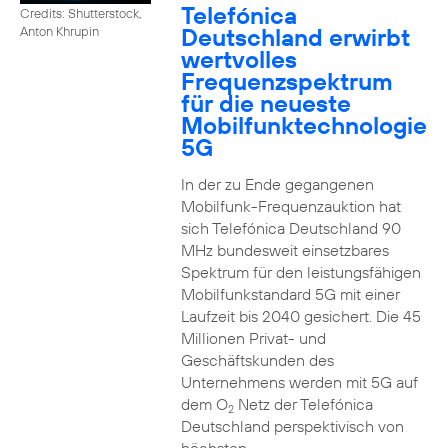
Telefónica
Credits: Shutterstock,
Deutschland erwirbt
Anton Khrupin
wertvolles
Frequenzspektrum
für die neueste
Mobilfunktechnologie
5G
In der zu Ende gegangenen
Mobilfunk-Frequenzauktion hat
sich Telefónica Deutschland 90
MHz bundesweit einsetzbares
Spektrum für den leistungsfähigen
Mobilfunkstandard 5G mit einer
Laufzeit bis 2040 gesichert. Die 45
Millionen Privat- und
Geschäftskunden des
Unternehmens werden mit 5G auf
dem O
Netz der Telefónica
2
Deutschland perspektivisch von