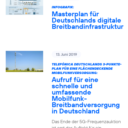
INFOGRAFIK:
Masterplan für
Deutschlands digitale
Breitbandinfrastruktur
13. Juni 2019
TELEFÓNICA DEUTSCHLANDS 3-PUNKTE-
PLAN FÜR EINE FLÄCHENDECKENDE
MOBILFUNKVERSORGUNG:
Aufruf für eine
schnelle und
umfassende
Mobilfunk-
Breitbandversorgung
in Deutschland
Das Ende der 5G-Frequenzauktion
ist erst der Auftakt für ein