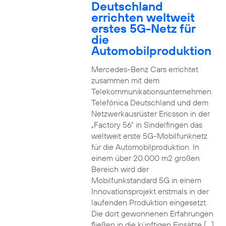
Deutschland
errichten weltweit
erstes 5G-Netz für
die
Automobilproduktion
Mercedes-Benz Cars errichtet
zusammen mit dem
Telekommunikationsunternehmen
Telefónica Deutschland und dem
Netzwerkausrüster Ericsson in der
„Factory 56“ in Sindelfingen das
weltweit erste 5G-Mobilfunknetz
für die Automobilproduktion. In
einem über 20.000 m2 großen
Bereich wird der
Mobilfunkstandard 5G in einem
Innovationsprojekt erstmals in der
laufenden Produktion eingesetzt.
Die dort gewonnenen Erfahrungen
fließen in die künftigen Einsätze […]