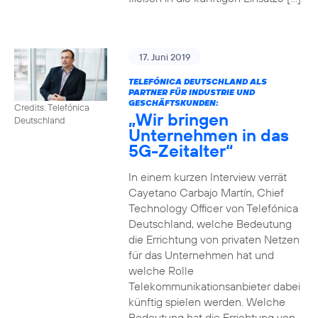
17. Juni 2019
TELEFÓNICA DEUTSCHLAND ALS
PARTNER FÜR INDUSTRIE UND
GESCHÄFTSKUNDEN:
Credits: Telefónica
„Wir bringen
Deutschland
Unternehmen in das
5G-Zeitalter“
In einem kurzen Interview verrät
Cayetano Carbajo Martín, Chief
Technology Officer von Telefónica
Deutschland, welche Bedeutung
die Errichtung von privaten Netzen
für das Unternehmen hat und
welche Rolle
Telekommunikationsanbieter dabei
künftig spielen werden. Welche
Bedeutung hat die Errichtung von