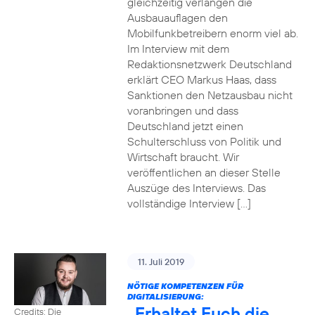
gleichzeitig verlangen die
Ausbauauflagen den
Mobilfunkbetreibern enorm viel ab.
Im Interview mit dem
Redaktionsnetzwerk Deutschland
erklärt CEO Markus Haas, dass
Sanktionen den Netzausbau nicht
voranbringen und dass
Deutschland jetzt einen
Schulterschluss von Politik und
Wirtschaft braucht. Wir
veröffentlichen an dieser Stelle
Auszüge des Interviews. Das
vollständige Interview […]
11. Juli 2019
NÖTIGE KOMPETENZEN FÜR
DIGITALISIERUNG:
„Erhaltet Euch die
Credits: Die