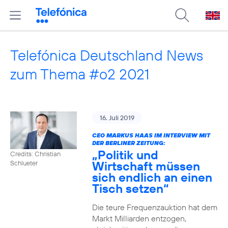
Telefónica Deutschland News
zum Thema #o2 2021
16. Juli 2019
CEO MARKUS HAAS IM INTERVIEW MIT
DER BERLINER ZEITUNG:
„Politik und
Credits: Christian
Wirtschaft müssen
Schlueter
sich endlich an einen
Tisch setzen“
Die teure Frequenzauktion hat dem
Markt Milliarden entzogen,