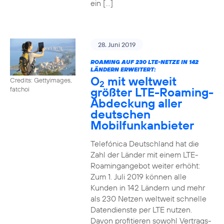
ein […]
28. Juni 2019
ROAMING AUF 230 LTE-NETZE IN 142
LÄNDERN ERWEITERT:
O
mit weltweit
Credits: Gettyimages,
2
größter LTE-Roaming-
fatchoi
Abdeckung aller
deutschen
Mobilfunkanbieter
Telefónica Deutschland hat die
Zahl der Länder mit einem LTE-
Roamingangebot weiter erhöht:
Zum 1. Juli 2019 können alle
Kunden in 142 Ländern und mehr
als 230 Netzen weltweit schnelle
Datendienste per LTE nutzen.
Davon profitieren sowohl Vertrags-