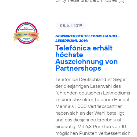
Unitymedia und darum, ob es […]
08. Juli 2019
GEWINNER DER TELECOM-HANDEL-
LESERWAHL 2019:
Telefónica erhält
höchste
Auszeichnung von
Partnershops
Telefónica Deutschland ist Sieger
der diesjährigen Leserwahl des
führenden deutschen Leitmediums
im Vertriebssektor Telecom Handel.
Mehr als 1.000 Vertriebspartner
haben sich an der Wahl beteiligt
und das diesjährige Ergebnis ist
eindeutig: Mit 6,3 Punkten von 10
möglichen Punkten verbessert sich