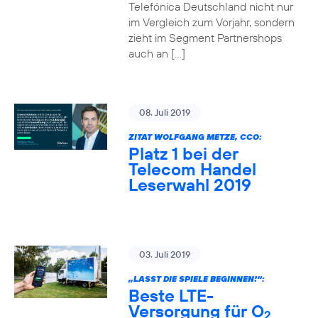
Telefónica Deutschland nicht nur
im Vergleich zum Vorjahr, sondern
zieht im Segment Partnershops
auch an […]
08. Juli 2019
ZITAT WOLFGANG METZE, CCO:
Platz 1 bei der
Telecom Handel
Leserwahl 2019
03. Juli 2019
„LASST DIE SPIELE BEGINNEN!“:
Beste LTE-
Versorgung für O
2