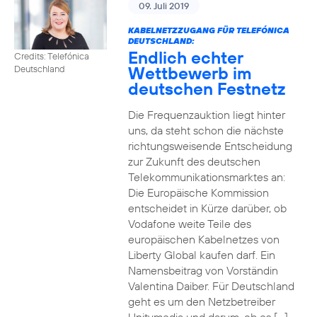
09. Juli 2019
KABELNETZZUGANG FÜR TELEFÓNICA
DEUTSCHLAND:
Endlich echter
Credits: Telefónica
Wettbewerb im
Deutschland
deutschen Festnetz
Die Frequenzauktion liegt hinter
uns, da steht schon die nächste
richtungsweisende Entscheidung
zur Zukunft des deutschen
Telekommunikationsmarktes an:
Die Europäische Kommission
entscheidet in Kürze darüber, ob
Vodafone weite Teile des
europäischen Kabelnetzes von
Liberty Global kaufen darf. Ein
Namensbeitrag von Vorständin
Valentina Daiber. Für Deutschland
geht es um den Netzbetreiber