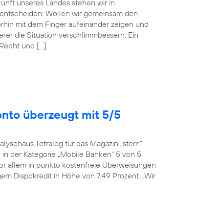
ukunft unseres Landes stehen wir in
entscheiden: Wollen wir gemeinsam den
erhin mit dem Finger aufeinander zeigen und
r die Situation verschlimmbessern. Ein
 Recht und […]
onto überzeugt mit 5/5
alysehaus Tetralog für das Magazin „stern“
in der Kategorie „Mobile Banken“ 5 von 5
or allem in punkto kostenfreie Überweisungen
em Dispokredit in Höhe von 7,49 Prozent. „Wir