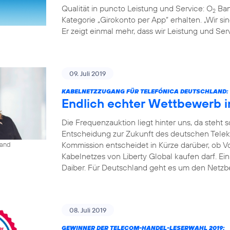
Qualität in puncto Leistung und Service: O
Ban
2
Kategorie „Girokonto per App“ erhalten. „Wir s
Er zeigt einmal mehr, dass wir Leistung und S
09. Juli 2019
KABELNETZZUGANG FÜR TELEFÓNICA DEUTSCHLAND:
Endlich echter Wettbewerb 
Die Frequenzauktion liegt hinter uns, da steht
Entscheidung zur Zukunft des deutschen Tele
Kommission entscheidet in Kürze darüber, ob V
land
Kabelnetzes von Liberty Global kaufen darf. Ei
Daiber. Für Deutschland geht es um den Netzbe
08. Juli 2019
GEWINNER DER TELECOM-HANDEL-LESERWAHL 2019: