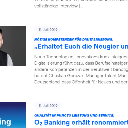
vollständige Interview […]
11. Juli 2019
NÖTIGE KOMPETENZEN FÜR DIGITALISIERUNG:
„Erhaltet Euch die Neugier un
Neue Technologien, Innovationsdruck, steige
Digitalisierung führt dazu, dass Berufseinsteige
andere Kompetenzen in der Berufswelt benötigen
betont Christian Gorczak, Manager Talent Mana
Deutschland, dass Offenheit für Neues und der
11. Juli 2019
QUALITÄT IN PUNCTO LEISTUNG UND SERVICE:
O
Banking erhält renommier
2