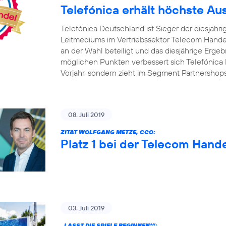
Telefónica erhält höchste A
Telefónica Deutschland ist Sieger der diesjäh
Leitmediums im Vertriebssektor Telecom Handel
an der Wahl beteiligt und das diesjährige Ergebn
möglichen Punkten verbessert sich Telefónica 
Vorjahr, sondern zieht im Segment Partnershop
08. Juli 2019
ZITAT WOLFGANG METZE, CCO:
Platz 1 bei der Telecom Hand
03. Juli 2019
„LASST DIE SPIELE BEGINNEN!“: