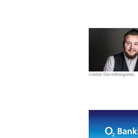
Credits: Die Hoffotografen