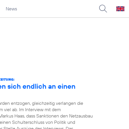
News
ZEITUNG:
en sich endlich an einen
rden entzogen, gleichzeitig verlangen die
viel ab. Im Interview mit dem
Markus Haas, dass Sanktionen den Netzausbau
einen Schulterschluss von Politik und
er Stelle Auszüge des Interviews. Das