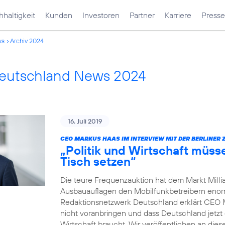
haltigkeit
Kunden
Investoren
Partner
Karriere
Presse
ws
Archiv 2024
Deutschland News 2024
16. Juli 2019
CEO MARKUS HAAS IM INTERVIEW MIT DER BERLINER 
„Politik und Wirtschaft müss
Tisch setzen“
Die teure Frequenzauktion hat dem Markt Millia
Ausbauauflagen den Mobilfunkbetreibern enorm 
Redaktionsnetzwerk Deutschland erklärt CEO 
nicht voranbringen und dass Deutschland jetzt 
Wirtschaft braucht. Wir veröffentlichen an dies