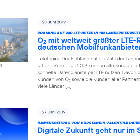
28. Juni 2019
ROAMING AUF 230 LTE-NETZE IN 142 LÄNDERN ERWEIT
O
mit weltweit größter LTE
2
deutschen Mobilfunkanbiete
Telefónica Deutschland hat die Zahl der Länd
erhöht: Zum 1. Juli 2019 können alle Kunden i
oi
schnelle Datendienste per LTE nutzen. Davon pr
Kunden von O
sowie die Kunden aller Partner
2
viele Länder […]
27. Juni 2019
NAMENSBEITRAG VON VORSTÄNDIN VALENTINA DAIBE
Digitale Zukunft geht nur im 